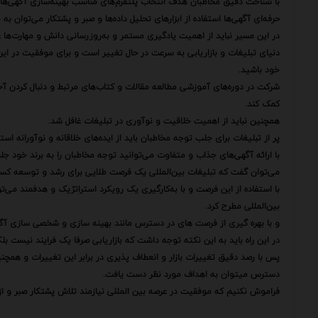
با شناخت دقیق مخاطبان هدف انتخاب پلتفرم‌های مناسب بهینه‌سازی آگهی‌ها 
حرفه‌ای آگهی‌ها استفاده از ابزارهای تحلیل داده‌ها و صبر و پشتکار می‌توان 
در این مسیر نباید از اهمیت یادگیری مستمر و به‌روزرسانی دانش و مهارت‌ها 
دنیای تبلیغات و بازاریابی به سرعت در حال تغییر است و برای موفقیت در این
خود باشید.
شرکت در دوره‌های آموزشی مطالعه مقالات و کتاب‌های مرتبط و دنبال کردن آخر
کمک کند.
همچنین نباید از اهمیت خلاقیت و نوآوری در تبلیغات غافل شد.
پر از تبلیغات برای جلب توجه مخاطبان باید از ایده‌های خلاقانه و نوآورانه استف
با ارائه آگهی‌های جذاب و متفاوت می‌توانید توجه مخاطبان را به برند خود جلب 
می‌توان گفت که تبلیغات بین‌المللی یک فرصت طلایی برای رشد و توسعه کسب‌
با استفاده از این فرصت و با به‌کارگیری یک رویکرد استراتژیک و هدفمند می
بین‌المللی مطرح کرد.
و با بهره گیری از فرصت های در دسترس مانند بهینه سازی و شخصی سازی آگهی
در این راه باید به این نکته توجه داشت که بازاریابی صرفا یک فرایند نیست 
پس با رصد دقیق تغییرات بازار و انعطاف پذیری در برابر این تغییرات و همچنین
دسترس میتوان به اهداف مورد نظر دست یافت.
فراموش نکنیم که موفقیت در عرصه بین المللی نیازمند تلاش پشتکار صبر و ا