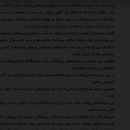
ایجاد یک برند معتبر و شناخته شده در سطح بین‌المللی نیازمند زمان و تلاش
نباید انتظار داشت که با انتشار چند آگهی رایگان به سرعت به موفقیت دست ی
بلکه باید با صبر و پشتکار به طور مداوم به بهبود استراتژی تبلیغاتی خود بپرد
در این راستا می‌توان به اهمیت بازاریابی محتوا نیز اشاره کرد.
تولید محتوای ارزشمند و جذاب می‌تواند به جذب مخاطبان بین‌المللی و ایجاد یک
این محتوا می‌تواند شامل مقالات ویدئوها پادکست‌ها و سایر فرمت‌های محتو
با انتشار این محتوا در وب‌سایت شبکه‌های اجتماعی و سایر پلتفرم‌های آنلاین م
مشتریان وفادار تبدیل نمایید.
علاوه بر این شرکت در رویدادهای بین‌المللی مانند نمایشگاه‌ها کنفرانس‌ها و 
مخاطبان بین‌المللی فراهم کند.
در این رویدادها می‌توانید با سایر فعالان صنعت خود ارتباط برقرار کنید از آ
شناسایی نمایید.
همچنین ایجاد شبکه‌های ارتباطی با افراد و سازمان‌های مرتبط با صنعت خود د
کند.
این شبکه‌ها می‌توانند شامل مشتریان تامین‌کنندگان شرکای تجاری و سایر افر
نقش داشته باشند.
می‌توان گفت که موفقیت در عرصه تبلیغات بین‌المللی نیازمند یک رویکرد جام
رفتاری مخاطبان هدف بتواند پیام مورد نظر را به طور موثر منتقل کند و توجه آ