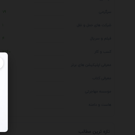
سرگرمی
79
شرکت های حمل و نقل
1
فیلم و سریال
4
کسب و کار
3640
معرفی اپلیکیشن های برتر
1
معرفی کتاب
4
موسسه مهاجرتی
14
هاست و دامنه
1
تازه ترین مطالب