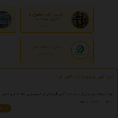
تولیدو چاپ سلفون و
نایلون بسته بندی
تهران، تهران
تبدیل اطلاعات بانکی
تهران، تهران
درج آگهی و ریپورتاژ در آگهی آریا
ثبت تبلیغات و ریپورتاژ در سامانه آگهی آریا یکی از قدیمیترین سامانه های کشور
ویژه
تبلیغات ویژه
درج تبلیغ شما به