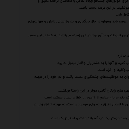
برای موتورهای جستجو ایجاد تعامل با مخاطبان ترجمه دقیق و
به موفقیت در این عرصه دست یافت.
غافل شد.
 عرصه باید همواره در حال یادگیری و به‌روزرسانی دانش و مهارت‌های
ین تحولات و نوآوری‌ها در این زمینه می‌تواند به شما در این مسیر
اده کرد.
کنید و آنها را به مشتریان وفادار تبدیل نمایید.
وکارها و افراد است.
‌توان به موفقیت‌های چشمگیری دست یافت و نام خود را در عرصه
 های رایگان گامی موثر در این راستا برداشت.
بلکه یک جریان مداوم از آزمون و خطا و بهبود مستمر است.
 با تحلیل دقیق داده های موجود و استفاده بهینه از ابزارهای در
ز همه مهمتر یک دیدگاه بلند مدت و استراتژیک است.