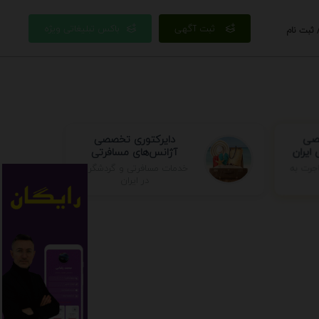
ثبت آگهی
باکس تبلیغاتی ویژه
 ثبت نام
صصی
دایرکتوری تخصصی
ایران
آژانس‌های مسافرتی
خدمات مسافرتی و گردشگری
جرت به
در ایران