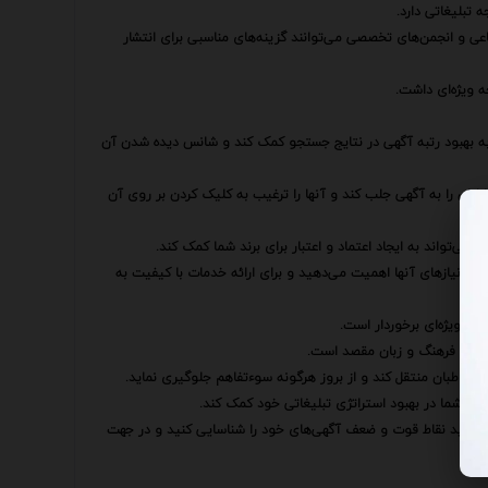
تبلیغاتی دارد.
ماعی و انجمن‌های تخصصی می‌توانند گزینه‌های مناسبی برای انتشار
ه ویژه‌ای داشت.
به بهبود رتبه آگهی در نتایج جستجو کمک کند و شانس دیده شدن آن
بان را به آگهی جلب کند و آنها را ترغیب به کلیک کردن بر روی آن
 می‌تواند به ایجاد اعتماد و اعتبار برای برند شما کمک کند.
ه نیازهای آنها اهمیت می‌دهید و برای ارائه خدمات با کیفیت به
یت ویژه‌ای برخوردار است.
میق از فرهنگ و زبان مقصد است.
 مخاطبان منتقل کند و از بروز هرگونه سوءتفاهم جلوگیری نماید.
ند به شما در بهبود استراتژی تبلیغاتی خود کمک کند.
 می‌توانید نقاط قوت و ضعف آگهی‌های خود را شناسایی کنید و در جهت