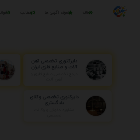
خانه
تعرفه آگهی ها
مطالب
قوان
دایرکتوری تخصصی آهن
آلات و صنایع فلزی ایران
مرجع تخصصی صنایع فلزی و
آهن آلات
دایرکتوری تخصصی وکلای
دادگستری
مشاوره حقوقی و وکالت
تخصصی