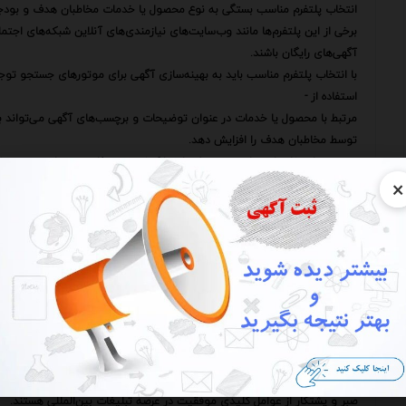
انتخاب پلتفرم مناسب بستگی به نوع محصول یا خدمات مخاطبان هدف و بودجه 
برخی از این پلتفرم‌ها مانند وب‌سایت‌های نیازمندی‌های آنلاین شبکه‌های اجت
آگهی‌های رایگان باشند.
با انتخاب پلتفرم مناسب باید به بهینه‌سازی آگهی برای موتورهای جستجو توج
استفاده از -
مرتبط با محصول یا خدمات در عنوان توضیحات و برچسب‌های آگهی می‌تواند 
توسط مخاطبان هدف را افزایش دهد.
همچنین استفاده از تصاویر و ویدئوهای با کیفیت و جذاب می‌تواند توجه مخاط
×
نماید.
علاوه بر این ایجاد تعامل با مخاطبان از طریق پاسخگویی به سوالات و نظرات آنها
پاسخگویی سریع و مودبانه به سوالات و نظرات مخاطبان نشان می‌دهد که شما ب
آنها متعهد هستید.
در کنار موارد ذکر شده ترجمه دقیق و حرفه‌ای آگهی به زبان‌های مختلف از اهم
ترجمه صرفاً انتقال کلمات از یک زبان به زبان دیگر نیست بلکه نیازمند درک ع
یک ترجمه خوب باید بتواند پیام مورد نظر را به طور موثر و با لحنی مناسب به
همچنین استفاده از ابزارهای تحلیل داده‌ها برای بررسی عملکرد آگهی‌ها می‌توا
با تحلیل داده‌های مربوط به بازدیدها کلیک‌ها و تعاملات مخاطبان با آگهی‌ها
بهبود آنها گام بردارید.
صبر و پشتکار از عوامل کلیدی موفقیت در عرصه تبلیغات بین‌المللی هستند.