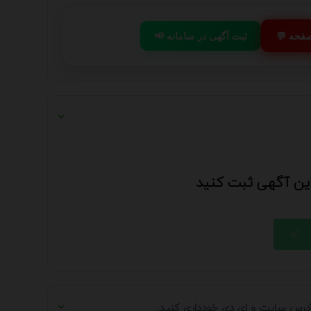
 صفحه
📢 ثبت آگهی در سامانه
 این آگهی ثبت کنید
 آدرس سایت و ای دی خودداری کنید.