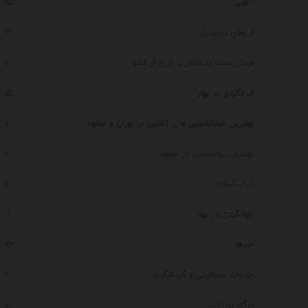
آگهی
15
ارزهای دیجیتال
12
ارسال بسته به داخل و خارج از کشور
1
ایرانگردی در بهار
15
بهترین خشکشویی های آنلاین در تهران و مشهد
1
بهترین روانشناس در مشهد
1
ثبت شرکت
1
جهانگردی در بهار
7
خبرها
23
خدمات مسافرتی و گردشگری
1
درگاه پرداخت
1