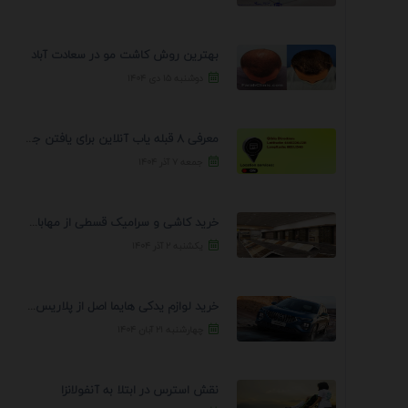
بهترین روش کاشت مو در سعادت آباد
دوشنبه ۱۵ دی ۱۴۰۴
معرفی 8 قبله یاب آنلاین برای یافتن جهت انجام ...
جمعه ۷ آذر ۱۴۰۴
خرید کاشی و سرامیک قسطی از مهابادی | شرایط ...
یکشنبه ۲ آذر ۱۴۰۴
خرید لوازم یدکی هایما اصل از پلاریس پارت – ...
چهارشنبه ۲۱ آبان ۱۴۰۴
نقش استرس در ابتلا به آنفولانزا