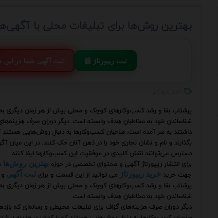
بهترین روش‌ها برای تبلیغات محلی با آگهی‌ها
📰 ثبت ریپورتاژ
💬 ثبت آگهی شما در این
کسب و کار
پرشتاب بقا و رشد کسب‌وکارهای کوچک و محلی بیش از هر زمان دیگری به ا
شناساندن خود به مخاطبان هدف وابسته است. دیگر دوران صرف هزینه‌های 
داشتند به سر آمده است. صاحبان کسب‌وکارها به دنبال روش‌هایی هستند که
بگذارند و نام و نشان تجاری خود را در ذهن آنان حک کنند. در این میان آگهی
دسترس می‌توانند نقش کلیدی در موفقیت این کسب‌وکارها ایفا کنند.
برای انتشار ریپورتاژ آگهی و محتوای تخصصی در حوزه
م
بهترین روش‌ها
جهت خرید
می توانید از این قسمت و برای
و 
خرید ریپورتاژ
ثبت آگهی
پرشتاب بقا و رشد کسب‌وکارهای کوچک و محلی بیش از هر زمان دیگری به ا
شناساندن خود به مخاطبان هدف وابسته است.
دیگر دوران صرف هزینه‌های گزاف برای تبلیغات محیطی و رسانه‌ای که باز
صاحبان کسب‌وکارها به دنبال روش‌هایی هستند که با کمترین هزینه بیشترین