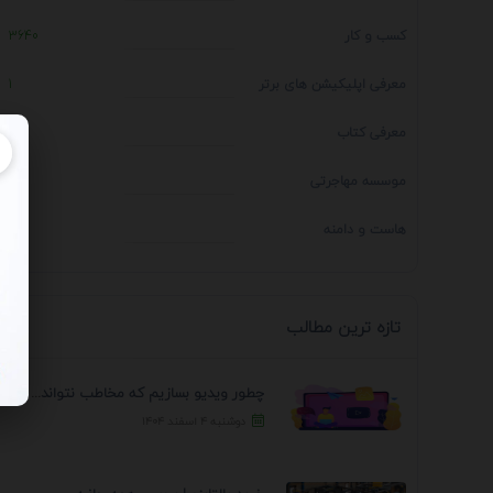
کسب و کار
3640
معرفی اپلیکیشن های برتر
1
معرفی کتاب
4
موسسه مهاجرتی
14
هاست و دامنه
1
تازه ترین مطالب
چطور ویدیو بسازیم که مخاطب نتواند رد کند؟ 7 ...
دوشنبه ۴ اسفند ۱۴۰۴