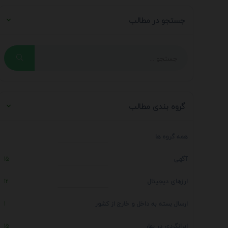
جستجو در مطالب
گروه بندی مطالب
همه گروه ها
آگهی
15
ارزهای دیجیتال
12
ارسال بسته به داخل و خارج از کشور
1
ایرانگردی در بهار
15