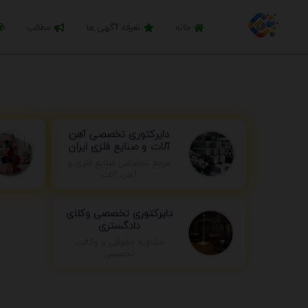
خانه
تعرفه آگهی ها
مطالب
دایرکتوری تخصصی آهن
آلات و صنایع فلزی ایران
مرجع تخصصی صنایع فلزی و
آهن آلات
دایرکتوری تخصصی وکلای
دادگستری
مشاوره حقوقی و وکالت
تخصصی