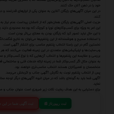
خود را در ذهن آنان حک کنند.
در این میان آگهی‌های رایگان آنلاین به عنوان یکی از ابزارهای قدرتمند 
کنند.
مزیت اصلی آگهی‌های رایگان همان‌طور که از نامشان پیداست عدم نیاز به 
این امر به ویژه برای کسب‌وکارهای نوپا و کوچک که بودجه محدودی دارند 
با این حال نباید تصور کرد که رایگان بودن به معنای بی‌اثر بودن است.
با استفاده صحیح و هوشمندانه از این پلتفرم‌ها می‌توان به نتایج شگفت‌ا
نخستین گام در این راستا انتخاب پلتفرم مناسب برای انتشار آگهی است.
وب‌سایت‌ها و اپلیکیشن‌های متعددی در این زمینه فعالیت می‌کنند که هر ک
بررسی و مقایسه این پلتفرم‌ها و انتخاب آن‌هایی که با نوع کسب‌وکار و م
به عنوان مثال اگر کسب‌وکار شما در زمینه ارائه خدمات فنی و ساختمانی فع
متخصصان و تعمیرکاران هستند انتخاب مناسب‌تری خواهند بود.
پس از انتخاب پلتفرم نوبت به نگارش آگهی جذاب و اثربخش می‌رسد.
آگهی شما باید به گونه‌ای باشد که در میان انبوه آگهی‌های دیگر توجه مخ
نماید.
برای دستیابی به این هدف رعایت نکات زیر ضروری است عنوان جذاب و م
📰 ثبت ریپورتاژ
💬 ثبت آگهی شما در این