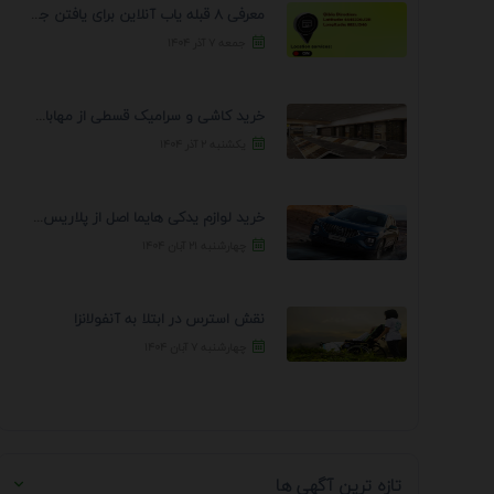
معرفی 8 قبله یاب آنلاین برای یافتن جهت انجام ...
جمعه ۷ آذر ۱۴۰۴
خرید کاشی و سرامیک قسطی از مهابادی | شرایط ...
یکشنبه ۲ آذر ۱۴۰۴
خرید لوازم یدکی هایما اصل از پلاریس پارت – ...
چهارشنبه ۲۱ آبان ۱۴۰۴
نقش استرس در ابتلا به آنفولانزا
چهارشنبه ۷ آبان ۱۴۰۴
تازه ترین آگهی ها