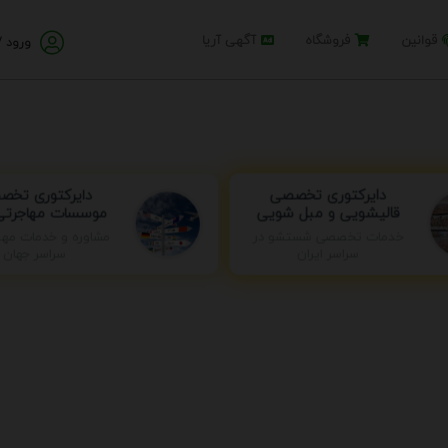
قوانین
فروشگاه
آگهی آریا
ورود /
دایرکتوری تخ
دایرکتوری تخصصی
موسسات مهاجرتی 
قالیشویی و مبل شویی
خدمات تخصصی شستشو در
مشاوره و خدمات مها
سراسر ایران
سراسر جهان