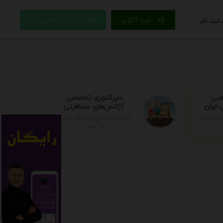
ثبت آگهی
باکس تبلیغاتی ویژه
 ثبت نام
صصی
دایرکتوری تخصصی
ایران
آژانس‌های مسافرتی
خدمات مسافرتی و گردشگری
جرت به
در ایران