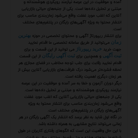
آمده و موفقیت در این عرصه نیازمند رویکردی هوشمندانه و
مبتنی بر تحلیل داده‌ها است. یکی از جنبه‌های حیاتی بازاریابی
آنلاین که اغلب مورد غفلت واقع می‌شود زمان‌بندی مناسب برای
انتشار محتوا به ویژه آگهی‌های رایگان در پلتفرم‌های مختلف
است.
برای انتشار ریپورتاژ آگهی و محتوای تخصصی در حوزه
بهترین
می‌توانید از طریق سامانه تخصصی ما اقدام نمایید
زمان
جهت خرید
می توانید از این قسمت و برای
خرید ریپورتاژ
و همچنین برای
از این قسمت
ثبت آگهی
ثبت آگهی رایگان
اقدام نمایید رقابت برای جلب توجه مخاطب در فضای مجازی هر
لحظه فشرده‌تر می‌شود درک ظرافت‌های بازاریابی آنلاین بیش از
هر زمان دیگری اهمیت یافته است.
دیگر دوران آزمون و خطا به سر آمده و موفقیت در این عرصه
نیازمند رویکردی هوشمندانه و مبتنی بر تحلیل داده‌ها است.
یکی از جنبه‌های حیاتی بازاریابی آنلاین که اغلب مورد غفلت
واقع می‌شود زمان‌بندی مناسب برای انتشار محتوا به ویژه
آگهی‌های رایگان در پلتفرم‌های مختلف است.
در نگاه اول شاید به نظر برسد که انتشار یک آگهی رایگان در هر
زمانی می‌تواند نتایج مشابهی به همراه داشته باشد.
با این حال واقعیت این است که الگوهای رفتاری کاربران در طول
شبانه‌روز روزهای هفته و حتی فصول مختلف سال به شدت