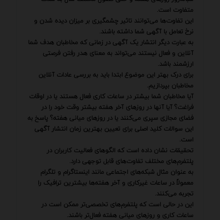
متفاوت است.
این تفاوت‌ها می‌توانند تاثیر چشمگیری بر میزان دیده شدن و
نرخ تعامل با آگهی شما داشته باشند.
به عبارت دیگر انتشار یک آگهی در زمانی که مخاطبان هدف شما
آنلاین و فعال نیستند می‌تواند به معنای هدر رفتن فرصتی
ارزشمند باشد.
برای درک بهتر این موضوع ابتدا باید به بررسی عادات آنلاین
مخاطبان بپردازیم.
آیا مخاطبان شما بیشتر در ساعات کاری فعال هستند یا در اوقات
فراغت؟ آیا آنها در روزهای آخر هفته بیشتر وقت خود را در
فضای مجازی سپری می‌کنند یا در روزهای میانی هفته؟ پاسخ به
این سوالات کلید اصلی برای تعیین بهترین زمان انتشار آگهی
است.
تحقیقات نشان داده است که الگوهای فعالیت کاربران در
پلتفرم‌های مختلف تفاوت‌های قابل توجهی دارد.
به عنوان مثال شبکه‌های اجتماعی مانند اینستاگرام و تلگرام
معمولاً در ساعات غیرکاری و آخر هفته‌ها بیشترین ترافیک را
تجربه می‌کنند.
این در حالی است که پلتفرم‌های تخصصی‌تر ممکن است در
ساعات کاری و روزهای میانی هفته فعال‌تر باشند.