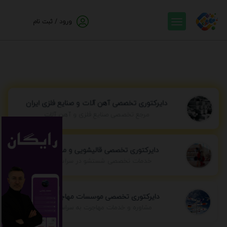
ورود / ثبت نام
دایرکتوری تخصصی آهن آلات و صنایع فلزی ایران
مرجع تخصصی صنایع فلزی و آهن آلات
دایرکتوری تخصصی قالیشویی و مبل شویی
خدمات تخصصی شستشو در سراسر ایران
دایرکتوری تخصصی موسسات مهاجرتی ایران
مشاوره و خدمات مهاجرت به سراسر جهان