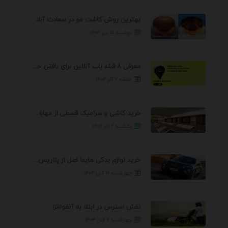
بهترین روش کاشت مو در سعادت آباد
دوشنبه ۱۵ دی ۱۴۰۴
معرفی 8 قبله یاب آنلاین برای یافتن جهت انجام ...
جمعه ۷ آذر ۱۴۰۴
خرید کاشی و سرامیک قسطی از مهابادی | شرایط ...
یکشنبه ۲ آذر ۱۴۰۴
خرید لوازم یدکی هایما اصل از پلاریس پارت – ...
چهارشنبه ۲۱ آبان ۱۴۰۴
نقش استرس در ابتلا به آنفولانزا
چهارشنبه ۷ آبان ۱۴۰۴