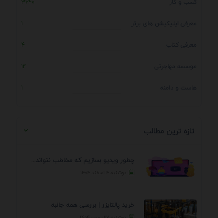
کسب و کار
3640
معرفی اپلیکیشن های برتر
1
معرفی کتاب
4
موسسه مهاجرتی
14
هاست و دامنه
1
تازه ترین مطالب
چطور ویدیو بسازیم که مخاطب نتواند رد کند؟ 7 ...
دوشنبه ۴ اسفند ۱۴۰۴
خرید پالتایزر | بررسی همه جانبه
دوشنبه ۲۷ بهمن ۱۴۰۴