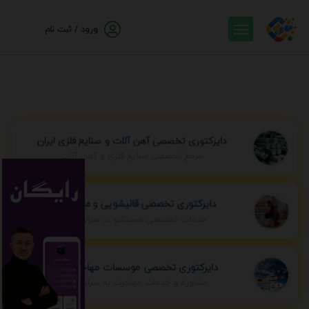
ورود / ثبت نام
دایرکتوری تخصصی آهن آلات و صنایع فلزی ایران
مرجع تخصصی صنایع فلزی و آهن آلات
دایرکتوری تخصصی قالیشویی و مبل شویی
خدمات تخصصی شستشو در سراسر ایران
دایرکتوری تخصصی موسسات مهاجرتی ایران
مشاوره و خدمات مهاجرت به سراسر جهان