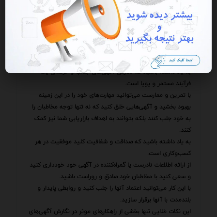
پس از انتشار آگهی به طور مرتب آن را بررسی و ارزیابی کنید.
ببینید چه تعداد بازدیدکننده داشته است؟ چه تعداد نفر با شما
تماس گرفته‌اند؟ چه تعداد نفر محصول یا خدمت شما را خریداری
کرده‌اند؟ با تحلیل این اطلاعات می‌توانید نقاط قوت و ضعف آگهی
خود را شناسایی کنید و در صورت نیاز تغییرات لازم را در آن اعمال
کنید.
به یاد داشته باشید که نگارش آگهی‌های جذاب و حرفه‌ای یک
فرآیند مستمر و پویا است.
با تمرین و ممارست می‌توانید مهارت‌های خود را در این زمینه
بهبود بخشید و آگهی‌هایی خلق کنید که نه تنها توجه مخاطبان را
به خود جلب کنند بلکه بتوانند به اهداف بازاریابی شما نیز کمک
کنند.
به یاد داشته باشید که صداقت و شفافیت کلید موفقیت در هر
کسب‌وکاری است.
از ارائه اطلاعات نادرست یا گمراه‌کننده در آگهی خود خودداری کنید
و سعی کنید با مخاطبان خود صادق و روراست باشید.
با این کار می‌توانید اعتماد آنها را جلب کنید و روابطی پایدار و
بلندمدت با آنها برقرار سازید.
این نکات طلایی تنها بخشی از راهکارهای موثر در نگارش آگهی‌های