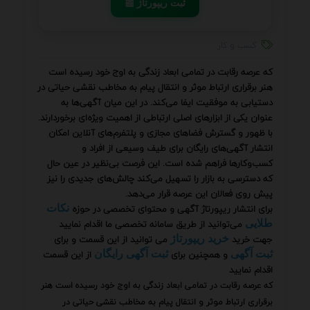
📰 ثبت ریپورتاژ
کسب و کار
که عرصه رقابت در تمامی ابعاد زندگی به اوج خود رسیده است
هنر برقراری ارتباط موثر و انتقال پیام به مخاطب نقشی حیاتی در
دستیابی به موفقیت ایفا می‌کند. در این میان آگهی‌ها به
عنوان یکی از ابزارهای اصلی ارتباطی از اهمیت ویژه‌ای برخوردارند.
با ظهور و گسترش فضاهای مجازی و پلتفرم‌های آنلاین امکان
انتشار آگهی‌های رایگان برای طیف وسیعی از افراد و
کسب‌وکارها فراهم شده است. این فرصت بی‌نظیر در عین حال
که دسترسی به بازار را تسهیل می‌کند چالش‌های جدیدی را نیز
پیش روی فعالان این عرصه قرار می‌دهد.
برای انتشار ریپورتاژ آگهی و محتوای تخصصی در حوزه
نکات
می‌توانید از طریق سامانه تخصصی ما اقدام نمایید
طلایی
جهت خرید
می توانید از این قسمت و برای
خرید ریپورتاژ
و همچنین برای
از این قسمت
ثبت آگهی
ثبت آگهی رایگان
اقدام نمایید
که عرصه رقابت در تمامی ابعاد زندگی به اوج خود رسیده است هنر
برقراری ارتباط موثر و انتقال پیام به مخاطب نقشی حیاتی در