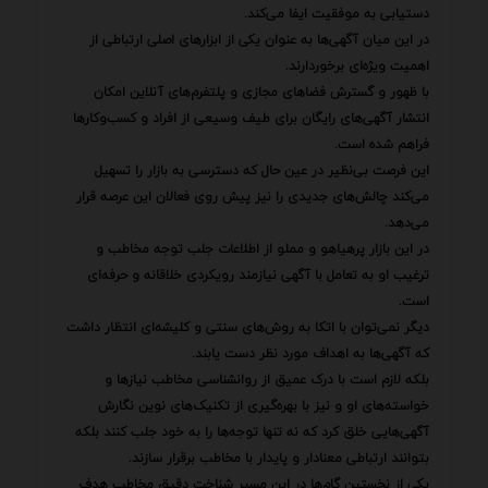
دستیابی به موفقیت ایفا می‌کند.
در این میان آگهی‌ها به عنوان یکی از ابزارهای اصلی ارتباطی از
اهمیت ویژه‌ای برخوردارند.
با ظهور و گسترش فضاهای مجازی و پلتفرم‌های آنلاین امکان
انتشار آگهی‌های رایگان برای طیف وسیعی از افراد و کسب‌وکارها
فراهم شده است.
این فرصت بی‌نظیر در عین حال که دسترسی به بازار را تسهیل
می‌کند چالش‌های جدیدی را نیز پیش روی فعالان این عرصه قرار
می‌دهد.
در این بازار پرهیاهو و مملو از اطلاعات جلب توجه مخاطب و
ترغیب او به تعامل با آگهی نیازمند رویکردی خلاقانه و حرفه‌ای
است.
دیگر نمی‌توان با اتکا به روش‌های سنتی و کلیشه‌ای انتظار داشت
که آگهی‌ها به اهداف مورد نظر دست یابند.
بلکه لازم است با درک عمیق از روانشناسی مخاطب نیازها و
خواسته‌های او و نیز با بهره‌گیری از تکنیک‌های نوین نگارش
آگهی‌هایی خلق کرد که نه تنها توجه‌ها را به خود جلب کنند بلکه
بتوانند ارتباطی معنادار و پایدار با مخاطب برقرار سازند.
یکی از نخستین گام‌ها در این مسیر شناخت دقیق مخاطب هدف