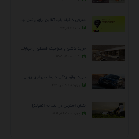
معرفی 8 قبله یاب آنلاین برای یافتن جهت انجام ...
جمعه ۷ آذر ۱۴۰۴
خرید کاشی و سرامیک قسطی از مهابادی | شرایط ...
یکشنبه ۲ آذر ۱۴۰۴
خرید لوازم یدکی هایما اصل از پلاریس پارت – ...
چهارشنبه ۲۱ آبان ۱۴۰۴
نقش استرس در ابتلا به آنفولانزا
چهارشنبه ۷ آبان ۱۴۰۴