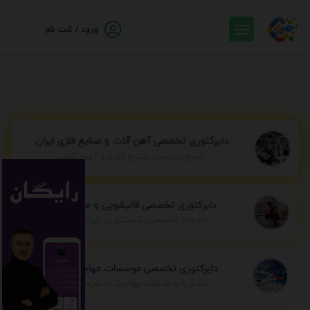
ورود / ثبت نام
دایرکتوری تخصصی آهن آلات و صنایع فلزی ایران
مرجع تخصصی صنایع فلزی و آهن آلات
دایرکتوری تخصصی قالیشویی و مبل شویی
خدمات تخصصی شستشو در سراسر ایران
دایرکتوری تخصصی موسسات مهاجرتی ایران
مشاوره و خدمات مهاجرت به سراسر جهان