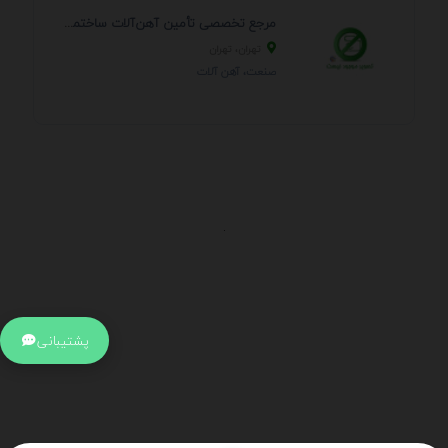
مرجع تخصصی تأمین آهن‌آلات ساختمانی و صنعتی
تهران، تهران
صنعت، آهن آلات
.
اطلاعات تماس
آدرس:
جهت ارتباط با پشتیبانی بر روی آیکن کنار صفحه سایت
پشتیبانی
کلیک کنید تا همان لحطه به پشتیبان متصل شوید .
تلفن:
برای تماس با کارشناسان از ساعت 9 صبح تا 15 عصر از طریق چت آنلاین
در کنار صفحه ارتباط برقرار کنید