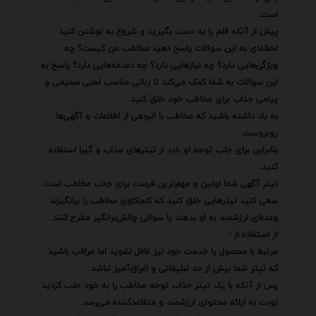
است.
پیش از آنکه قلم را به دست بگیرید و شروع به نوشتن کنید
لحظه‌ای به این سوالات پاسخ دهید مخاطب من کیست؟ چه
ویژگی‌هایی دارد؟ چه نیازهایی دارد؟ چه دغدغه‌هایی دارد؟ پاسخ به
این سوالات به شما کمک می‌کند تا زبانی مناسب لحنی صمیمی و
پیامی جذاب برای مخاطب خود خلق کنید.
به یاد داشته باشید که مخاطب با انبوهی از اطلاعات و آگهی‌ها
روبروست.
بنابراین برای جلب توجه او باید از تیترهای جذاب و گیرا استفاده
کنید.
تیتر آگهی شما اولین و مهم‌ترین فرصت برای جذب مخاطب است.
سعی کنید تیترهایی خلق کنید که کنجکاوی مخاطب را برانگیزند
وعده‌ای ارزشمند به او بدهند یا سوالی چالش‌برانگیز مطرح کنند.
از استفاده از -
مرتبط با محصول یا خدمت خود نیز غافل نشوید اما مراقب باشید
که تیتر شما بیش از حد تبلیغاتی و اغراق‌آمیز نباشد.
پس از آنکه با یک تیتر جذاب توجه مخاطب را به خود جلب کردید
نوبت به ارائه محتوای ارزشمند و متقاعدکننده می‌رسد.