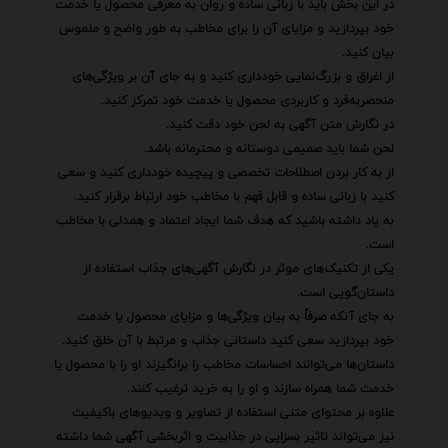
در این بخش باید با زبانی ساده و روان به معرفی محصول یا خدمت
خود بپردازید و مزایای آن را برای مخاطب به طور واضح و ملموس
بیان کنید.
از اغراق و بزرگ‌نمایی خودداری کنید و به جای آن بر ویژگی‌های
منحصربه‌فرد و کاربردی محصول یا خدمت خود تمرکز کنید.
در نگارش متن آگهی به لحن خود دقت کنید.
لحن شما باید صمیمی دوستانه و محترمانه باشد.
از به کار بردن اصطلاحات تخصصی و پیچیده خودداری کنید و سعی
کنید با زبانی ساده و قابل فهم با مخاطب خود ارتباط برقرار کنید.
به یاد داشته باشید که هدف شما ایجاد اعتماد و همدلی با مخاطب
است.
یکی از تکنیک‌های موثر در نگارش آگهی‌های جذاب استفاده از
داستان‌گویی است.
به جای آنکه صرفاً به بیان ویژگی‌ها و مزایای محصول یا خدمت
خود بپردازید سعی کنید داستانی جذاب و مرتبط با آن خلق کنید.
داستان‌ها می‌توانند احساسات مخاطب را برانگیزند او را با محصول یا
خدمت شما همراه سازند و او را به خرید ترغیب کنند.
علاوه بر محتوای متنی استفاده از تصاویر و ویدیوهای باکیفیت
نیز می‌تواند تاثیر بسزایی در جذابیت و اثربخشی آگهی شما داشته