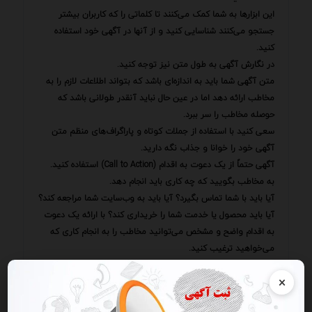
این ابزارها به شما کمک می‌کنند تا کلماتی را که کاربران بیشتر
جستجو می‌کنند شناسایی کنید و از آنها در آگهی خود استفاده
کنید.
در نگارش آگهی به طول متن نیز توجه کنید.
متن آگهی شما باید به اندازه‌ای باشد که بتواند اطلاعات لازم را به
مخاطب ارائه دهد اما در عین حال نباید آنقدر طولانی باشد که
حوصله مخاطب را سر ببرد.
سعی کنید با استفاده از جملات کوتاه و پاراگراف‌های منظم متن
آگهی خود را خوانا و جذاب نگه دارید.
آگهی حتماً از یک دعوت به اقدام (Call to Action) استفاده کنید.
به مخاطب بگویید که چه کاری باید انجام دهد.
آیا باید با شما تماس بگیرد؟ آیا باید به وب‌سایت شما مراجعه کند؟
آیا باید محصول یا خدمت شما را خریداری کند؟ با ارائه یک دعوت
به اقدام واضح و مشخص می‌توانید مخاطب را به انجام کاری که
می‌خواهید ترغیب کنید.
به عنوان مثال می‌توانید از عباراتی مانند "همین حالا تماس بگیرید"
×
"از وب‌سایت ما بازدید کنید" "همین ثبت‌نام کنید" یا "این فرصت را
از دست ندهید" استفاده کنید.