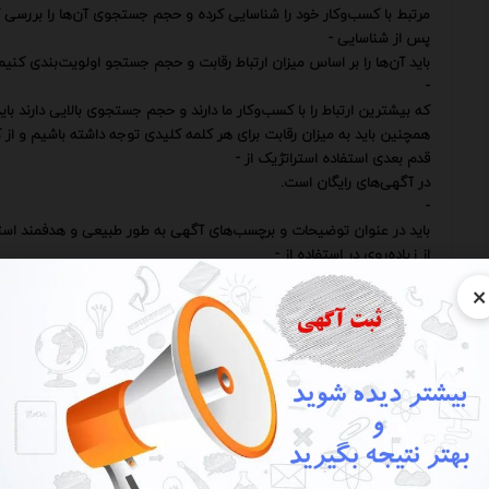
مرتبط با کسب‌وکار خود را شناسایی کرده و حجم جستجوی آن‌ها را بررسی ک
پس از شناسایی -
باید آن‌ها را بر اساس میزان ارتباط رقابت و حجم جستجو اولویت‌بندی کنیم
-
که بیشترین ارتباط را با کسب‌وکار ما دارند و حجم جستجوی بالایی دارند باید
همچنین باید به میزان رقابت برای هر کلمه کلیدی توجه داشته باشیم و از کل
قدم بعدی استفاده استراتژیک از -
در آگهی‌های رایگان است.
-
باید در عنوان توضیحات و برچسب‌های آگهی به طور طبیعی و هدفمند است
از زیاده‌روی در استفاده از -
(Keyword Stuffing) باید خودداری کرد زیرا این کار می‌تواند منجر به جریمه شدن آگهی توسط موتورهای جستجو شود.
×
عنوان آگهی مهم‌ترین بخش آن است و باید -
اصلی در آن به کار روند.
عنوان باید جذاب رسا و مرتبط با محتوای آگهی باشد.
توضیحات آگهی فرصتی است تا اطلاعات بیشتری در مورد محصول یا خدمات خ
بیشتری استفاده کنیم.
توضیحات باید دقیق واضح و متقاعدکننده باشند.
برچسب‌ها نیز به موتورهای جستجو کمک می‌کنند تا موضوع آگهی را بهتر 
باید از برچسب‌های مرتبط و متنوع برای افزایش شانس دیده شدن آگهی است