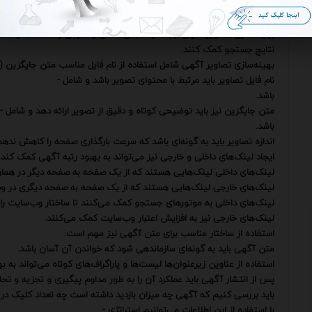
علاوه بر استفاده از -
در متن آگهی باید به سایر عوامل سئو نیز توجه داشته باشیم.
بهینه‌سازی تصاویر آگهی ایجاد لینک‌های داخلی و خارجی و استفاده از ساخ
نتایج جستجو کمک کنند.
بهینه‌سازی تصاویر آگهی شامل استفاده از نام فایل مناسب متن جایگزین (Alt Text) و اندازه مناسب برای تصاویر است.
نام فایل تصاویر باید مرتبط با محتوای تصویر باشد و شامل -
باشد.
متن جایگزین نیز باید توضیحی کوتاه و دقیق از تصویر ارائه دهد و شامل -
باشد.
اندازه تصاویر باید به گونه‌ای باشد که سرعت بارگذاری صفحه را کاهش ندهد
ایجاد لینک‌های داخلی و خارجی نیز می‌تواند به بهبود رتبه آگهی کمک کند.
لینک‌های داخلی لینک‌هایی هستند که از یک صفحه به صفحه دیگر در همان
لینک‌های خارجی لینک‌هایی هستند که از یک صفحه به صفحه دیگری در وب‌
لینک‌های داخلی به موتورهای جستجو کمک می‌کنند تا ساختار وب‌سایت را 
لینک‌های خارجی نیز به افزایش اعتبار وب‌سایت کمک می‌کنند.
استفاده از ساختار مناسب برای متن آگهی نیز مهم است.
متن آگهی باید به گونه‌ای سازماندهی شود که خواندن آن آسان باشد.
استفاده از عناوین زیرعنوان‌ها لیست‌ها و پاراگراف‌های کوتاه می‌تواند به 
پس از انتشار آگهی باید عملکرد آن را به طور مداوم پیگیری و تجزیه و تحل
باید بررسی کنیم که آگهی چه میزان بازدید داشته است چه تعداد کلیک در
با استفاده از این اطلاعات می‌توانیم استراتژی -