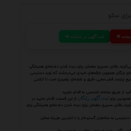
برای سئو
 صفحه
📢 ثبت آگهی در سامانه
ر می‌آورند یافتن مسیری مطمئن برای دیده شدن دغدغه‌ای همیشگی
های رایگان همچون بارقه‌های امیدی می‌درخشند که نوید دسترسی
وسیع نیازمند قطب‌نمایی دقیق و نقشه‌ای راهبردی است تا کشتی
نید از طریق سامانه تخصصی ما اقدام نمایید
همچنین برای
از این قسمت اقدام نمایید در
ثبت آگهی رایگان
‌آورند یافتن مسیری مطمئن برای دیده شدن دغدغه‌ای همیشگی برای
 دسترسی به مخاطبان گسترده‌تر را با کمترین هزینه ممکن
کشتی آگهی ما را به ساحل موفقیت رهنمون سازد.