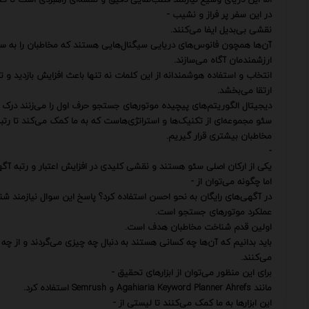
در این سفر پر فراز و نشیب -
نقشی بی‌بدیل ایفا می‌کنند.
آن‌ها همچون فانوس‌های دریایی سیگنال‌هایی هستند که مخاطبان را به س
ارزشمندمان آگاه می‌سازند.
انتخاب و استفاده هوشمندانه از این کلمات نه تنها باعث افزایش بازدید و 
ارتقا می‌بخشد.
دیجیتال الگوریتم‌های پیچیده موتورهای جستجو حرف اول را می‌زنند درک
سئو مجموعه‌ای از تکنیک‌ها و استراتژی‌هاست که به ما کمک می‌کند تا رت
مخاطبان بیشتری قرار گیریم.
-
یکی از ارکان اصلی سئو هستند و نقشی کلیدی در افزایش اعتبار و رتبه آگهی‌
اما چگونه می‌توان از -
در آگهی‌های رایگان به نحو احسن استفاده کرد؟ پاسخ این سوال نیازمند ش
عملکرد موتورهای جستجو است.
اولین قدم شناخت مخاطبان هدف است.
باید بدانیم که آن‌ها چه کسانی هستند به دنبال چه چیزی می‌گردند و از 
می‌کنند.
برای این منظور می‌توان از ابزارهای تحقیق -
مانند Agahiaria Keyword Planner Ahrefs و Semrush استفاده کرد.
این ابزارها به ما کمک می‌کنند تا لیستی از -