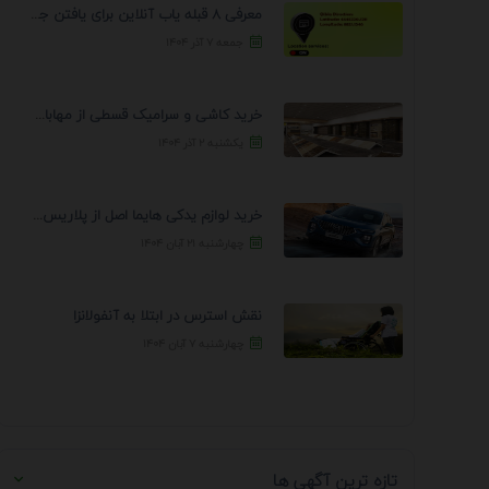
معرفی 8 قبله یاب آنلاین برای یافتن جهت انجام ...
جمعه ۷ آذر ۱۴۰۴
خرید کاشی و سرامیک قسطی از مهابادی | شرایط ...
یکشنبه ۲ آذر ۱۴۰۴
خرید لوازم یدکی هایما اصل از پلاریس پارت – ...
چهارشنبه ۲۱ آبان ۱۴۰۴
نقش استرس در ابتلا به آنفولانزا
چهارشنبه ۷ آبان ۱۴۰۴
تازه ترین آگهی ها