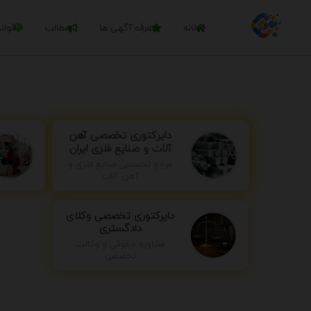
خانه
تعرفه آگهی ها
مطالب
قوان
دایرکتوری تخصصی آهن
آلات و صنایع فلزی ایران
مرجع تخصصی صنایع فلزی و
آهن آلات
دایرکتوری تخصصی وکلای
دادگستری
مشاوره حقوقی و وکالت
تخصصی