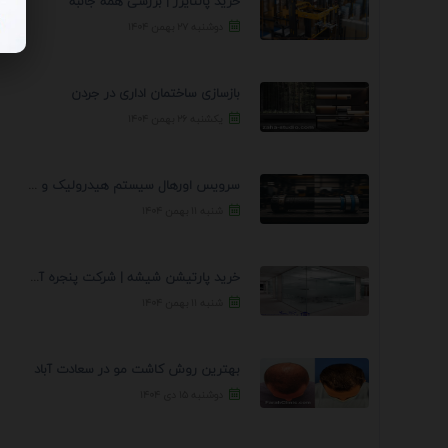
خرید پالتایزر | بررسی همه جانبه
دوشنبه ۲۷ بهمن ۱۴۰۴
بازسازی ساختمان اداری در جردن
یکشنبه ۲۶ بهمن ۱۴۰۴
سرویس اورهال سیستم هیدرولیک و پنوماتیک راه نجات جک ...
شنبه ۱۱ بهمن ۱۴۰۴
خرید پارتیشن شیشه | شرکت پنجره آسمان
شنبه ۱۱ بهمن ۱۴۰۴
بهترین روش کاشت مو در سعادت آباد
دوشنبه ۱۵ دی ۱۴۰۴