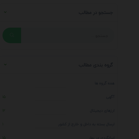
جستجو در مطالب
گروه بندی مطالب
همه گروه ها
آگهی
15
ارزهای دیجیتال
12
ارسال بسته به داخل و خارج از کشور
1
ایرانگردی در بهار
15