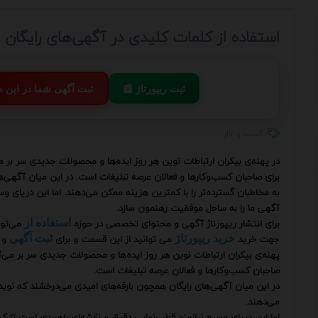
استفاده از کلمات کلیدی در آگهی‌های رایگان 
📰 ثبت ریپورتاژ
💬 ثبت آگهی شما در این
کسب و کار
در پهنه‌ی بیکران ارتباطات نوین هر روز ایده‌ها و محصولات جدیدی سر ب
برای صاحبان کسب‌وکارها و فعالان عرصه تبلیغات است. در این میان آگهی‌
به مخاطبان گسترده‌تر را با کمترین هزینه ممکن می‌دهند. اما این دریای 
آگهی ما را به ساحل موفقیت رهنمون سازد.
برای انتشار ریپورتاژ آگهی و محتوای تخصصی در حوزه
می‌توا
استفاده از
جهت خرید
می توانید از این قسمت و برای
و 
خرید ریپورتاژ
ثبت آگهی
پهنه‌ی بیکران ارتباطات نوین هر روز ایده‌ها و محصولات جدیدی سر بر می
صاحبان کسب‌وکارها و فعالان عرصه تبلیغات است.
در این میان آگهی‌های رایگان همچون بارقه‌های امیدی می‌درخشند که نوید
می‌دهند.
اما این دریای وسیع نیازمند قطب‌نمایی دقیق و نقشه‌ای راهبردی است تا 