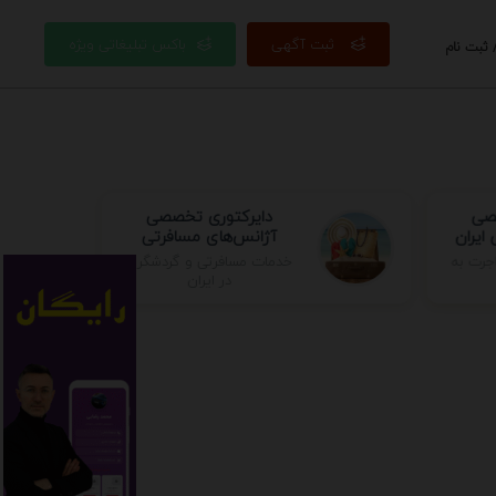
ثبت آگهی
باکس تبلیغاتی ویژه
 ثبت نام
صصی
دایرکتوری تخصصی
ایران
آژانس‌های مسافرتی
خدمات مسافرتی و گردشگری
جرت به
در ایران