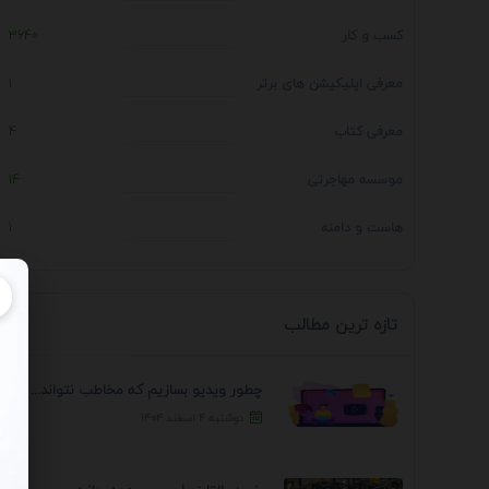
کسب و کار
3640
معرفی اپلیکیشن های برتر
1
معرفی کتاب
4
موسسه مهاجرتی
14
هاست و دامنه
1
تازه ترین مطالب
چطور ویدیو بسازیم که مخاطب نتواند رد کند؟ 7 ...
دوشنبه ۴ اسفند ۱۴۰۴