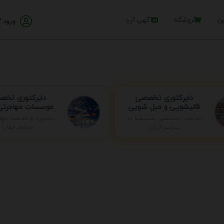
ین
فروشگاه
آگهی آریا
ورود /
دایرکتوری تخ
دایرکتوری تخصصی
موسسات مهاجرتی 
قالیشویی و مبل شویی
خدمات تخصصی شستشو در
مشاوره و خدمات مها
سراسر ایران
سراسر جهان