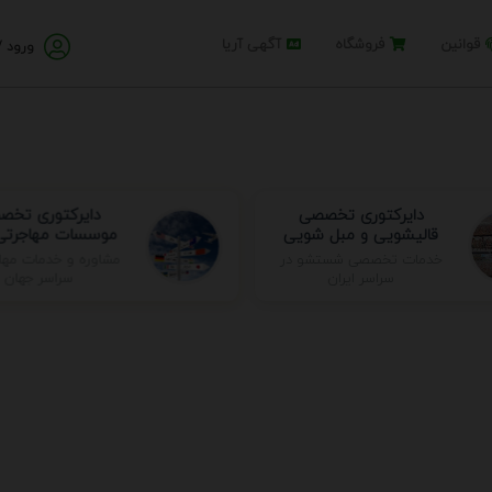
قوانین
فروشگاه
آگهی آریا
ورود /
دایرکتوری تخصصی
دایرکتوری تخ
قالیشویی و مبل شویی
موسسات مهاجرتی 
مشاوره و خدمات مها
خدمات تخصصی شستشو در
سراسر جهان
سراسر ایران