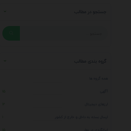
جستجو در مطالب
گروه بندی مطالب
همه گروه ها
آگهی
15
ارزهای دیجیتال
12
ارسال بسته به داخل و خارج از کشور
1
ایرانگردی در بهار
15