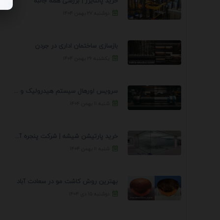
خرید پالتایزر | بررسی همه جانبه
دوشنبه ۲۷ بهمن ۱۴۰۴
بازسازی ساختمان اداری در جردن
یکشنبه ۲۶ بهمن ۱۴۰۴
سرویس اورهال سیستم هیدرولیک و پنوماتیک راه نجات جک ...
شنبه ۱۱ بهمن ۱۴۰۴
خرید پارتیشن شیشه | شرکت پنجره آسمان
شنبه ۱۱ بهمن ۱۴۰۴
بهترین روش کاشت مو در سعادت آباد
دوشنبه ۱۵ دی ۱۴۰۴