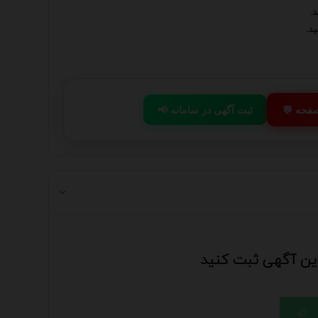
.
د.
 صفحه
📢 ثبت آگهی در سامانه
 این آگهی ثبت کنید