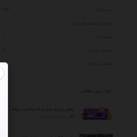
کسب و کار
3640
معرفی اپلیکیشن های برتر
1
معرفی کتاب
4
موسسه مهاجرتی
14
هاست و دامنه
1
تازه ترین مطالب
چطور ویدیو بسازیم که مخاطب نتواند رد کند؟ 7 ...
دوشنبه ۴ اسفند ۱۴۰۴