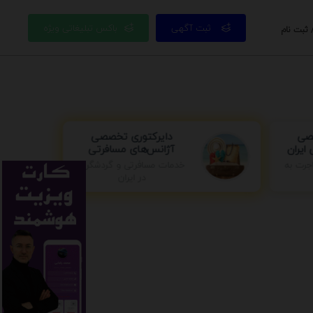
ثبت آگهی
باکس تبلیغاتی ویژه
 ثبت نام
صصی
دایرکتوری تخصصی
ایران
آژانس‌های مسافرتی
خدمات مسافرتی و گردشگری
جرت به
در ایران