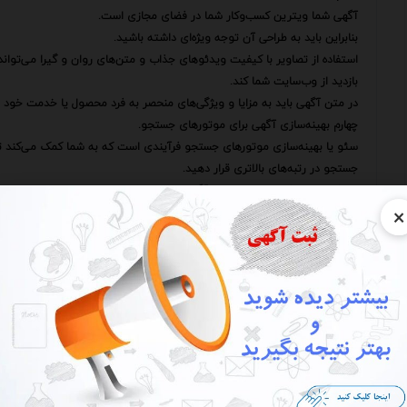
آگهی شما ویترین کسب‌وکار شما در فضای مجازی است.
بنابراین باید به طراحی آن توجه ویژه‌ای داشته باشید.
استفاده از تصاویر با کیفیت ویدئوهای جذاب و متن‌های روان و گیرا می‌تواند
بازدید از وب‌سایت شما کند.
در متن آگهی باید به مزایا و ویژگی‌های منحصر به فرد محصول یا خدمت خود اشا
چهارم بهینه‌سازی آگهی برای موتورهای جستجو.
سئو یا بهینه‌سازی موتورهای جستجو فرآیندی است که به شما کمک می‌کند تا
جستجو در رتبه‌های بالاتری قرار دهید.
این کار باعث افزایش دیده شدن آگهی شما و جذب مخاطبان بیشتری می‌شود.
×
برای بهینه‌سازی آگهی باید از -
مرتبط با محصول یا خدمت خود در عنوان توضیحات و متن آگهی استفاده کنید
همچنین باید لینک وب‌سایت خود را در آگهی قرار دهید تا مخاطبان بتوانند ب
پنجم استفاده از ابزارهای تحلیلی.
برای اینکه بدانید آگهی‌های شما چقدر موثر هستند باید از ابزارهای تحلیلی است
این ابزارها به شما اطلاعات دقیقی در مورد تعداد بازدیدکنندگان آگهی نرخ کلیک نرخ تبدیل
با بررسی این اطلاعات می‌توانید نقاط قوت و ضعف آگهی‌های خود را شناسایی کن
ششم تعامل با مخاطبان.
تبلیغات در سایت‌های تخصصی خودرو نباید فقط به انتشار آگهی محدود شود.