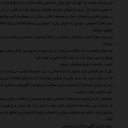
این وسیله نقلیه نه تنها یک ابزار برای جابه‌جایی بلکه نمادی از استقلال قدر
به همین دلیل بازار خرید و فروش خودرو همواره پررونق بوده و رقابت در آن 
در چنین فضایی تبلیغات موثر و هدفمند نقشی حیاتی در موفقیت کسب‌وکارها ا
سایت‌های تخصصی خودرو به عنوان یکی از مهم‌ترین مراجع اطلاعاتی برای علاقه
فراهم می‌کنند.
این سایت‌ها با جذب مخاطبان هدفمند و ارائه محتوای تخصصی و جذاب بستری
کرده‌اند.
اما سوال اینجاست که چگونه می‌توان از این فرصت به بهترین شکل ممکن بهره 
پاسخ به این سوال باید به چند نکته کلیدی توجه کرد.
نخست شناخت دقیق مخاطبان هدف.
قبل از هر اقدامی باید بدانیم که چه کسانی از این سایت‌ها بازدید می‌کنند و چه
آیا به دنبال خرید یک مدل خاص از ماشین هستند؟ آیا به دنبال اطلاعات فنی و
پس از فروش هستند؟ با پاسخ به این سوالات می‌توانیم آگهی‌هایی طراحی کنیم 
دوم انتخاب سایت مناسب.
همانطور که می‌دانیم سایت‌های تخصصی خودرو متنوعی در فضای مجازی وجود
هر کدام از این سایت‌ها مخاطبان خاص خود را دارند و از نظر اعتبار و کیفیت م
بنابراین باید با دقت و تحقیق سایتی را انتخاب کنیم که بیشترین تطابق را با 
باشد.
سوم طراحی آگهی جذاب و حرفه‌ای.