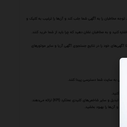
 توجه مخاطبان را به آگهی شما جلب کند و آن‌ها را ترغیب به کلیک و
ره کنید و به مخاطبان نشان دهید که چرا باید از شما خرید کنند.
 آگهی‌های خود را در نتایج جستجوی آگهی آریا و سایر موتورهای
.
ه راحتی به سایت شما دسترسی پیدا کنند.
فاده کنید.
 و سایر شاخص‌های کلیدی عملکرد (KPI) ارائه می‌دهند.
ید و آن‌ها را بهبود بخشید.