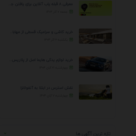
معرفی 8 قبله یاب آنلاین برای یافتن جهت انجام ...
جمعه ۷ آذر ۱۴۰۴
خرید کاشی و سرامیک قسطی از مهابادی | شرایط ...
یکشنبه ۲ آذر ۱۴۰۴
خرید لوازم یدکی هایما اصل از پلاریس پارت – ...
چهارشنبه ۲۱ آبان ۱۴۰۴
نقش استرس در ابتلا به آنفولانزا
چهارشنبه ۷ آبان ۱۴۰۴
تازه ترین آگهی ها