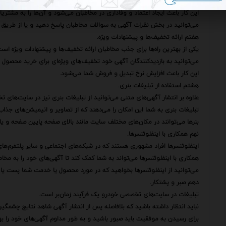
بلکه باید با مخاطبان خود تعامل داشته باشید و به سوالات و نظرات آن‌ها پاس
این کار باعث ایجاد اعتماد و وفاداری در مخاطبان می‌شود و آن‌ها را به مشتری
می‌توانید در بخش نظرات آگهی به سوالات مخاطبان پاسخ دهید و یا از طریق شبک
هفتم ارائه تخفیف‌ها و پیشنهادات ویژه.
یکی از بهترین راه‌ها برای جذب مخاطبان ارائه تخفیف‌ها و پیشنهادات ویژه است
می‌توانید به بازدیدکنندگان آگهی خود تخفیف‌های ویژه‌ای برای خرید محصول 
این کار باعث افزایش نرخ تبدیل و فروش شما می‌شود.
هشتم استفاده از تبلیغات بنری.
علاوه بر انتشار آگهی‌های متنی می‌توانید از تبلیغات بنری نیز در سایت‌های 
تبلیغات بنری به شما این امکان را می‌دهند که از تصاویر و انیمیشن‌های جذا
بنرها می‌توانند در مکان‌های مختلف سایت مانند بالای صفحه پایین صفحه و یا د
نهم همکاری با اینفلوئنسرها.
اینفلوئنسرها افراد مشهوری هستند که در شبکه‌های اجتماعی و سایر پلتفرم‌های آ
همکاری با اینفلوئنسرها می‌تواند به شما کمک کند تا آگهی‌های خود را به مخاط
می‌توانید از اینفلوئنسرها بخواهید که در مورد محصول یا خدمت شما پست یا ا
دهم صبر و پشتکار.
تبلیغات در سایت‌های تخصصی خودرو یک فرآیند زمان‌بر است.
نباید انتظار داشته باشید که بلافاصله پس از انتشار آگهی شاهد نتایج چشمگیر
برای رسیدن به موفقیت باید صبور باشید و به طور مداوم آگهی‌های خود را بهب