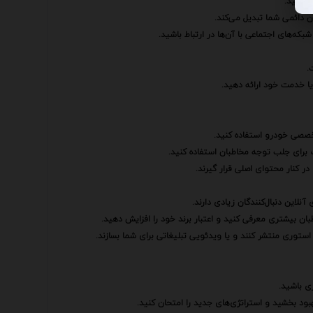
خ دهید.
ان دائمی شما تبدیل می‌کند.
ه‌های اجتماعی با آن‌ها در ارتباط باشید.
.
یا خدمت خود ارائه دهید.
تخصصی خودرو استفاده کنید.
ب برای جلب توجه مخاطبان استفاده کنید.
ر کنار محتوای اصلی قرار گیرند.
نلاین دنبال‌کنندگان زیادی دارند.
بان بیشتری معرفی کنید و اعتبار برند خود را افزایش دهید.
ستوری منتشر کنند و یا ویدئویی تبلیغاتی برای شما بسازند.
ی باشید.
ود بخشید و استراتژی‌های جدید را امتحان کنید.