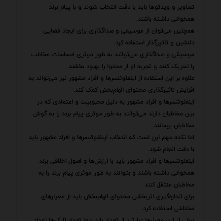
تصاویر و ویدئوها باید با دقت انتخاب شوند و با پیام برند
همخوانی داشته باشند.
همچنین می‌توان از موسیقی و صداگذاری برای ایجاد فضایی
دلنشین و تاثیرگذار استفاده کرد.
موسیقی و صداگذاری می‌توانند به طور موثری احساسات مخاطب
را تحریک کنند و تجربه او از محتوا را بهبود بخشند.
علاوه بر این استفاده از اینفلوئنسرها و افراد مشهور نیز می‌تواند به
افزایش تاثیرگذاری محتوای الهام‌بخش کمک کند.
اینفلوئنسرها و افراد مشهور به دلیل محبوبیت و اعتمادی که در
بین مخاطبان دارند می‌توانند به طور موثری پیام برند را به گوش
مخاطبان برسانند.
اما نکته مهم این است که انتخاب اینفلوئنسرها و افراد مشهور باید
با دقت انجام شود.
اینفلوئنسرها و افراد مشهور باید با ارزش‌ها و اصول اخلاقی برند
همخوانی داشته باشند و بتوانند به طور موثری پیام برند را به
مخاطبان منتقل کنند.
برای اندازه‌گیری اثربخشی محتوای الهام‌بخش باید از معیارهای
مختلفی استفاده کرد.
برخی از این معیارها عبارتند از تعداد بازدیدها تعداد لایک‌ها تعداد