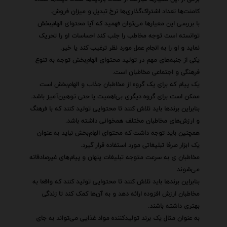
کامنت‌ها تعداد اشتراک‌گذاری‌ها نرخ تبدیل و میزان فروش.
با بررسی این معیارها می‌توان فهمید که آیا محتوای الهام‌بخش
توانسته است توجه مخاطب را جلب کند احساسات او را تحریک
نماید و او را به انجام عمل مورد نظر ترغیب کند یا خیر.
یکی از جنبه‌های مهم در تولید محتوای الهام‌بخش توجه به تنوع
فرهنگی و اجتماعی مخاطبان است.
یک پیام که برای یک گروه از مخاطبان جذاب و الهام‌بخش است
ممکن است برای گروه دیگری بی‌اهمیت یا حتی توهین‌آمیز باشد.
بنابراین برندها باید تلاش کنند تا محتوایی تولید کنند که با فرهنگ
و ارزش‌های مخاطبان مختلف همخوانی داشته باشد.
همچنین باید توجه داشت که محتوای الهام‌بخش نباید به عنوان
یک ابزار صرفا تبلیغاتی مورد استفاده قرار گیرد.
مخاطبان ی به سرعت متوجه تبلیغات پنهان و پیام‌های غیرصادقانه
می‌شوند.
بنابراین برندها باید تلاش کنند تا محتوایی تولید کنند که واقعا به
مخاطبان ارزش افزوده ارائه دهد و به آن‌ها کمک کند تا زندگی
بهتری داشته باشند.
به عنوان مثال یک برند تولیدکننده مواد غذایی می‌تواند به جای