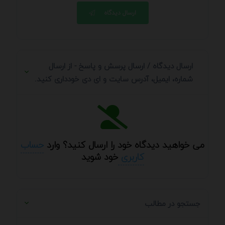
ارسال دیدگاه
ارسال دیدگاه / ارسال پرسش و پاسخ - از ارسال
شماره، ایمیل، آدرس سایت و ای دی خودداری کنید.
می خواهید دیدگاه خود را ارسال کنید؟ وارد
حساب
کاربری
خود شوید
جستجو در مطالب