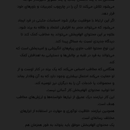
می‌شود تلاش می‌کند تا آن را در چارچوب تجربیات و باورهای خود
قرار دهد.
اگر این ارتباط با موفقیت برقرار شود احساسات مثبتی در فرد ایجاد
می‌شود که می‌تواند منجر به افزایش اعتماد و علاقه به برند شود.
علاوه بر این محتوای الهام‌بخش می‌تواند به مخاطب کمک کند تا
دیدگاه جدیدی نسبت به مسائل پیدا کند.
این نوع محتوا اغلب حاوی پیام‌های انگیزشی و امیدبخش است که
می‌تواند به فرد در غلبه بر چالش‌ها و دستیابی به اهدافش کمک
کند.
هنگامی که مخاطب احساس می‌کند که یک برند در کنار اوست و از
او حمایت می‌کند احتمال بیشتری وجود دارد که به آن وفادار بماند
و محصولات یا خدمات آن را به دیگران نیز توصیه کند.
اما تولید محتوای الهام‌بخش کار آسانی نیست.
این کار نیازمند درک عمیق از نیازها خواسته‌ها و ارزش‌های مخاطب
هدف است.
همچنین نیازمند خلاقیت نوآوری و مهارت در استفاده از ابزارهای
مختلف رسانه‌ای است.
یک محتوای الهام‌بخش موفق باید بتواند به طور همزمان هم