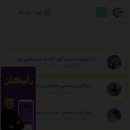
ورود / ثبت نام
دایرکتوری تخصصی آهن آلات و صنایع فلزی ایران
مرجع تخصصی صنایع فلزی و آهن آلات
دایرکتوری تخصصی قالیشویی و مبل شویی
خدمات تخصصی شستشو در سراسر ایران
دایرکتوری تخصصی موسسات مهاجرتی ایران
مشاوره و خدمات مهاجرت به سراسر جهان