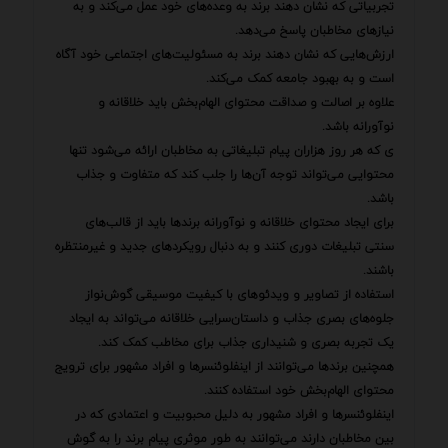
تجربیاتی که نشان دهند برند به وعده‌های خود عمل می‌کند و به
نیازهای مخاطبان پاسخ می‌دهد.
ارزش‌هایی که نشان دهند برند به مسئولیت‌های اجتماعی خود آگاه
است و به بهبود جامعه کمک می‌کند.
علاوه بر اصالت و صداقت محتوای الهام‌بخش باید خلاقانه و
نوآورانه باشد.
ی که هر روز هزاران پیام تبلیغاتی به مخاطبان ارائه می‌شود تنها
محتوایی می‌تواند توجه آن‌ها را جلب کند که متفاوت و جذاب
باشد.
برای ایجاد محتوای خلاقانه و نوآورانه برندها باید از قالب‌های
سنتی تبلیغات دوری کنند و به دنبال رویکردهای جدید و غیرمنتظره
باشند.
استفاده از تصاویر و ویدئوهای با کیفیت موسیقی گوش‌نواز
جلوه‌های بصری جذاب و داستان‌سرایی خلاقانه می‌تواند به ایجاد
یک تجربه بصری و شنیداری جذاب برای مخاطب کمک کند.
همچنین برندها می‌توانند از اینفلوئنسرها و افراد مشهور برای ترویج
محتوای الهام‌بخش خود استفاده کنند.
اینفلوئنسرها و افراد مشهور به دلیل محبوبیت و اعتمادی که در
بین مخاطبان دارند می‌توانند به طور موثری پیام برند را به گوش