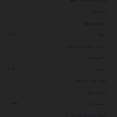
بهترین روانشناس در مشهد
1
ثبت شرکت
1
جهانگردی در بهار
7
خبرها
23
خدمات مسافرتی و گردشگری
1
درگاه پرداخت
1
سرگرمی
79
شرکت های حمل و نقل
1
فیلم و سریال
4
کسب و کار
3640
معرفی اپلیکیشن های برتر
1