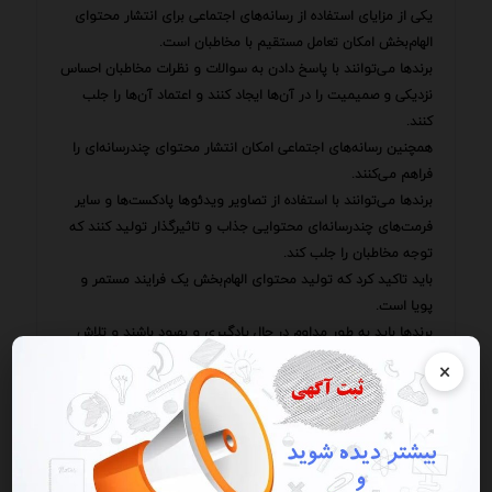
یکی از مزایای استفاده از رسانه‌های اجتماعی برای انتشار محتوای
الهام‌بخش امکان تعامل مستقیم با مخاطبان است.
برندها می‌توانند با پاسخ دادن به سوالات و نظرات مخاطبان احساس
نزدیکی و صمیمیت را در آن‌ها ایجاد کنند و اعتماد آن‌ها را جلب
کنند.
همچنین رسانه‌های اجتماعی امکان انتشار محتوای چندرسانه‌ای را
فراهم می‌کنند.
برندها می‌توانند با استفاده از تصاویر ویدئوها پادکست‌ها و سایر
فرمت‌های چندرسانه‌ای محتوایی جذاب و تاثیرگذار تولید کنند که
توجه مخاطبان را جلب کند.
باید تاکید کرد که تولید محتوای الهام‌بخش یک فرایند مستمر و
پویا است.
برندها باید به طور مداوم در حال یادگیری و بهبود باشند و تلاش
کنند تا محتوایی تولید کنند که با نیازها و خواسته‌های در حال
×
تغییر مخاطبان همخوانی داشته باشد.
با این رویکرد برندها می‌توانند از قدرت محتوای الهام‌بخش برای
دستیابی به موفقیت پرتلاطم بهره‌مند شوند.
در عصری که تبلیغات به بخشی جدایی‌ناپذیر از زندگی روزمره تبدیل
شده ایجاد تمایز و جلب توجه مخاطب نیازمند رویکردهای خلاقانه و