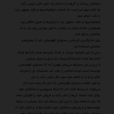
مخاطبان برسانند و آن‌ها را به انجام یک عمل خاص ترغیب کنند.
اما نکته مهم این است که انتخاب اینفلوئنسرها و افراد مشهور باید
با دقت انجام شود.
اینفلوئنسرها و افراد مشهور باید با ارزش‌ها و اصول اخلاقی برند
همخوانی داشته باشند و بتوانند به طور موثری پیام برند را به
مخاطبان منتقل کنند.
برای اندازه‌گیری اثربخشی محتوای الهام‌بخش باید از معیارهای
مختلفی استفاده کرد.
برخی از این معیارها عبارتند از تعداد بازدیدها تعداد لایک‌ها تعداد
کامنت‌ها تعداد اشتراک‌گذاری‌ها نرخ تبدیل و میزان فروش.
با بررسی این معیارها می‌توان فهمید که آیا محتوای الهام‌بخش
توانسته است توجه مخاطب را جلب کند احساسات او را تحریک
نماید و او را به انجام عمل مورد نظر ترغیب کند یا خیر.
به طور خلاصه محتوای الهام‌بخش یک ابزار قدرتمند است که
می‌تواند به برندها کمک کند تا ارتباط عمیق‌تری با مخاطبان خود
برقرار کنند اعتماد آن‌ها را جلب کنند و فروش خود را افزایش دهند.
اما برای استفاده موثر از این ابزار برندها باید درک عمیقی از نیازها
خواسته‌ها و ارزش‌های مخاطبان خود داشته باشند و تلاش کنند تا
محتوایی تولید کنند که واقعا به آن‌ها ارزش افزوده ارائه دهد.