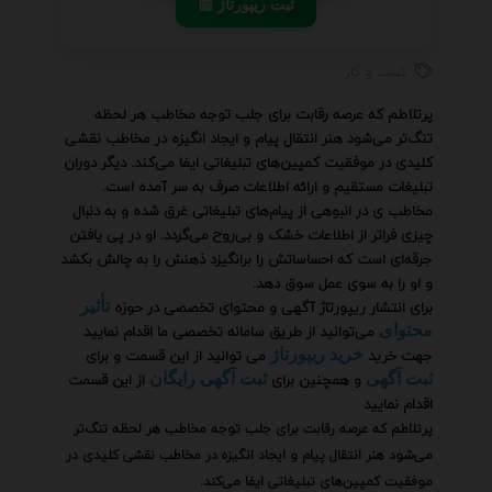
📰 ثبت ریپورتاژ
کسب و کار
پرتلاطم که عرصه رقابت برای جلب توجه مخاطب هر لحظه
تنگ‌تر می‌شود هنر انتقال پیام و ایجاد انگیزه در مخاطب نقشی
کلیدی در موفقیت کمپین‌های تبلیغاتی ایفا می‌کند. دیگر دوران
تبلیغات مستقیم و ارائه اطلاعات صرف به سر آمده است.
مخاطب ی در انبوهی از پیام‌های تبلیغاتی غرق شده و به دنبال
چیزی فراتر از اطلاعات خشک و بی‌روح می‌گردد. او در پی یافتن
جرقه‌ای است که احساساتش را برانگیزد ذهنش را به چالش بکشد
و او را به سوی عمل سوق دهد.
برای انتشار ریپورتاژ آگهی و محتوای تخصصی در حوزه
تأثیر
می‌توانید از طریق سامانه تخصصی ما اقدام نمایید
محتوای
جهت خرید
می توانید از این قسمت و برای
خرید ریپورتاژ
و همچنین برای
از این قسمت
ثبت آگهی
ثبت آگهی رایگان
اقدام نمایید
پرتلاطم که عرصه رقابت برای جلب توجه مخاطب هر لحظه تنگ‌تر
می‌شود هنر انتقال پیام و ایجاد انگیزه در مخاطب نقشی کلیدی در
موفقیت کمپین‌های تبلیغاتی ایفا می‌کند.