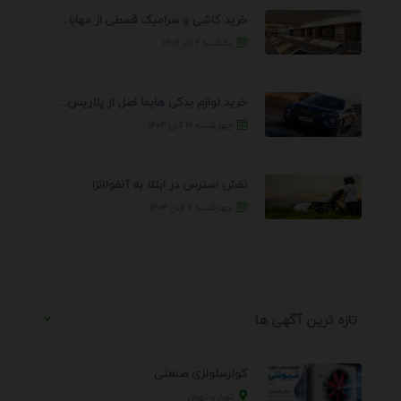
خرید کاشی و سرامیک قسطی از مهابادی | شرایط ...
یکشنبه ۲ آذر ۱۴۰۴
خرید لوازم یدکی هایما اصل از پلاریس پارت – ...
چهارشنبه ۲۱ آبان ۱۴۰۴
نقش استرس در ابتلا به آنفولانزا
چهارشنبه ۷ آبان ۱۴۰۴
تازه ترین آگهی ها
کولرسلولزی صنعتی
تهران، تهران