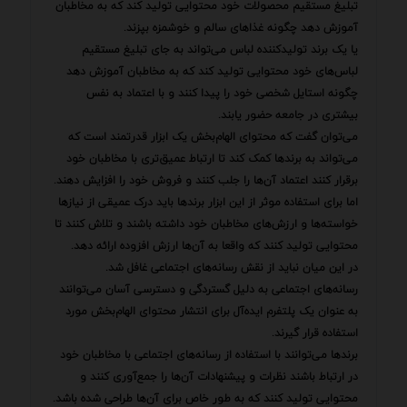
تبلیغ مستقیم محصولات خود محتوایی تولید کند که به مخاطبان
آموزش دهد چگونه غذاهای سالم و خوشمزه بپزند.
یا یک برند تولیدکننده لباس می‌تواند به جای تبلیغ مستقیم
لباس‌های خود محتوایی تولید کند که به مخاطبان آموزش دهد
چگونه استایل شخصی خود را پیدا کنند و با اعتماد به نفس
بیشتری در جامعه حضور یابند.
می‌توان گفت که محتوای الهام‌بخش یک ابزار قدرتمند است که
می‌تواند به برندها کمک کند تا ارتباط عمیق‌تری با مخاطبان خود
برقرار کنند اعتماد آن‌ها را جلب کنند و فروش خود را افزایش دهند.
اما برای استفاده موثر از این ابزار برندها باید درک عمیقی از نیازها
خواسته‌ها و ارزش‌های مخاطبان خود داشته باشند و تلاش کنند تا
محتوایی تولید کنند که واقعا به آن‌ها ارزش افزوده ارائه دهد.
در این میان نباید از نقش رسانه‌های اجتماعی غافل شد.
رسانه‌های اجتماعی به دلیل گستردگی و دسترسی آسان می‌توانند
به عنوان یک پلتفرم ایده‌آل برای انتشار محتوای الهام‌بخش مورد
استفاده قرار گیرند.
برندها می‌توانند با استفاده از رسانه‌های اجتماعی با مخاطبان خود
در ارتباط باشند نظرات و پیشنهادات آن‌ها را جمع‌آوری کنند و
محتوایی تولید کنند که به طور خاص برای آن‌ها طراحی شده باشد.