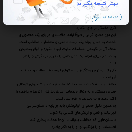
هوشمندانه است.
در این میان محتوای الهام‌بخش با تکیه بر احساسات ارزش‌ها و
آرزوهای انسانی می‌تواند پلی میان برند و مخاطب ایجاد کند و
اثری ماندگار بر جای بگذارد.
این نوع محتوا فراتر از صرفاً ارائه اطلاعات یا مزایای یک محصول یا
خدمت به دنبال ایجاد یک ارتباط عاطفی و معنادار با مخاطب است.
هدف آن برانگیختن احساسات مثبت ایجاد انگیزه و الهام بخشیدن
به مخاطب برای انجام یک عمل خاص یا تغییر در نگرش و رفتار
است.
یکی از مهم‌ترین ویژگی‌های محتوای الهام‌بخش اصالت و صداقت
آن است.
مخاطبان ی به شدت نسبت به تبلیغات فریبنده و شعارهای توخالی
حساس هستند و به دنبال برندهایی می‌گردند که ارزش‌های واقعی را
ارائه دهند و به وعده‌های خود عمل کنند.
به همین دلیل محتوای الهام‌بخش باید بر پایه داستان‌سرایی
تجربیات واقعی و ارزش‌های انسانی بنا شود.
داستان‌هایی که مخاطب بتواند با آن‌ها همذات‌پنداری کند
احساسات او را برانگیزد و او را به فکر وادارد.