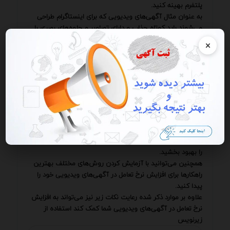
پلتفرم بهینه کنید.
به عنوان مثال آگهی‌های ویدیویی که برای اینستاگرام طراحی
می‌شوند باید کوتاه جذاب و دارای تصاویر و جلوه‌های بصری با
کیفیت بالا باشند.
×
در مقابل آگهی‌های ویدیویی که برای یوتیوب طراحی می‌شوند
می‌توانند طولانی‌تر و دارای اطلاعات دقیق و جامع‌تری باشند.
پس از انتشار آگهی ویدیویی مهم است که عملکرد آن را به
طور مداوم پیگیری و تحلیل کنید.
با بررسی معیارهای مختلفی مانند تعداد بازدید نرخ کلیک نرخ
تعامل و نرخ تبدیل می‌توانید متوجه شوید که کدام بخش‌های
آگهی شما موفق بوده‌اند و کدام بخش‌ها نیاز به بهبود دارند.
این اطلاعات به شما کمک می‌کند تا در آگهی‌های ویدیویی
بعدی خود از اشتباهات گذشته اجتناب کنید و استراتژی‌های خود
را بهبود بخشید.
همچنین می‌توانید با آزمایش کردن روش‌های مختلف بهترین
راهکارها برای افزایش نرخ تعامل در آگهی‌های ویدیویی خود را
پیدا کنید.
علاوه بر موارد ذکر شده رعایت نکات زیر نیز می‌تواند به افزایش
نرخ تعامل در آگهی‌های ویدیویی شما کمک کند استفاده از
زیرنویس