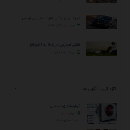
خرید لوازم یدکی هایما اصل از پلاریس پارت – ...
چهارشنبه ۲۱ آبان ۱۴۰۴
نقش استرس در ابتلا به آنفولانزا
چهارشنبه ۷ آبان ۱۴۰۴
تازه ترین آگهی ها
کولرسلولزی صنعتی
تهران، تهران
صنعت، سایر خدمات