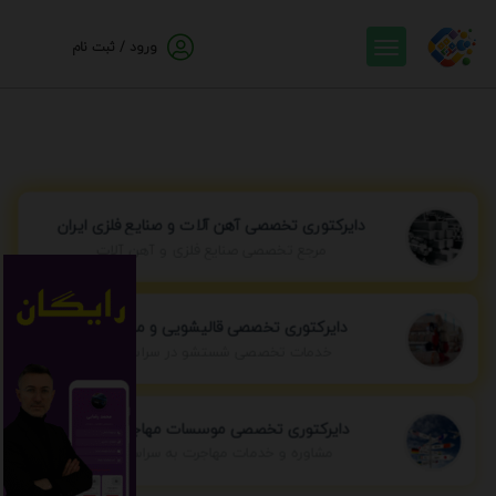
ورود / ثبت نام
دایرکتوری تخصصی آهن آلات و صنایع فلزی ایران
مرجع تخصصی صنایع فلزی و آهن آلات
دایرکتوری تخصصی قالیشویی و مبل شویی
خدمات تخصصی شستشو در سراسر ایران
دایرکتوری تخصصی موسسات مهاجرتی ایران
مشاوره و خدمات مهاجرت به سراسر جهان