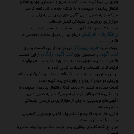
بازاریابان پیدا کرده است. قدرت بصری و شنیداری ویدیو امکان
انتقال پیام‌های پیچیده را به شکلی ساده و قابل فهم فراهم
می‌کند و به همین دلیل آگهی‌های ویدیویی به یکی از
موثرترین روش‌های تبلیغاتی تبدیل شده‌اند.
برای انتشار ریپورتاژ آگهی و محتوای تخصصی در حوزه
می‌توانید از طریق سامانه تخصصی ما
راهکارهای افزایش
اقدام نمایید
جهت خرید
می توانید از این قسمت و برای
خرید ریپورتاژ
و همچنین برای
از این قسمت
ثبت آگهی
ثبت آگهی رایگان
اقدام نمایید رسانه‌های دیجیتال به ابزاری قدرتمند برای برقراری
ارتباط تبادل اطلاعات و تبلیغات تبدیل شده‌اند.
در این میان ویدیو به عنوان یک قالب جذاب و تاثیرگذار جایگاه
ویژه‌ای در میان کاربران و بازاریابان پیدا کرده است.
قدرت بصری و شنیداری ویدیو امکان انتقال پیام‌های پیچیده را
به شکلی ساده و قابل فهم فراهم می‌کند و به همین دلیل
آگهی‌های ویدیویی به یکی از موثرترین روش‌های تبلیغاتی
تبدیل شده‌اند.
با این حال صرف تولید و انتشار یک آگهی ویدیویی تضمینی
برای موفقیت آن نیست.
در واقع نکته کلیدی توانایی جلب توجه مخاطب و ایجاد تعامل با
اوست.