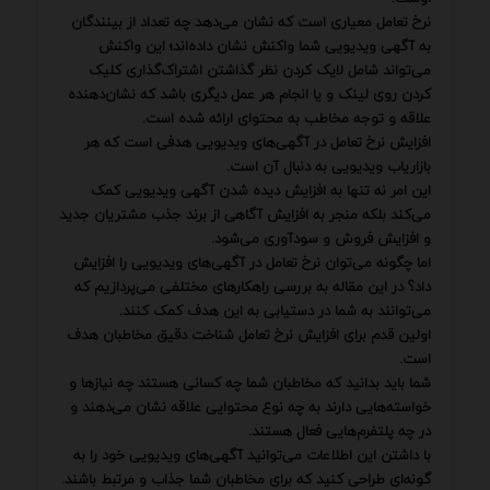
نرخ تعامل معیاری است که نشان می‌دهد چه تعداد از بینندگان
به آگهی ویدیویی شما واکنش نشان داده‌اند؛ این واکنش
می‌تواند شامل لایک کردن نظر گذاشتن اشتراک‌گذاری کلیک
کردن روی لینک و یا انجام هر عمل دیگری باشد که نشان‌دهنده
علاقه و توجه مخاطب به محتوای ارائه شده است.
افزایش نرخ تعامل در آگهی‌های ویدیویی هدفی است که هر
بازاریاب ویدیویی به دنبال آن است.
این امر نه تنها به افزایش دیده شدن آگهی ویدیویی کمک
می‌کند بلکه منجر به افزایش آگاهی از برند جذب مشتریان جدید
و افزایش فروش و سودآوری می‌شود.
اما چگونه می‌توان نرخ تعامل در آگهی‌های ویدیویی را افزایش
داد؟ در این مقاله به بررسی راهکارهای مختلفی می‌پردازیم که
می‌توانند به شما در دستیابی به این هدف کمک کنند.
اولین قدم برای افزایش نرخ تعامل شناخت دقیق مخاطبان هدف
است.
شما باید بدانید که مخاطبان شما چه کسانی هستند چه نیازها و
خواسته‌هایی دارند به چه نوع محتوایی علاقه نشان می‌دهند و
در چه پلتفرم‌هایی فعال هستند.
با داشتن این اطلاعات می‌توانید آگهی‌های ویدیویی خود را به
گونه‌ای طراحی کنید که برای مخاطبان شما جذاب و مرتبط باشند.