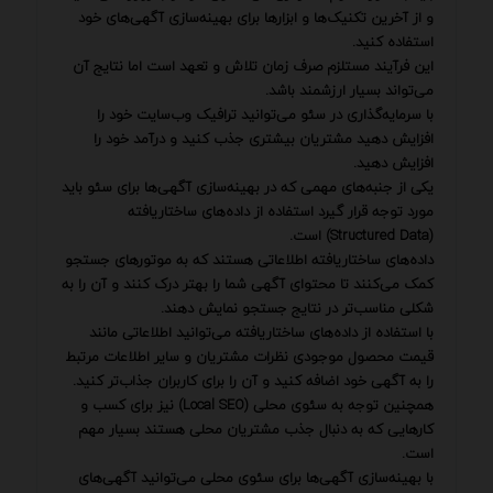
و از آخرین تکنیک‌ها و ابزارها برای بهینه‌سازی آگهی‌های خود
استفاده کنید.
این فرآیند مستلزم صرف زمان تلاش و تعهد است اما نتایج آن
می‌تواند بسیار ارزشمند باشد.
با سرمایه‌گذاری در سئو می‌توانید ترافیک وب‌سایت خود را
افزایش دهید مشتریان بیشتری جذب کنید و درآمد خود را
افزایش دهید.
یکی از جنبه‌های مهمی که در بهینه‌سازی آگهی‌ها برای سئو باید
مورد توجه قرار گیرد استفاده از داده‌های ساختاریافته
(Structured Data) است.
داده‌های ساختاریافته اطلاعاتی هستند که به موتورهای جستجو
کمک می‌کنند تا محتوای آگهی شما را بهتر درک کنند و آن را به
شکلی مناسب‌تر در نتایج جستجو نمایش دهند.
با استفاده از داده‌های ساختاریافته می‌توانید اطلاعاتی مانند
قیمت محصول موجودی نظرات مشتریان و سایر اطلاعات مرتبط
را به آگهی خود اضافه کنید و آن را برای کاربران جذاب‌تر کنید.
همچنین توجه به سئوی محلی (Local SEO) نیز برای کسب و
کارهایی که به دنبال جذب مشتریان محلی هستند بسیار مهم
است.
با بهینه‌سازی آگهی‌ها برای سئوی محلی می‌توانید آگهی‌های