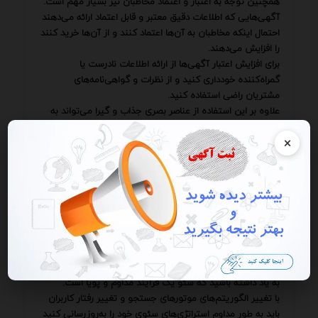
همچنین توجه به اعتبار و اعتماد مخاطبان نیز بسیار مهم است.
آگهی‌هایی که اطلاعات دقیق معتبر و قابل اعتماد ارائه می‌دهند
احتمال اینکه مخاطبان به آن‌ها اعتماد کنند و از آن‌ها خرید کنند
را افزایش می‌دهند.
برای افزایش اعتبار آگهی‌ها از ارائه اطلاعات نادرست یا
گمراه‌کننده خودداری کنید و از نظرات و گواهی‌نامه‌های
مشتریان راضی استفاده کنید.
علاوه بر این استفاده از عناصر بصری جذاب و گیرا می‌تواند به
بهبود عملکرد آگهی‌ها کمک کند.
×
از تصاویر و ویدئوهای با کیفیت و مرتبط استفاده کنید و طراحی
آگهی‌ها را به گونه‌ای انجام دهید که توجه مخاطبان را جلب کند.
پرشتاب رقابت برای جذب توجه مخاطبان بسیار شدید است.
برای موفقیت در این رقابت باید آگهی‌هایی خلق کنید که نه
تنها برای موتورهای جستجو بهینه شده‌اند بلکه برای مخاطبان
نیز جذاب و مفید هستند.
با رعایت نکات و راهکارهای ارائه شده در این نوشتار می‌توانید
آگهی‌هایی خلق کنید که به شما در رسیدن به اهدافتان کمک
کنند و جایگاه شما را دیجیتال مستحکم‌تر سازند.
به یاد داشته باشید که سئو یک فرآیند مداوم و پویا است.
با تغییر الگوریتم‌های موتورهای جستجو و تغییر رفتار کاربران
باید به طور مداوم استراتژی‌های سئوی خود را به‌روزرسانی کنید