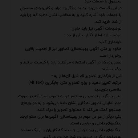
محصول یا خدمات خود.
در این قسمت می‌توانید به ویژگی‌ها مزایا و کاربردهای محصول
یا خدمات خود اشاره کنید و به مخاطب نشان دهید که چرا باید
از شما خرید کند.
توضیحات آگهی نیز باید حاوی -
مرتبط باشد اما از تکرار بیش از حد -
خودداری کنید.
علاوه بر متن آگهی بهینه‌سازی تصاویر نیز از اهمیت بالایی
برخوردار است.
تصاویری که در آگهی استفاده می‌کنید باید با کیفیت مرتبط و
جذاب باشند.
قبل از بارگذاری تصاویر نام فایل آن‌ها را به -
مرتبط تغییر دهید و برای تصاویر متن جایگزین (Alt Text)
مناسبی بنویسید.
متن جایگزین توضیحی مختصر درباره تصویر است که در صورت
عدم نمایش تصویر به کاربر نشان داده می‌شود و به موتورهای
جستجو کمک می‌کند تا محتوای تصویر را درک کنند.
یکی دیگر از عوامل مهم در بهینه‌سازی آگهی‌ها برای سئو ایجاد
لینک‌های داخلی و خارجی است.
لینک‌های داخلی پیوندهایی هستند که کاربران را از یک صفحه
به صفحه دیگر در وب‌سایت شما هدایت می‌کنند.