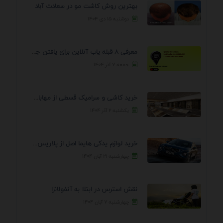
بهترین روش کاشت مو در سعادت آباد
دوشنبه ۱۵ دی ۱۴۰۴
معرفی 8 قبله یاب آنلاین برای یافتن جهت انجام ...
جمعه ۷ آذر ۱۴۰۴
خرید کاشی و سرامیک قسطی از مهابادی | شرایط ...
یکشنبه ۲ آذر ۱۴۰۴
خرید لوازم یدکی هایما اصل از پلاریس پارت – ...
چهارشنبه ۲۱ آبان ۱۴۰۴
نقش استرس در ابتلا به آنفولانزا
چهارشنبه ۷ آبان ۱۴۰۴