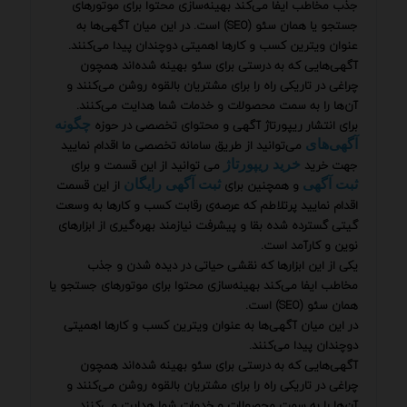
جذب مخاطب ایفا می‌کند بهینه‌سازی محتوا برای موتورهای
جستجو یا همان سئو (SEO) است. در این میان آگهی‌ها به
عنوان ویترین کسب و کارها اهمیتی دوچندان پیدا می‌کنند.
آگهی‌هایی که به درستی برای سئو بهینه شده‌اند همچون
چراغی در تاریکی راه را برای مشتریان بالقوه روشن می‌کنند و
آن‌ها را به سمت محصولات و خدمات شما هدایت می‌کنند.
برای انتشار ریپورتاژ آگهی و محتوای تخصصی در حوزه
چگونه
می‌توانید از طریق سامانه تخصصی ما اقدام نمایید
آگهی‌های
جهت خرید
می توانید از این قسمت و برای
خرید ریپورتاژ
و همچنین برای
از این قسمت
ثبت آگهی
ثبت آگهی رایگان
اقدام نمایید پرتلاطم که عرصه‌ی رقابت کسب و کارها به وسعت
گیتی گسترده شده بقا و پیشرفت نیازمند بهره‌گیری از ابزارهای
نوین و کارآمد است.
یکی از این ابزارها که نقشی حیاتی در دیده شدن و جذب
مخاطب ایفا می‌کند بهینه‌سازی محتوا برای موتورهای جستجو یا
همان سئو (SEO) است.
در این میان آگهی‌ها به عنوان ویترین کسب و کارها اهمیتی
دوچندان پیدا می‌کنند.
آگهی‌هایی که به درستی برای سئو بهینه شده‌اند همچون
چراغی در تاریکی راه را برای مشتریان بالقوه روشن می‌کنند و
آن‌ها را به سمت محصولات و خدمات شما هدایت می‌کنند.