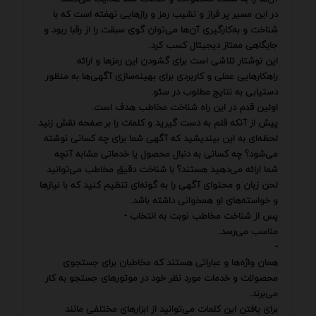
در این مسیر پر فراز و نشیب رمز و رازهایی نهفته است که با
شناخت و به‌کارگیری آن‌ها می‌توان گوی سبقت را از رقبا ربود و
جایگاهی ممتاز دیجیتال کسب کرد.
این نوشتار تلاشی است برای گشودن این رمزها و ارائه
راهکارهایی عملی و کاربردی برای بهینه‌سازی آگهی‌ها به منظور
دستیابی به نتایج مطلوب در سئو.
اولین قدم در این راه شناخت مخاطب هدف است.
پیش از آنکه قلم به دست گیرید و کلمات را بر صفحه نقش زنید
لحظه‌ای به این بیندیشید که آگهی شما برای چه کسانی نوشته
می‌شود؟ چه کسانی به دنبال محصول یا خدماتی مشابه آنچه
شما ارائه می‌دهید هستند؟ با شناخت دقیق مخاطب می‌توانید
لحن زبان و محتوای آگهی را به گونه‌ای تنظیم کنید که با نیازها
و خواسته‌های او همخوانی داشته باشد.
پس از شناخت مخاطب نوبت به انتخاب -
مناسب می‌رسد.
-
همان واژه‌ها و عباراتی هستند که مخاطبان برای جستجوی
محصولات و خدمات مورد نظر خود در موتورهای جستجو به کار
می‌برند.
برای یافتن این کلمات می‌توانید از ابزارهای مختلفی مانند