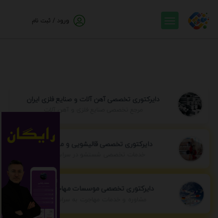
ورود / ثبت نام
دایرکتوری تخصصی آهن آلات و صنایع فلزی ایران
مرجع تخصصی صنایع فلزی و آهن آلات
دایرکتوری تخصصی قالیشویی و مبل شویی
خدمات تخصصی شستشو در سراسر ایران
دایرکتوری تخصصی موسسات مهاجرتی ایران
مشاوره و خدمات مهاجرت به سراسر جهان