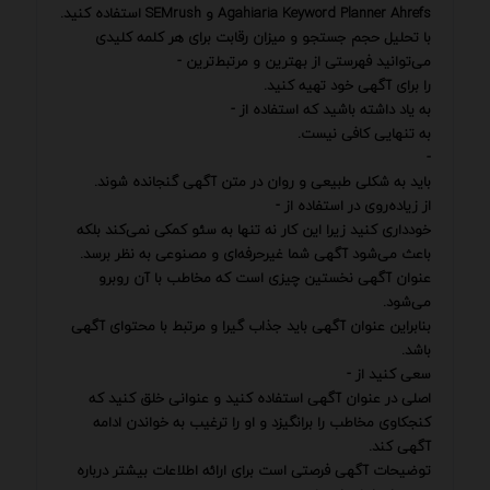
Agahiaria Keyword Planner Ahrefs و SEMrush استفاده کنید.
با تحلیل حجم جستجو و میزان رقابت برای هر کلمه کلیدی
می‌توانید فهرستی از بهترین و مرتبط‌ترین -
را برای آگهی خود تهیه کنید.
به یاد داشته باشید که استفاده از -
به تنهایی کافی نیست.
-
باید به شکلی طبیعی و روان در متن آگهی گنجانده شوند.
از زیاده‌روی در استفاده از -
خودداری کنید زیرا این کار نه تنها به سئو کمکی نمی‌کند بلکه
باعث می‌شود آگهی شما غیرحرفه‌ای و مصنوعی به نظر برسد.
عنوان آگهی نخستین چیزی است که مخاطب با آن روبرو
می‌شود.
بنابراین عنوان آگهی باید جذاب گیرا و مرتبط با محتوای آگهی
باشد.
سعی کنید از -
اصلی در عنوان آگهی استفاده کنید و عنوانی خلق کنید که
کنجکاوی مخاطب را برانگیزد و او را ترغیب به خواندن ادامه
آگهی کند.
توضیحات آگهی فرصتی است برای ارائه اطلاعات بیشتر درباره