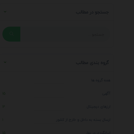
جستجو در مطالب
گروه بندی مطالب
همه گروه ها
آگهی
15
ارزهای دیجیتال
12
ارسال بسته به داخل و خارج از کشور
1
ایرانگردی در بهار
15