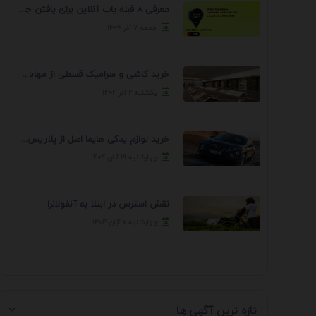
معرفی 8 قبله یاب آنلاین برای یافتن جهت انجام ...
جمعه ۷ آذر ۱۴۰۴
خرید کاشی و سرامیک قسطی از مهابادی | شرایط ...
یکشنبه ۲ آذر ۱۴۰۴
خرید لوازم یدکی هایما اصل از پلاریس پارت – ...
چهارشنبه ۲۱ آبان ۱۴۰۴
نقش استرس در ابتلا به آنفولانزا
چهارشنبه ۷ آبان ۱۴۰۴
تازه ترین آگهی ها