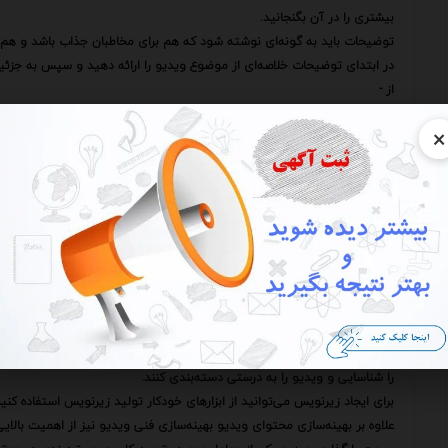
بیشتری را در آن بگنجانید.
توضیحات باید به گونه‌ای نوشته شود که هم برای مخاطبان جذاب باشد و هم 
در ابتدای توضیحات خلاصه‌ای از موضوع ویدیو را ارائه دهید و سپس به جزئیا
از -
به طور طبیعی و بدون زیاده‌روی استفاده کنید.
×
همچنین می‌توانید از لینک‌های مرتبط به وب‌سایت شبکه‌های اجتماعی و سایر
برچسب‌ها کلمات و عباراتی هستند که به ویدیو اضافه می‌شوند تا به موتورها
از برچسب‌های مرتبط متنوع و خاص استفاده کنید.
سعی کنید از -
اصلی و -
فرعی در برچسب‌ها استفاده کنید.
همچنین می‌توانید از برچسب‌های طولانی (Long-tail keywords) که عبارات جستجوی خاص‌تری هستند استفاده کنید.
فایل زیرنویس نه تنها برای مخاطبانی که ناشنوا یا کم‌شنوا هستند مفید است 
درک کنند.
زیرنویس متن دقیقی از آنچه در ویدیو گفته می‌شود را ارائه می‌دهد و به مو
را شناسایی و ویدیو را به درستی دسته‌بندی کنند.
برای ایجاد زیرنویس می‌توانید از ابزارهای خودکار تولید زیرنویس استفاده کنی
علاوه بر بهینه‌سازی محتوای ویدیو بهینه‌سازی فنی ویدیو نیز از اهمیت بالایی