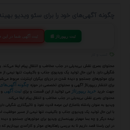
چگونه آگهی‌های خود را برای سئو ویدیو بهینه
📰 ثبت ریپورتاژ
💬 ثبت آگهی شما در این
کسب و کار
محتوای بصری نقش بی‌بدیلی در جذب مخاطب و انتقال پیام ایفا می‌کند. وید
شگرفی دارد. با این حال تولید یک ویدیوی جذاب و باکیفیت تنها نیمی از م
برای موتورهای جستجو و دیده شدن در دریای بیکران اینترنت مربوط می‌شو
برای انتشار ریپورتاژ آگهی و محتوای تخصصی در حوزه
چگونه آگهی‌های
جهت خرید
می توانید از این قسمت و برای
و 
خرید ریپورتاژ
ثبت آگهی
محتوای بصری نقش بی‌بدیلی در جذب مخاطب و انتقال پیام ایفا می‌کند.
ویدیو به عنوان پادشاه بلامنازع این عرصه قدرت نفوذ و تاثیرگذاری شگرفی دارد
با این حال تولید یک ویدیوی جذاب و باکیفیت تنها نیمی از مسیر موفقیت ا
نیمه دیگر و چه بسا مهم‌تر بهینه‌سازی ویدیو برای موتورهای جستجو و دیده 
در این راستا قصد داریم تا به بررسی راهکارهای موثر و کارآمدی بپردازیم که 