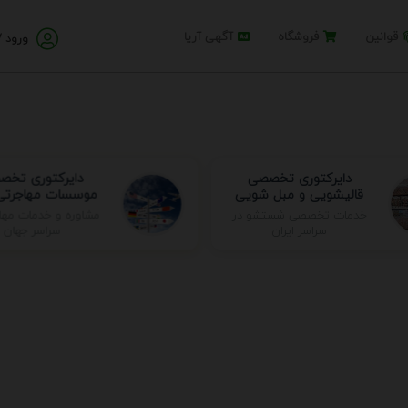
قوانین
فروشگاه
آگهی آریا
ورود /
دایرکتوری تخصصی
دایرکتوری تخ
قالیشویی و مبل شویی
موسسات مهاجرتی 
مشاوره و خدمات مها
خدمات تخصصی شستشو در
سراسر جهان
سراسر ایران