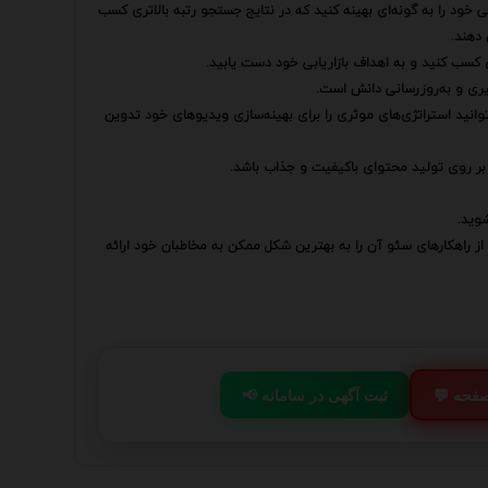
ی خود را به گونه‌ای بهینه کنید که در نتایج جستجو رتبه بالاتری کسب
 دهند.
کسب کنید و به اهداف بازاریابی خود دست یابید.
گیری و به‌روزرسانی دانش است.
ی‌توانید استراتژی‌های موثری را برای بهینه‌سازی ویدیوهای خود تدوین
د بر روی تولید محتوای باکیفیت و جذاب باشد.
وید.
از راهکارهای سئو آن را به بهترین شکل ممکن به مخاطبان خود ارائه
 صفحه
📢 ثبت آگهی در سامانه