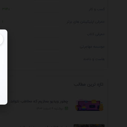
کسب و کار
3640
معرفی اپلیکیشن های برتر
1
معرفی کتاب
4
موسسه مهاجرتی
14
هاست و دامنه
1
تازه ترین مطالب
چطور ویدیو بسازیم که مخاطب نتواند رد کند؟ 7 ...
دوشنبه ۴ اسفند ۱۴۰۴