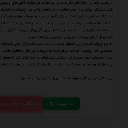
با رعایت نکات و راهکارهای ذکر شده در این مقاله می‌توانید آگهی‌های ویدیوی
کنند مخاطبان بیشتری را جذب نمایند و نرخ تعامل را به طور چشمگیری افزایش
این تلاش مداوم به شما کمک می‌کند تا رقابتی ویدیو موفقیت‌های چشمگیری 
به یاد داشته باشید موفقیت در این مسیر نیازمند صبر پشتکار و تعهد به یاد
با استفاده از ابزارهای مناسب تحلیل داده‌ها و بهره‌گیری از تجربیات دیگران م
کنید و از مزایای بی‌شمار بازاریابی ویدیویی بهره‌مند شوید.
به عنوان یک نکته پایانی همواره به یاد داشته باشید که تمرکز اصلی شما بای
محتوایی که ارزشمند آموزنده سرگرم‌کننده و مرتبط با نیازهای مخاطبان باشد.
بدون محتوای خوب هیچ ترفند سئویی نمی‌تواند به شما کمک کند تا موفق ش
پس قبل از هر چیز بر روی تولید محتوای عالی تمرکز کنید و سپس با استفاده 
دهید.
این تلاش ترکیبی کلید موفقیت شما پررقابت ویدیو خواهد بود.
📰 ثبت ریپورتاژ
💬 ثبت آگهی شما در این