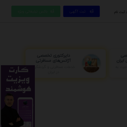
ثبت آگهی
باکس تبلیغاتی ویژه
 ثبت نام
صصی
دایرکتوری تخصصی
ایران
آژانس‌های مسافرتی
خدمات مسافرتی و گردشگری
جرت به
در ایران