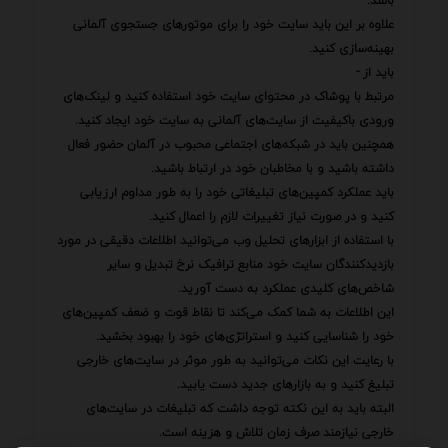
باشد.
علاوه بر این باید سایت خود را برای موتورهای جستجوی آلمانی
بهینه‌سازی کنید.
باید از -
مرتبط با پوشاک در محتوای سایت خود استفاده کنید و لینک‌های
ورودی باکیفیت از سایت‌های آلمانی به سایت خود ایجاد کنید.
همچنین باید در شبکه‌های اجتماعی محبوب در آلمان حضور فعال
داشته باشید و با مخاطبان خود در ارتباط باشید.
باید عملکرد کمپین‌های تبلیغاتی خود را به طور مداوم ارزیابی
کنید و در صورت نیاز تغییرات لازم را اعمال کنید.
با استفاده از ابزارهای تحلیل وب می‌توانید اطلاعات دقیقی در مورد
بازدیدکنندگان سایت خود منابع ترافیک نرخ تبدیل و سایر
شاخص‌های کلیدی عملکرد به دست آورید.
این اطلاعات به شما کمک می‌کند تا نقاط قوت و ضعف کمپین‌های
خود را شناسایی کنید و استراتژی‌های خود را بهبود بخشید.
با رعایت این نکات می‌توانید به طور موثر در سایت‌های خارجی
تبلیغ کنید و به بازارهای جدید دست یابید.
البته باید به این نکته توجه داشت که تبلیغات در سایت‌های
خارجی نیازمند صرف زمان تلاش و هزینه است.