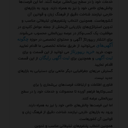
خدمات خود را در سطح بین‌المللی عرضه کنند. اما این فرصت‌ها
چالش‌های خاص خود را نیز به همراه دارند. ورود به بازارهای
خارجی نیازمند شناخت دقیق از فرهنگ زبان و قوانین آن
کشورهاست. همچنین انتخاب پلتفرم‌های تبلیغاتی مناسب و
تدوین استراتژی‌های بازاریابی اثربخش از جمله عوامل کلیدی در
موفقیت یک کسب‌وکار در عرصه بین‌المللی محسوب می‌شوند.
برای انتشار ریپورتاژ آگهی و محتوای تخصصی در حوزه
چگونه
می‌توانید از طریق سامانه تخصصی ما اقدام نمایید
آگهی‌های
جهت خرید
می توانید از این قسمت و برای
خرید ریپورتاژ
و همچنین برای
از این قسمت
ثبت آگهی
ثبت آگهی رایگان
اقدام نمایید
گسترش مرزهای جغرافیایی دیگر مانعی برای دستیابی به بازارهای
جدید نیست.
فناوری اطلاعات و ارتباطات فرصت‌های بی‌شماری را برای
کسب‌وکارها فراهم آورده تا محصولات و خدمات خود را در سطح
بین‌المللی عرضه کنند.
اما این فرصت‌ها چالش‌های خاص خود را نیز به همراه دارند.
ورود به بازارهای خارجی نیازمند شناخت دقیق از فرهنگ زبان و
قوانین آن کشورهاست.
همچنین انتخاب پلتفرم‌های تبلیغاتی مناسب و تدوین