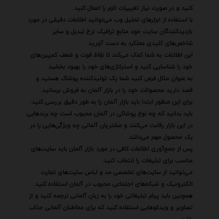
کنید و در صورت نیاز تغییرات لازم را اعمال کنید.
با استفاده از ابزارهای تحلیل وب می‌توانید اطلاعات دقیقی در مورد
بازدیدکنندگان سایت خود منابع ترافیک نرخ تبدیل و سایر
شاخص‌های کلیدی عملکرد به دست آورید.
این اطلاعات به شما کمک می‌کند تا نقاط قوت و ضعف کمپین‌های
خود را شناسایی کنید و استراتژی‌های خود را بهبود بخشید.
به عنوان مثال فرض کنید شما یک تولیدکننده پوشاک هستید و
قصد دارید محصولات خود را در بازار آلمان به فروش برسانید.
برای این منظور ابتدا باید بازار آلمان را به طور دقیق بررسی کنید.
باید بدانید که چه نوع پوشاکی در آلمان محبوب است چه برندهایی
در این بازار رقابت می‌کنند و مشتریان آلمانی چه ویژگی‌هایی را در
یک محصول مهم می‌دانند.
پس از جمع‌آوری اطلاعات کافی در مورد بازار آلمان باید سایت‌های
مناسب برای تبلیغات را انتخاب کنید.
می‌توانید از سایت‌های تخصصی مد و لباس سایت‌های تجارت
الکترونیک و شبکه‌های اجتماعی محبوب در آلمان استفاده کنید.
همچنین باید پیام تبلیغاتی خود را به زبان آلمانی ترجمه کنید و از
تصاویر و ویدئوهایی استفاده کنید که برای مخاطبان آلمانی جذاب