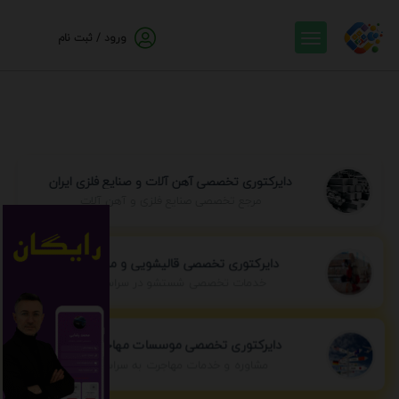
ورود / ثبت نام
دایرکتوری تخصصی آهن آلات و صنایع فلزی ایران
مرجع تخصصی صنایع فلزی و آهن آلات
دایرکتوری تخصصی قالیشویی و مبل شویی
خدمات تخصصی شستشو در سراسر ایران
دایرکتوری تخصصی موسسات مهاجرتی ایران
مشاوره و خدمات مهاجرت به سراسر جهان