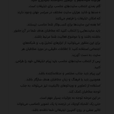
هرگونه سوءتفاهم یا توهین ناخواسته جلوگیری کنید.
گام بعدی انتخاب سایت‌های مناسب برای تبلیغات است.
ه صدها و شاید هزاران سایت مختلف در سراسر جهان وجود دارند
که امکان تبلیغات را فراهم می‌کنند.
اما همه این سایت‌ها برای کسب‌وکار شما مناسب نیستند.
باید سایت‌هایی را انتخاب کنید که مخاطبان هدف شما در آن حضور
داشته باشند و با موضوع فعالیت شما مرتبط باشند.
برای این منظور می‌توانید از ابزارهای تحلیل وب و شبکه‌های
اجتماعی استفاده کنید تا اطلاعات دقیقی در مورد مخاطبان هر
سایت به دست آورید.
پس از انتخاب سایت‌های مناسب باید پیام تبلیغاتی خود را طراحی
کنید.
این پیام باید جذاب مختصر و متقاعدکننده باشد.
همچنین باید با فرهنگ و زبان مخاطبان هدف سازگار باشد.
استفاده از تصاویر و ویدئوهای باکیفیت نیز می‌تواند به جذب
توجه مخاطبان کمک کند.
در این مرحله توجه به جزئیات بسیار مهم است.
حتی یک اشتباه کوچک در ترجمه یا یک تصویر نامناسب می‌تواند
تاثیر منفی بر روی کمپین تبلیغاتی شما داشته باشد.