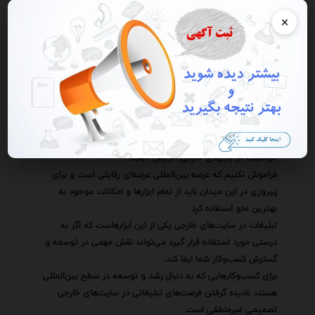
اما اگر با دقت و برنامه‌ریزی عمل کنید می‌توانید نتایج مطلوبی را
×
کسب کنید.
ذکر این نکته ضروری است که موفقیت در تبلیغات بین‌المللی
نیازمند یک رویکرد جامع و یکپارچه است.
این رویکرد باید شامل تحقیقات بازار دقیق انتخاب پلتفرم‌های
تبلیغاتی مناسب طراحی پیام‌های تبلیغاتی جذاب و متقاعدکننده
بهینه‌سازی سایت و محتوا برای موتورهای جستجو استفاده از
شبکه‌های اجتماعی و ارزیابی مداوم عملکرد کمپین‌ها باشد.
با اتخاذ چنین رویکردی می‌توانید شانس خود را برای دستیابی به
موفقیت در بازارهای خارجی افزایش دهید.
فراموش نکنیم که عرصه بین‌المللی عرصه‌ای رقابتی است و برای
پیروزی در این میدان باید از تمام ابزارها و امکانات موجود به
بهترین نحو استفاده کرد.
تبلیغات در سایت‌های خارجی یکی از این ابزارهاست که اگر به
درستی مورد استفاده قرار گیرد می‌تواند نقش مهمی در توسعه و
گسترش کسب‌وکار شما ایفا کند.
برای کسب‌وکارهایی که به دنبال رشد و توسعه در سطح بین‌المللی
هستند نادیده گرفتن فرصت‌های تبلیغاتی در سایت‌های خارجی
تصمیمی غیرمنطقی است.