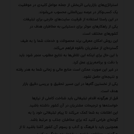
استراتژی‌های بازاریابی اثربخش از جمله عوامل کلیدی در موفقیت
یک کسب‌وکار در عرصه بین‌المللی محسوب می‌شوند.
در این راستا استفاده از ظرفیت سایت‌های خارجی برای تبلیغات
یکی از راهکارهای موثر برای دستیابی به مخاطبان هدف در
کشورهای مختلف است.
این روش امکان معرفی برند محصولات و خدمات شما را به طیف
گسترده‌ای از مشتریان بالقوه فراهم می‌کند.
با این حال برای اینکه این تلاش‌ها به نتایج مطلوب منجر شود باید
با دقت و برنامه‌ریزی عمل کرد.
در غیر این صورت ممکن است منابع مالی و زمانی شما به هدر رفته
و نتیجه‌ای حاصل نشود.
یکی از نخستین گام‌ها در این مسیر تحقیق و بررسی دقیق بازار
هدف است.
قبل از هرگونه اقدام تبلیغاتی باید شناخت کاملی از نیازها
خواسته‌ها و ترجیحات مشتریان در آن کشور داشته باشید.
این اطلاعات به شما کمک می‌کند تا پیام تبلیغاتی خود را به
گونه‌ای طراحی کنید که برای مخاطبان جذاب و مرتبط باشد.
همچنین باید با فرهنگ و آداب و رسوم آن کشور آشنا باشید تا از