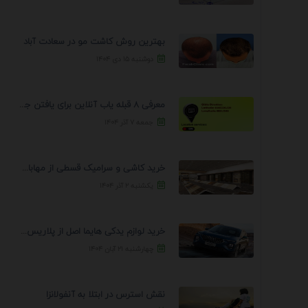
بهترین روش کاشت مو در سعادت آباد
دوشنبه ۱۵ دی ۱۴۰۴
معرفی 8 قبله یاب آنلاین برای یافتن جهت انجام ...
جمعه ۷ آذر ۱۴۰۴
خرید کاشی و سرامیک قسطی از مهابادی | شرایط ...
یکشنبه ۲ آذر ۱۴۰۴
خرید لوازم یدکی هایما اصل از پلاریس پارت – ...
چهارشنبه ۲۱ آبان ۱۴۰۴
نقش استرس در ابتلا به آنفولانزا