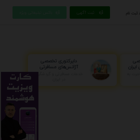
ثبت آگهی
باکس تبلیغاتی ویژه
 ثبت نام
صی
دایرکتوری تخصصی
ایران
آژانس‌های مسافرتی
خدمات مسافرتی و گردشگری
جرت به
در ایران