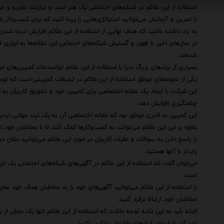
استفاده از این علائم در شبکه‌های اجتماعی یک هنر است و نیازمند تجربه و م
با تمرین و آزمایش می‌توانید استراتژی‌هایی را پیدا کنید که برای کسب‌وکار ش
به یاد داشته باشید که هدف نهایی از استفاده از این علائم افزایش دیده 
در سال‌های اخیر با ظهور و گسترش شبکه‌های اجتماعی این نشانه‌ها به ابزاری ق
شده‌اند.
بسیاری از برندهای بزرگ دنیا با استفاده از این علائم توانسته‌اند کمپین‌های 
یکی از نمونه‌های موفق استفاده از این علائم در تبلیغات کمپینی است که تو
این شرکت با ایجاد یک نشانه اختصاصی برای کمپین خود و تشویق کاربران به اس
چشمگیری افزایش دهد.
این کمپین به قدری موفق بود که نشانه اختصاصی آن به یک ترند جهانی تبدیل ش
علاوه بر این این علائم می‌توانند به کسب‌وکارها کمک کنند تا با مخاطبان خود ارت
با پاسخ دادن به سوالات و نظرات کاربران در مورد این علائم می‌توانید نشان د
پایدار با آنها هستید.
می‌توان گفت که استفاده از این علائم در آگهی‌های شبکه‌های اجتماعی یک اب
است.
با استفاده از این علائم می‌توانید آگهی‌های خود را به مخاطبان هدف خود نمای
مخاطبان خود ارتباط برقرار کنید.
البته باید به این نکته توجه داشت که استفاده از این علائم تنها یک بخش از 
باید آن را با سایر ابزارهای بازاریابی ترکیب کنید.