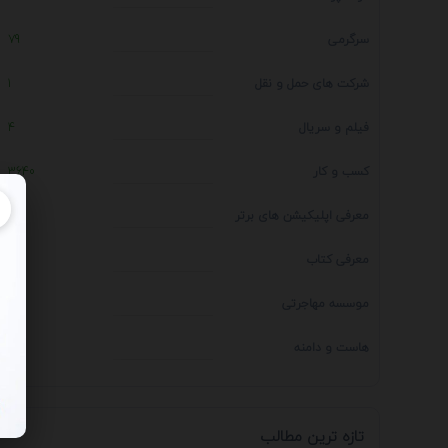
سرگرمی
79
شرکت های حمل و نقل
1
فیلم و سریال
4
کسب و کار
3640
معرفی اپلیکیشن های برتر
1
معرفی کتاب
4
موسسه مهاجرتی
14
هاست و دامنه
1
تازه ترین مطالب