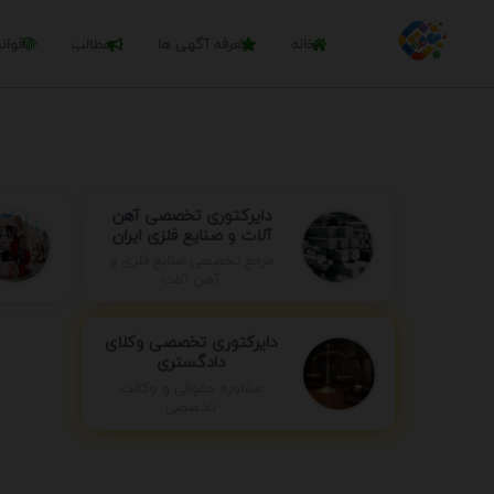
خانه
تعرفه آگهی ها
مطالب
قوان
دایرکتوری تخصصی آهن
آلات و صنایع فلزی ایران
مرجع تخصصی صنایع فلزی و
آهن آلات
دایرکتوری تخصصی وکلای
دادگستری
مشاوره حقوقی و وکالت
تخصصی