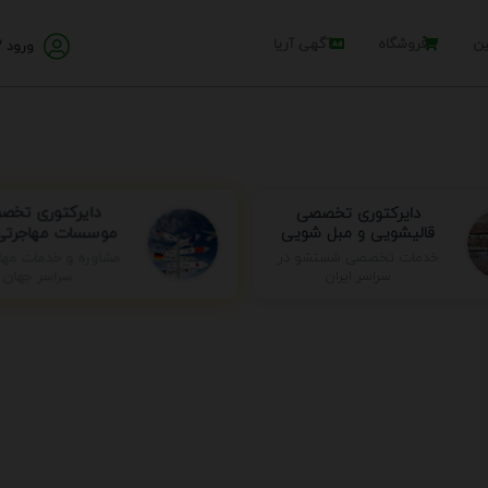
ین
فروشگاه
آگهی آریا
ورود /
دایرکتوری تخصصی
دایرکتوری تخص
قالیشویی و مبل شویی
موسسات مهاجرتی 
مشاوره و خدمات مها
خدمات تخصصی شستشو در
سراسر جهان
سراسر ایران