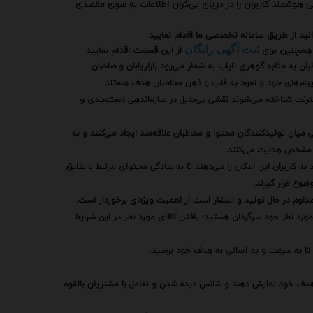
ایی هوشمند کاربران را در دریای بی‌کران اطلاعات به سوی مقصدی
نید از طریق سامانه تخصصی ما اقدام نمایید
همچنین برای
از این قسمت اقدام نمایید
ثبت آگهی رایگان
ن به مثابه گوهری نایاب به شمار می‌رود بازاریابان و صاحبان
 پیام‌های خود و نفوذ به قلب و ذهن مخاطبان هدف هستند.
اینترنت شناخته می‌شوند نقشی بی‌بدیل در سازماندهی دسته‌بندی و
ی میان تولیدکنندگان محتوا و مخاطبان علاقه‌مند ایجاد می‌کنند و به
ی مشخص هدایت می‌کنند.
 کاربران این امکان را می‌دهند تا به سادگی محتوای مرتبط با علایق
ضوع قرار گیرند.
داوم در حال تولید و انتشار است از اهمیت ویژه‌ای برخوردار است.
مورد نظر خود سرگردان هستید؛ یافتن کالای مورد نظر در این شرایط
ند تا به سرعت و به آسانی به هدف خود برسید.
بان هدف خود نمایش دهند و شانس دیده شدن و تعامل با مشتریان بالقوه