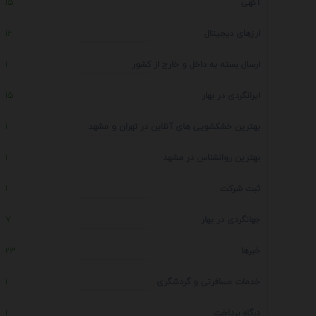
آگهی
15
ارزهای دیجیتال
12
ارسال بسته به داخل و خارج از کشور
1
ایرانگردی در بهار
15
بهترین خشکشویی های آنلاین در تهران و مشهد
1
بهترین روانشناس در مشهد
1
ثبت شرکت
1
جهانگردی در بهار
7
خبرها
23
خدمات مسافرتی و گردشگری
1
درگاه پرداخت
1