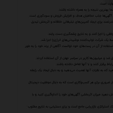
هارت است.
ما بهترین نتیجه را به همراه داشته باشند.
شدن آگهی‌ها جذب مخاطبان هدف و افزایش فروش و سودآوری است.
درتمند برای ایجاد کمپین‌های تبلیغاتی خلاقانه و اثربخش تبدیل
موفقی را اجرا کنند و به نتایج چشمگیری دست یابند.
سط یک شرکت تولیدکننده نوشیدنی‌های انرژی‌زا اجرا شد.
تفاده از آن در پست‌های خود توانست آگاهی از برند خود را به طور
د و میلیون‌ها کاربر در سراسر جهان از آن استفاده کردند.
باط برقرار کنند و با آنها تعامل داشته باشند.
هید که به نظرات آنها اهمیت می‌دهید و به دنبال ایجاد یک رابطه
زار ضروری برای هر کسب‌وکاری است که به دنبال موفقیت دیجیتال
ش دهید میزان اثربخشی آگهی‌های خود را اندازه‌گیری کنید و با
یک استراتژی بازاریابی جامع است و برای دستیابی به نتایج مطلوب