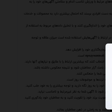
ه‌های مرتبط با ورزش تناسب اندام و سلامتی آگهی‌های خود را به
به دست افرادی برسند که احتمال بیشتری دارد به محصولات و خدمات
ی خود را اندازه‌گیری کنند و با تحلیل داده‌های مربوط به استفاده از
ر ارتباط با آگهی‌هایش استفاده شده است میزان علاقه و توجه
ده سرمایه‌گذاری خود را افزایش دهد.
п است.
 انتخاب کنند که بیشترین ارتباط را با علایق و نیازهای آنها دارند.
‌تواند باعث آزار مخاطبان شود و نتیجه معکوس داشته باشد.
ع آگهی شما را منعکس کنند.
وجه به ترندها و موضوعات روز است.
هی‌های خود را به روز نگه دارید و توجه بیشتری را به خود جلب کنید.
 انجام شود تا آگهی شما به نظر غیرمرتبط و نامناسب نیاید.
ند تا هویت برند خود را تقویت کنید و به مخاطبان خود یادآوری کنید
 باشند و به راحتی در ذهن مخاطبان بمانند.