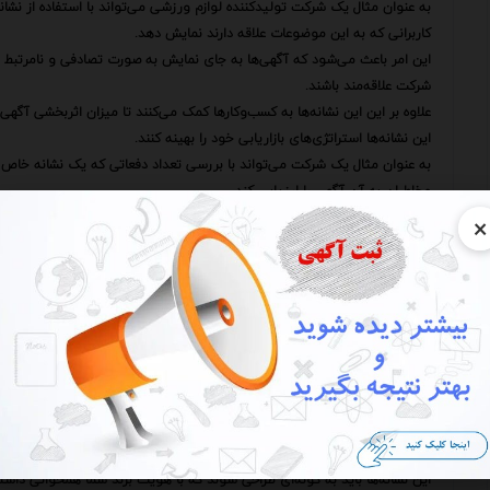
به عنوان مثال یک شرکت تولیدکننده لوازم ورزشی می‌تواند با استفاده از نشان
کاربرانی که به این موضوعات علاقه دارند نمایش دهد.
این امر باعث می‌شود که آگهی‌ها به جای نمایش به صورت تصادفی و نامرتبط 
شرکت علاقه‌مند باشند.
علاوه بر این این نشانه‌ها به کسب‌وکارها کمک می‌کنند تا میزان اثربخشی آگهی‌ها
این نشانه‌ها استراتژی‌های بازاریابی خود را بهینه کنند.
به عنوان مثال یک شرکت می‌تواند با بررسی تعداد دفعاتی که یک نشانه خاص د
مخاطبان به آن آگهی را ارزیابی کند.
این اطلاعات می‌تواند به شرکت کمک کند تا آگهی‌های خود را بهبود بخشد و باز
×
استفاده از این علائم در آگهی‌های شبکه‌های اجتماعی نیازمند یک استراتژی دقیق و родуманный
کسب‌وکارها باید با دقت مخاطبان هدف خود را شناسایی کنند و سپس نشانه‌هایی را
همچنین باید به این نکته توجه داشت که استفاده بیش از حد از این علائم می
بهتر است تعداد محدودی از این علائم را انتخاب کنید که به طور دقیق موضو
یکی از جنبه‌های مهم استفاده از این علائم در آگهی‌های شبکه‌های اجتماعی ت
با دنبال کردن ترندهای روز و استفاده از نشانه‌های مرتبط با آنها می‌توانید آگ
البته باید به این نکته توجه داشت که استفاده از ترندها باید با دقت و ظرافت
علاوه بر این ایجاد نشانه‌های اختصاصی برای برند خود می‌تواند به شما کمک ک
که آگهی شما مربوط به چه شرکتی است.
این نشانه‌ها باید به گونه‌ای طراحی شوند که با هویت برند شما همخوانی داشته