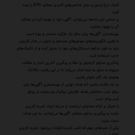
کلیک نرخ تبدیل و سایر شاخص‌های کلیدی عملکرد (KPI) را رصد
کنید.
بر اساس این داده‌ها می‌توانید آگهی خود را بهینه کرده و عملکرد
آن را بهبود بخشید.
بهینه‌سازی آگهی‌ها برای سئو یک فرآیند مستمر و پویا است.
با تغییر الگوریتم‌های موتورهای جستجو و تحول در رفتار کاربران
باید به طور مداوم استراتژی‌های خود را به‌روز کرده و از تکنیک‌های
جدید استفاده کنید.
یادگیری مداوم آزمایش و خطا و پیگیری آخرین اخبار و مقالات
مربوط به سئو به شما کمک می‌کند تا در این رقابت تنگاتنگ
همواره یک گام جلوتر باشید.
به یاد داشته باشید که هدف نهایی از بهینه‌سازی آگهی‌ها برای
سئو جذب مخاطبان هدف افزایش ترافیک وب‌سایت و رونق
کسب‌وکار است.
با تمرکز بر ارائه محتوای ارزشمند و مرتبط ایجاد تجربه کاربری
مثبت و پیگیری مداوم عملکرد آگهی‌ها می‌توانید به این هدف
دست یابید.
یکی از جنبه‌های مهم که اغلب نادیده گرفته می‌شود تجربه کاربری