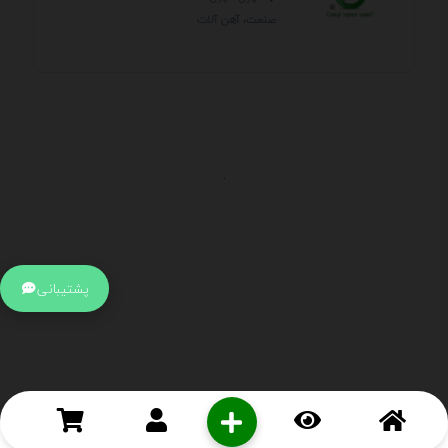
صنعت، آهن آلات
.
اطلاعات تماس
آدرس:
جهت ارتباط با پشتیبانی بر روی آیکن کنار صفحه سایت
پشتیبانی
کلیک کنید تا همان لحطه به پشتیبان متصل شوید .
تلفن:
برای تماس با کارشناسان از ساعت 9 صبح تا 15 عصر از طریق چت آنلاین
در کنار صفحه ارتباط برقرار کنید
درباره ما