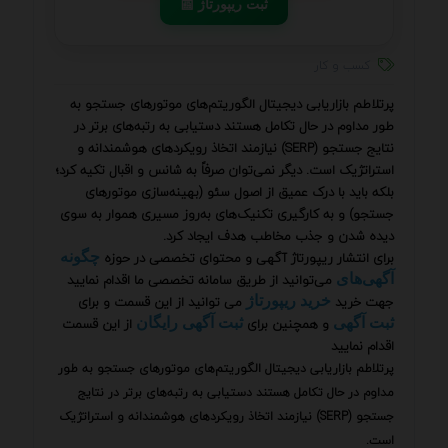
📰 ثبت ریپورتاژ
کسب و کار
پرتلاطم بازاریابی دیجیتال الگوریتم‌های موتورهای جستجو به
طور مداوم در حال تکامل هستند دستیابی به رتبه‌های برتر در
نتایج جستجو (SERP) نیازمند اتخاذ رویکردهای هوشمندانه و
استراتژیک است. دیگر نمی‌توان صرفاً به شانس و اقبال تکیه کرد؛
بلکه باید با درک عمیق از اصول سئو (بهینه‌سازی موتورهای
جستجو) و به کارگیری تکنیک‌های به‌روز مسیری هموار به سوی
دیده شدن و جذب مخاطب هدف ایجاد کرد.
برای انتشار ریپورتاژ آگهی و محتوای تخصصی در حوزه
چگونه
می‌توانید از طریق سامانه تخصصی ما اقدام نمایید
آگهی‌های
جهت خرید
می توانید از این قسمت و برای
خرید ریپورتاژ
و همچنین برای
از این قسمت
ثبت آگهی
ثبت آگهی رایگان
اقدام نمایید
پرتلاطم بازاریابی دیجیتال الگوریتم‌های موتورهای جستجو به طور
مداوم در حال تکامل هستند دستیابی به رتبه‌های برتر در نتایج
جستجو (SERP) نیازمند اتخاذ رویکردهای هوشمندانه و استراتژیک
است.