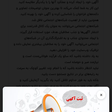
آگهی خود را ایجاد کرده و عملکرد آنها را با یکدیگر مقایسه کنید.
این کار به شما کمک می‌کند تا بهترین عنوان توضیحات تصاویر و
دکمه‌های فراخوان را شناسایی کرده و آگهی خود را بهینه کنید.
همچنین نباید از اهمیت شبکه‌های اجتماعی غافل شد.
شبکه‌های اجتماعی می‌توانند به عنوان یک کانال قدرتمند برای
انتشار آگهی‌ها و جذب مخاطبان هدف مورد استفاده قرار گیرند.
با ایجاد محتوای جذاب و به اشتراک‌گذاری آن در شبکه‌های
اجتماعی می‌توانید آگهی خود را به مخاطبان بیشتری نمایش داده و
ترافیک وب‌سایت خود را افزایش دهید.
به یاد داشته باشید که سئو یک فرآیند طولانی‌مدت است و
نیازمند صبر و حوصله است.
نباید انتظار داشته باشید که با انجام چند تغییر کوچک به سرعت
به رتبه‌های برتر در نتایج جستجو دست یابید.
بلکه باید به طور مداوم تلاش کنید یاد بگیرید آزمایش کنید و
آگهی‌های خود را بهینه کنید تا به مرور زمان به نتایج دلخواه خود
برسید.
×
بهینه‌سازی آگهی‌ها برای سئو یک سرمایه‌گذاری ارزشمند است که
می‌تواند بازگشت سرمایه (ROI) بسیار بالایی داشته باشد.
با صرف زمان و تلاش کافی برای این کار می‌توانید ترافیک