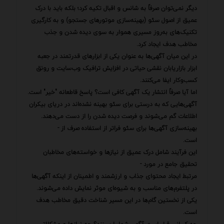
دیگر نمی‌توان صرفاً به شانس و اقبال تکیه کرد؛ بلکه باید با درک
عمیق از اصول سئو (بهینه‌سازی موتورهای جستجو) و به کارگیری
تکنیک‌های به‌روز مسیری هموار به سوی دیده شدن و جذب
مخاطب هدف ایجاد کرد.
در این میان آگهی‌ها به عنوان یکی از ابزارهای قدرتمند در جعبه
ابزار بازاریابان نقشی حیاتی در افزایش ترافیک وب‌سایت و رونق
کسب‌وکار ایفا می‌کنند.
اما آیا صرفاً انتشار یک آگهی کافی است؟ پاسخ قاطعانه "خیر" است.
آگهی‌هایی که به درستی برای سئو بهینه نشده‌اند در دریای بیکران
اطلاعات گم می‌شوند و فرصت دیده شدن را از دست می‌دهند.
بهینه‌سازی آگهی‌ها برای سئو فراتر از استفاده صرف از -
است.
این فرآیند شامل درک عمیق از نیازها و خواسته‌های مخاطبان
تحقیق جامع در مورد -
مرتبط ایجاد محتوای جذاب و ارزشمند و اطمینان از اینکه آگهی‌ها
در پلتفرم‌های مناسب و به شیوه‌ای موثر نمایش داده می‌شوند.
یکی از نخستین گام‌ها در این مسیر شناخت دقیق مخاطب هدف
است.