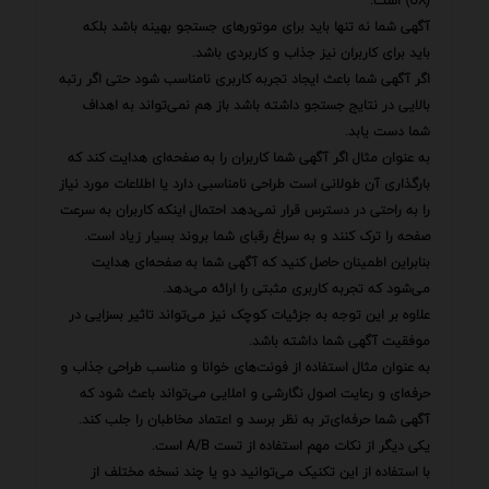
(UX) است.
آگهی شما نه تنها باید برای موتورهای جستجو بهینه باشد بلکه
باید برای کاربران نیز جذاب و کاربردی باشد.
اگر آگهی شما باعث ایجاد تجربه کاربری نامناسب شود حتی اگر رتبه
بالایی در نتایج جستجو داشته باشد باز هم نمی‌تواند به اهداف
شما دست یابد.
به عنوان مثال اگر آگهی شما کاربران را به صفحه‌ای هدایت کند که
بارگذاری آن طولانی است طراحی نامناسبی دارد یا اطلاعات مورد نیاز
را به راحتی در دسترس قرار نمی‌دهد احتمال اینکه کاربران به سرعت
صفحه را ترک کنند و به سراغ رقبای شما بروند بسیار زیاد است.
بنابراین اطمینان حاصل کنید که آگهی شما به صفحه‌ای هدایت
می‌شود که تجربه کاربری مثبتی را ارائه می‌دهد.
علاوه بر این توجه به جزئیات کوچک نیز می‌تواند تاثیر بسزایی در
موفقیت آگهی شما داشته باشد.
به عنوان مثال استفاده از فونت‌های خوانا و مناسب طراحی جذاب و
حرفه‌ای و رعایت اصول نگارشی و املایی می‌تواند باعث شود که
آگهی شما حرفه‌ای‌تر به نظر برسد و اعتماد مخاطبان را جلب کند.
یکی دیگر از نکات مهم استفاده از تست A/B است.
با استفاده از این تکنیک می‌توانید دو یا چند نسخه مختلف از