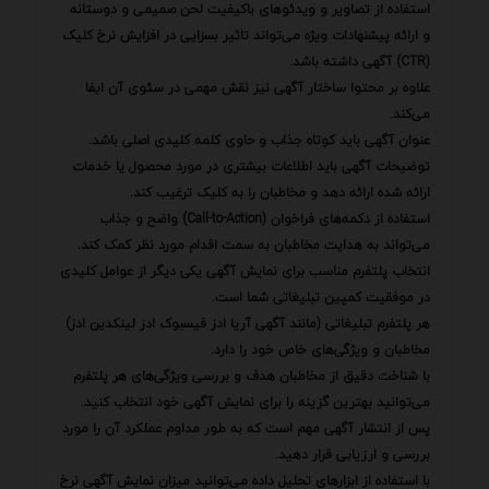
استفاده از تصاویر و ویدئوهای باکیفیت لحن صمیمی و دوستانه
و ارائه پیشنهادات ویژه می‌تواند تاثیر بسزایی در افزایش نرخ کلیک
(CTR) آگهی داشته باشد.
علاوه بر محتوا ساختار آگهی نیز نقش مهمی در سئوی آن ایفا
می‌کند.
عنوان آگهی باید کوتاه جذاب و حاوی کلمه کلیدی اصلی باشد.
توضیحات آگهی باید اطلاعات بیشتری در مورد محصول یا خدمات
ارائه شده ارائه دهد و مخاطبان را به کلیک ترغیب کند.
استفاده از دکمه‌های فراخوان (Call-to-Action) واضح و جذاب
می‌تواند به هدایت مخاطبان به سمت اقدام مورد نظر کمک کند.
انتخاب پلتفرم مناسب برای نمایش آگهی یکی دیگر از عوامل کلیدی
در موفقیت کمپین تبلیغاتی شما است.
هر پلتفرم تبلیغاتی (مانند آگهی آریا ادز فیسبوک ادز لینکدین ادز)
مخاطبان و ویژگی‌های خاص خود را دارد.
با شناخت دقیق از مخاطبان هدف و بررسی ویژگی‌های هر پلتفرم
می‌توانید بهترین گزینه را برای نمایش آگهی خود انتخاب کنید.
پس از انتشار آگهی مهم است که به طور مداوم عملکرد آن را مورد
بررسی و ارزیابی قرار دهید.
با استفاده از ابزارهای تحلیل داده می‌توانید میزان نمایش آگهی نرخ