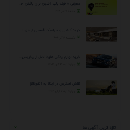
معرفی 8 قبله یاب آنلاین برای یافتن جهت انجام ...
جمعه ۷ آذر ۱۴۰۴
خرید کاشی و سرامیک قسطی از مهابادی | شرایط ...
یکشنبه ۲ آذر ۱۴۰۴
خرید لوازم یدکی هایما اصل از پلاریس پارت – ...
چهارشنبه ۲۱ آبان ۱۴۰۴
نقش استرس در ابتلا به آنفولانزا
چهارشنبه ۷ آبان ۱۴۰۴
تازه ترین آگهی ها