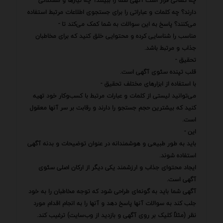
چه کسانی قرار است آگهی شما را ببینند؟ چه نیازها و مشکلاتی
دارند؟ چه کلمات و عباراتی را برای جستجوی اطلاعات مرتبط استفاده
می‌کنند؟ پاسخ به این سوالات به شما کمک می‌کند تا -
مناسب را شناسایی کرده و محتوایی خلق کنید که برای مخاطبان
جذاب و مرتبط باشد.
تحقیق -
قلب تپنده سئوی آگهی است.
با استفاده از ابزارهای مختلف تحقیق -
می‌توانید لیستی از کلمات و عبارات مرتبط با کسب‌وکار خود تهیه
کنید که بیشترین حجم جستجو را دارند و رقابت بر سر آنها معقول
است.
این -
باید به طور طبیعی و هوشمندانه در عنوان توضیحات و بدنه آگهی
استفاده شوند.
ایجاد محتوای جذاب و ارزشمند یکی دیگر از ارکان اصلی سئوی
آگهی است.
آگهی شما باید به گونه‌ای طراحی شود که توجه مخاطبان را به خود
جلب کند به سوالات آنها پاسخ دهد و آنها را به انجام اقدام مورد
نظر (مثلاً کلیک بر روی آگهی و بازدید از وب‌سایت) ترغیب کند.