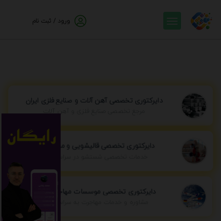
ورود / ثبت نام
دایرکتوری تخصصی آهن آلات و صنایع فلزی ایران
مرجع تخصصی صنایع فلزی و آهن آلات
دایرکتوری تخصصی قالیشویی و مبل شویی
خدمات تخصصی شستشو در سراسر ایران
دایرکتوری تخصصی موسسات مهاجرتی ایران
مشاوره و خدمات مهاجرت به سراسر جهان