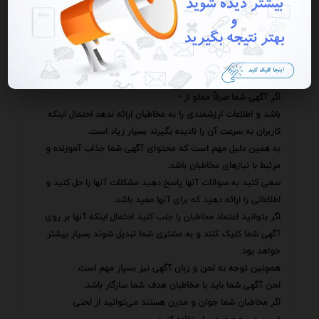
وب‌سایت خود را افزایش داده مخاطبان هدف را جذب کرده و فروش
و سود خود را افزایش دهید.
پس همین دست به کار شوید و آگهی‌های خود را برای سئو بهینه
کنید! یکی از اشتباهات رایج در میان بازاریابان تمرکز بیش از حد بر -
و نادیده گرفتن ارزش محتوا است.
اگر آگهی شما صرفاً مملو از -
باشد و اطلاعات ارزشمندی را به مخاطبان ارائه ندهد احتمال اینکه
کاربران به سرعت آن را نادیده بگیرند بسیار زیاد است.
به همین دلیل مهم است که محتوای آگهی شما جذاب آموزنده و
مرتبط با نیازهای مخاطبان باشد.
سعی کنید به سوالات آنها پاسخ دهید مشکلات آنها را حل کنید و
اطلاعاتی را ارائه دهید که برای آنها مفید باشد.
اگر بتوانید اعتماد مخاطبان را جلب کنید احتمال اینکه آنها بر روی
آگهی شما کلیک کنند و به مشتری شما تبدیل شوند بسیار بیشتر
خواهد بود.
همچنین توجه به لحن و زبان آگهی نیز بسیار مهم است.
لحن آگهی شما باید با مخاطبان هدف شما سازگار باشد.
اگر مخاطبان شما جوان و مدرن هستند می‌توانید از لحنی