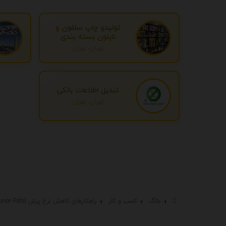
تولیدو چاپ سلفون و
نایلون بسته بندی
تهران، تهران
تبدیل اطلاعات بانکی
تهران، تهران
بلاگ
کسب و کار
راهکارهای کاهش نرخ پرش (Bounce Rate) در آگهی‌ها