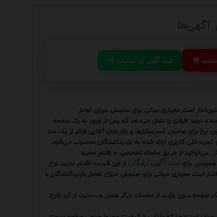
 صفحه
📢 ثبت آگهی در سامانه
 اصطلاحی که تحلیل وب‌سایت و بهینه‌سازی تجربه کاربری (UX) طنین‌انداز است معیاری حیاتی برای سنجش میزان تعامل
ساده درصد افرادی را نشان می‌دهد که پس از ورود به یک صفحه
رخ برای صاحبان کسب‌وکارها و بازاریابان آنلاین فراتر از یک عدد
تجربه کلی کاربری ارائه شده به بازدیدکنندگان محسوب می‌شود.
می‌توانید از طریق سامانه تخصصی ما اقدام نمایید
هش
همچنین برای
از این قسمت اقدام نمایید نرخ
ثبت آگهی رایگان
ه تحلیل وب‌سایت و بهینه‌سازی تجربه کاربری (UX) طنین‌انداز است معیاری حیاتی برای سنجش میزان تعامل بازدیدکنندگان با
یک صفحه بدون بازدید از صفحات دیگر همان وب‌سایت از آن خارج
 عدد صرف است؛ چرا که بازتابی از کیفیت محتوا طراحی صفحه سرعت