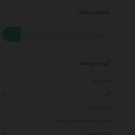
جستجو در مطالب
گروه بندی مطالب
همه گروه ها
آگهی
15
ارزهای دیجیتال
12
ارسال بسته به داخل و خارج از کشور
1
ایرانگردی در بهار
15