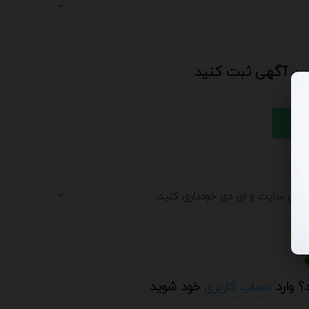
 این آگهی ثبت کنید
 آدرس سایت و ای دی خودداری کنید.
؟ وارد
حساب کاربری
خود شوید