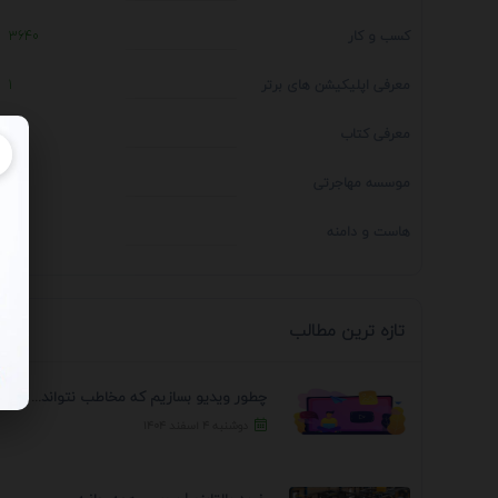
کسب و کار
3640
معرفی اپلیکیشن های برتر
1
معرفی کتاب
4
موسسه مهاجرتی
14
هاست و دامنه
1
تازه ترین مطالب
چطور ویدیو بسازیم که مخاطب نتواند رد کند؟ 7 ...
دوشنبه ۴ اسفند ۱۴۰۴