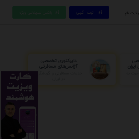
ثبت آگهی
باکس تبلیغاتی ویژه
 ثبت نام
صصی
دایرکتوری تخصصی
ایران
آژانس‌های مسافرتی
خدمات مسافرتی و گردشگری
جرت به
در ایران