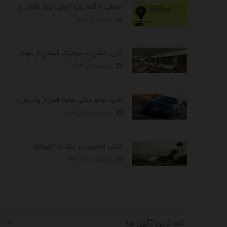
معرفی 8 قبله یاب آنلاین برای یافتن جهت انجام ...
جمعه ۷ آذر ۱۴۰۴
خرید کاشی و سرامیک قسطی از مهابادی | شرایط ...
یکشنبه ۲ آذر ۱۴۰۴
خرید لوازم یدکی هایما اصل از پلاریس پارت – ...
چهارشنبه ۲۱ آبان ۱۴۰۴
نقش استرس در ابتلا به آنفولانزا
چهارشنبه ۷ آبان ۱۴۰۴
تازه ترین آگهی ها