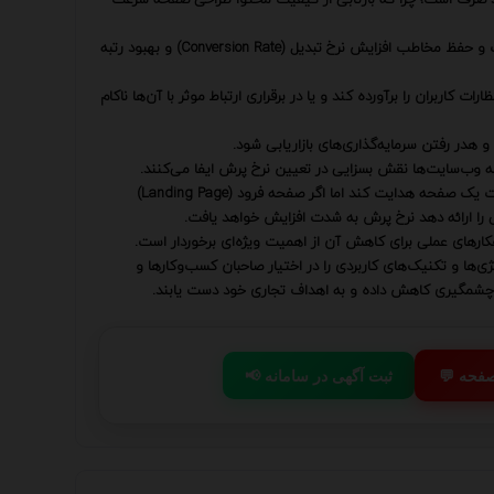
کاهش این نرخ هدفی استراتژیک برای هر وب‌سایتی است که به دنبال جذب و حفظ مخاطب افزایش نرخ تبدیل (Conversion Rate) و بهبود رتبه
 کاربران را برآورده کند و یا در برقراری ارتباط موثر با آن‌ها ناکام
 هدر رفتن سرمایه‌گذاری‌های بازاریابی شود.
 به وب‌سایت‌ها نقش بسزایی در تعیین نرخ پرش ایفا می‌کنند.
یک آگهی جذاب و مرتبط می‌تواند سیل عظیمی از بازدیدکنندگان را به سمت یک صفحه هدایت کند اما اگر صفحه فرود (Landing Page)
ی را ارائه دهد نرخ پرش به شدت افزایش خواهد یافت.
اهکارهای عملی برای کاهش آن از اهمیت ویژه‌ای برخوردار است.
‌ها و تکنیک‌های کاربردی را در اختیار صاحبان کسب‌وکارها و
 طور چشمگیری کاهش داده و به اهداف تجاری خود دست یابند.
 صفحه
📢 ثبت آگهی در سامانه