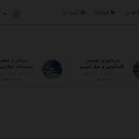
قوانین
فروشگاه
آگهی آریا
ورود /
دایرکتوری تخصصی
دایرکتوری تخ
قالیشویی و مبل شویی
موسسات مهاجرتی 
مشاوره و خدمات مها
خدمات تخصصی شستشو در
سراسر جهان
سراسر ایران