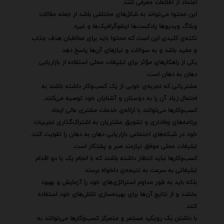
اعتماد از اطلاعات معرفی کنند.
این محتوا می‌تواند به شکل‌های مختلفی باشد از جمله مقالات
وبلاگ ویدیوها پادکست‌ها اینفوگرافیک‌ها و غیره.
نکته‌ی کلیدی این است که محتوا باید برای مخاطبان هدف جذاب
و مفید باشد و به سوالات و نیازهای آن‌ها پاسخ دهد.
یکی از راهکارهای مؤثر برای تبلیغات محلی استفاده از بازاریابی
دهان به دهان است.
مشتریانی که تجربه‌ی خوبی از یک کسب‌وکار داشته باشند به
احتمال زیاد آن را به دوستان و آشنایان خود توصیه می‌کنند.
کسب‌وکارها می‌توانند با ارائه‌ی خدمات مشتری عالی ایجاد
برنامه‌های وفاداری و تشویق مشتریان به اشتراک‌گذاری تجربیات
خود در شبکه‌های اجتماعی بازاریابی دهان به دهان را تقویت کنند.
تبلیغات محلی موفق نیازمند صبر و پشتکار است.
کسب‌وکارها نباید انتظار داشته باشند که با انجام یک یا دو اقدام
تبلیغاتی به سرعت به نتیجه‌ی دلخواه برسند.
بلکه باید به طور مداوم استراتژی‌های خود را آزمایش و بهبود
بخشند و از نتایج آن‌ها برای بهینه‌سازی تلاش‌های خود استفاده
کنند.
با داشتن یک رویکرد مستمر و متمرکز کسب‌وکارها می‌توانند به