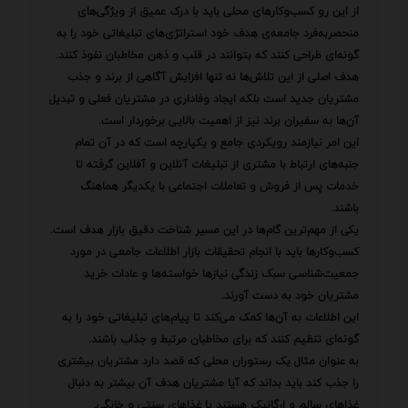
از این رو کسب‌وکارهای محلی باید با درک عمیق از ویژگی‌های
منحصربه‌فرد جامعه‌ی هدف خود استراتژی‌های تبلیغاتی خود را به
گونه‌ای طراحی کنند که بتوانند در قلب و ذهن مخاطبان نفوذ کنند.
هدف اصلی از این تلاش‌ها نه تنها افزایش آگاهی از برند و جذب
مشتریان جدید است بلکه ایجاد وفاداری در مشتریان فعلی و تبدیل
آن‌ها به سفیران برند نیز از اهمیت بالایی برخوردار است.
این امر نیازمند رویکردی جامع و یکپارچه است که در آن تمام
جنبه‌های ارتباط با مشتری از تبلیغات آنلاین و آفلاین گرفته تا
خدمات پس از فروش و تعاملات اجتماعی با یکدیگر هماهنگ
باشند.
یکی از مهم‌ترین گام‌ها در این مسیر شناخت دقیق بازار هدف است.
کسب‌وکارها باید با انجام تحقیقات بازار اطلاعات جامعی در مورد
جمعیت‌شناسی سبک زندگی نیازها خواسته‌ها و عادات خرید
مشتریان خود به دست آورند.
این اطلاعات به آن‌ها کمک می‌کند تا پیام‌های تبلیغاتی خود را به
گونه‌ای تنظیم کنند که برای مخاطبان مرتبط و جذاب باشند.
به عنوان مثال یک رستوران محلی که قصد دارد مشتریان بیشتری
را جذب کند باید بداند که آیا مشتریان هدف آن بیشتر به دنبال
غذاهای سالم و ارگانیک هستند یا غذاهای سنتی و خانگی.