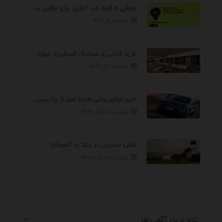
معرفی 8 قبله یاب آنلاین برای یافتن جهت انجام ...
جمعه ۷ آذر ۱۴۰۴
خرید کاشی و سرامیک قسطی از مهابادی | شرایط ...
یکشنبه ۲ آذر ۱۴۰۴
خرید لوازم یدکی هایما اصل از پلاریس پارت – ...
چهارشنبه ۲۱ آبان ۱۴۰۴
نقش استرس در ابتلا به آنفولانزا
چهارشنبه ۷ آبان ۱۴۰۴
تازه ترین آگهی ها