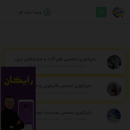
ورود / ثبت نام
دایرکتوری تخصصی آهن آلات و صنایع فلزی ایران
مرجع تخصصی صنایع فلزی و آهن آلات
دایرکتوری تخصصی قالیشویی و مبل شویی
خدمات تخصصی شستشو در سراسر ایران
دایرکتوری تخصصی موسسات مهاجرتی ایران
مشاوره و خدمات مهاجرت به سراسر جهان