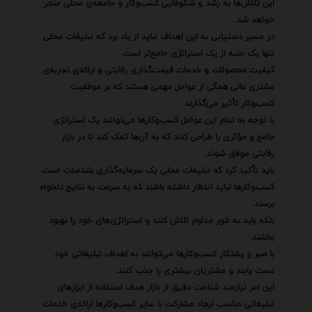
این تلاش‌ها به رشد و شکوفایی کسب‌وکار و جامعه‌ی محلی منجر
خواهد شد.
در مسیر دستیابی به این اهداف نباید از یاد برد که تبلیغات محلی
تنها یک جنبه از یک استراتژی جامع‌تر است.
کیفیت محصولات و خدمات قیمت‌گذاری رقابتی و ارائه‌ی تجربه‌ی
مشتری عالی همگی از عوامل مهمی هستند که بر موفقیت
کسب‌وکار تأثیر می‌گذارند.
با توجه به تمام این عوامل کسب‌وکارها می‌توانند یک استراتژی
جامع و مؤثری را طراحی کنند که به آن‌ها کمک کند تا در بازار
رقابتی موفق شوند.
باید تأکید کرد که تبلیغات محلی یک سرمایه‌گذاری بلندمدت است.
کسب‌وکارها نباید انتظار داشته باشند که به سرعت به نتایج دلخواه
برسند.
بلکه باید به طور مداوم تلاش کنند و استراتژی‌های خود را بهبود
بخشند.
با صبر و پشتکار کسب‌وکارها می‌توانند به اهداف تبلیغاتی خود
دست یابند و مشتریان بیشتری را جذب کنند.
این امر نیازمند شناخت دقیق از بازار هدف استفاده از ابزارهای
تبلیغاتی مناسب ایجاد مشارکت با سایر کسب‌وکارها ارائه‌ی خدمات