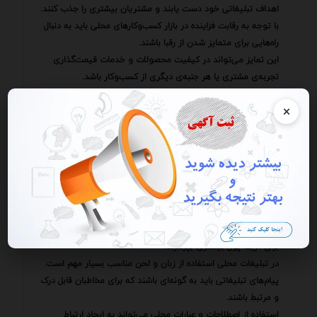
اهداف تبلیغاتی خود دست یابند و مشتریان بیشتری را جذب کنند.
با توجه به رقابت فزاینده در بازار کسب‌وکارهای محلی باید به دنبال
راه‌هایی برای متمایز شدن از رقبا باشند.
این تمایز می‌تواند در کیفیت محصولات و خدمات قیمت‌گذاری
تجربه‌ی مشتری یا هر جنبه‌ی دیگری از کسب‌وکار باشد.
با ایجاد یک مزیت رقابتی قوی کسب‌وکارها می‌توانند مشتریان
×
بیشتری را جذب کنند و سهم بیشتری از بازار را به دست آورند.
یکی از راهکارهای مؤثر برای متمایز شدن از رقبا تمرکز بر روی یک
niche خاص است.
به عنوان مثال یک فروشگاه مواد غذایی محلی می‌تواند بر روی
فروش محصولات ارگانیک و محلی تمرکز کند و خود را به عنوان یک
متخصص در این زمینه معرفی کند.
با تمرکز بر روی یک niche خاص کسب‌وکارها می‌توانند مشتریانی را
جذب کنند که به دنبال محصولات و خدمات خاصی هستند و حاضرند
برای آن‌ها پول بیشتری بپردازند.
در تبلیغات محلی استفاده از زبان و لحن مناسب بسیار مهم است.
پیام‌های تبلیغاتی باید به گونه‌ای باشند که برای مخاطبان قابل درک
و مرتبط باشند.
استفاده از اصطلاحات و عبارات محلی می‌تواند به ایجاد ارتباط