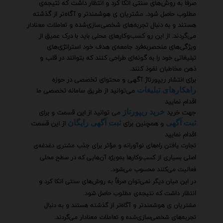
صرفاً به روش‌های سنتی اتکا کرد و انتظار داشت که نتیجه‌ی
مطلوب حاصل شود. مشتریان ی هوشمندتر و آگاه‌تر از گذشته
هستند و به دنبال تجربه‌های شخصی‌سازی‌شده و تعاملات معنادار
می‌گردند. از این رو کسب‌وکارهای محلی باید با درک عمیق از
ویژگی‌های منحصربه‌فرد جامعه‌ی هدف خود استراتژی‌های
تبلیغاتی خود را به گونه‌ای طراحی کنند که بتوانند در قلب و
ذهن مخاطبان نفوذ کنند.
برای انتشار ریپورتاژ آگهی و محتوای تخصصی در حوزه
می‌توانید از طریق سامانه تخصصی ما
راهکارهای تبلیغات
اقدام نمایید
جهت خرید
می توانید از این قسمت و برای
خرید ریپورتاژ
و همچنین برای
از این قسمت
ثبت آگهی
ثبت آگهی رایگان
اقدام نمایید
تجارت یافتن راه‌های نوآورانه و مؤثر برای جذب مشتری دغدغه‌ی
اصلی بسیاری از کسب‌وکارها به‌ویژه آن‌هایی که در سطح محلی
فعالیت می‌کنند محسوب می‌شود.
در این میان دیگر نمی‌توان صرفاً به روش‌های سنتی اتکا کرد و
انتظار داشت که نتیجه‌ی مطلوب حاصل شود.
مشتریان ی هوشمندتر و آگاه‌تر از گذشته هستند و به دنبال
تجربه‌های شخصی‌سازی‌شده و تعاملات معنادار می‌گردند.