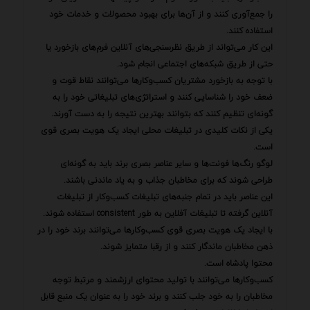
را جمع‌آوری کنند و از آن‌ها برای بهبود محصولات و خدمات خود
استفاده کنند.
این کار می‌تواند از طریق نظرسنجی‌های آنلاین فرم‌های بازخورد یا
حتی از طریق شبکه‌های اجتماعی انجام شود.
با توجه به بازخورد مشتریان کسب‌وکارها می‌توانند نقاط قوت و
ضعف خود را شناسایی کنند و استراتژی‌های تبلیغاتی خود را به
گونه‌ای تنظیم کنند که بتوانند بهترین نتیجه را به دست آورند.
یکی از نکات کلیدی در تبلیغات محلی ایجاد یک هویت بصری قوی
است.
لوگو رنگ‌ها فونت‌ها و سایر عناصر بصری برند باید به گونه‌ای
طراحی شوند که برای مخاطبان جذاب و به یاد ماندنی باشند.
این عناصر باید در تمام جنبه‌های تبلیغات کسب‌وکار از تبلیغات
آنلاین گرفته تا تبلیغات آفلاین به طور consistent استفاده شوند.
با ایجاد یک هویت بصری قوی کسب‌وکارها می‌توانند برند خود را در
ذهن مخاطبان ماندگار کنند و از رقبا متمایز شوند.
محتوا پادشاه است.
کسب‌وکارها می‌توانند با تولید محتوای ارزشمند و مرتبط توجه
مخاطبان را به خود جلب کنند و برند خود را به عنوان یک منبع قابل