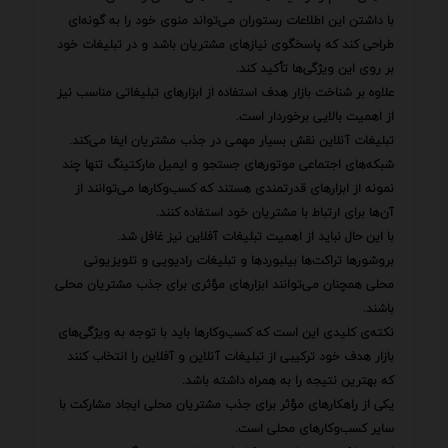
با داشتن این اطلاعات رستوران می‌تواند منوی خود را به گونه‌ای
طراحی کند که پاسخگوی نیازهای مشتریان باشد و در تبلیغات خود
بر روی این ویژگی‌ها تأکید کند.
علاوه بر شناخت بازار هدف استفاده از ابزارهای تبلیغاتی مناسب نیز
از اهمیت بالایی برخوردار است.
تبلیغات آنلاین نقش بسیار مهمی در جذب مشتریان ایفا می‌کند.
شبکه‌های اجتماعی موتورهای جستجو و ایمیل مارکتینگ تنها چند
نمونه از ابزارهای قدرتمندی هستند که کسب‌وکارها می‌توانند از
آن‌ها برای ارتباط با مشتریان خود استفاده کنند.
با این حال نباید از اهمیت تبلیغات آفلاین نیز غافل شد.
بروشورها تراکت‌ها بیلبوردها و تبلیغات رادیویی و تلویزیونی
محلی همچنان می‌توانند ابزارهای مؤثری برای جذب مشتریان محلی
باشند.
نکته‌ی کلیدی این است که کسب‌وکارها باید با توجه به ویژگی‌های
بازار هدف خود ترکیبی از تبلیغات آنلاین و آفلاین را انتخاب کنند
که بهترین نتیجه را به همراه داشته باشد.
یکی از راهکارهای مؤثر برای جذب مشتریان محلی ایجاد مشارکت با
سایر کسب‌وکارهای محلی است.