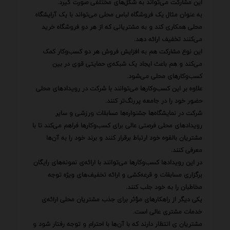
این مشارکت می‌تواند به شکل‌های مختلفی صورت گیرد.
به عنوان مثال یک فروشگاه لباس محلی می‌تواند با یک آرایشگاه
محلی همکاری کند و به مشتریانی که از هر دو فروشگاه خرید
می‌کنند تخفیف ارائه دهد.
این نوع مشارکت هم به افزایش فروش هر دو کسب‌وکار کمک
می‌کند و هم باعث ایجاد یک شبکه‌ی حمایتی قوی در بین
کسب‌وکارهای محلی می‌شود.
علاوه بر این کسب‌وکارها می‌توانند با شرکت در رویدادهای محلی
حضور خود را در جامعه پررنگ‌تر کنند.
شرکت در نمایشگاه‌ها جشنواره‌ها مسابقات ورزشی و سایر
رویدادهای محلی فرصتی عالی برای کسب‌وکارها فراهم می‌کند تا با
مشتریان بالقوه خود ارتباط برقرار کنند و برند خود را به آن‌ها
معرفی کنند.
در این رویدادها کسب‌وکارها می‌توانند با ارائه‌ی نمونه‌های رایگان
برگزاری مسابقات و قرعه‌کشی و ارائه تخفیف‌های ویژه توجه
مخاطبان را به خود جلب کنند.
یکی دیگر از راهکارهای مؤثر برای جذب مشتریان محلی ارائه‌ی
خدمات مشتری عالی است.
مشتریان ی انتظار دارند که با آن‌ها با احترام و توجه رفتار شود و