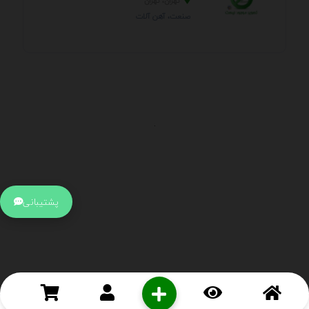
تهران، تهران
صنعت، آهن آلات
.
اطلاعات تماس
آدرس:
جهت ارتباط با پشتیبانی بر روی آیکن کنار صفحه سایت
پشتیبانی
کلیک کنید تا همان لحطه به پشتیبان متصل شوید .
تلفن:
برای تماس با کارشناسان از ساعت 9 صبح تا 15 عصر از طریق چت آنلاین
در کنار صفحه ارتباط برقرار کنید
درباره ما