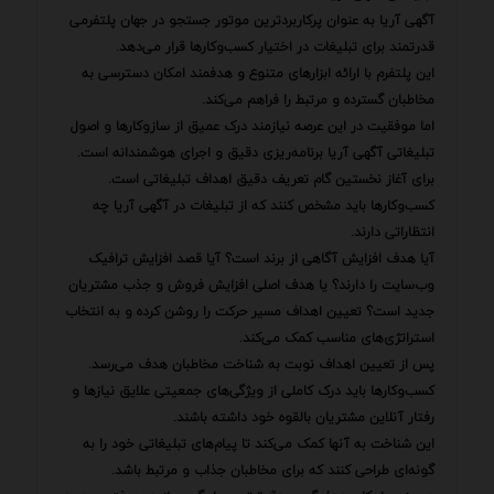
آگهی آریا به عنوان پرکاربردترین موتور جستجو در جهان پلتفرمی
قدرتمند برای تبلیغات در اختیار کسب‌وکارها قرار می‌دهد.
این پلتفرم با ارائه ابزارهای متنوع و هدفمند امکان دسترسی به
مخاطبان گسترده و مرتبط را فراهم می‌کند.
اما موفقیت در این عرصه نیازمند درک عمیق از سازوکارها و اصول
تبلیغاتی آگهی آریا برنامه‌ریزی دقیق و اجرای هوشمندانه است.
برای آغاز نخستین گام تعریف دقیق اهداف تبلیغاتی است.
کسب‌وکارها باید مشخص کنند که از تبلیغات در آگهی آریا چه
انتظاراتی دارند.
آیا هدف افزایش آگاهی از برند است؟ آیا قصد افزایش ترافیک
وب‌سایت را دارند؟ یا هدف اصلی افزایش فروش و جذب مشتریان
جدید است؟ تعیین اهداف مسیر حرکت را روشن کرده و به انتخاب
استراتژی‌های مناسب کمک می‌کند.
پس از تعیین اهداف نوبت به شناخت مخاطبان هدف می‌رسد.
کسب‌وکارها باید درک کاملی از ویژگی‌های جمعیتی علایق نیازها و
رفتار آنلاین مشتریان بالقوه خود داشته باشند.
این شناخت به آنها کمک می‌کند تا پیام‌های تبلیغاتی خود را به
گونه‌ای طراحی کنند که برای مخاطبان جذاب و مرتبط باشد.