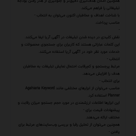
همچنین امکان هدف‌گیری دقیق‌تر و جلوگیری از هدر رفتن بودجه
تبلیغاتی را فراهم می‌کند.
با شناخت اهداف و مخاطبان اکنون می‌توان به انتخاب -
مناسب پرداخت.
-
نقش کلیدی در دیده شدن تبلیغات در آگهی آریا ایفا می‌کنند.
این کلمات عباراتی هستند که کاربران برای جستجوی محصولات و
خدمات مورد نظر خود در آگهی آریا استفاده می‌کنند.
انتخاب -
مرتبط پرجستجو و کم‌رقابت احتمال نمایش تبلیغات به مخاطبان
هدف را افزایش می‌دهد.
برای انتخاب -
مناسب می‌توان از ابزارهای مختلفی مانند Agahiaria Keyword
Planner استفاده کرد.
این ابزارها اطلاعات ارزشمندی در مورد حجم جستجو میزان رقابت و
پیشنهادات قیمت برای -
مختلف ارائه می‌دهند.
همچنین می‌توان از تحلیل رقبا و بررسی وب‌سایت‌های مرتبط برای
یافتن -