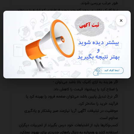
طور مرتب بررسی شوند.
نرخ کلیک نشان می‌دهد که چند درصد از افرادی که تبلیغ را دیده‌اند
روی آن کلیک کرده‌اند.
×
هزینه به ازای کلیک نشان می‌دهد که کسب‌وکار برای هر کلیک
روی تبلیغ چه میزان هزینه پرداخت می‌کند.
نرخ تبدیل نشان می‌دهد که چند درصد از افرادی که روی تبلیغ
کلیک کرده‌اند به مشتری تبدیل شده‌اند.
با بررسی این معیارها می‌توان نقاط قوت و ضعف تبلیغات را
شناسایی کرده و تغییرات لازم را برای بهبود عملکرد اعمال کرد.
به عنوان مثال اگر نرخ کلیک پایین باشد می‌توان عنوان یا
توضیحات آگهی را تغییر داد.
اگر هزینه به ازای کلیک بالا باشد می‌توان -
را اصلاح کرد یا پیشنهاد قیمت را کاهش داد.
اگر نرخ تبدیل پایین باشد می‌توان صفحه فرود را بهینه کرد یا
فرآیند خرید را ساده‌تر کرد.
موفقیت در تبلیغات آگهی آریا نیازمند صبر پشتکار و یادگیری
مداوم است.
کسب‌وکارها باید از اشتباهات خود درس بگیرند از تجربیات دیگران
استفاده کنند و همواره به دنبال راه‌های جدیدی برای بهبود عملکرد