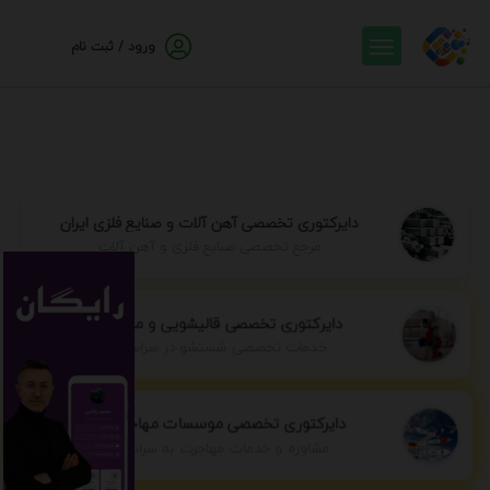
ورود / ثبت نام
دایرکتوری تخصصی آهن آلات و صنایع فلزی ایران
مرجع تخصصی صنایع فلزی و آهن آلات
دایرکتوری تخصصی قالیشویی و مبل شویی
خدمات تخصصی شستشو در سراسر ایران
دایرکتوری تخصصی موسسات مهاجرتی ایران
مشاوره و خدمات مهاجرت به سراسر جهان