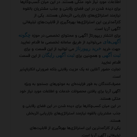
اطلاعات مورد نیاز خود متکی هستند. در این میان کسب‌وکارها
برای دیده شدن در این فضای رقابتی و جذب مشتریان بالقوه
نیازمند استراتژی‌های بازاریابی اثربخش هستند. یکی از
کارآمدترین این استراتژی‌ها بهره‌گیری از قابلیت‌های تبلیغاتی
آگهی آریا است.
برای انتشار ریپورتاژ آگهی و محتوای تخصصی در حوزه
چگونه
می‌توانید از طریق سامانه تخصصی ما اقدام نمایید
آگهی‌های
جهت خرید
می توانید از این قسمت و برای
خرید ریپورتاژ
و همچنین برای
از این قسمت
ثبت آگهی
ثبت آگهی رایگان
اقدام نمایید
تجارت حضور آنلاین نه یک مزیت رقابتی بلکه ضرورتی انکارناپذیر
است.
مصرف‌کنندگان به طور فزاینده‌ای به موتورهای جستجو به ویژه
آگهی آریا برای یافتن محصولات خدمات و اطلاعات مورد نیاز خود
متکی هستند.
در این میان کسب‌وکارها برای دیده شدن در این فضای رقابتی و
جذب مشتریان بالقوه نیازمند استراتژی‌های بازاریابی اثربخش
هستند.
یکی از کارآمدترین این استراتژی‌ها بهره‌گیری از قابلیت‌های
تبلیغاتی آگهی آریا است.