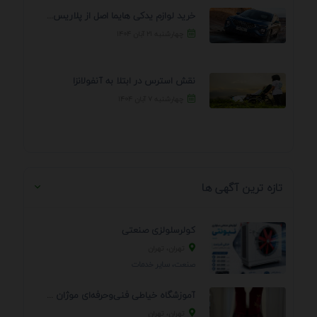
خرید لوازم یدکی هایما اصل از پلاریس پارت – ...
چهارشنبه ۲۱ آبان ۱۴۰۴
نقش استرس در ابتلا به آنفولانزا
چهارشنبه ۷ آبان ۱۴۰۴
تازه ترین آگهی ها
کولرسلولزی صنعتی
تهران، تهران
صنعت، سایر خدمات
آموزشگاه خیاطی فنی‌وحرفه‌ای موژان دوخت
تهران، تهران