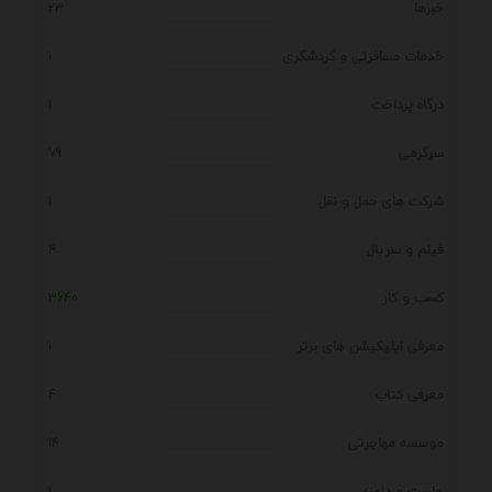
خبرها
23
خدمات مسافرتی و گردشگری
1
درگاه پرداخت
1
سرگرمی
79
شرکت های حمل و نقل
1
فیلم و سریال
4
کسب و کار
3640
معرفی اپلیکیشن های برتر
1
معرفی کتاب
4
موسسه مهاجرتی
14
هاست و دامنه
1