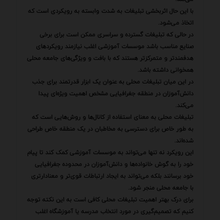
با این حال اثربخشی تبلیغات به شدت وابسته به رویکردی است که
اتخاذ می‌شود.
در حالی که تبلیغات گسترده و سراسری ممکن است برای برخی
صنایع مناسب باشد موسسات آموزشی اغلب نیازمند رویکردهای
هدفمندتر و متمرکزتر هستند که با بافت و ویژگی‌های جامعه محلی
همخوانی داشته باشد.
در این میان تبلیغات محلی به عنوان یک ابزار قدرتمند برای جذب
دانش‌آموزان در منطقه جغرافیایی مشخص اهمیت ویژه‌ای پیدا
می‌کند.
تبلیغات محلی به معنای استفاده از کانال‌ها و روش‌هایی است که
به طور خاص برای دسترسی به مخاطبان در یک منطقه خاص طراحی
شده‌اند.
این رویکرد نه تنها می‌تواند به موسسات آموزشی کمک کند تا پیام
خود را به گوش خانواده‌ها و دانش‌آموزان در محدوده جغرافیایی
خود برسانند بلکه می‌تواند به ایجاد ارتباطات قوی‌تر و معنادارتری
با جامعه محلی منجر شود.
برای درک بهتر اهمیت تبلیغات محلی کافی است به این نکته توجه
کنیم که تصمیم‌گیری در مورد انتخاب مدرسه یا آموزشگاه اغلب