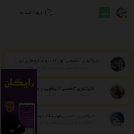
ورود / ثبت نام
دایرکتوری تخصصی آهن آلات و صنایع فلزی ایران
مرجع تخصصی صنایع فلزی و آهن آلات
دایرکتوری تخصصی قالیشویی و مبل شویی
خدمات تخصصی شستشو در سراسر ایران
دایرکتوری تخصصی موسسات مهاجرتی ایران
مشاوره و خدمات مهاجرت به سراسر جهان