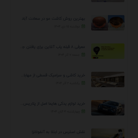
بهترین روش کاشت مو در سعادت آباد
دوشنبه ۱۵ دی ۱۴۰۴
معرفی 8 قبله یاب آنلاین برای یافتن جهت انجام ...
جمعه ۷ آذر ۱۴۰۴
خرید کاشی و سرامیک قسطی از مهابادی | شرایط ...
یکشنبه ۲ آذر ۱۴۰۴
خرید لوازم یدکی هایما اصل از پلاریس پارت – ...
چهارشنبه ۲۱ آبان ۱۴۰۴
نقش استرس در ابتلا به آنفولانزا