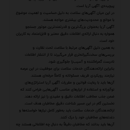
پیچیده‌ی آگهی آریا است.
در این میان آگهی‌های سلامت به دلیل حساسیت و اهمیت موضوع
با موانع و محدودیت‌های بیشتری مواجه هستند.
آگهی آریا به‌عنوان بزرگ‌ترین و قدرتمندترین موتور جستجو
همواره به دنبال ارائه‌ی اطلاعات دقیق معتبر و قابل‌اعتماد به کاربران
خود است.
به همین دلیل آگهی‌های مرتبط با سلامت تحت نظارت و
بررسی‌های سخت‌گیرانه‌تری قرار می‌گیرند تا از انتشار اطلاعات
نادرست گمراه‌کننده و آسیب‌زا جلوگیری شود.
بنابراین ارائه‌دهندگان خدمات سلامت برای موفقیت در این عرصه
نیازمند رویکردی ظریف مسئولانه و کاملاً حرفه‌ای هستند.
آن‌ها باید با رعایت قوانین و مقررات آگهی آریا استراتژی‌های
نوآورانه و استفاده از ابزارهای مناسب آگهی‌هایی طراحی کنند که
ضمن جذب مخاطب اطلاعات دقیق و مفیدی را نیز ارائه دهند.
نخستین گام در این مسیر شناخت دقیق مخاطبان هدف است.
ارائه‌دهندگان خدمات سلامت باید به‌طور کامل نیازها خواسته‌ها و
دغدغه‌های مخاطبان خود را درک کنند.
آن‌ها باید بدانند که مخاطبان دقیقاً به دنبال چه اطلاعاتی هستند چه