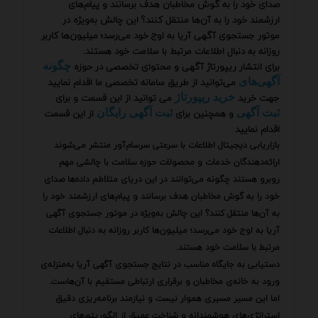
صدای خود را به گوش مخاطبان هدف برسانند و پیام‌های
ارزشمند خود را به آن‌ها منتقل کنند؟ این چالش به‌ویژه در
موتور جستجوی آگهی آریا به اوج خود می‌رسد؛ میلیون‌ها کاربر
روزانه به دنبال اطلاعات مرتبط با سلامت خود هستند.
برای انتشار ریپورتاژ آگهی و محتوای تخصصی در حوزه
چگونه
می‌توانید از طریق سامانه تخصصی ما اقدام نمایید
آگهی‌های
جهت خرید
می توانید از این قسمت و برای
خرید ریپورتاژ
و همچنین برای
از این قسمت
ثبت آگهی
ثبت آگهی رایگان
اقدام نمایید
بازاریابی دیجیتال اطلاعات با سرعتی سرسام‌آور منتشر می‌شوند
ارائه‌دهندگان خدمات و محصولات حوزه سلامت با چالشی مهم
روبرو هستند چگونه می‌توانند در این دریای متلاطم داده‌ها صدای
خود را به گوش مخاطبان هدف برسانند و پیام‌های ارزشمند خود را
به آن‌ها منتقل کنند؟ این چالش به‌ویژه در موتور جستجوی آگهی
آریا به اوج خود می‌رسد؛ میلیون‌ها کاربر روزانه به دنبال اطلاعات
مرتبط با سلامت خود هستند.
دستیابی به جایگاه مناسب در نتایج جستجوی آگهی آریا به‌منزله‌ی
ورود به خانه‌ی مخاطبان و برقراری ارتباطی مستقیم با آن‌هاست.
اما این مسیر مسیری هموار نیست و نیازمند برنامه‌ریزی دقیق
استراتژی‌های هوشمندانه و شناخت عمیق از الگوریتم‌های