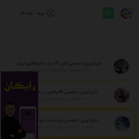
ورود / ثبت نام
دایرکتوری تخصصی آهن آلات و صنایع فلزی ایران
مرجع تخصصی صنایع فلزی و آهن آلات
دایرکتوری تخصصی قالیشویی و مبل شویی
خدمات تخصصی شستشو در سراسر ایران
دایرکتوری تخصصی موسسات مهاجرتی ایران
مشاوره و خدمات مهاجرت به سراسر جهان