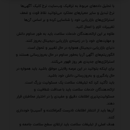
با تحلیل داده‌های مربوط به ترافیک وب‌سایت نرخ کلیک آگهی‌ها
نرخ تبدیل و سایر معیارهای عملکرد می‌توانید نقاط قوت و ضعف
استراتژی‌های بازاریابی خود را شناسایی کرده و بر اساس آن‌ها
تغییرات لازم را اعمال کنید.
علاوه بر این ارائه‌دهندگان خدمات سلامت باید به طور مداوم دانش
و مهارت‌های خود را در زمینه‌ی بازاریابی دیجیتال به‌روز کنند.
دنیای بازاریابی دیجیتال همواره در حال تغییر و تحول است.
الگوریتم‌های آگهی آریا به‌طور مداوم در حال به‌روزرسانی هستند و
استراتژی‌های جدیدی هر روز ظهور می‌کنند.
برای اینکه بتوانید در این عرصه رقابتی موفق باشید باید همواره در
حال یادگیری و به‌روزرسانی دانش خود باشید.
باید تأکید کرد که تبلیغات سلامت یک مسئولیت بزرگ است.
ارائه‌دهندگان خدمات سلامت باید با صداقت شفافیت و
مسئولیت‌پذیری اطلاعات دقیق و مفیدی را در اختیار مخاطبان قرار
دهند.
آن‌ها باید از انتشار اطلاعات نادرست گمراه‌کننده و آسیب‌زا خودداری
کنند.
هدف اصلی از تبلیغات سلامت باید ارتقای سطح سلامت جامعه و