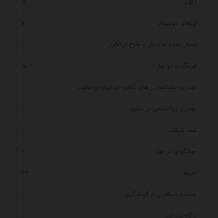
آگهی
15
ارزهای دیجیتال
12
ارسال بسته به داخل و خارج از کشور
1
ایرانگردی در بهار
15
بهترین خشکشویی های آنلاین در تهران و مشهد
1
بهترین روانشناس در مشهد
1
ثبت شرکت
1
جهانگردی در بهار
7
خبرها
23
خدمات مسافرتی و گردشگری
1
درگاه پرداخت
1