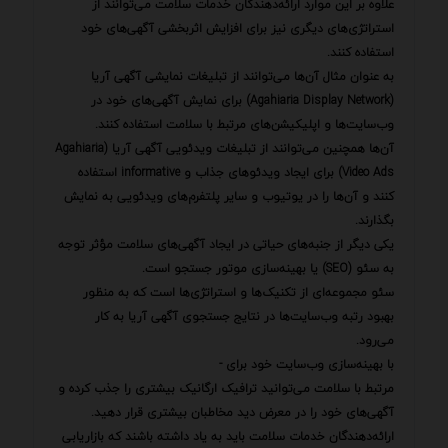
علاوه بر این موارد ارائه‌دهندگان خدمات سلامت می‌توانند از
استراتژی‌های دیگری نیز برای افزایش اثربخشی آگهی‌های خود
استفاده کنند.
به عنوان مثال آن‌ها می‌توانند از تبلیغات نمایشی آگهی آریا
(Agahiaria Display Network) برای نمایش آگهی‌های خود در
وب‌سایت‌ها و اپلیکیشن‌های مرتبط با سلامت استفاده کنند.
آن‌ها همچنین می‌توانند از تبلیغات ویدئویی آگهی آریا (Agahiaria
Video Ads) برای ایجاد ویدئوهای جذاب و informative استفاده
کنند و آن‌ها را در یوتیوب و سایر پلتفرم‌های ویدئویی به نمایش
بگذارند.
یکی دیگر از جنبه‌های حیاتی در ایجاد آگهی‌های سلامت مؤثر توجه
به سئو (SEO) یا بهینه‌سازی موتور جستجو است.
سئو مجموعه‌ای از تکنیک‌ها و استراتژی‌ها است که به منظور
بهبود رتبه وب‌سایت‌ها در نتایج جستجوی آگهی آریا به کار
می‌رود.
با بهینه‌سازی وب‌سایت خود برای -
مرتبط با سلامت می‌توانید ترافیک ارگانیک بیشتری را جذب کرده و
آگهی‌های خود را در معرض دید مخاطبان بیشتری قرار دهید.
ارائه‌دهندگان خدمات سلامت باید به یاد داشته باشند که بازاریابی