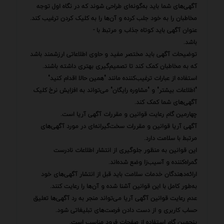
آگهی‌های شما باید به‌گونه‌ای طراحی شوند که در نگاه اول توجه
مخاطبان را به خود جلب کرده و آن‌ها را به کلیک کردن ترغیب کند.
عنوان آگهی باید کوتاه جذاب و مرتبط با -
باشد.
توضیحات آگهی باید مختصر مفید و حاوی اطلاعاتی ارزشمند باشد
که به مخاطبان کمک کند تا تصمیم‌گیری بهتری داشته باشند.
استفاده از عبارات ترغیب‌کننده مانند "همین حالا اقدام کنید"
"اطلاعات بیشتر" و "مشاوره رایگان" می‌تواند به افزایش نرخ کلیک
آگهی‌های شما کمک کند.
چهارمین گام رعایت قوانین و مقررات آگهی آریا است.
آگهی آریا قوانین و مقررات سخت‌گیرانه‌ای در مورد آگهی‌های
مرتبط با سلامت دارد.
این قوانین به منظور جلوگیری از انتشار اطلاعات نادرست
گمراه‌کننده و آسیب‌زا وضع شده‌اند.
ارائه‌دهندگان خدمات سلامت باید قبل از انتشار آگهی‌های خود
به‌طور کامل با این قوانین آشنا شده و آن‌ها را رعایت کنند.
عدم رعایت قوانین آگهی آریا می‌تواند منجر به رد آگهی‌ها تعلیق
حساب کاربری و از دست دادن فرصت‌های تبلیغاتی شود.
پنجمین گام استفاده از صفحات فرود مناسب است.