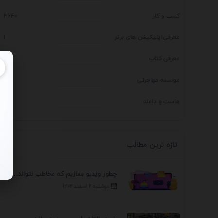
کسب و کار
3640
معرفی اپلیکیشن های برتر
1
معرفی کتاب
4
موسسه مهاجرتی
14
هاست و دامنه
1
تازه ترین مطالب
چطور ویدیو بسازیم که مخاطب نتواند رد کند؟ 7 ...
دوشنبه ۴ اسفند ۱۴۰۴