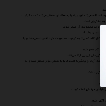
ند.
د استفاده می‌کند این پیام را به مخاطبان منتقل می‌کند که به کیفیت
 به مشتریان است.
‌ها به خرید محصولات آن منجر شود.
 آسیب جدی وارد کند.
طبان منتقل کنند که برند به کیفیت محصولات خود اهمیت نمی‌دهد و یا
صولات آن منجر شود.
آگهی‌های زیبایی ایفا می‌کنند.
ساسات آن‌ها را برانگیزند اطلاعات را به شکلی مؤثر منتقل کنند و به
ه مهم توجه داشت.
د کند.
و طراحان حرفه‌ای کمک گرفت.
ی آگهی شود.