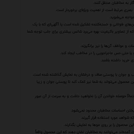
ار به مخاطبان منتقل کنند.
ای بصری مرتبط است از اهمیت ویژه‌ای برخوردار است.
مواجه می‌شوید.
تن‌های طولانی و خسته‌کننده تشکیل شده است یا آگهی‌ای که با یک
 که از تصاویر باکیفیت بهره می‌برد شانس بیشتری برای جلب توجه شما
ت و عواطف آن‌ها را نیز برانگیزند.
یا حتی حس ماجراجویی را در مخاطب ایجاد کند.
ای خرید داشته باشند.
داب و جوان با پوستی صاف و درخشان به نمایش گذاشته شده است.
 این محصول می‌تواند به شما نیز کمک کند تا پوستی جوان و زیبا
مالاً حوصله خواندن آن را نخواهید داشت و به سرعت از آن عبور
نگیختن احساسات مخاطبان محدود نمی‌شود.
ئه شواهد مورد استفاده قرار گیرند.
این محصول را بر روی موها به نمایش بگذارند.
مده‌اند می‌توانند به مخاطبان نشان دهند که این محصول واقعاً