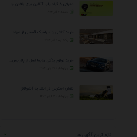
معرفی 8 قبله یاب آنلاین برای یافتن جهت انجام ...
جمعه ۷ آذر ۱۴۰۴
خرید کاشی و سرامیک قسطی از مهابادی | شرایط ...
یکشنبه ۲ آذر ۱۴۰۴
خرید لوازم یدکی هایما اصل از پلاریس پارت – ...
چهارشنبه ۲۱ آبان ۱۴۰۴
نقش استرس در ابتلا به آنفولانزا
چهارشنبه ۷ آبان ۱۴۰۴
تازه ترین آگهی ها