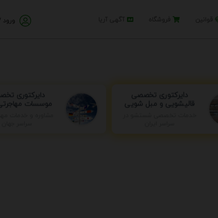
قوانین
فروشگاه
آگهی آریا
ورود /
دایرکتوری تخ
دایرکتوری تخصصی
موسسات مهاجرتی 
قالیشویی و مبل شویی
خدمات تخصصی شستشو در
مشاوره و خدمات مها
سراسر ایران
سراسر جهان