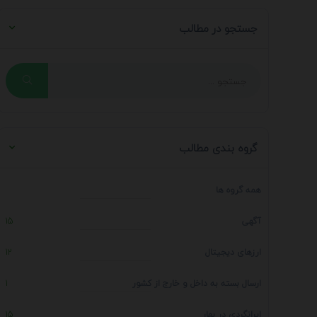
جستجو در مطالب
گروه بندی مطالب
همه گروه ها
آگهی
15
ارزهای دیجیتال
12
ارسال بسته به داخل و خارج از کشور
1
ایرانگردی در بهار
15