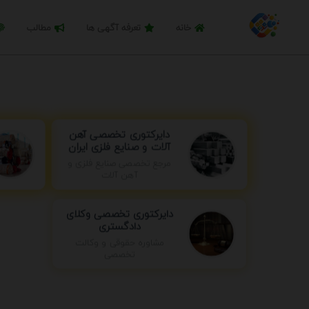
خانه
تعرفه آگهی ها
مطالب
دایرکتوری تخصصی آهن
آلات و صنایع فلزی ایران
مرجع تخصصی صنایع فلزی و
آهن آلات
دایرکتوری تخصصی وکلای
دادگستری
مشاوره حقوقی و وکالت
تخصصی