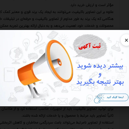
مؤثر است و ارزش خرید دارد.
علاوه بر این تصاویر باکیفیت می‌توانند به ایجاد یک برند قوی و معتبر کمک کن
هنگامی که یک برند به طور مداوم از تصاویر باکیفیت و حرفه‌ای در تبلیغات خو
محصولات و خدمات خود اهمیت می‌دهد و به دنبال ارائه بهترین تجربه ممکن
این امر به نوبه خود می‌تواند به افزایش اعتماد مخاطبان به برند و ترغیب آن
×
در مقابل استفاده از تصاویر بی‌کیفیت و آماتوری در آگهی‌ها می‌تواند به برند
تصاویری تار بی‌کیفیت و یا نامرتبط با محصول می‌توانند این پیام را به مخا
اینکه فاقد حرفه‌ای‌گری لازم برای ارائه محصولات باکیفیت است.
این امر می‌تواند به کاهش اعتماد مخاطبان به برند و دوری آن‌ها از خرید مح
بنابراین می‌توان گفت که تصاویر باکیفیت نقش بسیار مهمی در جذب مشتری به 
این تصاویر نه تنها می‌توانند توجه مخاطبان را به خود جلب کنند بلکه قادرند اح
ایجاد یک برند قوی و معتبر کمک کنند.
با این حال برای استفاده مؤثر از تصاویر در آگهی‌های زیبایی باید به چند نکت
اولاً تصاویر باید باکیفیت و حرفه‌ای باشند.
استفاده از تصاویر تار بی‌کیفیت و یا آماتوری می‌تواند به برند آسیب جدی وار
برای تولید تصاویر باکیفیت باید از تجهیزات مناسب استفاده کرد و از عکاسان 
ثانیاً تصاویر باید مرتبط با محصول و یا خدمات ارائه شده باشند.
استفاده از تصاویر نامرتبط می‌تواند باعث سردرگمی مخاطبان و کاهش اثربخش