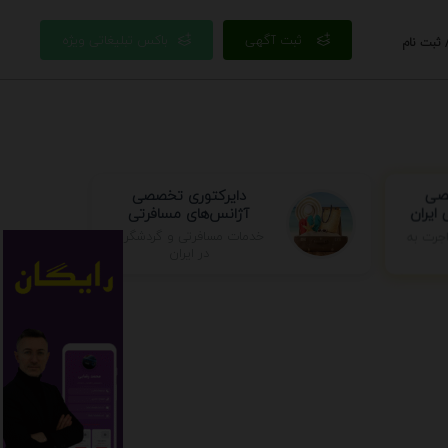
ثبت آگهی
باکس تبلیغاتی ویژه
 ثبت نام
صصی
دایرکتوری تخصصی
ایران
آژانس‌های مسافرتی
خدمات مسافرتی و گردشگری
جرت به
در ایران