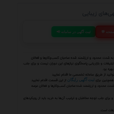
ی‌های زیبایی
 صفحه
📢 ثبت آگهی در سامانه
به شدت محدود و ارزشمند شده صاحبان کسب‌وکارها و فعالان
بلیغات و بازاریابی پاسخگوی نیازهای این دوران نیست و برای جلب
هره برد.
وانید از طریق سامانه تخصصی ما اقدام نمایید
همچنین برای
از این قسمت اقدام نمایید
ثبت آگهی رایگان
شدت محدود و ارزشمند شده صاحبان کسب‌وکارها و فعالان عرصه
 برای جلب توجه مخاطبان و ترغیب آن‌ها به خرید باید از رویکردهای
یغات است.