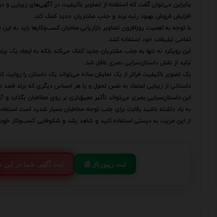
بنابراین می‌توان گفت که استفاده از تصاویر باکیفیت در آگهی‌های زیبایی و 
افزایش فروش بهبود رتبه برند و جذب مشتریان جدید کمک کند.
با توجه به اهمیت روزافزون تصاویر بازاریابی صاحبان کسب‌وکارها باید به این 
تمامی تبلیغات خود استفاده کنند.
این رویکرد نه تنها به جذب مشتریان جدید کمک می‌کند بلکه به ایجاد یک برند
نباید از نقش داستان‌سرایی بصری غافل شد.
یک تصویر باکیفیت فراتر از یک نمایش ساده می‌تواند یک داستان را روایت کن
داستانی از زیبایی اعتماد به نفس تحول و یا هر احساس دیگری که برند قصد دار
این داستان‌سرایی بصری می‌تواند تأثیر عمیق‌تری بر روی مخاطبان بگذارد و آن‌ه
به یاد داشته باشید رقابت برای جلب توجه مخاطبان بسیار شدید است استفاد
از این مزیت به درستی استفاده کنید و شاهد رشد و شکوفایی کسب‌وکار خود 
📰 ثبت ریپورتاژ
💬 ثبت آگهی شما در این