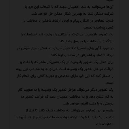
آن‌ها می‌توانند به شما اطمینان دهند که با انتخاب این فرد یا
شرکت مشکل شما به بهترین شکل ممکن حل خواهد شد.
قدرت تصاویر در انتقال پیام و ایجاد ارتباط عاطفی با مخاطب بر
کسی پوشیده نیست.
یک تصویر باکیفیت می‌تواند داستانی را روایت کند احساسات را
برانگیزد و مخاطب را به عمل وادار کند.
در مورد آگهی‌های تعمیرات تصاویر می‌توانند نقش بسیار مهمی در
ایجاد اعتماد و اطمینان در مخاطب ایفا کنند.
برای مثال یک تصویر باکیفیت از یک تعمیرکار ماهر که با دقت و
ظرافت در حال تعمیر یک وسیله است می‌تواند به مخاطب این پیام
را منتقل کند که این فرد دارای تخصص و تجربه کافی برای انجام کار
است.
یک تصویر دیگر می‌تواند مراحل تعمیر یک وسیله را به صورت گام
به گام نشان دهد و به مخاطب اطمینان دهد که فرآیند تعمیر به
درستی و با دقت انجام خواهد شد.
علاوه بر این تصاویر می‌توانند به مخاطب کمک کنند تا قبل از
انتخاب یک فرد یا شرکت ارائه دهنده خدمات نمونه‌ای از کار آن‌ها را
مشاهده کنند.