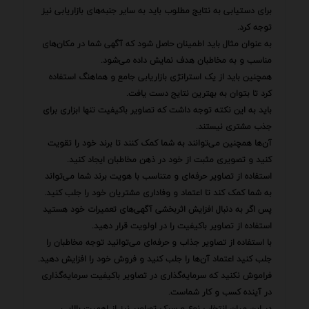
برای دستیابی به نتایج مطلوب باید به سایر جنبه‌های بازاریابی نیز
توجه کرد.
به عنوان مثال باید اطمینان حاصل شود که آگهی شما در مکان‌های
مناسب و به مخاطبان هدف نمایش داده می‌شود.
همچنین باید از یک استراتژی بازاریابی جامع و هماهنگ استفاده
کرد تا بتوان به بهترین نتایج دست یافت.
باید به این نکته توجه داشت که تصاویر باکیفیت تنها ابزاری برای
جذب مشتری نیستند.
آن‌ها همچنین می‌توانند به شما کمک کنند تا برند خود را تقویت
کنید و تصویری مثبت از خود در ذهن مخاطبان ایجاد کنید.
استفاده از تصاویر حرفه‌ای و متناسب با هویت برند شما می‌تواند
به شما کمک کند تا اعتماد و وفاداری مشتریان خود را جلب کنید.
پس اگر به دنبال افزایش اثربخشی آگهی‌های تعمیرات خود هستید
استفاده از تصاویر باکیفیت را در اولویت قرار دهید.
با استفاده از تصاویر جذاب و حرفه‌ای می‌توانید توجه مخاطبان را
جلب کنید اعتماد آن‌ها را جلب کنید و فروش خود را افزایش دهید.
فراموش نکنید که سرمایه‌گذاری در تصاویر باکیفیت سرمایه‌گذاری
در آینده کسب و کار شماست.
در این میان انتخاب نوع و سبک تصاویر نیز از اهمیت بالایی