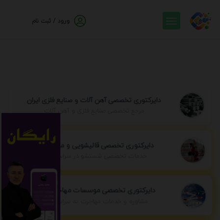
ورود / ثبت نام
دایرکتوری تخصصی آهن آلات و صنایع فلزی ایران
مرجع تخصصی صنایع فلزی و آهن آلات
دایرکتوری تخصصی قالیشویی و مبل شویی
خدمات تخصصی شستشو در سراسر ایران
دایرکتوری تخصصی موسسات مهاجرتی ایران
مشاوره و خدمات مهاجرت به سراسر جهان