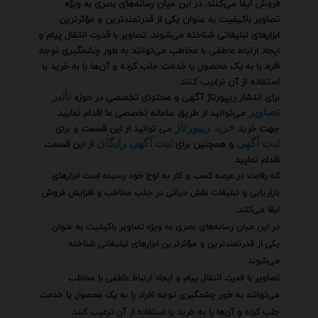
فروش ایفا می‌کنند. در این میان رسانه‌های بصری به ویژه
تصاویر باکیفیت به عنوان یکی از قدرتمندترین و مؤثرترین
ابزارهای تبلیغاتی شناخته می‌شوند. تصاویر با قدرت انتقال پیام و
ایجاد ارتباط عاطفی با مخاطب می‌توانند به طور چشمگیری توجه
افراد را به یک محصول یا خدمت جلب کرده و آن‌ها را به خرید یا
استفاده از آن ترغیب کنند.
برای انتشار ریپورتاژ آگهی و محتوای تخصصی در حوزه
تأثیر
می‌توانید از طریق سامانه تخصصی ما اقدام نمایید
تصاویر
جهت خرید
می توانید از این قسمت و برای
خرید ریپورتاژ
و همچنین برای
از این قسمت
ثبت آگهی
ثبت آگهی رایگان
اقدام نمایید
که رقابت در عرصه کسب و کار به اوج خود رسیده است ابزارهای
بازاریابی و تبلیغات نقش حیاتی در جذب مخاطب و افزایش فروش
ایفا می‌کنند.
در این میان رسانه‌های بصری به ویژه تصاویر باکیفیت به عنوان
یکی از قدرتمندترین و مؤثرترین ابزارهای تبلیغاتی شناخته
می‌شوند.
تصاویر با قدرت انتقال پیام و ایجاد ارتباط عاطفی با مخاطب
می‌توانند به طور چشمگیری توجه افراد را به یک محصول یا خدمت
جلب کرده و آن‌ها را به خرید یا استفاده از آن ترغیب کنند.