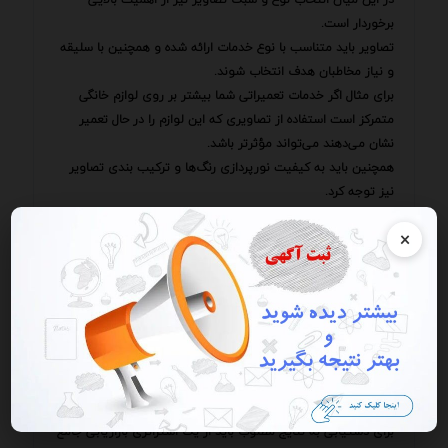
برخوردار است.
تصاویر باید متناسب با نوع خدمات ارائه شده و همچنین با سلیقه
و نیاز مخاطبان هدف انتخاب شوند.
برای مثال اگر خدمات تعمیراتی شما بیشتر بر روی لوازم خانگی
متمرکز است استفاده از تصاویری که این لوازم را در حال تعمیر
نشان می‌دهند می‌تواند مؤثرتر باشد.
همچنین باید به کیفیت نورپردازی رنگ‌ها و ترکیب بندی تصاویر
نیز توجه کرد.
تصاویر باید دارای نورپردازی مناسب رنگ‌های جذاب و ترکیب بندی
×
حرفه‌ای باشند تا بتوانند توجه مخاطب را به خود جلب کنند و پیام
مورد نظر را به طور مؤثرتری منتقل کنند.
علاوه بر این استفاده از تصاویر واقعی و بدون دستکاری زیاد
می‌تواند به ایجاد اعتماد بیشتر در مخاطب کمک کند.
مخاطبان ی به دنبال اصالت و صداقت هستند و ترجیح می‌دهند
تصاویری را ببینند که واقعیت را به نمایش می‌گذارند.
باید به این نکته توجه داشت که تصاویر باکیفیت تنها یکی از
عوامل موفقیت در بازاریابی و تبلیغات هستند.
برای دستیابی به نتایج مطلوب باید از یک استراتژی بازاریابی جامع