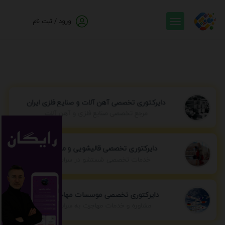
ورود / ثبت نام
دایرکتوری تخصصی آهن آلات و صنایع فلزی ایران
مرجع تخصصی صنایع فلزی و آهن آلات
دایرکتوری تخصصی قالیشویی و مبل شویی
خدمات تخصصی شستشو در سراسر ایران
دایرکتوری تخصصی موسسات مهاجرتی ایران
مشاوره و خدمات مهاجرت به سراسر جهان