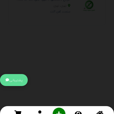
تهران، تهران
صنعت، آهن آلات
.
اطلاعات تماس
آدرس:
جهت ارتباط با پشتیبانی بر روی آیکن کنار صفحه سایت
پشتیبانی
کلیک کنید تا همان لحطه به پشتیبان متصل شوید .
تلفن:
برای تماس با کارشناسان از ساعت 9 صبح تا 15 عصر از طریق چت آنلاین
در کنار صفحه ارتباط برقرار کنید