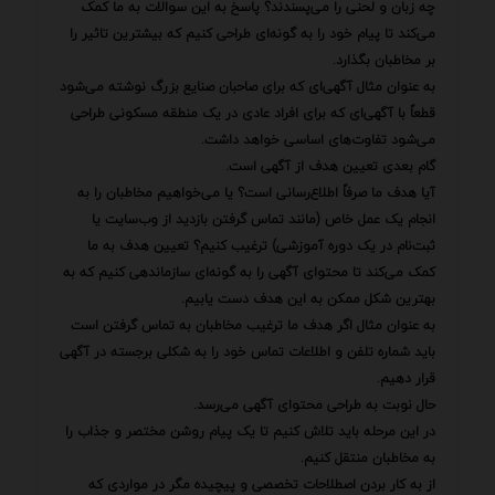
چه زبان و لحنی را می‌پسندند؟ پاسخ به این سوالات به ما کمک
می‌کند تا پیام خود را به گونه‌ای طراحی کنیم که بیشترین تاثیر را
بر مخاطبان بگذارد.
به عنوان مثال آگهی‌ای که برای صاحبان صنایع بزرگ نوشته می‌شود
قطعاً با آگهی‌ای که برای افراد عادی در یک منطقه مسکونی طراحی
می‌شود تفاوت‌های اساسی خواهد داشت.
گام بعدی تعیین هدف از آگهی است.
آیا هدف ما صرفاً اطلاع‌رسانی است؟ یا می‌خواهیم مخاطبان را به
انجام یک عمل خاص (مانند تماس گرفتن بازدید از وب‌سایت یا
ثبت‌نام در یک دوره آموزشی) ترغیب کنیم؟ تعیین هدف به ما
کمک می‌کند تا محتوای آگهی را به گونه‌ای سازماندهی کنیم که به
بهترین شکل ممکن به این هدف دست یابیم.
به عنوان مثال اگر هدف ما ترغیب مخاطبان به تماس گرفتن است
باید شماره تلفن و اطلاعات تماس خود را به شکلی برجسته در آگهی
قرار دهیم.
حال نوبت به طراحی محتوای آگهی می‌رسد.
در این مرحله باید تلاش کنیم تا یک پیام روشن مختصر و جذاب را
به مخاطبان منتقل کنیم.
از به کار بردن اصطلاحات تخصصی و پیچیده مگر در مواردی که