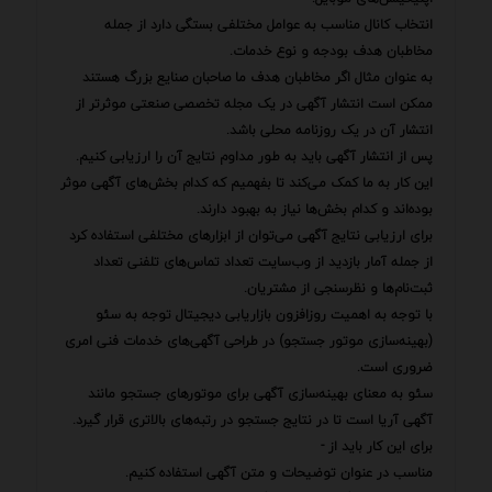
انتخاب کانال مناسب به عوامل مختلفی بستگی دارد از جمله
مخاطبان هدف بودجه و نوع خدمات.
به عنوان مثال اگر مخاطبان هدف ما صاحبان صنایع بزرگ هستند
ممکن است انتشار آگهی در یک مجله تخصصی صنعتی موثرتر از
انتشار آن در یک روزنامه محلی باشد.
پس از انتشار آگهی باید به طور مداوم نتایج آن را ارزیابی کنیم.
این کار به ما کمک می‌کند تا بفهمیم که کدام بخش‌های آگهی موثر
بوده‌اند و کدام بخش‌ها نیاز به بهبود دارند.
برای ارزیابی نتایج آگهی می‌توان از ابزارهای مختلفی استفاده کرد
از جمله آمار بازدید از وب‌سایت تعداد تماس‌های تلفنی تعداد
ثبت‌نام‌ها و نظرسنجی از مشتریان.
با توجه به اهمیت روزافزون بازاریابی دیجیتال توجه به سئو
(بهینه‌سازی موتور جستجو) در طراحی آگهی‌های خدمات فنی امری
ضروری است.
سئو به معنای بهینه‌سازی آگهی برای موتورهای جستجو مانند
آگهی آریا است تا در نتایج جستجو در رتبه‌های بالاتری قرار گیرد.
برای این کار باید از -
مناسب در عنوان توضیحات و متن آگهی استفاده کنیم.