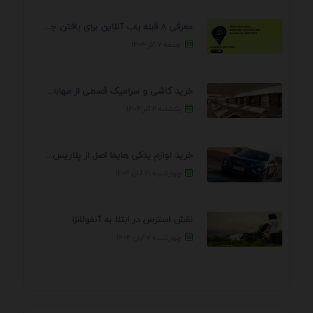
معرفی 8 قبله یاب آنلاین برای یافتن جهت انجام ...
جمعه ۷ آذر ۱۴۰۴
خرید کاشی و سرامیک قسطی از مهابادی | شرایط ...
یکشنبه ۲ آذر ۱۴۰۴
خرید لوازم یدکی هایما اصل از پلاریس پارت – ...
چهارشنبه ۲۱ آبان ۱۴۰۴
نقش استرس در ابتلا به آنفولانزا
چهارشنبه ۷ آبان ۱۴۰۴