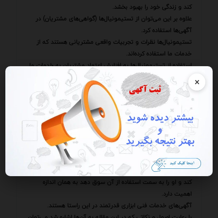
کند و زندگی خود را بهبود بخشد.
علاوه بر این می‌توان از تستیمونیال‌ها (گواهی‌های مشتریان) در
آگهی‌ها استفاده کرد.
تستیمونیال‌ها نظرات و تجربیات واقعی مشتریانی هستند که از
خدمات ما استفاده کرده‌اند.
استفاده از تستیمونیال‌ها به افزایش اعتماد مشتریان به خدمات ما
کمک می‌کند.
×
لازم به ذکر است که هیچ فرمول جادویی برای نوشتن آگهی‌های
جذاب و اثربخش وجود ندارد.
بهترین راه برای یادگیری این هنر تمرین و تجربه است.
با نوشتن آگهی‌های مختلف و ارزیابی نتایج آن‌ها می‌توان به
تدریج مهارت‌های خود را در این زمینه بهبود بخشید.
رقابتی ارائه خدمات متمایز و با کیفیت امری حیاتی است.
اما این کافی نیست.
هنر ارائه و معرفی این خدمات به گونه‌ای که مخاطب را مجذوب
کند و او را به سمت استفاده از آن سوق دهد به همان اندازه
اهمیت دارد.
آگهی‌های خدمات فنی ابزاری قدرتمند در این راستا هستند.
با رعایت اصول و نکاتی که در این مقاله به آن‌ها اشاره شد می‌توان