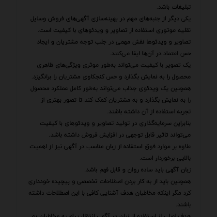
تبلیغات باشد.
یکی دیگر از جنبه‌های مهم در بهینه‌سازی آگهی‌های فروش وسایل
نقلیه موتوری استفاده از تصاویر و ویدئوهای با کیفیت است.
تصاویر و ویدئوها نقش مهمی در جلب توجه مشتریان و ایجاد
حس اعتماد در آن‌ها ایفا می‌کنند.
یک تصویر با کیفیت می‌تواند به‌طور موثری ویژگی‌های ظاهری
محصول را به نمایش بگذارد و حس کنجکاوی مشتریان را برانگیزد.
همچنین یک ویدئوی جذاب می‌تواند به‌طور کامل عملکرد محصول
را به نمایش بگذارد و به مشتریان کمک کند تا تصور بهتری از
تجربه استفاده از آن داشته باشند.
بنابراین سرمایه‌گذاری در تولید تصاویر و ویدئوهای با کیفیت
می‌تواند تاثیر قابل توجهی در افزایش فروش داشته باشد.
علاوه بر موارد فوق استفاده از زبان مناسب در آگهی نیز از اهمیت
بالایی برخوردار است.
زبان آگهی باید ساده روان و قابل فهم باشد.
همچنین باید از به کار بردن اصطلاحات تخصصی و پیچیده خودداری
کرد مگر اینکه مخاطبان هدف آشنایی کافی با این اصطلاحات داشته
باشند.
هدف اصلی از استفاده از زبان در آگهی انتقال پیام به مخاطبان به