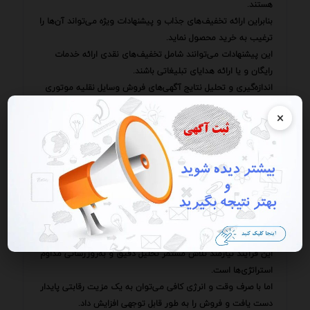
هستند.
بنابراین ارائه تخفیف‌های جذاب و پیشنهادات ویژه می‌تواند آن‌ها را
ترغیب به خرید محصول نماید.
این پیشنهادات می‌توانند شامل تخفیف‌های نقدی ارائه خدمات
رایگان و یا ارائه هدایای تبلیغاتی باشند.
اندازه‌گیری و تحلیل نتایج آگهی‌های فروش وسایل نقلیه موتوری
از جمله مراحل ضروری در فرآیند بهینه‌سازی است.
×
با اندازه‌گیری و تحلیل نتایج می‌توان فهمید که کدام آگهی‌ها
موفق‌تر بوده‌اند و کدام آگهی‌ها نیاز به بهبود دارند.
این اطلاعات می‌تواند به بهبود استراتژی تبلیغاتی کمک کند و باعث
افزایش فروش شود.
برای اندازه‌گیری نتایج می‌توان از ابزارهای مختلفی مانند Agahiaria
Analytics و یا ابزارهای داخلی پلتفرم‌های تبلیغاتی استفاده کرد.
با در نظر گرفتن تمامی موارد ذکر شده می‌توان آگهی‌های فروش
وسایل نقلیه موتوری را بهینه کرد و به نتایج مطلوب دست یافت.
این فرآیند نیازمند تلاش مستمر تحلیل دقیق و به‌روزرسانی مداوم
استراتژی‌ها است.
اما با صرف وقت و انرژی کافی می‌توان به یک مزیت رقابتی پایدار
دست یافت و فروش را به طور قابل توجهی افزایش داد.