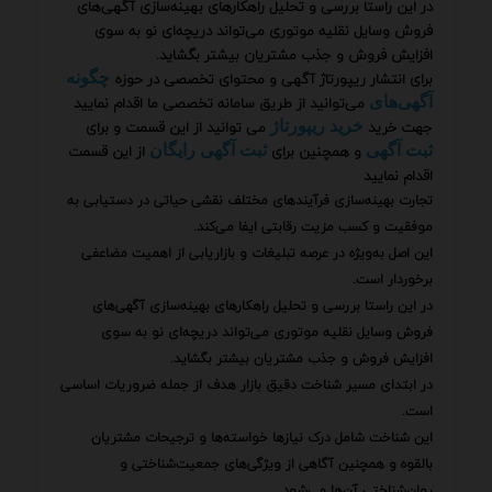
در این راستا بررسی و تحلیل راهکارهای بهینه‌سازی آگهی‌های
فروش وسایل نقلیه موتوری می‌تواند دریچه‌ای نو به سوی
افزایش فروش و جذب مشتریان بیشتر بگشاید.
برای انتشار ریپورتاژ آگهی و محتوای تخصصی در حوزه
چگونه
می‌توانید از طریق سامانه تخصصی ما اقدام نمایید
آگهی‌های
جهت خرید
می توانید از این قسمت و برای
خرید ریپورتاژ
و همچنین برای
از این قسمت
ثبت آگهی
ثبت آگهی رایگان
اقدام نمایید
تجارت بهینه‌سازی فرآیندهای مختلف نقشی حیاتی در دستیابی به
موفقیت و کسب مزیت رقابتی ایفا می‌کند.
این اصل به‌ویژه در عرصه تبلیغات و بازاریابی از اهمیت مضاعفی
برخوردار است.
در این راستا بررسی و تحلیل راهکارهای بهینه‌سازی آگهی‌های
فروش وسایل نقلیه موتوری می‌تواند دریچه‌ای نو به سوی
افزایش فروش و جذب مشتریان بیشتر بگشاید.
در ابتدای مسیر شناخت دقیق بازار هدف از جمله ضروریات اساسی
است.
این شناخت شامل درک نیازها خواسته‌ها و ترجیحات مشتریان
بالقوه و همچنین آگاهی از ویژگی‌های جمعیت‌شناختی و
روان‌شناختی آن‌ها می‌شود.