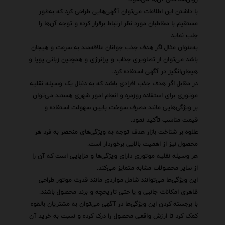
با داشتن این اطلاعات می‌توان آگهی‌هایی طراحی کرد که به‌طور
مستقیم با مخاطبان مورد نظر ارتباط برقرار کرده و توجه آن‌ها را
جلب نماید.
به‌عنوان مثال اگر هدف جذب جوانان علاقه‌مند به سرعت و هیجان
باشد می‌توان از تصاویری جذاب و پرانرژی و همچنین زبانی پویا و
هیجان‌انگیز در آگهی استفاده کرد.
در مقابل اگر هدف جذب افرادی باشد که به دنبال یک وسیله نقلیه
موتوری برای استفاده روزمره و انجام امور شهری هستند می‌توان
بر ویژگی‌هایی مانند مصرف سوخت پایین سهولت استفاده و
قیمت مناسب تأکید نمود.
علاوه بر شناخت بازار هدف توجه به ویژگی‌های منحصر به فرد هر
محصول نیز از اهمیت بالایی برخوردار است.
هر وسیله نقلیه موتوری دارای ویژگی‌ها و مزایایی است که آن را
از سایر محصولات مشابه متمایز می‌کند.
این ویژگی‌ها می‌توانند شامل مواردی مانند قدرت موتور طراحی
ظاهری امکانات جانبی و یا حتی تاریخچه و برند محصول باشند.
با برجسته کردن این ویژگی‌ها در آگهی می‌توان به مشتریان بالقوه
کمک کرد تا ارزش واقعی محصول را درک کرده و نسبت به خرید آن