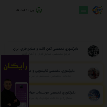
ورود / ثبت نام
دایرکتوری تخصصی آهن آلات و صنایع فلزی ایران
مرجع تخصصی صنایع فلزی و آهن آلات
دایرکتوری تخصصی قالیشویی و مبل شویی
خدمات تخصصی شستشو در سراسر ایران
دایرکتوری تخصصی موسسات مهاجرتی ایران
مشاوره و خدمات مهاجرت به سراسر جهان