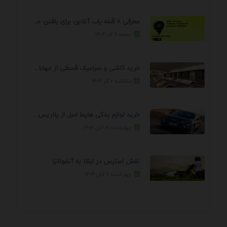
معرفی 8 قبله یاب آنلاین برای یافتن جهت انجام ...
جمعه ۷ آذر ۱۴۰۴
خرید کاشی و سرامیک قسطی از مهابادی | شرایط ...
یکشنبه ۲ آذر ۱۴۰۴
خرید لوازم یدکی هایما اصل از پلاریس پارت – ...
چهارشنبه ۲۱ آبان ۱۴۰۴
نقش استرس در ابتلا به آنفولانزا
چهارشنبه ۷ آبان ۱۴۰۴