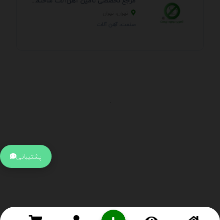
مرجع تخصصی تأمین آهن‌آلات ساختمانی و صنعتی
تهران، تهران
صنعت، آهن آلات
.
اطلاعات تماس
آدرس:
جهت ارتباط با پشتیبانی بر روی آیکن کنار صفحه سایت
پشتیبانی
کلیک کنید تا همان لحطه به پشتیبان متصل شوید .
تلفن:
برای تماس با کارشناسان از ساعت 9 صبح تا 15 عصر از طریق چت آنلاین
در کنار صفحه ارتباط برقرار کنید