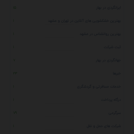
ایرانگردی در بهار
15
بهترین خشکشویی های آنلاین در تهران و مشهد
1
بهترین روانشناس در مشهد
1
ثبت شرکت
1
جهانگردی در بهار
7
خبرها
23
خدمات مسافرتی و گردشگری
1
درگاه پرداخت
1
سرگرمی
79
شرکت های حمل و نقل
1