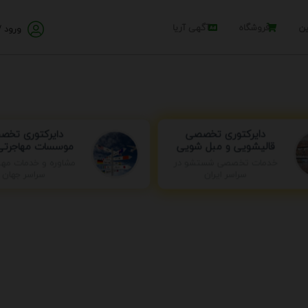
ین
فروشگاه
آگهی آریا
ورود /
دایرکتوری تخ
دایرکتوری تخصصی
موسسات مهاجرتی 
قالیشویی و مبل شویی
خدمات تخصصی شستشو در
مشاوره و خدمات مها
سراسر ایران
سراسر جهان