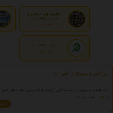
تولیدو چاپ سلفون و
نایلون بسته بندی
تهران، تهران
تبدیل اطلاعات بانکی
تهران، تهران
درج آگهی و ریپورتاژ در آگهی آریا
ثبت تبلیغات و ریپورتاژ در سامانه آگهی آریا یکی از قدیمیترین سامانه های کشور
ویژه
تبلیغات ویژه
درج تبلیغ شما به