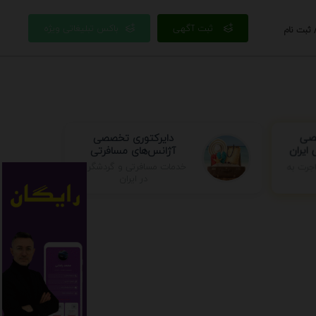
ثبت آگهی
باکس تبلیغاتی ویژه
 ثبت نام
دایرکتوری تخصصی
صصی
آژانس‌های مسافرتی
ایران
جرت به
خدمات مسافرتی و گردشگری
در ایران