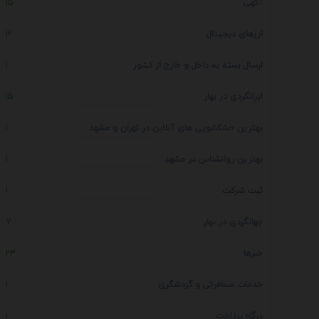
آگهی
15
ارزهای دیجیتال
12
ارسال بسته به داخل و خارج از کشور
1
ایرانگردی در بهار
15
بهترین خشکشویی های آنلاین در تهران و مشهد
1
بهترین روانشناس در مشهد
1
ثبت شرکت
1
جهانگردی در بهار
7
خبرها
23
خدمات مسافرتی و گردشگری
1
درگاه پرداخت
1