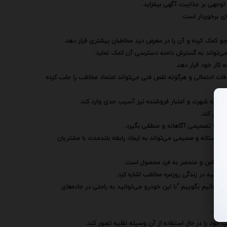
توجهی بر جذابیت آگهی بیفزاید.
جو کمک کرده و آن را در معرض دید مخاطبان بیشتری قرار دهد.
 می‌تواند به گسترش دامنه دسترسی آن کمک نماید.
 کار خود قرار دهد.
دفات احتمالی و هرگونه نقص فنی می‌تواند اعتماد مخاطب را جلب کرده
تواند به شهرت و اعتبار فروشنده نیز آسیب جدی وارد کند.
 عمل کند.
کند تا تصمیمی آگاهانه و منطقی بگیرد.
دوستانه و صمیمی می‌تواند به ایجاد رابطه بلندمدت با مشتریان
های خاص و منحصر به فرد محصول است.
 نقلیه در زندگی روزمره مخاطب اشاره کرد.
ی‌توانیم بگوییم "با این خودرو می‌توانید به راحتی در جاده‌های
 کرد.
 خود را در حال استفاده از آن وسیله نقلیه تصور کند.