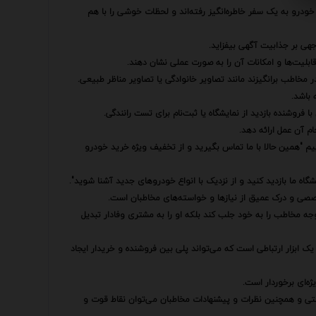
 خودرو به یک سفر خاطره‌انگیز رفته‌اند و لحظات خوشی را با هم
جهی بر جذابیت آگهی بیفزاید.
ابلیت‌ها و امکانات آن را به صورت عملی نشان دهند.
مخاطب برانگیزند مانند تصاویر خانوادگی یا تصاویر مناظر طبیعی.
فروشنده بازدید از نمایشگاه یا ثبت‌نام برای تست رانندگی.
م آن عمل ارائه دهد.
ییم "همین حالا با ما تماس بگیرید و از تخفیف ویژه خرید خودرو
یشگاه ما بازدید کنید و از نزدیک با انواع خودروهای جدید آشنا شوید".
صی و درک عمیق از نیازها و خواسته‌های مخاطبان است.
جه مخاطب را به خود جلب کند بلکه او را به مشتری وفادار تبدیل
 ابزار ارتباطی است که می‌تواند پلی بین فروشنده و خریدار ایجاد
ژه‌ای برخوردار است.
ریافتی و همچنین نظرات و پیشنهادات مخاطبان می‌توان نقاط قوت و