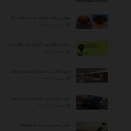
بهترین روش کاشت مو در سعادت آباد
دوشنبه ۱۵ دی ۱۴۰۴
معرفی 8 قبله یاب آنلاین برای یافتن جهت انجام ...
جمعه ۷ آذر ۱۴۰۴
خرید کاشی و سرامیک قسطی از مهابادی | شرایط ...
یکشنبه ۲ آذر ۱۴۰۴
خرید لوازم یدکی هایما اصل از پلاریس پارت – ...
چهارشنبه ۲۱ آبان ۱۴۰۴
نقش استرس در ابتلا به آنفولانزا