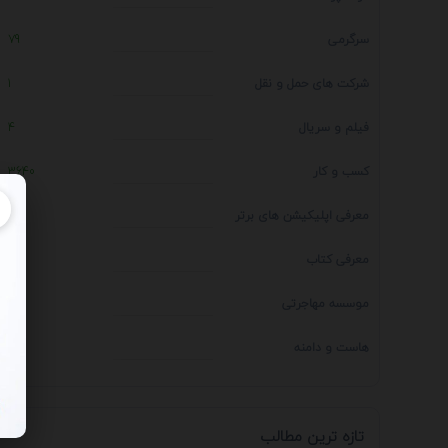
سرگرمی
79
شرکت های حمل و نقل
1
فیلم و سریال
4
کسب و کار
3640
معرفی اپلیکیشن های برتر
1
معرفی کتاب
4
موسسه مهاجرتی
14
هاست و دامنه
1
تازه ترین مطالب