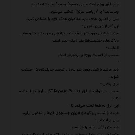
برای آگهی‌های استخدامی معمولاً هدف "جذب ترافیک به
وب‌سایت" یا "دریافت سرنخ" انتخاب می‌شود.
پس از تعیین هدف باید مخاطبان هدف خود را مشخص کنید.
این کار از طریق تعیین -
مرتبط با شغل مورد نظر موقعیت جغرافیایی سن جنسیت و سایر
ویژگی‌های جمعیت‌شناختی امکان‌پذیر است.
انتخاب -
مناسب از اهمیت ویژه‌ای برخوردار است.
-
باید مرتبط با شغل مورد نظر بوده و توسط جویندگان کار جستجو
شوند.
برای یافتن -
مناسب می‌توانید از ابزار Keyword Planner آگهی آریا ادز استفاده
کنید.
این ابزار به شما کمک می‌کند تا -
مرتبط را شناسایی کرده و میزان جستجوی آن‌ها را تخمین بزنید.
پس از انتخاب -
باید متن آگهی خود را بنویسید.
متن آگهی باید جذاب مختصر و مفید باشد و اطلاعات کلیدی در