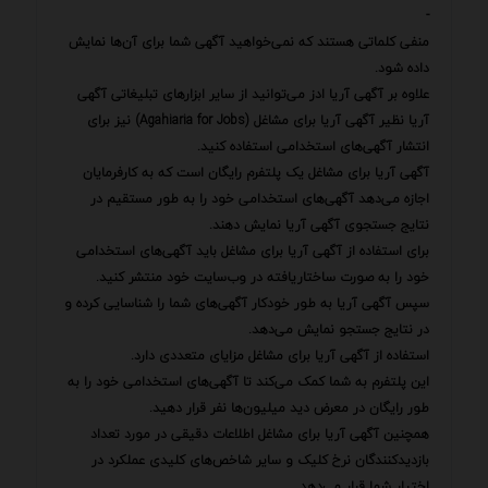
-
منفی کلماتی هستند که نمی‌خواهید آگهی شما برای آن‌ها نمایش
داده شود.
علاوه بر آگهی آریا ادز می‌توانید از سایر ابزارهای تبلیغاتی آگهی
آریا نظیر آگهی آریا برای مشاغل (Agahiaria for Jobs) نیز برای
انتشار آگهی‌های استخدامی استفاده کنید.
آگهی آریا برای مشاغل یک پلتفرم رایگان است که به کارفرمایان
اجازه می‌دهد آگهی‌های استخدامی خود را به طور مستقیم در
نتایج جستجوی آگهی آریا نمایش دهند.
برای استفاده از آگهی آریا برای مشاغل باید آگهی‌های استخدامی
خود را به صورت ساختاریافته در وب‌سایت خود منتشر کنید.
سپس آگهی آریا به طور خودکار آگهی‌های شما را شناسایی کرده و
در نتایج جستجو نمایش می‌دهد.
استفاده از آگهی آریا برای مشاغل مزایای متعددی دارد.
این پلتفرم به شما کمک می‌کند تا آگهی‌های استخدامی خود را به
طور رایگان در معرض دید میلیون‌ها نفر قرار دهید.
همچنین آگهی آریا برای مشاغل اطلاعات دقیقی در مورد تعداد
بازدیدکنندگان نرخ کلیک و سایر شاخص‌های کلیدی عملکرد در
اختیار شما قرار می‌دهد.