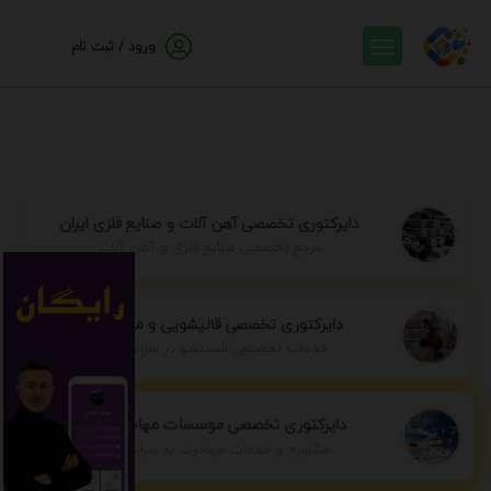
ورود / ثبت نام
دایرکتوری تخصصی آهن آلات و صنایع فلزی ایران
مرجع تخصصی صنایع فلزی و آهن آلات
دایرکتوری تخصصی قالیشویی و مبل شویی
خدمات تخصصی شستشو در سراسر ایران
دایرکتوری تخصصی موسسات مهاجرتی ایران
مشاوره و خدمات مهاجرت به سراسر جهان