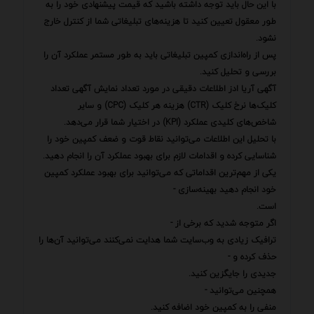
با این حال باید توجه داشته باشید که قیمت پیشنهادی خود را به
طور معقول تعیین کنید تا هزینه‌های تبلیغاتی شما از کنترل خارج
نشود.
پس از راه‌اندازی کمپین تبلیغاتی باید به طور مستمر عملکرد آن را
بررسی و تحلیل کنید.
آگهی آریا ادز اطلاعات دقیقی در مورد تعداد نمایش آگهی تعداد
کلیک‌ها نرخ کلیک (CTR) هزینه هر کلیک (CPC) و سایر
شاخص‌های کلیدی عملکرد (KPI) در اختیار شما قرار می‌دهد.
با تحلیل این اطلاعات می‌توانید نقاط قوت و ضعف کمپین خود را
شناسایی کرده و اقدامات لازم برای بهبود عملکرد آن را انجام دهید.
یکی از مهم‌ترین اقداماتی که می‌توانید برای بهبود عملکرد کمپین
خود انجام دهید بهینه‌سازی -
است.
اگر متوجه شدید که برخی از -
ترافیک زیادی به وب‌سایت شما هدایت نمی‌کنند می‌توانید آن‌ها را
حذف کرده و -
جدیدی را جایگزین کنید.
همچنین می‌توانید -
منفی را به کمپین خود اضافه کنید.