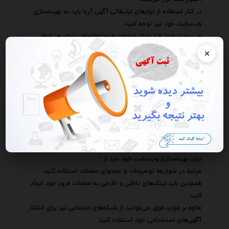
در کنار استفاده از ابزارهای تبلیغاتی آگهی آریا باید به بهینه‌سازی
وب‌سایت خود نیز توجه کنید.
وب‌سایت شما باید دارای صفحات فرود اختصاصی برای هر شغل
باشد.
×
صفحات فرود باید حاوی اطلاعات کامل و دقیقی در مورد شغل مورد
نظر مهارت‌ها و تجربیات مورد نیاز مزایای شغل و نحوه ارسال رزومه
باشند.
همچنین صفحات فرود باید برای موتورهای جستجو بهینه شده
باشند تا در نتایج جستجو رتبه بالاتری کسب کنند.
بهینه‌سازی وب‌سایت برای موتورهای جستجو (SEO) فرآیندی است
که به شما کمک می‌کند تا وب‌سایت خود را برای موتورهای
جستجو جذاب‌تر کنید.
برای بهینه‌سازی وب‌سایت خود باید از -
مرتبط در عنوان‌ها توضیحات و محتوای صفحات استفاده کنید.
همچنین باید لینک‌های داخلی و خارجی به صفحات فرود خود ایجاد
کنید.
علاوه بر موارد فوق می‌توانید از شبکه‌های اجتماعی نیز برای انتشار
آگهی‌های استخدامی خود استفاده کنید.