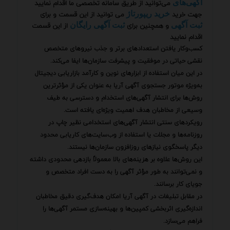
می‌توانید از طریق سامانه تخصصی ما اقدام نمایید
آگهی‌های
جهت خرید
می توانید از این قسمت و برای
خرید ریپورتاژ
و همچنین برای
از این قسمت
ثبت آگهی
ثبت آگهی رایگان
اقدام نمایید
کسب‌وکار یافتن استعدادهای برتر و جذب نیروهای متخصص
نقشی حیاتی در موفقیت و پیشرفت سازمان‌ها ایفا می‌کند.
در این میان استفاده از ابزارهای نوین و کارآمد بازاریابی دیجیتال
به‌ویژه موتور جستجوی آگهی آریا به عنوان یکی از مؤثرترین
روش‌ها برای انتشار آگهی‌های استخدام و دسترسی به طیف
وسیعی از مخاطبان هدف اهمیت ویژه‌ای یافته است.
رویکردهای سنتی انتشار آگهی‌های استخدامی نظیر چاپ در
روزنامه‌ها و مجلات یا استفاده از وب‌سایت‌های کاریابی محدود
دیگر پاسخگوی نیازهای روزافزون سازمان‌ها نیستند.
این روش‌ها علاوه بر هزینه‌های بالا معمولاً بازدهی محدودی داشته
و نمی‌توانند به طور مؤثر آگهی را به دست افراد متخصص و
جویای کار برسانند.
در مقابل تبلیغات در آگهی آریا امکان هدف‌گیری دقیق مخاطبان
اندازه‌گیری اثربخشی کمپین‌ها و بهینه‌سازی مستمر آگهی‌ها را
فراهم می‌سازد.