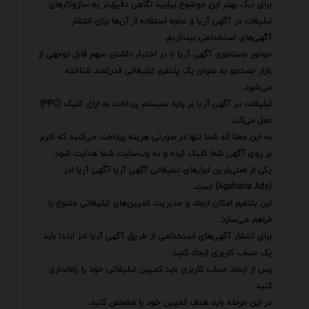
برای درک بهتر این موضوع بیایید نگاهی دقیق‌تر به سازوکارهای
تبلیغات در آگهی آریا و نحوه استفاده از آن‌ها برای انتشار
آگهی‌های استخدامی بیندازیم.
موتور جستجوی آگهی آریا با در اختیار داشتن سهم قابل توجهی از
بازار جستجو به عنوان یک پلتفرم تبلیغاتی قدرتمند شناخته
می‌شود.
تبلیغات در آگهی آریا بر پایه سیستم پرداخت به ازای کلیک (PPC)
عمل می‌کند.
به این معنا که شما تنها در صورتی هزینه پرداخت می‌کنید که کاربر
بر روی آگهی شما کلیک کرده و به وب‌سایت شما هدایت شود.
یکی از اصلی‌ترین ابزارهای تبلیغاتی آگهی آریا آگهی آریا ادز
(Agahiaria Ads) است.
این پلتفرم امکان ایجاد و مدیریت کمپین‌های تبلیغاتی متنوع را
فراهم می‌سازد.
برای انتشار آگهی‌های استخدامی از طریق آگهی آریا ادز ابتدا باید
یک حساب کاربری ایجاد کنید.
پس از ایجاد حساب کاربری باید کمپین تبلیغاتی خود را راه‌اندازی
کنید.
در این مرحله باید هدف کمپین خود را مشخص کنید.