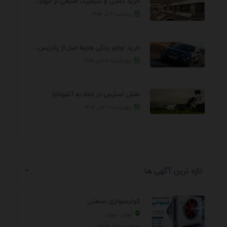
خرید کاشی و سرامیک قسطی از مهابادی | شرایط ...
یکشنبه ۲ آذر ۱۴۰۴
خرید لوازم یدکی هایما اصل از پلاریس پارت – ...
چهارشنبه ۲۱ آبان ۱۴۰۴
نقش استرس در ابتلا به آنفولانزا
چهارشنبه ۷ آبان ۱۴۰۴
تازه ترین آگهی ها
کولرسلولزی صنعتی
تهران، تهران
صنعت، سایر خدمات