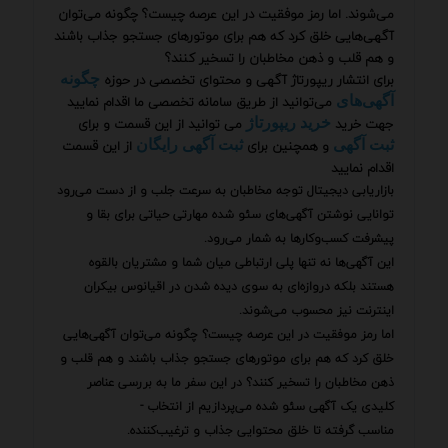
می‌شوند. اما رمز موفقیت در این عرصه چیست؟ چگونه می‌توان
آگهی‌هایی خلق کرد که هم برای موتورهای جستجو جذاب باشند
و هم قلب و ذهن مخاطبان را تسخیر کنند؟
برای انتشار ریپورتاژ آگهی و محتوای تخصصی در حوزه
چگونه
می‌توانید از طریق سامانه تخصصی ما اقدام نمایید
آگهی‌های
جهت خرید
می توانید از این قسمت و برای
خرید ریپورتاژ
و همچنین برای
از این قسمت
ثبت آگهی
ثبت آگهی رایگان
اقدام نمایید
بازاریابی دیجیتال توجه مخاطبان به سرعت جلب و از دست می‌رود
توانایی نوشتن آگهی‌های سئو شده مهارتی حیاتی برای بقا و
پیشرفت کسب‌وکارها به شمار می‌رود.
این آگهی‌ها نه تنها پلی ارتباطی میان شما و مشتریان بالقوه
هستند بلکه دروازه‌ای به سوی دیده شدن در اقیانوس بیکران
اینترنت نیز محسوب می‌شوند.
اما رمز موفقیت در این عرصه چیست؟ چگونه می‌توان آگهی‌هایی
خلق کرد که هم برای موتورهای جستجو جذاب باشند و هم قلب و
ذهن مخاطبان را تسخیر کنند؟ در این سفر ما به بررسی عناصر
کلیدی یک آگهی سئو شده می‌پردازیم از انتخاب -
مناسب گرفته تا خلق محتوایی جذاب و ترغیب‌کننده.