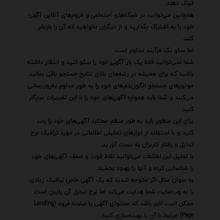
لینک دهند.
همچنین می‌توانید در شبکه‌های اجتماعی و فروم‌های آنلاین آگهی
خود را به اشتراک بگذارید و از دیگران بخواهید که آن را بازنشر
کنند.
اما سئو یک فرآیند مداوم است.
شما نمی‌توانید فقط یک بار آگهی خود را سئو کنید و انتظار داشته
باشید که برای همیشه در رتبه‌های بالای نتایج جستجو باقی بمانید.
موتورهای جستجو الگوریتم‌های خود را به طور مداوم به‌روزرسانی
می‌کنند و شما باید همواره آگهی‌های خود را با این تغییرات سازگار
کنید.
برای این منظور باید به طور منظم عملکرد آگهی‌های خود را رصد
کنید و با استفاده از ابزارهای تحلیلی اطلاعاتی در مورد ترافیک نرخ
تبدیل و رفتار کاربران به دست آورید.
با تحلیل این اطلاعات می‌توانید نقاط قوت و ضعف آگهی‌های خود
را شناسایی کرده و آنها را بهبود بخشید.
به عنوان مثال اگر متوجه شدید که یک آگهی خاص ترافیک زیادی
را به وب‌سایت شما هدایت می‌کند اما نرخ تبدیل آن پایین است
ممکن است لازم باشد که محتوای آگهی یا صفحه فرود (Landing
Page) مرتبط با آن را بهینه‌سازی کنید.