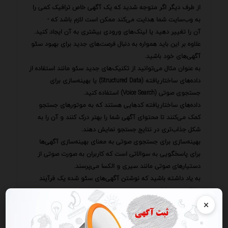
از طرف دیگر اگر متوجه شدید که یک آگهی خاص ترافیک کمی را
به وب‌سایت شما هدایت می‌کند ممکن است لازم باشد که -
آن را تغییر دهید یا لینک‌های ورودی بیشتری به آن ایجاد کنید.
علاوه بر این باید همواره به دنبال فرصت‌های جدید برای بهبود سئو
آگهی‌های خود باشید.
به عنوان مثال می‌توانید از تکنیک‌های جدید سئو مانند استفاده از
داده‌های ساختاریافته (Structured Data) یا بهینه‌سازی برای
جستجوی صوتی (Voice Search) استفاده کنید.
داده‌های ساختاریافته کدهایی هستند که به موتورهای جستجو
کمک می‌کنند تا محتوای آگهی شما را بهتر درک کنند و آن را به
شکل جذاب‌تری در نتایج جستجو نمایش دهند.
بهینه‌سازی برای جستجوی صوتی به معنای بهینه‌سازی آگهی‌ها
برای پاسخگویی به سوالاتی است که کاربران به صورت صوتی از
دستیارهای صوتی مانند سیری و الکسا می‌پرسند.
به یاد داشته باشید که نوشتن آگهی‌های سئو شده یک فرآیند
خلاقانه و پویا است.
×
شما باید همواره به دنبال ایده‌های جدید برای جذب مخاطبان و
بهبود رتبه خود در نتایج جستجو باشید.
با تمرین و پشتکار می‌توانید به یک متخصص در نوشتن آگهی‌های