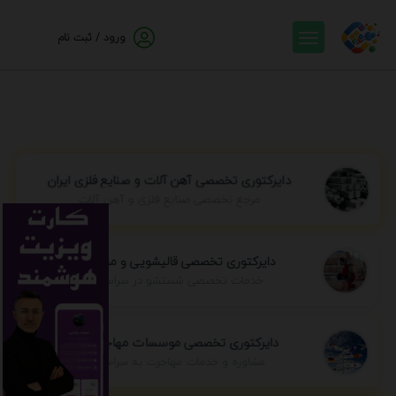
ورود / ثبت نام
دایرکتوری تخصصی آهن آلات و صنایع فلزی ایران
مرجع تخصصی صنایع فلزی و آهن آلات
دایرکتوری تخصصی قالیشویی و مبل شویی
خدمات تخصصی شستشو در سراسر ایران
دایرکتوری تخصصی موسسات مهاجرتی ایران
مشاوره و خدمات مهاجرت به سراسر جهان