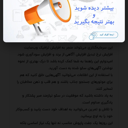
سئو شده تبدیل شوید و به کسب‌وکار خود کمک کنید تا رقابتی
بازاریابی دیجیتال به موفقیت دست یابد.
به یاد داشته باشید که آگهی شما ویترین کسب‌وکار شما آنلاین
است.
با سرمایه‌گذاری در نوشتن آگهی‌های سئو شده شما در واقع در
آینده کسب‌وکار خود سرمایه‌گذاری می‌کنید.
این سرمایه‌گذاری می‌تواند منجر به افزایش ترافیک وب‌سایت
افزایش نرخ تبدیل افزایش آگاهی از برند و افزایش سودآوری شود.
امیدوارم این راهنما به شما کمک کرده باشد تا درک بهتری از نحوه
نوشتن آگهی‌های سئو شده به دست آورید.
با استفاده از این اطلاعات می‌توانید آگهی‌هایی خلق کنید که هم
برای موتورهای جستجو جذاب باشند و هم قلب و ذهن مخاطبان را
تسخیر کنند.
به یاد داشته باشید که موفقیت در سئو نیازمند صبر پشتکار و
یادگیری مداوم است.
با تلاش و تمرین می‌توانید به اهداف خود دست یابید و کسب‌وکار
خود را به اوج برسانید.
این روزها یک جفت پاپوش مناسب نه تنها یک نیاز اساسی بلکه