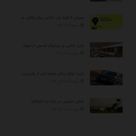
معرفی 8 قبله یاب آنلاین برای یافتن جهت انجام ...
جمعه ۷ آذر ۱۴۰۴
خرید کاشی و سرامیک قسطی از مهابادی | شرایط ...
یکشنبه ۲ آذر ۱۴۰۴
خرید لوازم یدکی هایما اصل از پلاریس پارت – ...
چهارشنبه ۲۱ آبان ۱۴۰۴
نقش استرس در ابتلا به آنفولانزا
چهارشنبه ۷ آبان ۱۴۰۴