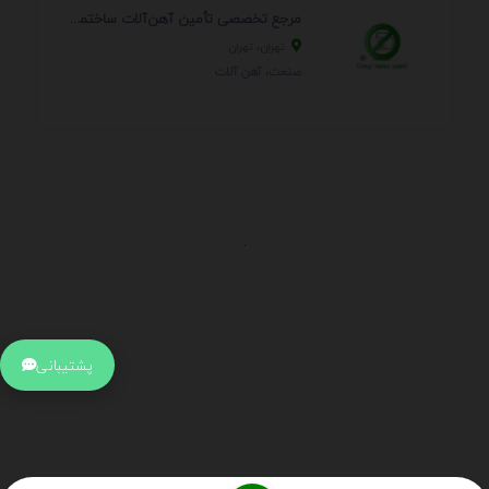
مرجع تخصصی تأمین آهن‌آلات ساختمانی و صنعتی
تهران، تهران
صنعت، آهن آلات
.
اطلاعات تماس
آدرس:
جهت ارتباط با پشتیبانی بر روی آیکن کنار صفحه سایت
پشتیبانی
کلیک کنید تا همان لحطه به پشتیبان متصل شوید .
تلفن:
برای تماس با کارشناسان از ساعت 9 صبح تا 15 عصر از طریق چت آنلاین
در کنار صفحه ارتباط برقرار کنید