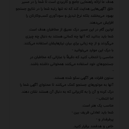
هدف ما ارائه راهنمایی جامع و کاربردی است تا شما را در مسیر
خلق آگهی‌هایی هدایت کند که نه تنها رتبه شما را در نتایج جستجو
بهبود می‌بخشند بلکه نرخ تبدیل و سودآوری کسب‌وکارتان را
افزایش می‌دهند.
اولین گام در این مسیر درک عمیق از مخاطبان هدف است.
شما باید بدانید که آنها چه کسانی هستند به دنبال چه چیزی
می‌گردند و از چه زبانی برای بیان نیازهایشان استفاده می‌کنند.
با درک این موارد می‌توانید -
مناسبی را انتخاب کنید که دقیقاً با عباراتی که مخاطبان در
جستجوهای خود استفاده می‌کنند همخوانی داشته باشند.
-
ستون فقرات هر آگهی سئو شده هستند.
آنها به موتورهای جستجو کمک می‌کنند تا محتوای آگهی شما را
درک کرده و آن را به کاربرانی که به دنبال آن هستند نشان دهند.
اما انتخاب -
مناسب یک هنر است.
شما باید تعادلی ظریف بین -
پرطرفدار و -
خاص و هدفمند برقرار کنید.