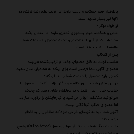
-
پرطرفدار حجم جستجوی بالایی دارند اما رقابت برای رتبه گرفتن در
آنها نیز بسیار شدید است.
از طرف دیگر -
خاص و هدفمند حجم جستجوی کمتری دارند اما احتمال اینکه
مخاطبانی که از آنها استفاده می‌کنند به محصول یا خدمات شما
علاقه‌مند باشند بیشتر است.
پس از انتخاب -
مناسب نوبت به خلق محتوای جذاب و ترغیب‌کننده می‌رسد.
محتوای آگهی شما فرصتی است برای اینکه به مخاطبان نشان دهید
که چرا باید محصول یا خدمات شما را انتخاب کنند.
در این بخش باید به طور خلاصه و مؤثر مزایای کلیدی محصول یا
خدمات خود را بیان کنید و به مخاطبان نشان دهید که چگونه
می‌توانید مشکلات آنها را حل کنید یا نیازهایشان را برآورده سازید.
اما محتوای جذاب تنها کافی نیست.
آگهی شما باید به گونه‌ای طراحی شود که مخاطبان را به اقدام
ترغیب کند.
به عبارت دیگر شما باید یک فراخوان به عمل (Call to Action) واضح
و مشخص در آگهی خود قرار دهید.