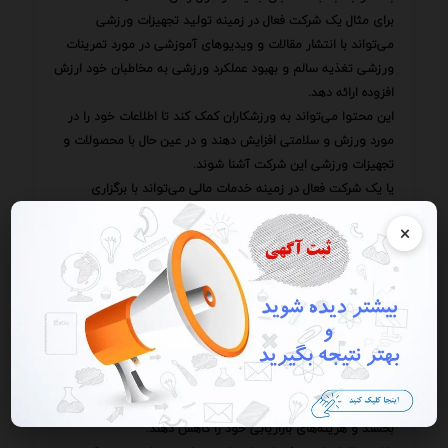
برای مثال یک شرکت فعال در زمینه تولید تجهیزات ورزشی
می‌تواند با انتشار مقالات و ویدیوهای آموزشی در مورد تمرینات
ورزشی تغذیه سالم و بهبود عملکرد ورزشی به مخاطبان خود ارزش
افزوده ارائه دهد.
این محتوا می‌تواند به ورزشکاران کمک کند تا اطلاعات خود را در
مورد ورزش و سلامتی افزایش دهند و در عین حال با محصولات و
تجهیزات ورزشی این شرکت آشنا شوند.
یا یک شرکت فعال در زمینه خدمات مالی می‌تواند با برگزاری
وبینارها و کارگاه‌های آموزشی در مورد مدیریت مالی شخصی
×
سرمایه‌گذاری و برنامه‌ریزی مالی به مخاطبان خود ارزش افزوده
ارائه دهد.
این محتوا می‌تواند به افراد کمک کند تا دانش خود را در مورد
مسائل مالی افزایش دهند و در عین حال با خدمات مالی این شرکت
آشنا شوند.
یک استراتژی قدرتمند است که می‌تواند به کسب‌وکارها کمک کند
تا با مخاطبان خود ارتباط عمیق‌تری برقرار کنند اعتماد و اعتبار خود
را افزایش دهند رتبه وب‌سایت خود را در موتورهای جستجو بهبود
بخشند و هزینه‌های بازاریابی خود را کاهش دهند.