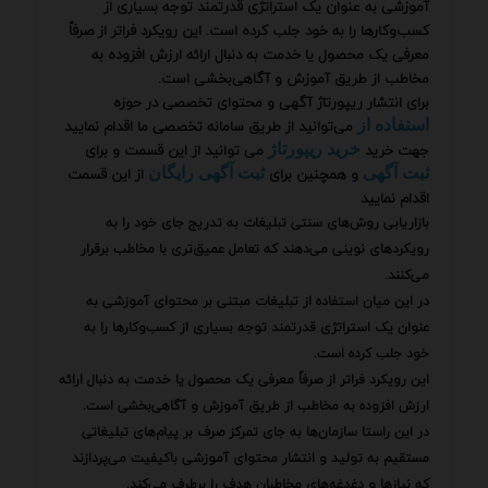
آموزشی به عنوان یک استراتژی قدرتمند توجه بسیاری از
کسب‌وکارها را به خود جلب کرده است. این رویکرد فراتر از صرفاً
معرفی یک محصول یا خدمت به دنبال ارائه ارزش افزوده به
مخاطب از طریق آموزش و آگاهی‌بخشی است.
برای انتشار ریپورتاژ آگهی و محتوای تخصصی در حوزه
می‌توانید از طریق سامانه تخصصی ما اقدام نمایید
استفاده از
جهت خرید
می توانید از این قسمت و برای
خرید ریپورتاژ
و همچنین برای
از این قسمت
ثبت آگهی
ثبت آگهی رایگان
اقدام نمایید
بازاریابی روش‌های سنتی تبلیغات به تدریج جای خود را به
رویکردهای نوینی می‌دهند که تعامل عمیق‌تری با مخاطب برقرار
می‌کنند.
در این میان استفاده از تبلیغات مبتنی بر محتوای آموزشی به
عنوان یک استراتژی قدرتمند توجه بسیاری از کسب‌وکارها را به
خود جلب کرده است.
این رویکرد فراتر از صرفاً معرفی یک محصول یا خدمت به دنبال ارائه
ارزش افزوده به مخاطب از طریق آموزش و آگاهی‌بخشی است.
در این راستا سازمان‌ها به جای تمرکز صرف بر پیام‌های تبلیغاتی
مستقیم به تولید و انتشار محتوای آموزشی باکیفیت می‌پردازند
که نیازها و دغدغه‌های مخاطبان هدف را برطرف می‌کند.