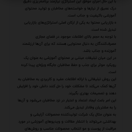
با این حال اجرای موفق این استراتژی نیازمند برنامه‌ریزی دقیق
درک عمیق از نیازها و خواسته‌های مخاطبان و تولید محتوای
آموزشی باکیفیت و جذاب است.
ه بازاریابی محتوا به یکی از ارکان اصلی استراتژی‌های بازاریابی
تبدیل شده است.
با توجه به حجم بالای اطلاعات موجود در فضای مجازی
مصرف‌کنندگان به دنبال محتوایی هستند که برای آن‌ها ارزشمند
آموزنده و جذاب باشد.
در این میان تبلیغات مبتنی بر محتوای آموزشی به عنوان یک
رویکرد موثر برای جذب و حفظ مخاطبان جایگاه ویژه‌ای پیدا کرده
است.
این روش تبلیغاتی با ارائه اطلاعات مفید و کاربردی به مخاطبان به
آن‌ها کمک می‌کند تا مشکلات خود را حل کنند دانش خود را افزایش
دهند و تصمیمات بهتری بگیرند.
این امر باعث ایجاد اعتماد و اعتبار در نزد مخاطبان می‌شود و آن‌ها
را به مشتریان وفادار تبدیل می‌کند.
به عنوان مثال یک شرکت تولیدکننده محصولات آرایشی و
بهداشتی می‌تواند با انتشار مقالات و ویدیوهای آموزشی در مورد
مراقبت از پوست و مو انتخاب محصولات مناسب و روش‌های