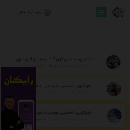
ورود / ثبت نام
دایرکتوری تخصصی آهن آلات و صنایع فلزی ایران
مرجع تخصصی صنایع فلزی و آهن آلات
دایرکتوری تخصصی قالیشویی و مبل شویی
خدمات تخصصی شستشو در سراسر ایران
دایرکتوری تخصصی موسسات مهاجرتی ایران
مشاوره و خدمات مهاجرت به سراسر جهان