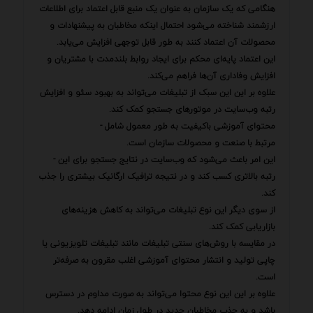
هنگامی که یک سازمان به عنوان یک منبع قابل اعتماد برای اطلاعات
ارزشمند شناخته می‌شود احتمال اینکه مخاطبان به پیشنهادات و
محصولات آن اعتماد کنند به طور قابل توجهی افزایش می‌یابد.
این اعتماد پایه‌ای محکم برای ایجاد روابط بلندمدت با مشتریان و
افزایش وفاداری آن‌ها فراهم می‌کند.
علاوه بر این این سبک از تبلیغات می‌تواند به بهبود سئو و افزایش
رتبه وب‌سایت در موتورهای جستجو کمک کند.
محتوای آموزشی باکیفیت به طور معمول شامل -
مرتبط با صنعت و محصولات سازمان است.
این امر باعث می‌شود که وب‌سایت در نتایج جستجو برای این -
رتبه بالاتری کسب کند و در نتیجه ترافیک ارگانیک بیشتری را جذب
کند.
از سوی دیگر این نوع تبلیغات می‌تواند به کاهش هزینه‌های
بازاریابی کمک کند.
در مقایسه با روش‌های سنتی تبلیغات مانند تبلیغات تلویزیونی یا
چاپی تولید و انتشار محتوای آموزشی اغلب مقرون به صرفه‌تر
است.
علاوه بر این این نوع محتوا می‌تواند به صورت مداوم در دسترس
باشد و به جذب مخاطبان جدید در طول زمان ادامه دهد.