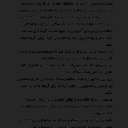
استفاده صحیح از آن‌ها به مخاطبان خود ارزش افزوده ارائه دهد.
این محتوا می‌تواند به افراد کمک کند تا مشکلات پوستی و مویی
خود را حل کنند و در عین حال با محصولات این شرکت آشنا شوند.
یا یک شرکت ارائه دهنده خدمات گردشگری می‌تواند با انتشار
مقالات و ویدیوهای آموزشی در مورد مقاصد گردشگری مختلف
نکات سفر و برنامه‌ریزی سفر به مخاطبان خود ارزش افزوده ارائه
دهد.
این محتوا می‌تواند به افراد کمک کند تا سفرهای بهتری را تجربه
کنند و در عین حال با خدمات این شرکت آشنا شوند.
در این روش تبلیغاتی مهم است که محتوا به طور کامل با نیازها و
علایق مخاطبان هدف سازگار باشد.
برای این منظور باید ابتدا مخاطبان هدف را به طور دقیق شناسایی
کرد و سپس محتوایی را تولید کرد که برای آن‌ها جذاب و مفید
باشد.
همچنین باید از کانال‌های ارتباطی مناسب برای انتشار محتوا
استفاده کرد تا اطمینان حاصل شود که محتوا به دست مخاطبان
هدف می‌رسد.
علاوه بر این باید به طور مداوم عملکرد محتوا را ارزیابی کرد و بر
اساس نتایج استراتژی بازاریابی محتوا را بهینه‌سازی کرد.