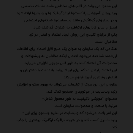
این محتوا می‌تواند در قالب‌های مختلفی مانند مقالات تخصصی
ویدیوهای آموزشی پادکست‌ها اینفوگرافیک‌ها و وبینارها ارائه شود
و در بسترهای گوناگونی مانند وب‌سایت‌ها شبکه‌های اجتماعی
ایمیل و سایر کانال‌های ارتباطی به اشتراک گذاشته شود.
یکی از مزایای کلیدی این روش ایجاد اعتماد و اعتبار در نزد
مخاطبان است.
هنگامی که یک سازمان به عنوان یک منبع قابل اعتماد برای اطلاعات
ارزشمند شناخته می‌شود احتمال اینکه مخاطبان به پیشنهادات و
محصولات آن اعتماد کنند به طور قابل توجهی افزایش می‌یابد.
این اعتماد پایه‌ای محکم برای ایجاد روابط بلندمدت با مشتریان و
افزایش وفاداری آن‌ها فراهم می‌کند.
علاوه بر این این سبک از تبلیغات می‌تواند به بهبود سئو و افزایش
رتبه وب‌سایت در موتورهای جستجو کمک کند.
محتوای آموزشی باکیفیت به طور معمول شامل -
مرتبط با صنعت و محصولات سازمان است.
این امر باعث می‌شود که وب‌سایت در نتایج جستجو برای این -
رتبه بالاتری کسب کند و در نتیجه ترافیک ارگانیک بیشتری را جذب
کند.