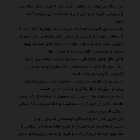
این وبلاگ می‌تواند به مخاطبان کمک کند تا سبک زندگی سالم‌تری
را در پیش بگیرند و در عین حال با محصولات این شرکت آشنا
شوند.
یک استراتژی قدرتمند است که می‌تواند به سازمان‌ها کمک کند تا
با مخاطبان خود ارتباط عمیق‌تری برقرار کنند اعتماد و اعتبار خود را
افزایش دهند رتبه وب‌سایت خود را در موتورهای جستجو بهبود
بخشند و هزینه‌های بازاریابی خود را کاهش دهند.
با این حال اجرای موفق این استراتژی نیازمند برنامه‌ریزی دقیق
درک عمیق از نیازها و خواسته‌های مخاطبان و تولید محتوای
آموزشی باکیفیت و جذاب است.
در عصری که اطلاعات به وفور در دسترس است مصرف‌کنندگان
بیش از پیش به دنبال یادگیری و کسب دانش هستند.
آن‌ها می‌خواهند قبل از خرید یک محصول یا استفاده از یک خدمت
اطلاعات کافی در مورد آن داشته باشند و مطمئن شوند که انتخاب
درستی انجام می‌دهند.
این تغییر رفتار مصرف‌کنندگان فرصت‌های جدیدی را برای
کسب‌وکارها ایجاد کرده است تا از طریق ارائه محتوای آموزشی با
مخاطبان خود تعامل برقرار کنند و آن‌ها را به مشتریان وفادار تبدیل