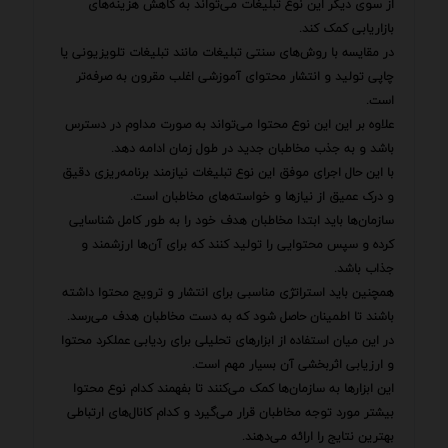
از سوی دیگر این نوع تبلیغات می‌تواند به کاهش هزینه‌های
بازاریابی کمک کند.
در مقایسه با روش‌های سنتی تبلیغات مانند تبلیغات تلویزیونی یا
چاپی تولید و انتشار محتوای آموزشی اغلب مقرون به صرفه‌تر
است.
علاوه بر این این نوع محتوا می‌تواند به صورت مداوم در دسترس
باشد و به جذب مخاطبان جدید در طول زمان ادامه دهد.
با این حال اجرای موفق این نوع تبلیغات نیازمند برنامه‌ریزی دقیق
و درک عمیق از نیازها و خواسته‌های مخاطبان است.
سازمان‌ها باید ابتدا مخاطبان هدف خود را به طور کامل شناسایی
کرده و سپس محتوایی را تولید کنند که برای آن‌ها ارزشمند و
جذاب باشد.
همچنین باید استراتژی مناسبی برای انتشار و ترویج محتوا داشته
باشند تا اطمینان حاصل شود که به دست مخاطبان هدف می‌رسد.
در این میان استفاده از ابزارهای تحلیلی برای ردیابی عملکرد محتوا
و ارزیابی اثربخشی آن بسیار مهم است.
این ابزارها به سازمان‌ها کمک می‌کنند تا بفهمند کدام نوع محتوا
بیشتر مورد توجه مخاطبان قرار می‌گیرد و کدام کانال‌های ارتباطی
بهترین نتایج را ارائه می‌دهند.