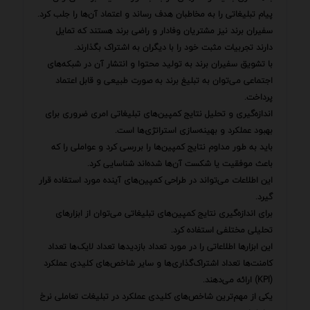
پیام تبلیغاتی را به مخاطبان هدف رساند و اعتماد آن‌ها را جلب کرد.
سفیران برند نیز مشتریان وفادار و راضی برند هستند که تمایل
دارند تجربیات مثبت خود را با دیگران به اشتراک بگذارند.
با تشویق سفیران برند به تولید محتوا و انتشار آن در شبکه‌های
اجتماعی می‌توان به تبلیغ برند به صورت طبیعی و قابل اعتماد
پرداخت.
اندازه‌گیری و تحلیل نتایج کمپین‌های تبلیغاتی امری ضروری برای
بهبود عملکرد و بهینه‌سازی استراتژی‌ها است.
باید به طور مداوم نتایج کمپین‌ها را بررسی کرد و عواملی را که
باعث موفقیت یا شکست آن‌ها شده‌اند شناسایی کرد.
این اطلاعات می‌تواند در طراحی کمپین‌های آینده مورد استفاده قرار
گیرد.
برای اندازه‌گیری نتایج کمپین‌های تبلیغاتی می‌توان از ابزارهای
تحلیلی مختلفی استفاده کرد.
این ابزارها اطلاعاتی را در مورد تعداد بازدیدها تعداد لایک‌ها تعداد
کامنت‌ها تعداد اشتراک‌گذاری‌ها و سایر شاخص‌های کلیدی عملکرد
(KPI) ارائه می‌دهند.
یکی از مهم‌ترین شاخص‌های کلیدی عملکرد در تبلیغات تعاملی نرخ