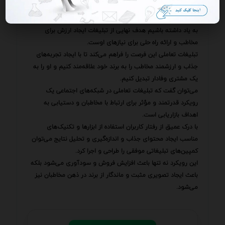
مشتریان جدید می‌شود بلکه باعث ایجاد ارتباطی قوی و پایدار با
مشتریان فعلی نیز می‌شود.
به یاد داشته باشیم هدف نهایی از تبلیغات ایجاد ارزش برای
مخاطب و ارائه راه حلی برای نیازهای اوست.
تبلیغات تعاملی این فرصت را فراهم می‌کند تا با ایجاد تجربه‌های
جذاب و ارزشمند مخاطب را به برند خود علاقه‌مند کنیم و او را به
یک مشتری وفادار تبدیل کنیم.
می‌توان گفت که تبلیغات تعاملی در شبکه‌های اجتماعی یک
رویکرد قدرتمند و مؤثر برای ارتباط با مخاطبان و دستیابی به
اهداف بازاریابی است.
با درک عمیق از رفتار کاربران استفاده از ابزارها و تکنیک‌های
مناسب ایجاد محتوای جذاب و اندازه‌گیری و تحلیل نتایج می‌توان
کمپین‌های تبلیغاتی موفقی را طراحی و اجرا کرد.
این رویکرد نه تنها باعث افزایش فروش و سودآوری می‌شود بلکه
باعث ایجاد تصویری مثبت و ماندگار از برند در ذهن مخاطبان نیز
می‌شود.