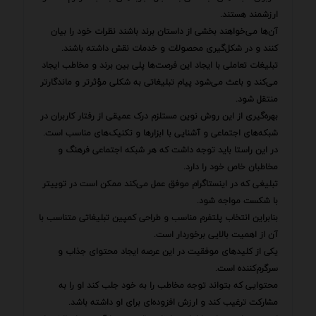
ارزشمند هستند.
آن‌ها می‌خواهند بخشی از داستان برند باشند نظرات خود را بیان
کنند و در شکل‌گیری محصولات و خدمات نقش داشته باشند.
تبلیغات تعاملی با ایجاد این فرصت‌ها پلی بین برند و مخاطب ایجاد
می‌کند و باعث می‌شود پیام تبلیغاتی به شکلی مؤثرتر و ماندگارتر
منتقل شود.
بهره‌گیری از این روش نوین مستلزم درک عمیقی از رفتار کاربران در
شبکه‌های اجتماعی و آشنایی با ابزارها و تکنیک‌های مناسب است.
در این راستا باید توجه داشت که هر شبکه اجتماعی فرهنگ و
مخاطبان خاص خود را دارد.
تبلیغی که در اینستاگرام موفق عمل می‌کند ممکن است در توییتر
با شکست مواجه شود.
بنابراین انتخاب پلتفرم مناسب و طراحی کمپین تبلیغاتی متناسب با
آن از اهمیت بالایی برخوردار است.
یکی از کلیدهای موفقیت در این عرصه ایجاد محتوای جذاب و
سرگرم‌کننده است.
محتوایی که بتواند توجه مخاطب را به خود جلب کند او را به
مشارکت ترغیب کند و ارزش افزوده‌ای برای او داشته باشد.