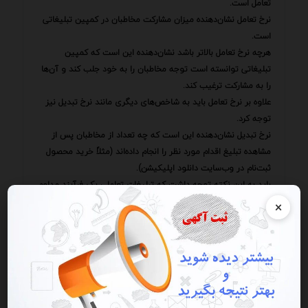
تعامل است.
نرخ تعامل نشان‌دهنده میزان مشارکت مخاطبان در کمپین تبلیغاتی
است.
هرچه نرخ تعامل بالاتر باشد نشان‌دهنده این است که کمپین
تبلیغاتی توانسته است توجه مخاطبان را به خود جلب کند و آن‌ها
را به مشارکت ترغیب کند.
علاوه بر نرخ تعامل باید به شاخص‌های دیگری مانند نرخ تبدیل نیز
توجه کرد.
نرخ تبدیل نشان‌دهنده این است که چه تعداد از مخاطبان پس از
مشاهده تبلیغ اقدام مورد نظر را انجام داده‌اند (مثلاً خرید محصول
ثبت‌نام در وب‌سایت دانلود اپلیکیشن).
باید به این نکته توجه داشت که تبلیغات تعاملی یک فرآیند مداوم
است که نیازمند آزمایش یادگیری و بهبود مستمر است.
×
باید به طور مداوم ایده‌های جدید را امتحان کرد نتایج را بررسی کرد
و استراتژی‌ها را بر اساس بازخورد مخاطبان بهینه‌سازی کرد.
رقابتی کسب‌وکارهایی که بتوانند از این روش نوین به درستی
استفاده کنند می‌توانند به مزیت رقابتی قابل توجهی دست یابند و
جایگاه خود را در بازار تثبیت کنند.
استفاده از این رویکرد نه تنها باعث افزایش آگاهی از برند و جذب