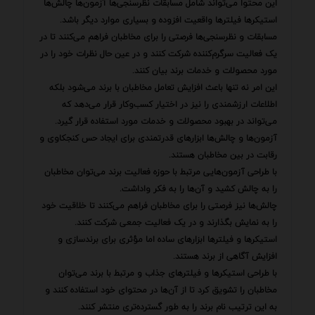
این محتوا می‌تواند شامل مسابقات نظرسنجی‌ها آزمون‌ها چالش‌ها
استیکرها فیلترها واقعیت افزوده و بسیاری موارد دیگر باشد.
مسابقات و نظرسنجی‌ها فرصتی را برای مخاطبان فراهم می‌کنند تا در
یک فعالیت سرگرم‌کننده شرکت کنند و در عین حال نظرات خود را در
مورد محصولات و خدمات برند بیان کنند.
این امر نه تنها باعث افزایش تعامل مخاطبان با برند می‌شود بلکه
اطلاعات ارزشمندی را نیز در اختیار کسب‌وکار قرار می‌دهد که
می‌تواند در بهبود محصولات و خدمات مورد استفاده قرار گیرد.
آزمون‌ها و چالش‌ها ابزارهای قدرتمندی برای ایجاد حس کنجکاوی و
رقابت در بین مخاطبان هستند.
با طراحی آزمون‌هایی مرتبط با حوزه فعالیت برند می‌توان مخاطبان
را به چالش کشید و آن‌ها را به فکر واداشت.
چالش‌ها نیز فرصتی را برای مخاطبان فراهم می‌کنند تا خلاقیت خود
را به نمایش بگذارند و در یک فعالیت جمعی شرکت کنند.
استیکرها و فیلترها ابزارهای ساده اما مؤثری برای برندسازی و
افزایش آگاهی از برند هستند.
با طراحی استیکرها و فیلترهای جذاب و مرتبط با برند می‌توان
مخاطبان را تشویق کرد تا از آن‌ها در محتوای خود استفاده کنند و
به این ترتیب نام برند را به طور گسترده‌تری منتشر کنند.