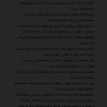
واقعیت افزوده یکی از جدیدترین و جذاب‌ترین تکنولوژی‌ها در
حوزه تبلیغات است.
با استفاده از واقعیت افزوده می‌توان تجربه‌های تعاملی و
هیجان‌انگیزی را برای مخاطبان ایجاد کرد.
به عنوان مثال می‌توان به کاربران این امکان را داد تا محصولات را
به صورت مجازی در محیط خود امتحان کنند یا با استفاده از
فیلترهای واقعیت افزوده خود را به شکل شخصیت‌های تبلیغاتی
برند درآورند.
علاوه بر ایجاد محتوای جذاب توجه به زمان‌بندی و انتشار مناسب
محتوا نیز از اهمیت بالایی برخوردار است.
باید محتوا را در زمان‌هایی منتشر کرد که مخاطبان بیشترین
فعالیت را در شبکه‌های اجتماعی دارند.
همچنین باید به طور مداوم محتوا را به‌روزرسانی کرد و از تکرار
محتوا خودداری کرد.
یکی دیگر از عوامل مهم در موفقیت این نوع از تبلیغات استفاده از
اینفلوئنسرها و سفیران برند است.
اینفلوئنسرها افرادی هستند که در شبکه‌های اجتماعی دنبال‌کنندگان
زیادی دارند و می‌توانند بر نظرات و رفتار آن‌ها تأثیر بگذارند.
با همکاری با اینفلوئنسرهای مرتبط با حوزه فعالیت برند می‌توان