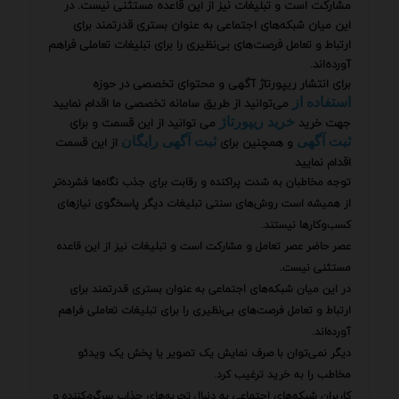
مشارکت است و تبلیغات نیز از این قاعده مستثنی نیست. در
این میان شبکه‌های اجتماعی به عنوان بستری قدرتمند برای
ارتباط و تعامل فرصت‌های بی‌نظیری را برای تبلیغات تعاملی فراهم
آورده‌اند.
برای انتشار ریپورتاژ آگهی و محتوای تخصصی در حوزه
می‌توانید از طریق سامانه تخصصی ما اقدام نمایید
استفاده از
جهت خرید
می توانید از این قسمت و برای
خرید ریپورتاژ
و همچنین برای
از این قسمت
ثبت آگهی
ثبت آگهی رایگان
اقدام نمایید
توجه مخاطبان به شدت پراکنده و رقابت برای جذب نگاه‌ها فشرده‌تر
از همیشه است روش‌های سنتی تبلیغات دیگر پاسخگوی نیازهای
کسب‌وکارها نیستند.
عصر حاضر عصر تعامل و مشارکت است و تبلیغات نیز از این قاعده
مستثنی نیست.
در این میان شبکه‌های اجتماعی به عنوان بستری قدرتمند برای
ارتباط و تعامل فرصت‌های بی‌نظیری را برای تبلیغات تعاملی فراهم
آورده‌اند.
دیگر نمی‌توان با صرف نمایش یک تصویر یا پخش یک ویدئو
مخاطب را به خرید ترغیب کرد.
کاربران شبکه‌های اجتماعی به دنبال تجربه‌های جذاب سرگرم‌کننده و