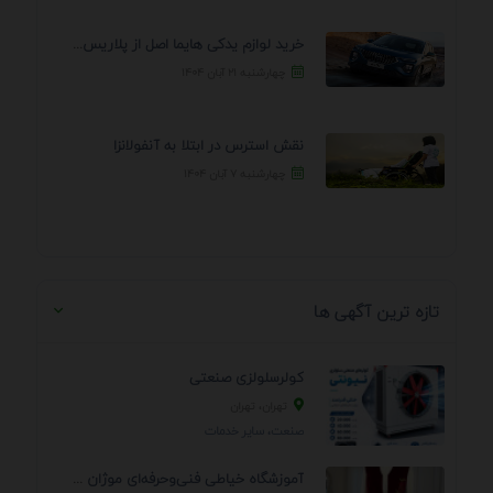
خرید لوازم یدکی هایما اصل از پلاریس پارت – ...
چهارشنبه ۲۱ آبان ۱۴۰۴
نقش استرس در ابتلا به آنفولانزا
چهارشنبه ۷ آبان ۱۴۰۴
تازه ترین آگهی ها
کولرسلولزی صنعتی
تهران، تهران
صنعت، سایر خدمات
آموزشگاه خیاطی فنی‌وحرفه‌ای موژان دوخت