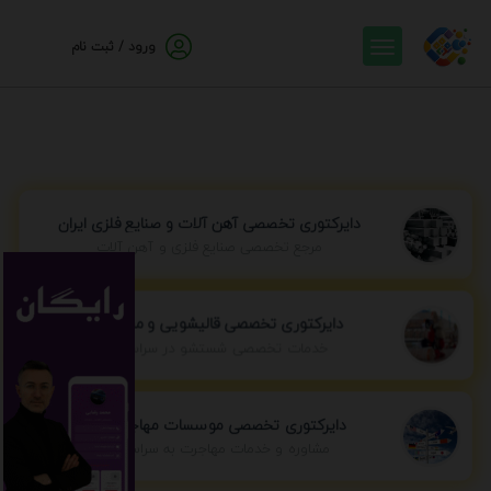
ورود / ثبت نام
دایرکتوری تخصصی آهن آلات و صنایع فلزی ایران
مرجع تخصصی صنایع فلزی و آهن آلات
دایرکتوری تخصصی قالیشویی و مبل شویی
خدمات تخصصی شستشو در سراسر ایران
دایرکتوری تخصصی موسسات مهاجرتی ایران
مشاوره و خدمات مهاجرت به سراسر جهان