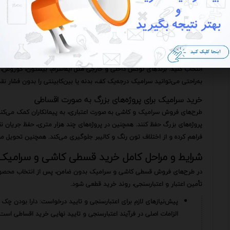
مدیریت بهینه بودجه ساخت و ساز یا نوسازی
این روش با کاهش فشار مالی، به شما در برنامه‌ریزی بهتر بودجه کمک می‌کند و
شما می‌توانید اقساط را با مراحل اجرایی سازه هماهنگ کنید و از تورم مصالح در 
دسترسی به طرح‌ها و مدل‌های لوکس و درجه یک
با وجود شرایط خرید کاشی و سرامیک اقساطی، دیگر نگران قیمت کاشی و سرام
انتخاب کنید. برندهای لوکس داخلی و خارجی مثل ایفاسرام، بیستون، کوروش، آ
به‌راحتی می‌توانید سرامیک درجه‌یک کف، بدنه یا بین‌کابینتی را بدون فشار نق
خرید سرامیک برای پروژه‌های بزرگ به صورت اقساطی
طرح‌های فروش سرامیک و کاشی به صورت اعتباری، به پیمانکاران کمک می‌کند 
پروژه‌های بزرگ حفظ کنند. همچنین در پروژه‌های چند هزار متری، حفظ جریان نق
فراهم کرده و از اختلاف تون رنگ و کالیبر جلوگیری می‌کند. همچنین تحویل مر
شرایط و مراحل کامل خرید قسطی کاشی و سرامیک (
در طرح‌های فروش قسطی کاشی و سرامیک بدون ضامن، پس از انتخاب محصول، 
تأمین اعتبار و اعتبارسنجی، روند خرید قطعی شود.
پیش‌نیازهای لازم برای اعتبارسنجی و تایید درخواست: دارا بودن چ
الزامات اصلی در فرآیند اعتبارسنجی و تایید نهایی خرید اقساطی است.