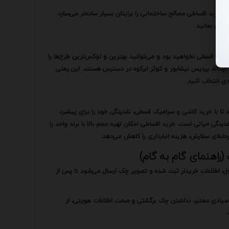
 خرید اقساطی مصالح ساختمانی را برایتان بسیار ساده‌تر می‌سازد.
امان بمانید.
یک قسطی نخواهید بود و می‌توانید بهترین و لوکس‌ترین طرح‌ها را
پادانا، پردیس نیشابور و کوثر ابرکوه در دسترس هستند. این یعنی
دی انتخاب کنید.
تا با خرید کاشی و سرامیک قسطی، نقدینگی خود را برای پیشبرد
دینگی حیاتی است. خرید اقساطی امکان تهیه حجم بالا با برند واحد را
حله‌ای سفارش، هزینه انبارداری را کاهش می‌دهد.
راهنمای گام به گام)
اطلاعات خریدار ثبت شده و تصویر چک ارسال می‌شود تا پس از
ک صیادی معتبر، نداشتن چک برگشتی و صحت اطلاعات هویتی، از