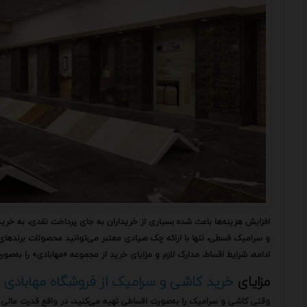
افزایش هزینه‌ها باعث شده بسیاری از خریداران به جای پرداخت نقدی، به خ
و سرامیک قسطی، تنها با ارائه چک صیادی معتبر می‌توانید محصولات برندهای لو
ادامه، شرایط اقساط، مدارک لازم و مزایای خرید از مجموعه «مهابادی» را به‌صو
مزایای
خرید کاشی و سرامیک از فروشگاه مهابادی
وقتی کاشی و سرامیک را به‌صورت اقساطی تهیه می‌کنید، در واقع قدرت مالی خ