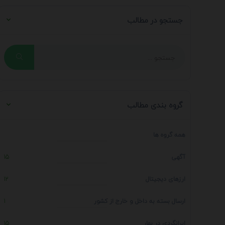
جستجو در مطالب
گروه بندی مطالب
همه گروه ها
آگهی
15
ارزهای دیجیتال
12
ارسال بسته به داخل و خارج از کشور
1
ایرانگردی در بهار
15