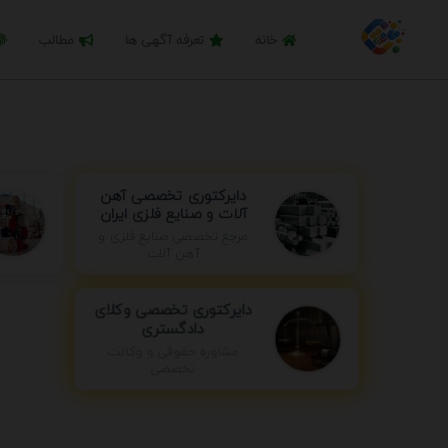
خانه
تعرفه آگهی ها
مطالب
دایرکتوری تخصصی آهن
آلات و صنایع فلزی ایران
مرجع تخصصی صنایع فلزی و
آهن آلات
دایرکتوری تخصصی وکلای
دادگستری
مشاوره حقوقی و وکالت
تخصصی