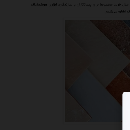
 مدل خرید مخصوصا برای پیمانکاران و سازندگان، ابزاری هوشمندانه
 اشاره می‌کنیم: