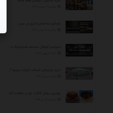
خرید پالتایزر | بررسی همه جانبه
دوشنبه ۲۷ بهمن ۱۴۰۴
بازسازی ساختمان اداری در جردن
یکشنبه ۲۶ بهمن ۱۴۰۴
سرویس اورهال سیستم هیدرولیک و پنوماتیک راه نجات جک ...
شنبه ۱۱ بهمن ۱۴۰۴
خرید پارتیشن شیشه | شرکت پنجره آسمان
شنبه ۱۱ بهمن ۱۴۰۴
بهترین روش کاشت مو در سعادت آباد
دوشنبه ۱۵ دی ۱۴۰۴