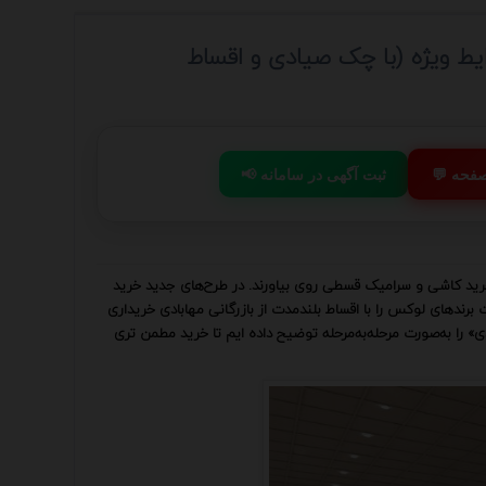
ط ویژه (با چک صیادی و اقساط
 صفحه
📢 ثبت آگهی در سامانه
خرید کاشی و سرامیک قسطی روی بیاورند. در طرح‌های جدید خرید
رندهای لوکس را با اقساط بلندمدت از بازرگانی مهابادی خریداری
دی» را به‌صورت مرحله‌به‌مرحله توضیح داده ایم تا خرید مطمن تری