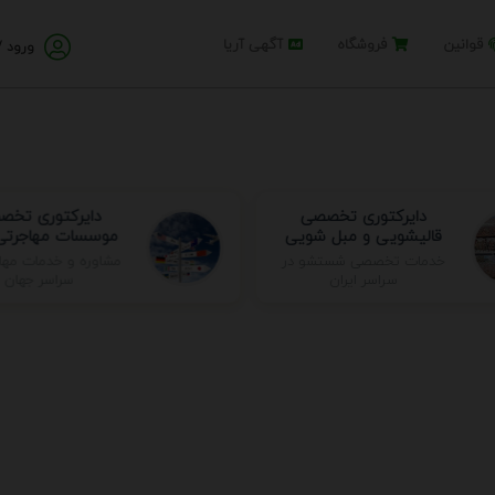
قوانین
فروشگاه
آگهی آریا
ورود /
دایرکتوری تخ
دایرکتوری تخصصی
موسسات مهاجرتی 
قالیشویی و مبل شویی
خدمات تخصصی شستشو در
مشاوره و خدمات مها
سراسر ایران
سراسر جهان