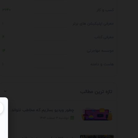
کسب و کار
3640
معرفی اپلیکیشن های برتر
1
معرفی کتاب
4
موسسه مهاجرتی
14
هاست و دامنه
1
تازه ترین مطالب
چطور ویدیو بسازیم که مخاطب نتواند رد کند؟ 7 ...
دوشنبه ۴ اسفند ۱۴۰۴