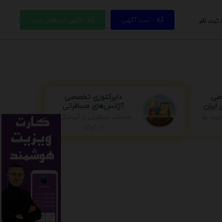
ثبت آگهی
باکس تبلیغاتی ویژه
 ثبت نام
صصی
دایرکتوری تخصصی
ایران
آژانس‌های مسافرتی
خدمات مسافرتی و گردشگری
جرت به
در ایران