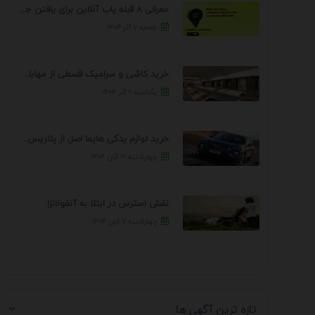
معرفی 8 قبله یاب آنلاین برای یافتن جهت انجام ...
جمعه ۷ آذر ۱۴۰۴
خرید کاشی و سرامیک قسطی از مهابادی | شرایط ...
یکشنبه ۲ آذر ۱۴۰۴
خرید لوازم یدکی هایما اصل از پلاریس پارت – ...
چهارشنبه ۲۱ آبان ۱۴۰۴
نقش استرس در ابتلا به آنفولانزا
چهارشنبه ۷ آبان ۱۴۰۴
تازه ترین آگهی ها