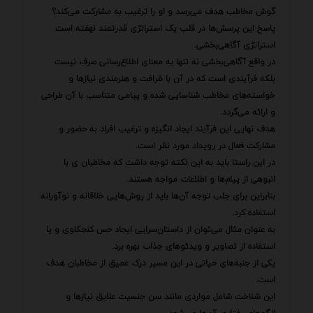
گوش مخاطب هدف می‌رسد و او را ترغیب به مشارکت می‌کند؟
پاسخ این پرسش‌ها در قلب یک استراتژی قدرتمند نهفته است
استراتژی آگاهی‌بخشی.
در واقع آگاهی‌بخشی نه تنها به معنای اطلاع‌رسانی صرف نیست
بلکه فرآیندی است که در آن با ظرافت و هنرمندی نیازها و
خواسته‌های مخاطب شناسایی شده و پیامی متناسب با آن طراحی
و ارائه می‌گردد.
هدف نهایی این فرآیند ایجاد انگیزه و ترغیب افراد به حضور و
مشارکت فعال در رویداد مورد نظر است.
در این راستا باید به این نکته توجه داشت که مخاطبان ی با
انبوهی از پیام‌ها و اطلاعات مواجه هستند.
بنابراین برای جلب توجه آن‌ها باید از روش‌هایی خلاقانه و نوآورانه
استفاده کرد.
به عنوان مثال می‌توان از داستان‌سرایی ایجاد حس کنجکاوی و یا
استفاده از تصاویر و ویدئوهای جذاب بهره برد.
یکی از جنبه‌های حیاتی در این مسیر درک عمیق از مخاطبان هدف
است.
این شناخت شامل مواردی مانند سن جنسیت علایق نیازها و