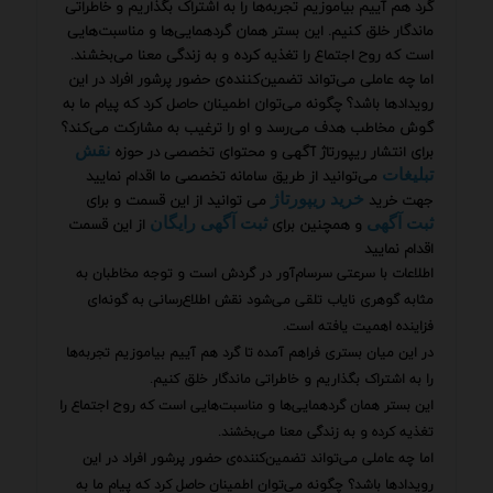
گرد هم آییم بیاموزیم تجربه‌ها را به اشتراک بگذاریم و خاطراتی
ماندگار خلق کنیم. این بستر همان گردهمایی‌ها و مناسبت‌هایی
است که روح اجتماع را تغذیه کرده و به زندگی معنا می‌بخشند.
اما چه عاملی می‌تواند تضمین‌کننده‌ی حضور پرشور افراد در این
رویدادها باشد؟ چگونه می‌توان اطمینان حاصل کرد که پیام ما به
گوش مخاطب هدف می‌رسد و او را ترغیب به مشارکت می‌کند؟
برای انتشار ریپورتاژ آگهی و محتوای تخصصی در حوزه
نقش
می‌توانید از طریق سامانه تخصصی ما اقدام نمایید
تبلیغات
جهت خرید
می توانید از این قسمت و برای
خرید ریپورتاژ
و همچنین برای
از این قسمت
ثبت آگهی
ثبت آگهی رایگان
اقدام نمایید
اطلاعات با سرعتی سرسام‌آور در گردش است و توجه مخاطبان به
مثابه گوهری نایاب تلقی می‌شود نقش اطلاع‌رسانی به گونه‌ای
فزاینده اهمیت یافته است.
در این میان بستری فراهم آمده تا گرد هم آییم بیاموزیم تجربه‌ها
را به اشتراک بگذاریم و خاطراتی ماندگار خلق کنیم.
این بستر همان گردهمایی‌ها و مناسبت‌هایی است که روح اجتماع را
تغذیه کرده و به زندگی معنا می‌بخشند.
اما چه عاملی می‌تواند تضمین‌کننده‌ی حضور پرشور افراد در این
رویدادها باشد؟ چگونه می‌توان اطمینان حاصل کرد که پیام ما به