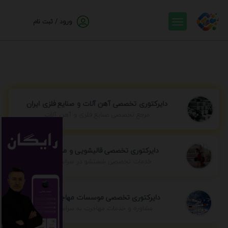
ورود / ثبت نام
دایرکتوری تخصصی آهن آلات و صنایع فلزی ایران
مرجع تخصصی صنایع فلزی و آهن آلات
دایرکتوری تخصصی قالیشویی و مبل شویی
خدمات تخصصی شستشو در سراسر ایران
دایرکتوری تخصصی موسسات مهاجرتی ایران
مشاوره و خدمات مهاجرت به سراسر جهان