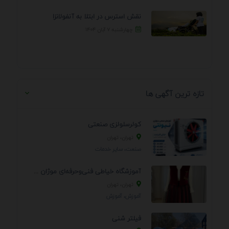
نقش استرس در ابتلا به آنفولانزا
چهارشنبه ۷ آبان ۱۴۰۴
تازه ترین آگهی ها
کولرسلولزی صنعتی
تهران، تهران
صنعت، سایر خدمات
آموزشگاه خیاطی فنی‌وحرفه‌ای موژان دوخت
تهران، تهران
آموزش، آموزش
فیلتر شنی