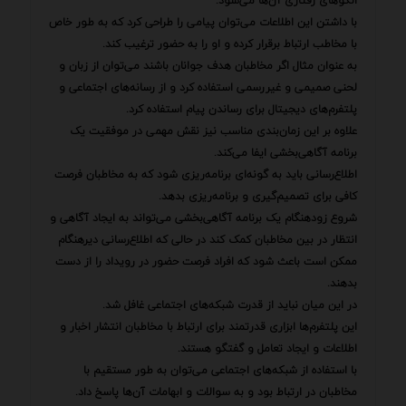
الگوهای رفتاری آن‌ها می‌شود.
با داشتن این اطلاعات می‌توان پیامی را طراحی کرد که به طور خاص
با مخاطب ارتباط برقرار کرده و او را به حضور ترغیب کند.
به عنوان مثال اگر مخاطبان هدف جوانان باشند می‌توان از زبان و
لحنی صمیمی و غیررسمی استفاده کرد و از رسانه‌های اجتماعی و
پلتفرم‌های دیجیتال برای رساندن پیام استفاده کرد.
علاوه بر این زمان‌بندی مناسب نیز نقش مهمی در موفقیت یک
برنامه آگاهی‌بخشی ایفا می‌کند.
اطلاع‌رسانی باید به گونه‌ای برنامه‌ریزی شود که به مخاطبان فرصت
کافی برای تصمیم‌گیری و برنامه‌ریزی بدهد.
شروع زودهنگام یک برنامه آگاهی‌بخشی می‌تواند به ایجاد آگاهی و
انتظار در بین مخاطبان کمک کند در حالی که اطلاع‌رسانی دیرهنگام
ممکن است باعث شود که افراد فرصت حضور در رویداد را از دست
بدهند.
در این میان نباید از قدرت شبکه‌های اجتماعی غافل شد.
این پلتفرم‌ها ابزاری قدرتمند برای ارتباط با مخاطبان انتشار اخبار و
اطلاعات و ایجاد تعامل و گفتگو هستند.
با استفاده از شبکه‌های اجتماعی می‌توان به طور مستقیم با
مخاطبان در ارتباط بود و به سوالات و ابهامات آن‌ها پاسخ داد.