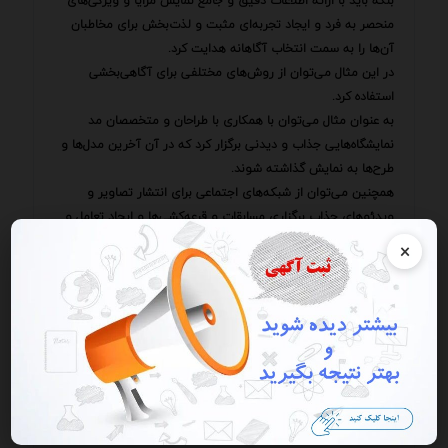
بلکه باید با ارائه اطلاعات دقیق و جامع نمایش مزایا و ویژگی‌های
منحصر به فرد و ایجاد تجربه‌ای مثبت و لذت‌بخش برای مخاطبان
آن‌ها را به سمت انتخاب آگاهانه هدایت کرد.
در این مثال می‌توان از روش‌های مختلفی برای آگاهی‌بخشی
استفاده کرد.
به عنوان مثال می‌توان با همکاری با طراحان و متخصصان مد
نمایشگاه‌هایی جذاب و دیدنی برگزار کرد که در آن آخرین مدل‌ها و
طرح‌ها به نمایش گذاشته شوند.
همچنین می‌توان از شبکه‌های اجتماعی برای انتشار تصاویر و
ویدئوهای جذاب برگزاری مسابقات و قرعه‌کشی‌ها و ایجاد تعامل و
گفتگو با مخاطبان استفاده کرد.
×
علاوه بر این می‌توان با برگزاری کارگاه‌ها و سمینارهای آموزشی
اطلاعات مفیدی در مورد نحوه انتخاب و استفاده از این محصولات
ارائه داد.
این کارگاه‌ها می‌توانند به مخاطبان کمک کنند تا نیازها و
خواسته‌های خود را بهتر بشناسند و محصولاتی را انتخاب کنند که
به بهترین شکل پاسخگوی این نیازها باشند.
باید به این نکته توجه داشت که آگاهی‌بخشی یک فرآیند مستمر و
پویا است.