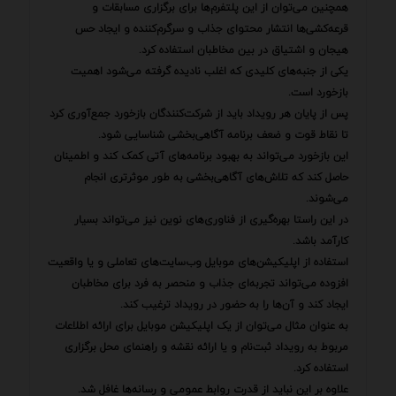
همچنین می‌توان از این پلتفرم‌ها برای برگزاری مسابقات و
قرعه‌کشی‌ها انتشار محتوای جذاب و سرگرم‌کننده و ایجاد حس
هیجان و اشتیاق در بین مخاطبان استفاده کرد.
یکی از جنبه‌های کلیدی که اغلب نادیده گرفته می‌شود اهمیت
بازخورد است.
پس از پایان هر رویداد باید از شرکت‌کنندگان بازخورد جمع‌آوری کرد
تا نقاط قوت و ضعف برنامه آگاهی‌بخشی شناسایی شود.
این بازخورد می‌تواند به بهبود برنامه‌های آتی کمک کند و اطمینان
حاصل کند که تلاش‌های آگاهی‌بخشی به طور موثرتری انجام
می‌شوند.
در این راستا بهره‌گیری از فناوری‌های نوین نیز می‌تواند بسیار
کارآمد باشد.
استفاده از اپلیکیشن‌های موبایل وب‌سایت‌های تعاملی و یا واقعیت
افزوده می‌تواند تجربه‌ای جذاب و منحصر به فرد برای مخاطبان
ایجاد کند و آن‌ها را به حضور در رویداد ترغیب کند.
به عنوان مثال می‌توان از یک اپلیکیشن موبایل برای ارائه اطلاعات
مربوط به رویداد ثبت‌نام و یا ارائه نقشه و راهنمای محل برگزاری
استفاده کرد.
علاوه بر این نباید از قدرت روابط عمومی و رسانه‌ها غافل شد.