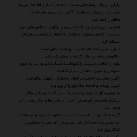
برقراری ارتباط با رسانه‌های مختلف و انتشار اخبار و اطلاعات مربوط
به رویداد می‌تواند به افزایش آگاهی عمومی و جلب توجه
مخاطبان کمک کند.
همچنین می‌توان از روابط عمومی برای برگزاری کنفرانس‌های خبری
مصاحبه با شخصیت‌های برجسته و یا انتشار بیانیه‌های مطبوعاتی
استفاده کرد.
در این میان نکته حائز اهمیت توجه به اخلاق است.
اطلاع‌رسانی باید صادقانه شفاف و مسئولانه باشد.
نباید از اطلاعات نادرست یا گمراه‌کننده استفاده کرد و باید به حریم
خصوصی و حقوق مخاطبان احترام گذاشت.
آگاهی‌بخشی غیراخلاقی می‌تواند به اعتبار و شهرت برگزارکننده
آسیب برساند و اعتماد مخاطبان را از بین ببرد.
به عنوان مثال در حوزه پوشیدنی‌ها تصور کنید رویدادی برگزار
می‌شود که هدف آن معرفی آخرین دستاوردها و نوآوری‌ها در این
عرصه است.
اگرچه هدف نهایی جلب توجه و ترغیب افراد به خرید و استفاده از
این محصولات است اما نباید این هدف را به صورت مستقیم و
آشکار بیان کرد.