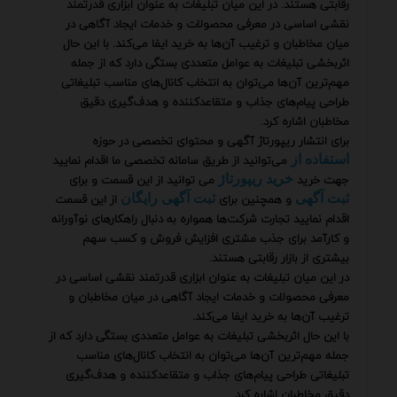
رقابتی هستند. در این میان تبلیغات به عنوان ابزاری قدرتمند
نقشی اساسی در معرفی محصولات و خدمات ایجاد آگاهی در
میان مخاطبان و ترغیب آن‌ها به خرید ایفا می‌کند. با این حال
اثربخشی تبلیغات به عوامل متعددی بستگی دارد که از جمله
مهم‌ترین آن‌ها می‌توان به انتخاب کانال‌های مناسب تبلیغاتی
طراحی پیام‌های جذاب و متقاعدکننده و هدف‌گیری دقیق
مخاطبان اشاره کرد.
برای انتشار ریپورتاژ آگهی و محتوای تخصصی در حوزه
می‌توانید از طریق سامانه تخصصی ما اقدام نمایید
استفاده از
جهت خرید
می توانید از این قسمت و برای
خرید ریپورتاژ
و همچنین برای
از این قسمت
ثبت آگهی
ثبت آگهی رایگان
اقدام نمایید تجارت شرکت‌ها همواره به دنبال راهکارهای نوآورانه
و کارآمد برای جذب مشتری افزایش فروش و کسب سهم
بیشتری از بازار رقابتی هستند.
در این میان تبلیغات به عنوان ابزاری قدرتمند نقشی اساسی در
معرفی محصولات و خدمات ایجاد آگاهی در میان مخاطبان و
ترغیب آن‌ها به خرید ایفا می‌کند.
با این حال اثربخشی تبلیغات به عوامل متعددی بستگی دارد که از
جمله مهم‌ترین آن‌ها می‌توان به انتخاب کانال‌های مناسب
تبلیغاتی طراحی پیام‌های جذاب و متقاعدکننده و هدف‌گیری
دقیق مخاطبان اشاره کرد.