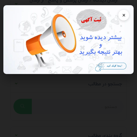
ارسال دیدگاه / ارسال پرسش و پاسخ - از ارسال
شماره، ایمیل، آدرس سایت و ای دی خودداری کنید.
×
می خواهید دیدگاه خود را ارسال کنید؟ وارد
حساب
کاربری
خود شوید
جستجو در مطالب
گروه بندی مطالب