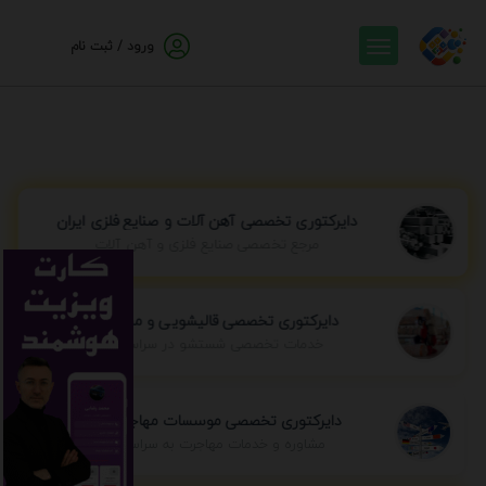
ورود / ثبت نام
دایرکتوری تخصصی آهن آلات و صنایع فلزی ایران
مرجع تخصصی صنایع فلزی و آهن آلات
دایرکتوری تخصصی قالیشویی و مبل شویی
خدمات تخصصی شستشو در سراسر ایران
دایرکتوری تخصصی موسسات مهاجرتی ایران
مشاوره و خدمات مهاجرت به سراسر جهان