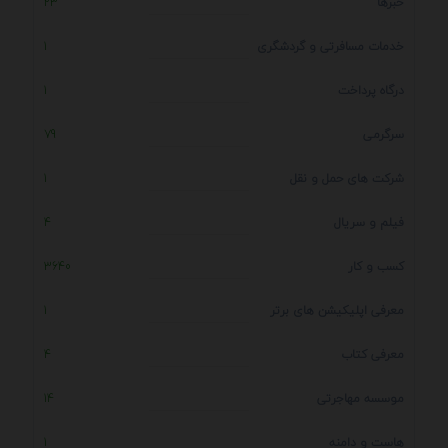
خبرها
23
خدمات مسافرتی و گردشگری
1
درگاه پرداخت
1
سرگرمی
79
شرکت های حمل و نقل
1
فیلم و سریال
4
کسب و کار
3640
معرفی اپلیکیشن های برتر
1
معرفی کتاب
4
موسسه مهاجرتی
14
هاست و دامنه
1