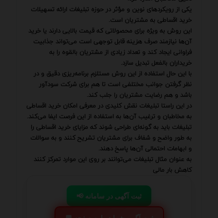
یکی از رویکردهای نوین و مؤثر در حوزه تبلیغات ارائه تسهیلات
خرید اقساطی به مشتریان است.
این روش به ویژه برای محصولاتی که قیمت بالایی دارند یا خرید
آن‌ها نیازمند صرف هزینه قابل توجهی است می‌تواند جذابیت
فراوانی ایجاد کند و تعداد زیادی از مشتریان بالقوه را به
خریداران بالفعل تبدیل سازد.
با این حال استفاده از این روش مستلزم برنامه‌ریزی دقیق و در
نظر گرفتن جوانب مختلفی است تا هم برای شرکت سودآور
باشد و هم رضایت مشتریان را جلب کند.
در این راستا تبلیغات نقش کلیدی در معرفی امکان خرید اقساطی
به مخاطبان و ترغیب آن‌ها به استفاده از این فرصت ایفا می‌کند.
تبلیغات باید به گونه‌ای طراحی شوند که مزایای خرید اقساطی را
به طور واضح و شفاف برای مشتریان تشریح کنند و به سوالات
و ابهامات احتمالی آن‌ها پاسخ دهند.
به عنوان مثال تبلیغات می‌توانند بر روی این موارد تمرکز کنند
کاهش بار مالی
📢 ثبت آگهی در سامانه
💬 ثبت آگهی شما در این صفحه