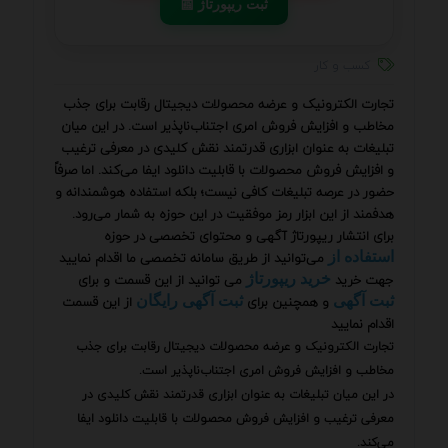
📰 ثبت ریپورتاژ
کسب و کار
تجارت الکترونیک و عرضه محصولات دیجیتال رقابت برای جذب
مخاطب و افزایش فروش امری اجتناب‌ناپذیر است. در این میان
تبلیغات به عنوان ابزاری قدرتمند نقش کلیدی در معرفی ترغیب
و افزایش فروش محصولات با قابلیت دانلود ایفا می‌کند. اما صرفاً
حضور در عرصه تبلیغات کافی نیست؛ بلکه استفاده هوشمندانه و
هدفمند از این ابزار رمز موفقیت در این حوزه به شمار می‌رود.
برای انتشار ریپورتاژ آگهی و محتوای تخصصی در حوزه
می‌توانید از طریق سامانه تخصصی ما اقدام نمایید
استفاده از
جهت خرید
می توانید از این قسمت و برای
خرید ریپورتاژ
و همچنین برای
از این قسمت
ثبت آگهی
ثبت آگهی رایگان
اقدام نمایید
تجارت الکترونیک و عرضه محصولات دیجیتال رقابت برای جذب
مخاطب و افزایش فروش امری اجتناب‌ناپذیر است.
در این میان تبلیغات به عنوان ابزاری قدرتمند نقش کلیدی در
معرفی ترغیب و افزایش فروش محصولات با قابلیت دانلود ایفا
می‌کند.