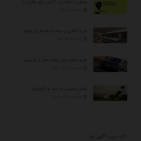
معرفی 8 قبله یاب آنلاین برای یافتن جهت انجام ...
جمعه ۷ آذر ۱۴۰۴
خرید کاشی و سرامیک قسطی از مهابادی | شرایط ...
یکشنبه ۲ آذر ۱۴۰۴
خرید لوازم یدکی هایما اصل از پلاریس پارت – ...
چهارشنبه ۲۱ آبان ۱۴۰۴
نقش استرس در ابتلا به آنفولانزا
چهارشنبه ۷ آبان ۱۴۰۴
تازه ترین آگهی ها