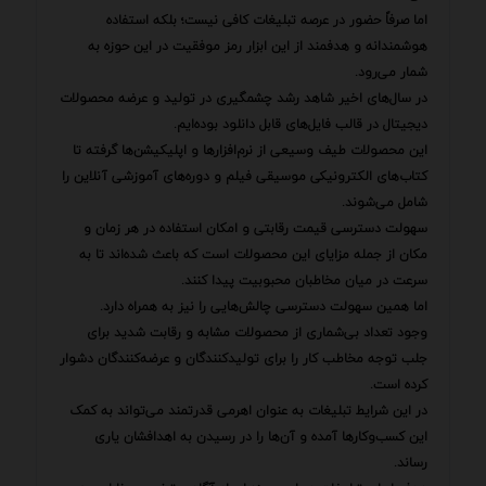
اما صرفاً حضور در عرصه تبلیغات کافی نیست؛ بلکه استفاده
هوشمندانه و هدفمند از این ابزار رمز موفقیت در این حوزه به
شمار می‌رود.
در سال‌های اخیر شاهد رشد چشمگیری در تولید و عرضه محصولات
دیجیتال در قالب فایل‌های قابل دانلود بوده‌ایم.
این محصولات طیف وسیعی از نرم‌افزارها و اپلیکیشن‌ها گرفته تا
کتاب‌های الکترونیکی موسیقی فیلم و دوره‌های آموزشی آنلاین را
شامل می‌شوند.
سهولت دسترسی قیمت رقابتی و امکان استفاده در هر زمان و
مکان از جمله مزایای این محصولات است که باعث شده‌اند تا به
سرعت در میان مخاطبان محبوبیت پیدا کنند.
اما همین سهولت دسترسی چالش‌هایی را نیز به همراه دارد.
وجود تعداد بی‌شماری از محصولات مشابه و رقابت شدید برای
جلب توجه مخاطب کار را برای تولیدکنندگان و عرضه‌کنندگان دشوار
کرده است.
در این شرایط تبلیغات به عنوان اهرمی قدرتمند می‌تواند به کمک
این کسب‌وکارها آمده و آن‌ها را در رسیدن به اهدافشان یاری
رساند.