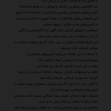
را تحلیل کرده و عملکرد کمپین را ارزیابی کرد.
چه کانال‌هایی بیشترین ترافیک و فروش را به همراه داشته‌اند؟
کدام پیام‌های تبلیغاتی بیشترین نرخ کلیک را داشته‌اند؟ با تحلیل
این داده‌ها می‌توان نقاط قوت و ضعف کمپین را شناسایی کرده و
در کمپین‌های بعدی عملکرد را بهبود بخشید.
استفاده از ابزارهای تحلیلی مانند آگهی آریا آنالیتیکس و آگهی
آریا ادز می‌تواند در این زمینه بسیار مفید باشد.
این ابزارها اطلاعات دقیقی در مورد رفتار کاربران ترافیک وبسایت و
عملکرد تبلیغات ارائه می‌دهند.
با استفاده از این اطلاعات می‌توان کمپین‌های تبلیغاتی را
بهینه‌سازی کرده و اثربخشی آن‌ها را افزایش داد.
علاوه بر این باید به بازخورد کاربران نیز توجه کرد.
نظرات و پیشنهادات کاربران می‌تواند اطلاعات ارزشمندی در مورد
کیفیت محصول و اثربخشی تبلیغات ارائه دهد.
با گوش دادن به بازخورد کاربران می‌توان محصول را بهبود بخشید و
کمپین‌های تبلیغاتی را بهینه‌سازی کرد.
تبلیغات تنها به معنای نمایش پیام تبلیغاتی نیست؛ بلکه به معنای
ایجاد ارتباط با مخاطب و ارائه ارزش به او است.
مخاطبان ی به دنبال تبلیغاتی هستند که اطلاعات مفیدی ارائه دهند