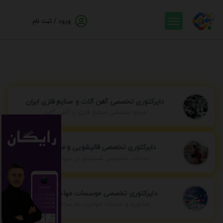
ورود / ثبت نام
دایرکتوری تخصصی آهن آلات و صنایع فلزی ایران
مرجع تخصصی صنایع فلزی و آهن آلات
دایرکتوری تخصصی قالیشویی و مبل شویی
خدمات تخصصی شستشو در سراسر ایران
دایرکتوری تخصصی موسسات مهاجرتی ایران
مشاوره و خدمات مهاجرت به سراسر جهان