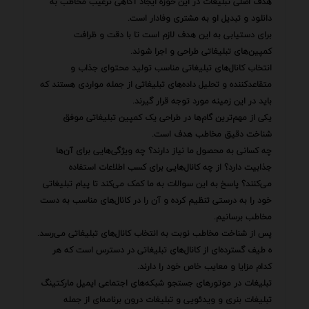
هدف اصلی تبلیغات در این حوزه ایجاد آگاهی ترغیب مخاطب به
دانلود و تبدیل او به مشتری وفادار است.
برای دستیابی به این هدف لازم است تا با دقت و ظرافت
کمپین‌های تبلیغاتی طراحی و اجرا شوند.
انتخاب کانال‌های تبلیغاتی مناسب تولید محتوای جذاب و
متقاعدکننده و تحلیل داده‌های تبلیغاتی از جمله مواردی هستند که
باید در این زمینه مورد توجه قرار گیرند.
یکی از مهم‌ترین گام‌ها در طراحی یک کمپین تبلیغاتی موفق
شناخت دقیق مخاطب هدف است.
چه کسانی به محصول ما نیاز دارند؟ چه ویژگی‌هایی برای آن‌ها
جذابیت دارد؟ از چه کانال‌هایی برای کسب اطلاعات استفاده
می‌کنند؟ پاسخ به این سوالات به ما کمک می‌کند تا پیام تبلیغاتی
خود را به درستی تنظیم کرده و آن را در کانال‌های مناسب به دست
مخاطب برسانیم.
پس از شناخت مخاطب نوبت به انتخاب کانال‌های تبلیغاتی می‌رسد.
ه طیف گسترده‌ای از کانال‌های تبلیغاتی در دسترس است که هر
کدام مزایا و معایب خاص خود را دارند.
تبلیغات در موتورهای جستجو شبکه‌های اجتماعی ایمیل مارکتینگ
تبلیغات بنری و ویدئویی و تبلیغات درون برنامه‌ای از جمله