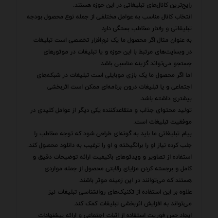
رایج‌ترین کانال‌های تبلیغاتی در این حوزه هستند.
انتخاب کانال مناسب به عوامل مختلفی از جمله نوع محصول بودجه
تبلیغاتی و رفتار مخاطب بستگی دارد.
به عنوان مثال اگر محصول ما یک نرم‌افزار تخصصی است تبلیغات
در وبسایت‌های مرتبط با این حوزه و یا تبلیغات در موتورهای
جستجو می‌تواند گزینه مناسبی باشد.
اما اگر محصول ما یک بازی موبایلی است تبلیغات در شبکه‌های
اجتماعی و یا تبلیغات درون برنامه‌ای ممکن است اثربخشی
بیشتری داشته باشد.
تولید محتوای جذاب و متقاعدکننده یکی دیگر از عوامل کلیدی در
موفقیت تبلیغات است.
پیام تبلیغاتی ما باید به گونه‌ای طراحی شود که توجه مخاطب را
جلب کرده نیاز او را برانگیخته و او را ترغیب به دانلود محصول کند.
استفاده از تصاویر و ویدئوهای باکیفیت ارائه توضیحات دقیق و
کامل و برجسته کردن مزایای رقابتی محصول از جمله مواردی
هستند که می‌توانند در این زمینه موثر باشند.
علاوه بر این استفاده از تکنیک‌های روانشناسی تبلیغات نیز
می‌تواند به افزایش اثربخشی تبلیغات کمک کند.
ایجاد حس فوریت استفاده از اثبات اجتماعی و ارائه پیشنهادات