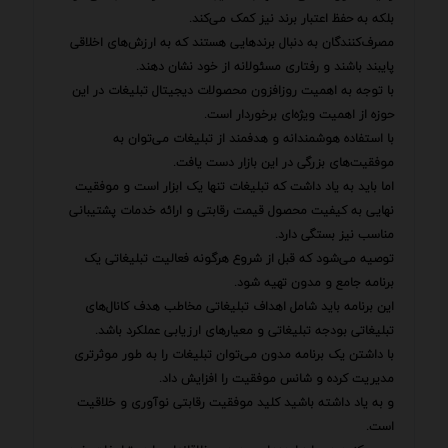
بلکه به حفظ اعتبار برند نیز کمک می‌کند.
مصرف‌کنندگان به دنبال برندهایی هستند که به ارزش‌های اخلاقی
پایبند باشند و رفتاری مسئولانه از خود نشان دهند.
با توجه به اهمیت روزافزون محصولات دیجیتال تبلیغات در این
حوزه از اهمیت ویژه‌ای برخوردار است.
با استفاده هوشمندانه و هدفمند از تبلیغات می‌توان به
موفقیت‌های بزرگی در این بازار دست یافت.
اما باید به یاد داشت که تبلیغات تنها یک ابزار است و موفقیت
نهایی به کیفیت محصول قیمت رقابتی و ارائه خدمات پشتیبانی
مناسب نیز بستگی دارد.
توصیه می‌شود که قبل از شروع هرگونه فعالیت تبلیغاتی یک
برنامه جامع و مدون تهیه شود.
این برنامه باید شامل اهداف تبلیغاتی مخاطب هدف کانال‌های
تبلیغاتی بودجه تبلیغاتی و معیارهای ارزیابی عملکرد باشد.
با داشتن یک برنامه مدون می‌توان تبلیغات را به طور موثرتری
مدیریت کرده و شانس موفقیت را افزایش داد.
و به یاد داشته باشید کلید موفقیت رقابتی نوآوری و خلاقیت
است.