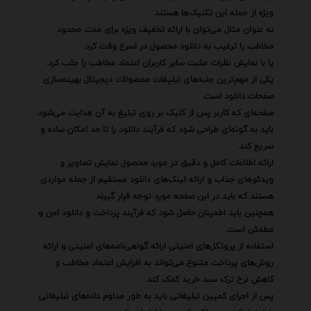
ویژه از جمله این تکنیک‌ها هستند.
به عنوان مثال می‌توان با ارائه تخفیف ویژه برای مدت محدود
مخاطب را ترغیب به دانلود محصول در اسرع وقت کرد.
یا با نمایش نظرات مثبت سایر کاربران اعتماد مخاطب را جلب کرد.
یکی از مهم‌ترین جنبه‌های تبلیغات محصولات دیجیتال بهینه‌سازی
صفحات دانلود است.
صفحه‌ای که کاربر پس از کلیک بر روی تبلیغ به آن هدایت می‌شود
باید به گونه‌ای طراحی شود که فرآیند دانلود را تا حد امکان ساده و
سریع کند.
ارائه اطلاعات کامل و دقیق در مورد محصول نمایش تصاویر و
ویدئوهای جذاب و ارائه لینک‌های دانلود مستقیم از جمله مواردی
هستند که باید در این صفحه مورد توجه قرار گیرند.
همچنین باید اطمینان حاصل شود که فرآیند پرداخت و دانلود امن و
مطمئن است.
استفاده از پروتکل‌های امنیتی ارائه گواهی‌نامه‌های امنیتی و ارائه
روش‌های پرداخت متنوع می‌تواند به افزایش اعتماد مخاطب و
کاهش نرخ ترک سبد خرید کمک کند.
پس از اجرای کمپین تبلیغاتی باید به طور مداوم داده‌های تبلیغاتی