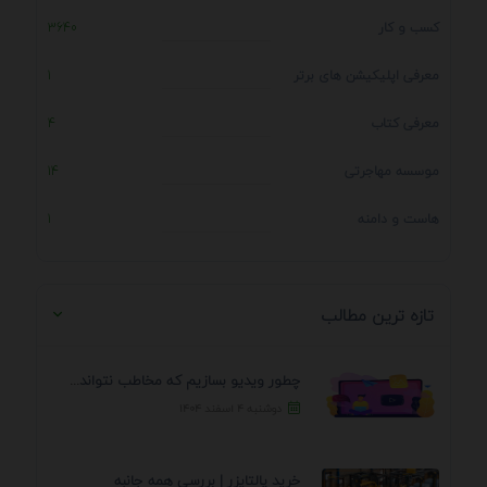
کسب و کار
3640
معرفی اپلیکیشن های برتر
1
معرفی کتاب
4
موسسه مهاجرتی
14
هاست و دامنه
1
تازه ترین مطالب
چطور ویدیو بسازیم که مخاطب نتواند رد کند؟ 7 ...
دوشنبه ۴ اسفند ۱۴۰۴
خرید پالتایزر | بررسی همه جانبه