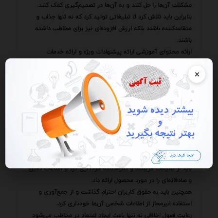
مشکلات آن‌ها را حل کنند و به آن‌ها در تصمیم‌گیری کمک کنند.
بنابراین باید تلاش کرد تا تبلیغاتی تولید کرد که نه تنها جذاب و
متقاعدکننده باشند بلکه ارزش افزوده‌ای نیز برای مخاطب داشته
باشند.
ارائه محتوای آموزشی ارائه پیشنهادات ویژه و ارائه خدمات
پشتیبانی از جمله راه‌هایی هستند که می‌توان از طریق آن‌ها ارزش
×
افزوده‌ای برای مخاطب ایجاد کرد.
باید به این نکته توجه داشت که تبلیغات یک سرمایه‌گذاری
بلندمدت است.
ممکن است در کوتاه‌مدت نتایج قابل توجهی حاصل نشود.
اما با صبر و حوصله و با استفاده از روش‌های صحیح می‌توان در
بلندمدت نتایج چشمگیری را به دست آورد.
یکی از جنبه‌های مهم در تبلیغات محصولات دیجیتال رعایت اصول
اخلاقی است.
باید از تبلیغات فریبنده و گمراه‌کننده خودداری کرد و اطلاعات دقیق
و صادقانه‌ای را در مورد محصول ارائه داد.
همچنین باید به حقوق کاربران احترام گذاشت و از جمع‌آوری و
استفاده غیرمجاز از اطلاعات شخصی آن‌ها خودداری کرد.
رعایت اصول اخلاقی نه تنها باعث ایجاد اعتماد در مخاطب می‌شود