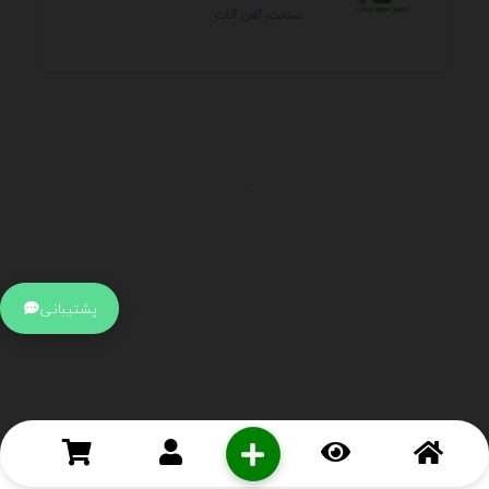
صنعت، آهن آلات
.
اطلاعات تماس
آدرس:
جهت ارتباط با پشتیبانی بر روی آیکن کنار صفحه سایت
پشتیبانی
کلیک کنید تا همان لحطه به پشتیبان متصل شوید .
تلفن:
برای تماس با کارشناسان از ساعت 9 صبح تا 15 عصر از طریق چت آنلاین
در کنار صفحه ارتباط برقرار کنید
درباره ما