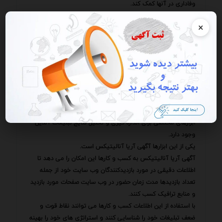
وفاداری در آنها کمک کند.
همچنین شبکه های اجتماعی می توانند به کسب و کارها کمک کنند
×
تا برند خود را به مخاطبان بیشتری معرفی کنند.
با انتشار محتوای جذاب و ارزشمند در شبکه های اجتماعی کسب و
کارها می توانند توجه مخاطبان را به خود جلب کرده و برند خود را
در ذهن آنها ماندگار کنند.
اندازه گیری و تحلیل نتایج تبلیغات آنلاین نیز بسیار مهم است.
کسب و کارها باید به طور مداوم نتایج تبلیغات خود را اندازه گیری
و تحلیل کنند تا بتوانند استراتژی های خود را بهینه سازی کنند و از
هدر رفتن بودجه تبلیغاتی خود جلوگیری کنند.
ابزارهای مختلفی برای اندازه گیری و تحلیل نتایج تبلیغات آنلاین
وجود دارد.
یکی از این ابزارها آگهی آریا آنالیتیکس است.
آگهی آریا آنالیتیکس به کسب و کارها این امکان را می دهد تا
اطلاعات دقیقی در مورد بازدیدکنندگان وب سایت خود از جمله
تعداد بازدیدها مدت زمان حضور در وب سایت صفحات مورد بازدید
و منابع ترافیک کسب کنند.
با استفاده از این اطلاعات کسب و کارها می توانند نقاط قوت و
ضعف تبلیغات خود را شناسایی کنند و استراتژی های خود را بهینه