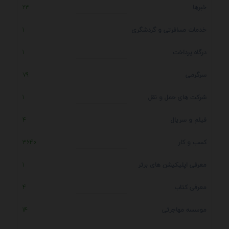
خبرها
23
خدمات مسافرتی و گردشگری
1
درگاه پرداخت
1
سرگرمی
79
شرکت های حمل و نقل
1
فیلم و سریال
4
کسب و کار
3640
معرفی اپلیکیشن های برتر
1
معرفی کتاب
4
موسسه مهاجرتی
14