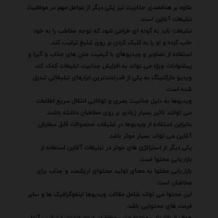
علاوه بر هدفمندی جذابیت نیز یکی دیگر از عوامل مهم در موفقیت
تبلیغات آنلاین است.
تبلیغات باید به گونه ای طراحی شود که توجه مخاطب را به خود
جلب کرده و او را به کلیک کردن بر روی تبلیغ ترغیب کند.
استفاده از تصاویر و ویدیوهای با کیفیت متن های جذاب و گیرا و
پیشنهادات ویژه می تواند به افزایش جذابیت تبلیغات کمک کند.
ویدیو مارکتینگ به یکی از قدرتمندترین ابزارهای تبلیغاتی تبدیل
شده است.
ویدیوها به دلیل جذابیت بصری و توانایی انتقال سریع اطلاعات
می توانند تاثیر بسیار زیادی بر روی مخاطبان داشته باشند.
بنابراین استفاده از ویدیوها در تبلیغات محصولات قابل سفارش
آنلاین می تواند بسیار موثر باشد.
یکی دیگر از استراتژی های موثر در تبلیغات آنلاین استفاده از
بازاریابی محتوا است.
بازاریابی محتوا به معنای تولید محتوای ارزشمند و جذاب برای
مخاطبان است.
این محتوا می تواند شامل مقالات ویدیوها اینفوگرافیک ها و سایر
فرمت های محتوایی باشد.
هدف از بازاریابی محتوا جذب مخاطبان ایجاد اعتماد و ترغیب آنها