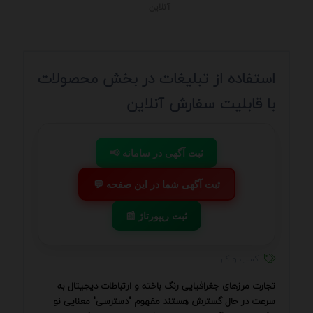
آنلاین
استفاده از تبلیغات در بخش محصولات
با قابلیت سفارش آنلاین
📢 ثبت آگهی در سامانه
💬 ثبت آگهی شما در این صفحه
📰 ثبت ریپورتاژ
کسب و کار
تجارت مرزهای جغرافیایی رنگ باخته و ارتباطات دیجیتال به
سرعت در حال گسترش هستند مفهوم "دسترسی" معنایی نو