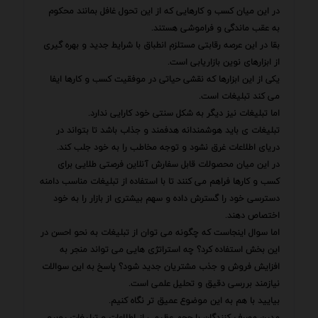
در این میان کسب و کارهایی که از این تحول غافل بمانند محکوم
به عقب ماندگی و فراموشی هستند.
بقا در این عرصه رقابتی مستلزم انطباق با شرایط جدید و بهره گیری
از ابزارهای نوین بازاریابی است.
یکی از این ابزارها که نقشی حیاتی در موفقیت کسب و کارها ایفا
می کند تبلیغات است.
اما تبلیغات نیز دیگر به شکل سنتی خود کارایی ندارد.
تبلیغات ی باید هوشمندانه هدفمند و جذاب باشد تا بتواند در
دریای اطلاعات غرق نشود و توجه مخاطب را به خود جلب کند.
در این میان محصولات قابل سفارش آنلاین فرصتی طلایی برای
کسب و کارها فراهم می کنند تا با استفاده از تبلیغات مناسب دامنه
دسترسی خود را گسترش داده و سهم بیشتری از بازار را به خود
اختصاص دهند.
اما سوال اینجاست که چگونه می توان از تبلیغات به نحو احسن در
این بخش استفاده کرد؟ چه استراتژی هایی می تواند منجر به
افزایش فروش و جذب مشتریان جدید شود؟ پاسخ به این سوالات
نیازمند بررسی دقیق و تحلیل علمی است.
بیایید با هم به این موضوع عمیق تر نگاه کنیم.
مدرن مصرف کنندگان با حجم عظیمی از اطلاعات و تبلیغات روبرو