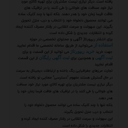
یافته است. دیگر نیازی نیست مشتریان برای تهیه کالای مورد
نیاز خود مسافت های طولانی را طی کنند یا در ترافیک های
طاقت فرسا زمان خود را هدر دهند. بلکه تنها با چند کلیک ساده
می توانند محصول دلخواه خود را انتخاب و درب منزل تحویل
بگیرند. این سهولت و سرعت انقلابی در رفتار مصرف کننده ایجاد
کرده و انتظارات جدیدی را شکل داده است.
برای انتشار ریپورتاژ آگهی و محتوای تخصصی در حوزه
می‌توانید از طریق سامانه تخصصی ما اقدام نمایید
استفاده از
جهت خرید
می توانید از این قسمت و برای
خرید ریپورتاژ
و همچنین برای
از این قسمت
ثبت آگهی
ثبت آگهی رایگان
اقدام نمایید
تجارت مرزهای جغرافیایی رنگ باخته و ارتباطات دیجیتال به سرعت
در حال گسترش هستند مفهوم "دسترسی" معنایی نو یافته است.
دیگر نیازی نیست مشتریان برای تهیه کالای مورد نیاز خود مسافت
های طولانی را طی کنند یا در ترافیک های طاقت فرسا زمان خود را
هدر دهند.
بلکه تنها با چند کلیک ساده می توانند محصول دلخواه خود را
انتخاب و درب منزل تحویل بگیرند.
این سهولت و سرعت انقلابی در رفتار مصرف کننده ایجاد کرده و
انتظارات جدیدی را شکل داده است.