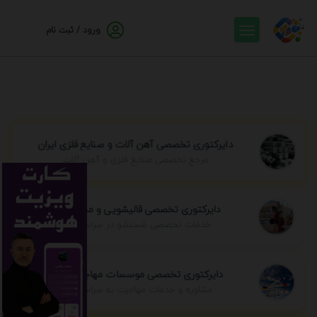
ورود / ثبت نام
دایرکتوری تخصصی آهن آلات و صنایع فلزی ایران
مرجع تخصصی صنایع فلزی و آهن آلات
دایرکتوری تخصصی قالیشویی و مبل شویی
خدمات تخصصی شستشو در سراسر ایران
دایرکتوری تخصصی موسسات مهاجرتی ایران
مشاوره و خدمات مهاجرت به سراسر جهان