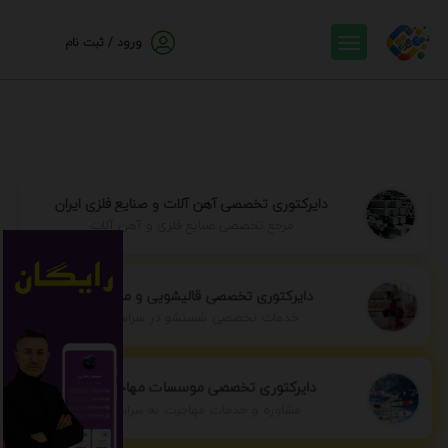
ورود / ثبت نام
دایرکتوری تخصصی آهن آلات و صنایع فلزی ایران
مرجع تخصصی صنایع فلزی و آهن آلات
دایرکتوری تخصصی قالیشویی و مبل شویی
خدمات تخصصی شستشو در سراسر ایران
دایرکتوری تخصصی موسسات مهاجرتی ایران
مشاوره و خدمات مهاجرت به سراسر جهان