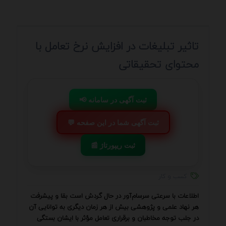
تاثیر تبلیغات در افزایش نرخ تعامل با
محتوای تحقیقاتی
📢 ثبت آگهی در سامانه
💬 ثبت آگهی شما در این صفحه
📰 ثبت ریپورتاژ
کسب و کار
اطلاعات با سرعتی سرسام‌آور در حال گردش است بقا و پیشرفت
هر نهاد علمی و پژوهشی بیش از هر زمان دیگری به توانایی آن
در جلب توجه مخاطبان و برقراری تعامل مؤثر با ایشان بستگی