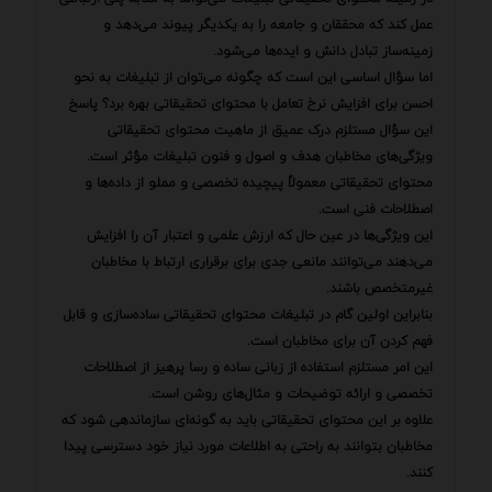
عمل کند که محققان و جامعه را به یکدیگر پیوند می‌دهد و
زمینه‌ساز تبادل دانش و ایده‌ها می‌شود.
اما سؤال اساسی این است که چگونه می‌توان از تبلیغات به نحو
احسن برای افزایش نرخ تعامل با محتوای تحقیقاتی بهره برد؟ پاسخ
این سؤال مستلزم درک عمیق از ماهیت محتوای تحقیقاتی
ویژگی‌های مخاطبان هدف و اصول و فنون تبلیغات مؤثر است.
محتوای تحقیقاتی معمولاً پیچیده تخصصی و مملو از داده‌ها و
اصطلاحات فنی است.
این ویژگی‌ها در عین حال که ارزش علمی و اعتبار آن را افزایش
می‌دهند می‌توانند مانعی جدی برای برقراری ارتباط با مخاطبان
غیرمتخصص باشند.
بنابراین اولین گام در تبلیغات محتوای تحقیقاتی ساده‌سازی و قابل
فهم کردن آن برای مخاطبان است.
این امر مستلزم استفاده از زبانی ساده و رسا پرهیز از اصطلاحات
تخصصی و ارائه توضیحات و مثال‌های روشن است.
علاوه بر این محتوای تحقیقاتی باید به گونه‌ای سازماندهی شود که
مخاطبان بتوانند به راحتی به اطلاعات مورد نیاز خود دسترسی پیدا
کنند.