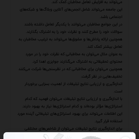
می‌تواند به افزایش تعامل مخاطبان کمک کند.
این جامعه می‌تواند شامل انجمن‌های آنلاین وبلاگ‌ها و شبکه‌های
اجتماعی باشد.
در این جوامع مخاطبان می‌توانند با یکدیگر تعامل داشته باشند
سوالات خود را مطرح کنند و نظرات خود را به اشتراک بگذارند.
همچنین ارائه پاداش‌ها و مشوق‌ها می‌تواند به ترغیب مخاطبان به
تعامل بیشتر کمک کند.
به عنوان مثال می‌توان به مخاطبانی که نظرات خود را در مورد
محتوای تحقیقاتی به اشتراک می‌گذارند جوایزی اهدا کرد.
همچنین می‌توان برای مخاطبانی که در نظرسنجی‌ها شرکت می‌کنند
تخفیف‌هایی در نظر گرفت.
اندازه‌گیری و ارزیابی نتایج تبلیغات از اهمیت بسزایی برخوردار
است.
با اندازه‌گیری و ارزیابی نتایج تبلیغات می‌توان فهمید که کدام
استراتژی‌ها مؤثر بوده‌اند و کدام استراتژی‌ها نیاز به بهبود دارند.
این اطلاعات می‌تواند برای بهبود استراتژی‌های تبلیغاتی آینده مورد
استفاده قرار گیرد.
برای اندازه‌گیری نتایج تبلیغات می‌توان از شاخص‌های مختلفی
استفاده کرد از جمله تعداد بازدیدکنندگان وب‌سایت تعداد دانلودها