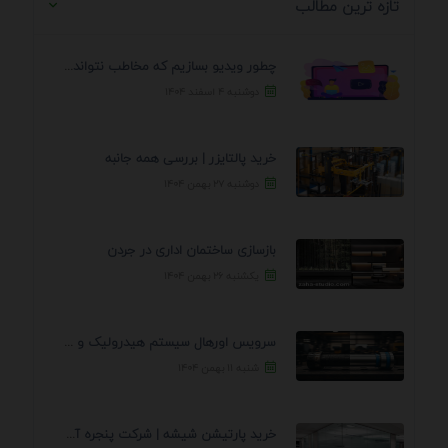
تازه ترین مطالب
چطور ویدیو بسازیم که مخاطب نتواند رد کند؟ 7 ...
دوشنبه ۴ اسفند ۱۴۰۴
خرید پالتایزر | بررسی همه جانبه
دوشنبه ۲۷ بهمن ۱۴۰۴
بازسازی ساختمان اداری در جردن
یکشنبه ۲۶ بهمن ۱۴۰۴
سرویس اورهال سیستم هیدرولیک و پنوماتیک راه نجات جک ...
شنبه ۱۱ بهمن ۱۴۰۴
خرید پارتیشن شیشه | شرکت پنجره آسمان