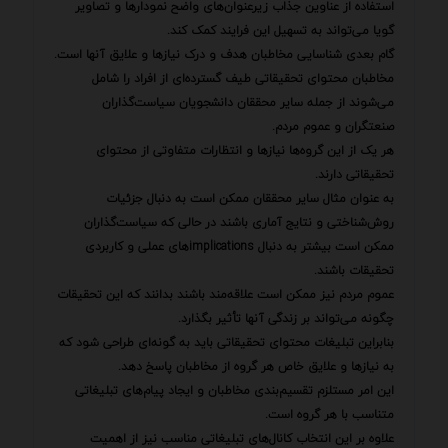
استفاده از عناوین جذاب زیرعنوان‌های واضح نمودارها و تصاویر
گویا می‌تواند به تسهیل این فرایند کمک کند.
گام بعدی شناسایی مخاطبان هدف و درک نیازها و علایق آنها است.
مخاطبان محتوای تحقیقاتی طیف گسترده‌ای از افراد را شامل
می‌شوند از جمله سایر محققان دانشجویان سیاست‌گذاران
صنعتگران و عموم مردم.
هر یک از این گروه‌ها نیازها و انتظارات متفاوتی از محتوای
تحقیقاتی دارند.
به عنوان مثال سایر محققان ممکن است به دنبال جزئیات
روش‌شناختی و نتایج آماری باشند در حالی که سیاست‌گذاران
ممکن است بیشتر به دنبال implicationsهای عملی و کاربردی
تحقیقات باشند.
عموم مردم نیز ممکن است علاقه‌مند باشند بدانند که این تحقیقات
چگونه می‌تواند بر زندگی آنها تأثیر بگذارد.
بنابراین تبلیغات محتوای تحقیقاتی باید به گونه‌ای طراحی شود که
به نیازها و علایق خاص هر گروه از مخاطبان پاسخ دهد.
این امر مستلزم تقسیم‌بندی مخاطبان و ایجاد پیام‌های تبلیغاتی
متناسب با هر گروه است.
علاوه بر این انتخاب کانال‌های تبلیغاتی مناسب نیز از اهمیت