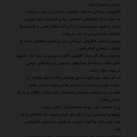
بسزایی برخوردار است.
کانال‌های تبلیغاتی مختلف مخاطبان متفاوتی را جذب می‌کنند.
به عنوان مثال شبکه‌های اجتماعی ابزاری قدرتمند برای برقراری
ارتباط با عموم مردم هستند در حالی که مجلات علمی و کنفرانس‌ها
مخاطبان تخصصی‌تری را جذب می‌کنند.
بنابراین انتخاب کانال‌های تبلیغاتی باید بر اساس مخاطبان هدف و
اهداف تبلیغاتی انجام شود.
به عنوان مثال اگر هدف افزایش آگاهی عمومی در مورد یک تحقیق
خاص باشد استفاده از شبکه‌های اجتماعی و رسانه‌های جمعی
می‌تواند مؤثر باشد.
اما اگر هدف جلب توجه سایر محققان باشد انتشار مقالات در
مجلات علمی و شرکت در کنفرانس‌ها می‌تواند مفیدتر باشد.
علاوه بر این تبلیغات محتوای تحقیقاتی باید جذاب خلاقانه و به یاد
ماندنی باشد.
پر از اطلاعات جلب توجه مخاطبان کار آسانی نیست.
پیام‌های تبلیغاتی باید به گونه‌ای طراحی شوند که مخاطبان را به
خود جذب کنند و آنها را ترغیب به تعامل با محتوای تحقیقاتی
کنند.
استفاده از عناصر بصری جذاب داستان‌سرایی طنز و ایجاد حس