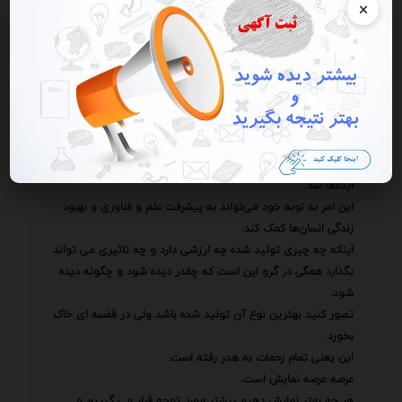
×
تعداد نظرات تعداد اشتراک‌گذاری‌ها و تعداد ارجاعات به محتوای
تحقیقاتی.
با تجزیه و تحلیل این داده‌ها می‌توان فهمید که کدام کانال‌های
تبلیغاتی مؤثرتر بوده‌اند و کدام پیام‌های تبلیغاتی جذاب‌تر بوده‌اند.
در نتیجه تبلیغات ابزاری قدرتمند برای افزایش نرخ تعامل با
محتوای تحقیقاتی است.
با استفاده از استراتژی‌های تبلیغاتی مؤثر می‌توان محتوای
تحقیقاتی را به مخاطبان بیشتری رساند و زمینه‌ساز تبادل دانش و
ایده‌ها شد.
این امر به نوبه خود می‌تواند به پیشرفت علم و فناوری و بهبود
زندگی انسان‌ها کمک کند.
اینکه چه چیزی تولید شده چه ارزشی دارد و چه تاثیری می تواند
بگذارد همگی در گرو این است که چقدر دیده شود و چگونه دیده
شود.
تصور کنید بهترین نوع آن تولید شده باشد ولی در قفسه ای خاک
بخورد.
این یعنی تمام زحمات به هدر رفته است.
عرصه عرصه نمایش است.
هر چه بهتر نمایش دهیم بیشتر مورد توجه قرار می گیریم و