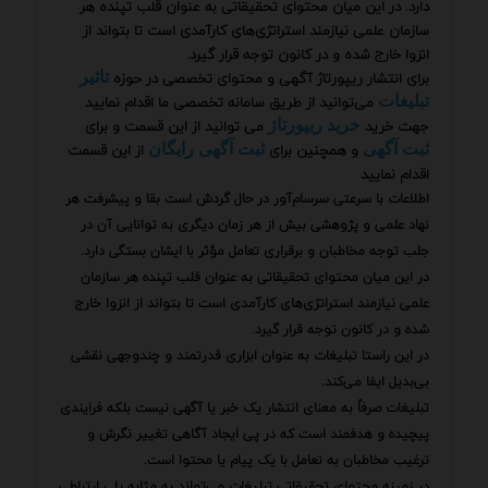
دارد. در این میان محتوای تحقیقاتی به عنوان قلب تپنده هر
سازمان علمی نیازمند استراتژی‌های کارآمدی است تا بتواند از
انزوا خارج شده و در کانون توجه قرار گیرد.
برای انتشار ریپورتاژ آگهی و محتوای تخصصی در حوزه
تاثیر
می‌توانید از طریق سامانه تخصصی ما اقدام نمایید
تبلیغات
جهت خرید
می توانید از این قسمت و برای
خرید ریپورتاژ
و همچنین برای
از این قسمت
ثبت آگهی
ثبت آگهی رایگان
اقدام نمایید
اطلاعات با سرعتی سرسام‌آور در حال گردش است بقا و پیشرفت هر
نهاد علمی و پژوهشی بیش از هر زمان دیگری به توانایی آن در
جلب توجه مخاطبان و برقراری تعامل مؤثر با ایشان بستگی دارد.
در این میان محتوای تحقیقاتی به عنوان قلب تپنده هر سازمان
علمی نیازمند استراتژی‌های کارآمدی است تا بتواند از انزوا خارج
شده و در کانون توجه قرار گیرد.
در این راستا تبلیغات به عنوان ابزاری قدرتمند و چندوجهی نقشی
بی‌بدیل ایفا می‌کند.
تبلیغات صرفاً به معنای انتشار یک خبر یا آگهی نیست بلکه فرایندی
پیچیده و هدفمند است که در پی ایجاد آگاهی تغییر نگرش و
ترغیب مخاطبان به تعامل با یک پیام یا محتوا است.
در زمینه محتوای تحقیقاتی تبلیغات می‌تواند به مثابه پلی ارتباطی