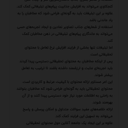
کنجکاوی می‌تواند به افزایش جذابیت پیام‌های تبلیغاتی کمک کند.
علاوه بر این تبلیغات باید به گونه‌ای طراحی شود که مخاطبان را به
یاد ماندنی باشد.
استفاده از شعارهای جذاب تصاویر نمادین و ایجاد تجربه‌های حسی
می‌تواند به ماندگاری پیام‌های تبلیغاتی در ذهن مخاطبان کمک
کند.
اما تبلیغات تنها بخشی از فرایند افزایش نرخ تعامل با محتوای
تحقیقاتی است.
پس از اینکه مخاطبان به محتوای تحقیقاتی دسترسی پیدا کردند
باید تجربه‌ای مثبت و ارزشمند داشته باشند تا ترغیب به تعامل
بیشتر شوند.
این امر مستلزم ارائه محتوای با کیفیت مرتبط و کاربردی است.
محتوای تحقیقاتی باید به گونه‌ای طراحی شود که مخاطبان بتوانند
به راحتی به اطلاعات مورد نیاز خود دسترسی پیدا کنند و از آن
بهره‌مند شوند.
ارائه خلاصه‌های مفید سوالات متداول و امکان پرسش و پاسخ
می‌تواند به تسهیل این فرایند کمک کند.
علاوه بر این ایجاد یک جامعه آنلاین حول محتوای تحقیقاتی