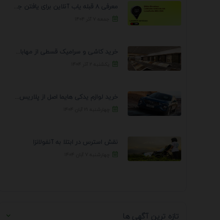
معرفی 8 قبله یاب آنلاین برای یافتن جهت انجام ...
جمعه ۷ آذر ۱۴۰۴
خرید کاشی و سرامیک قسطی از مهابادی | شرایط ...
یکشنبه ۲ آذر ۱۴۰۴
خرید لوازم یدکی هایما اصل از پلاریس پارت – ...
چهارشنبه ۲۱ آبان ۱۴۰۴
نقش استرس در ابتلا به آنفولانزا
چهارشنبه ۷ آبان ۱۴۰۴
تازه ترین آگهی ها