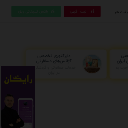
ثبت آگهی
باکس تبلیغاتی ویژه
 ثبت نام
دایرکتوری تخصصی
صی
آژانس‌های مسافرتی
ایران
جرت به
خدمات مسافرتی و گردشگری
در ایران