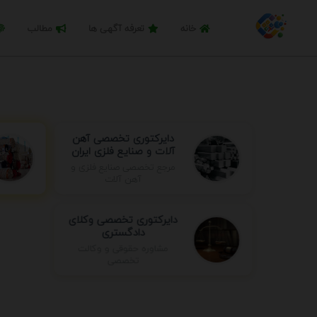
خانه
تعرفه آگهی ها
مطالب
دایرکتوری تخصصی آهن
آلات و صنایع فلزی ایران
مرجع تخصصی صنایع فلزی و
آهن آلات
دایرکتوری تخصصی وکلای
دادگستری
مشاوره حقوقی و وکالت
تخصصی