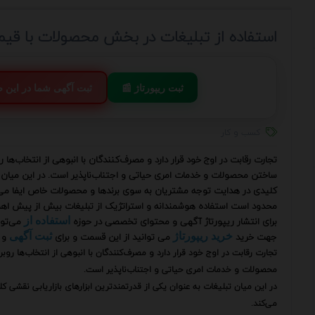
استفاده از تبلیغات در بخش محصولات با قیم
📰 ثبت ریپورتاژ
💬 ثبت آگهی شما در این
کسب و کار
تجارت رقابت در اوج خود قرار دارد و مصرف‌کنندگان با انبوهی از انتخاب‌ها 
ساختن محصولات و خدمات امری حیاتی و اجتناب‌ناپذیر است. در این میان تب
کلیدی در هدایت توجه مشتریان به سوی برندها و محصولات خاص ایفا می‌کن
محدود است استفاده هوشمندانه و استراتژیک از تبلیغات بیش از پیش اهم
برای انتشار ریپورتاژ آگهی و محتوای تخصصی در حوزه
می‌توا
استفاده از
جهت خرید
می توانید از این قسمت و برای
و 
خرید ریپورتاژ
ثبت آگهی
تجارت رقابت در اوج خود قرار دارد و مصرف‌کنندگان با انبوهی از انتخاب‌ها رو
محصولات و خدمات امری حیاتی و اجتناب‌ناپذیر است.
در این میان تبلیغات به عنوان یکی از قدرتمندترین ابزارهای بازاریابی نقش
می‌کند.