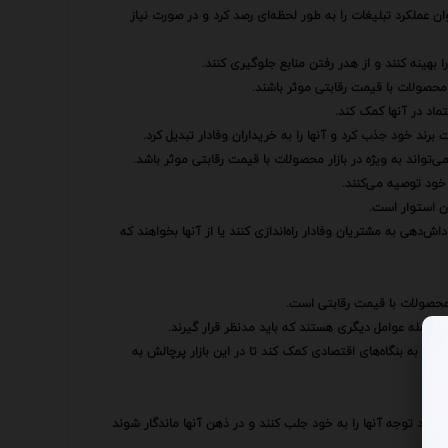
ان عملکرد تبلیغات را به طور لحظه‌ای رصد کرد و در صورت نیاز
ا بهینه کنند و از هدر رفتن منابع جلوگیری کنند.
ر محصولات با قیمت رقابتی موثر باشند.
ماد در آنها کمک کند.
برند خود جذب کرد و آنها را به خریداران وفادار تبدیل کرد.
‌تواند به ویژه در بازار محصولات با قیمت رقابتی موثر باشد.
خود توصیه می‌کنند.
ن استوار است.
اش‌دهی به مشتریان وفادار راه‌اندازی کنند یا از آنها بخواهند که
 محصولات با قیمت رقابتی است.
جمله عوامل دیگری هستند که باید مدنظر قرار گیرند.
واند به بنگاه‌های اقتصادی کمک کند تا در این بازار پرچالش به
انند توجه آنها را به خود جلب کنند و در ذهن آنها ماندگار شوند