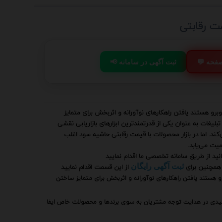
ت رقابتی
 صفحه
📢 ثبت آگهی در سامانه
روبرو هستند یافتن راهکارهای نوآورانه و اثربخش برای متمایز
لیغات به عنوان یکی از قدرتمندترین ابزارهای بازاریابی نقشی
د. اما در بازار محصولات با قیمت رقابتی حاشیه سود اغلب
یت می‌یابد.
نید از طریق سامانه تخصصی ما اقدام نمایید
همچنین برای
از این قسمت اقدام نمایید
ثبت آگهی رایگان
برو هستند یافتن راهکارهای نوآورانه و اثربخش برای متمایز ساختن
ی کلیدی در هدایت توجه مشتریان به سوی برندها و محصولات خاص ایفا