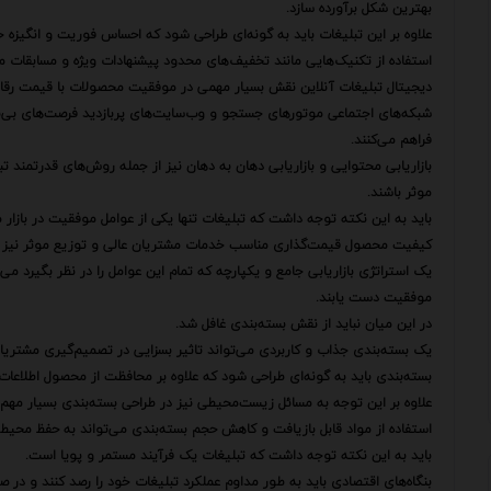
بهترین شکل برآورده سازد.
علاوه بر این تبلیغات باید به گونه‌ای طراحی شود که احساس فوریت و انگیزه خر
استفاده از تکنیک‌هایی مانند تخفیف‌های محدود پیشنهادات ویژه و مسابقات 
دیجیتال تبلیغات آنلاین نقش بسیار مهمی در موفقیت محصولات با قیمت رقابت
شبکه‌های اجتماعی موتورهای جستجو و وب‌سایت‌های پربازدید فرصت‌های بی‌نظ
فراهم می‌کنند.
بازاریابی محتوایی و بازاریابی دهان به دهان نیز از جمله روش‌های قدرتمند تب
موثر باشند.
باید به این نکته توجه داشت که تبلیغات تنها یکی از عوامل موفقیت در بازار
کیفیت محصول قیمت‌گذاری مناسب خدمات مشتریان عالی و توزیع موثر نیز از 
یک استراتژی بازاریابی جامع و یکپارچه که تمام این عوامل را در نظر بگیرد می‌ت
موفقیت دست یابند.
در این میان نباید از نقش بسته‌بندی غافل شد.
یک بسته‌بندی جذاب و کاربردی می‌تواند تاثیر بسزایی در تصمیم‌گیری مشتریا
بسته‌بندی باید به گونه‌ای طراحی شود که علاوه بر محافظت از محصول اطلاعات 
علاوه بر این توجه به مسائل زیست‌محیطی نیز در طراحی بسته‌بندی بسیار مهم
استفاده از مواد قابل بازیافت و کاهش حجم بسته‌بندی می‌تواند به حفظ محیط
باید به این نکته توجه داشت که تبلیغات یک فرآیند مستمر و پویا است.
بنگاه‌های اقتصادی باید به طور مداوم عملکرد تبلیغات خود را رصد کنند و در صور