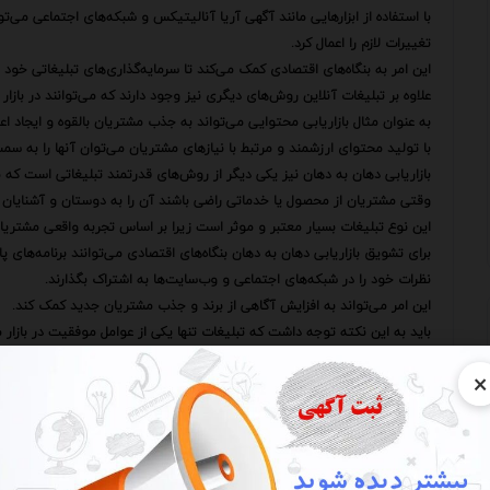
با استفاده از ابزارهایی مانند آگهی آریا آنالیتیکس و شبکه‌های اجتماعی می‌تو
تغییرات لازم را اعمال کرد.
این امر به بنگاه‌های اقتصادی کمک می‌کند تا سرمایه‌گذاری‌های تبلیغاتی خود ر
علاوه بر تبلیغات آنلاین روش‌های دیگری نیز وجود دارند که می‌توانند در بازا
به عنوان مثال بازاریابی محتوایی می‌تواند به جذب مشتریان بالقوه و ایجاد اعت
با تولید محتوای ارزشمند و مرتبط با نیازهای مشتریان می‌توان آنها را به سمت 
بازاریابی دهان به دهان نیز یکی دیگر از روش‌های قدرتمند تبلیغاتی است که می
وقتی مشتریان از محصول یا خدماتی راضی باشند آن را به دوستان و آشنایان 
این نوع تبلیغات بسیار معتبر و موثر است زیرا بر اساس تجربه واقعی مشتریا
برای تشویق بازاریابی دهان به دهان بنگاه‌های اقتصادی می‌توانند برنامه‌های پاد
نظرات خود را در شبکه‌های اجتماعی و وب‌سایت‌ها به اشتراک بگذارند.
این امر می‌تواند به افزایش آگاهی از برند و جذب مشتریان جدید کمک کند.
باید به این نکته توجه داشت که تبلیغات تنها یکی از عوامل موفقیت در بازار
کیفیت محصول قیمت‌گذاری مناسب خدمات مشتریان عالی و توزیع موثر نیز از 
×
یک استراتژی بازاریابی جامع و یکپارچه که تمام این عوامل را در نظر بگیرد می‌ت
موفقیت دست یابند.
در این راستا توجه به نوآوری و خلاقیت در تبلیغات نیز بسیار مهم است.
ی که مصرف‌کنندگان هر روز با تبلیغات مختلفی روبرو می‌شوند تبلیغاتی که بتو
شانس بیشتری برای موفقیت دارند.