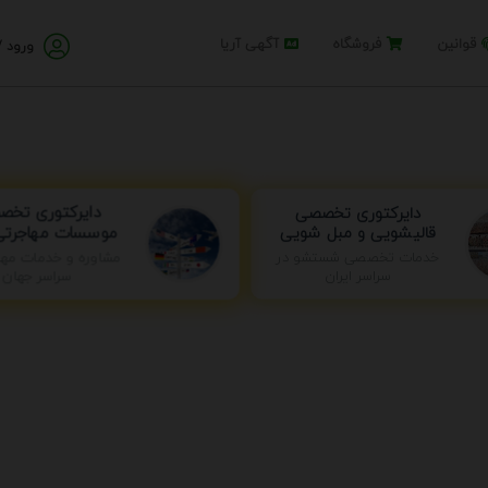
قوانین
فروشگاه
آگهی آریا
ورود /
دایرکتوری تخصصی
دایرکتوری تخص
قالیشویی و مبل شویی
موسسات مهاجرتی 
مشاوره و خدمات مها
خدمات تخصصی شستشو در
سراسر جهان
سراسر ایران