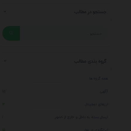
جستجو در مطالب
گروه بندی مطالب
همه گروه ها
آگهی
15
ارزهای دیجیتال
12
ارسال بسته به داخل و خارج از کشور
1
ایرانگردی در بهار
15