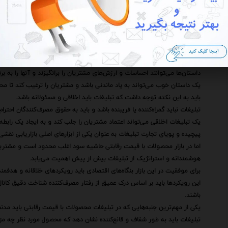
این امر مستلزم تفکر خارج از چارچوب و استفاده از ایده‌های جدید و خلاقانه ا
به عنوان مثال استفاده از تبلیغات تعاملی که مشتریان را به مشارکت در فرآیند
این نوع تبلیغات می‌تواند شامل مسابقات نظرسنجی‌ها بازی‌ها و سایر فعالیت‌هایی
ارتباط برقرار کنند.
علاوه بر این استفاده از داستان‌سرایی در تبلیغات می‌تواند به ایجاد ارتباط عا
داستان‌ها می‌توانند احساسات و ارزش‌های مشتریان را برانگیزند و آنها را به برند
یک داستان خوب می‌تواند به یاد ماندنی باشد و مشتریان را ترغیب کند تا محص
باید به این نکته توجه داشت که تبلیغات باید اخلاقی و مسئولانه باشد.
تبلیغات نباید گمراه‌کننده یا فریبنده باشد و باید به حقوق مصرف‌کنندگان احترام 
یک تبلیغات اخلاقی می‌تواند اعتماد مشتریان را جلب کند و به ایجاد یک رابطه 
پیچیده و پویای تجارت تبلیغات به عنوان یکی از ابزارهای اصلی بازاریابی نقشی
اما در بازار محصولات با قیمت رقابتی حاشیه سود اغلب محدود است و مشتریا
هوشمندانه و استراتژیک از تبلیغات بیش از پیش اهمیت می‌یابد.
برای موفقیت در این بازار بنگاه‌های اقتصادی باید رویکردهای خلاقانه و هدفمند
این رویکردها باید بر اساس درک عمیق از رفتار مصرف‌کننده شناخت دقیق کانال‌ه
باشند.
یکی از مهم‌ترین جنبه‌هایی که در تبلیغات محصولات با قیمت رقابتی باید مدن
تبلیغات باید به طور شفاف و قانع‌کننده نشان دهد که محصول مورد نظر چه مزای