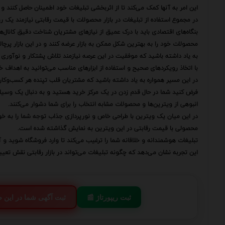
این امر به آنها کمک می‌کند تا از اثربخشی تبلیغات خود اطمینان حاصل کنند و 
در مجموع استفاده از تبلیغات در بازار محصولات با قیمت رقابتی نیازمند یک 
بنگاه‌های اقتصادی باید با درک عمیق از نیازهای مشتریان شناخت دقیق کانال‌های
محصولات خود را به بهترین شکل ممکن به بازار عرضه کنند و در این بازار پر
به یاد داشته باشید که موفقیت در این عرصه نیازمند تلاش پشتکار و نوآوری
با اتخاذ رویکردهای صحیح و استفاده از ابزارهای مناسب می‌توانید به اهداف خ
در این مسیر همواره به یاد داشته باشید که مشتریان قلب تپنده هر کسب‌وک
فرض کنید شما در حال قدم زدن در یک مرکز خرید هستید و به دنبال یک وسی
انبوهی از ویترین‌ها و محصولات مشابه انتخاب را برای شما دشوار می‌کنند.
در این میان یک ویترین با طراحی خاص و نورپردازی جذاب توجه شما را به خو
محصولی با قیمت رقابتی در این ویترین به نمایش گذاشته شده است.
تبلیغات هوشمندانه و خلاقانه شما را ترغیب می‌کند تا وارد فروشگاه شوید و آن
این تجربه نشان می‌دهد که چگونه تبلیغات می‌تواند در بازار رقابتی نقش تع
📰 ثبت ریپورتاژ
💬 ثبت آگهی شما در این