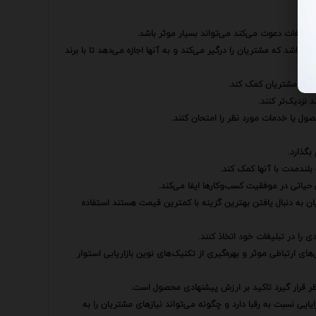
ست.
 تبلیغات دعوت می‌کند می‌تواند بسیار موثر باشد.
 باشد که مشتریان را درگیر می‌کند و به آنها اجازه می‌دهد تا با برند
طفی با مشتریان کمک کند.
 نزدیک‌تر کنند.
ول یا خدمات مورد نظر را امتحان کنند.
بگذارد.
بلندمدت با آنها کمک کند.
 حیاتی در موفقیت کسب‌وکارها ایفا می‌کند.
ن به دنبال یافتن بهترین گزینه با کمترین قیمت هستند استفاده
ی را در تبلیغات خود اتخاذ کنند.
ای ارتباطی موثر و بهره‌گیری از تکنیک‌های نوین بازاریابی استوار
ظر قرار گیرد تاکید بر ارزش پیشنهادی محصول است.
ایی نسبت به رقبا دارد و چگونه می‌تواند نیازهای مشتریان را به