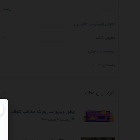
کسب و کار
3640
معرفی اپلیکیشن های برتر
1
معرفی کتاب
4
موسسه مهاجرتی
14
هاست و دامنه
1
تازه ترین مطالب
چطور ویدیو بسازیم که مخاطب نتواند رد کند؟ 7 ...
دوشنبه ۴ اسفند ۱۴۰۴