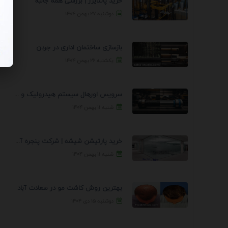
خرید پالتایزر | بررسی همه جانبه
دوشنبه ۲۷ بهمن ۱۴۰۴
بازسازی ساختمان اداری در جردن
یکشنبه ۲۶ بهمن ۱۴۰۴
سرویس اورهال سیستم هیدرولیک و پنوماتیک راه نجات جک ...
شنبه ۱۱ بهمن ۱۴۰۴
خرید پارتیشن شیشه | شرکت پنجره آسمان
شنبه ۱۱ بهمن ۱۴۰۴
بهترین روش کاشت مو در سعادت آباد
دوشنبه ۱۵ دی ۱۴۰۴