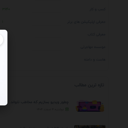
کسب و کار
3640
معرفی اپلیکیشن های برتر
1
معرفی کتاب
4
موسسه مهاجرتی
14
هاست و دامنه
1
تازه ترین مطالب
چطور ویدیو بسازیم که مخاطب نتواند رد کند؟ 7 ...
دوشنبه ۴ اسفند ۱۴۰۴