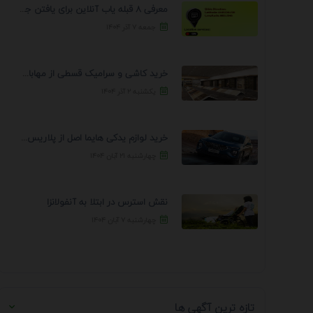
معرفی 8 قبله یاب آنلاین برای یافتن جهت انجام ...
جمعه ۷ آذر ۱۴۰۴
خرید کاشی و سرامیک قسطی از مهابادی | شرایط ...
یکشنبه ۲ آذر ۱۴۰۴
خرید لوازم یدکی هایما اصل از پلاریس پارت – ...
چهارشنبه ۲۱ آبان ۱۴۰۴
نقش استرس در ابتلا به آنفولانزا
چهارشنبه ۷ آبان ۱۴۰۴
تازه ترین آگهی ها