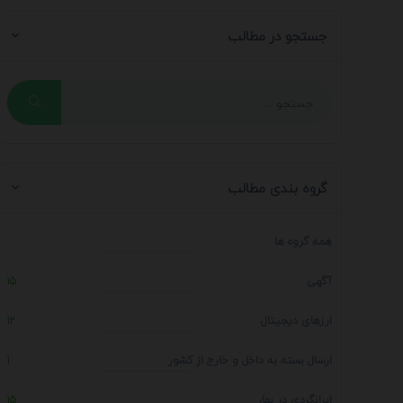
جستجو در مطالب
گروه بندی مطالب
همه گروه ها
آگهی
15
ارزهای دیجیتال
12
ارسال بسته به داخل و خارج از کشور
1
ایرانگردی در بهار
15