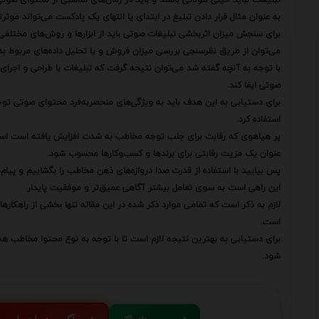
به عنوان مثال قرار دادن تبلیغ در ابتدای یا انتهای یک پادکست می‌تواند موثر
برای سنجش میزان اثربخشی تبلیغات صوتی باید از ابزارها و روش‌های مختلفی 
می‌توان از طریق نظرسنجی بررسی میزان فروش و یا تحلیل داده‌های مربوط به 
با توجه به آنچه گفته شد می‌توان نتیجه گرفت که تبلیغات با طراحی و اجرا
صوتی ایفا کند.
برای دستیابی به این هدف باید به ویژگی‌های منحصربه‌فرد محتوای صوتی توجه 
استفاده کرد.
پر هیاهوی که رقابت برای جلب توجه مخاطب به شدت افزایش یافته است استفا
عنوان یک مزیت رقابتی برای برندها و کسب‌وکارها محسوب شود.
پس بیایید با استفاده از قدرت صدا دروازه‌های ذهن مخاطب را بگشاییم و پیام
این راهی است به سوی تعامل بیشتر آگاهی عمیق‌تر و موفقیت پایدار.
لازم به ذکر است که تمامی موارد ذکر شده در این مقاله تنها بخشی از راهکار
است.
برای دستیابی به بهترین نتیجه لازم است تا با توجه به نوع محتوا مخاطب ه
شود.