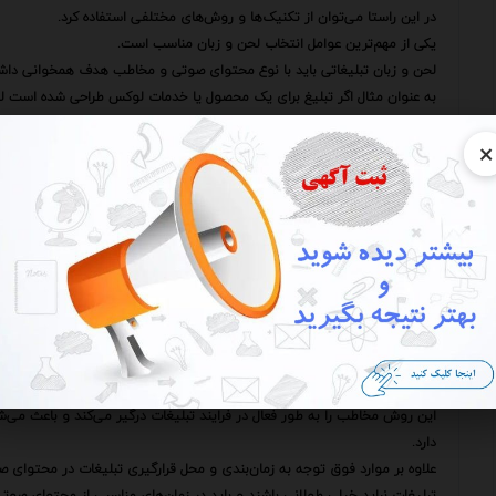
در این راستا می‌توان از تکنیک‌ها و روش‌های مختلفی استفاده کرد.
یکی از مهم‌ترین عوامل انتخاب لحن و زبان مناسب است.
لحن و زبان تبلیغاتی باید با نوع محتوای صوتی و مخاطب هدف همخوانی داشت
به عنوان مثال اگر تبلیغ برای یک محصول یا خدمات لوکس طراحی شده است لح
در مقابل اگر تبلیغ برای یک محصول یا خدمات جوان‌پسند طراحی شده است لح
×
علاوه بر این استفاده از داستان‌سرایی و روایت در تبلیغات می‌تواند بسیار موثر
داستان‌سرایی به عنوان یک تکنیک قدرتمند قادر است مخاطب را درگیر کند و پیا
تصور کنید به تبلیغی گوش می‌دهید که در آن یک داستان کوتاه و جذاب در 
خاص توانسته است به موفقیت دست یابد.
این نوع تبلیغات به دلیل ایجاد حس همذات‌پنداری در مخاطب می‌تواند بسیار تا
یکی دیگر از عوامل مهم استفاده از موسیقی و جلوه‌های صوتی مناسب است.
موسیقی و جلوه‌های صوتی به عنوان عناصری قدرتمند قادرند احساسات و عواطف 
به عنوان مثال استفاده از یک موسیقی آرامش‌بخش در تبلیغ یک محصول مرتبط 
باشد.
همچنین ایجاد تعامل با مخاطب از طریق پرسش و پاسخ و نظرسنجی می‌تواند به
این روش مخاطب را به طور فعال در فرایند تبلیغات درگیر می‌کند و باعث می‌
دارد.
علاوه بر موارد فوق توجه به زمان‌بندی و محل قرارگیری تبلیغات در محتوای صو
تبلیغات نباید خیلی طولانی باشند و باید در زمان‌های مناسبی از محتوای صوتی 