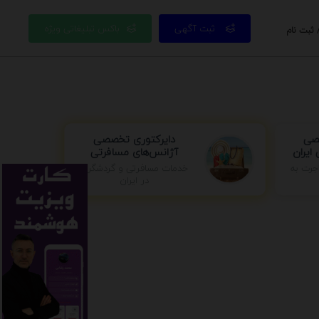
ثبت آگهی
باکس تبلیغاتی ویژه
 ثبت نام
صصی
دایرکتوری تخصصی
ایران
آژانس‌های مسافرتی
خدمات مسافرتی و گردشگری
جرت به
در ایران