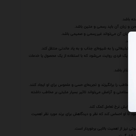
ه باشد.
ن و زبان آن باید رسمی و متین باشد.
ن و زبان آن می‌تواند غیررسمی و صمیمی باشد.
 باشد.
م تبلیغاتی را به شیوه‌ای جذاب و به یاد ماندنی منتقل کند.
مورد یک فردی روایت می‌شود که با استفاده از یک محصول یا خدمات
ثیرگذار باشد.
مخاطب را برانگیزند و تجربه‌ای حسی و ملموس برای او ایجاد کنند.
با سلامتی و آرامش می‌تواند تاثیر بسیار مثبتی بر مخاطب داشته
 افزایش نرخ تعامل کمک کند.
شود تا او احساس کند که نظر و دیدگاهش برای برند مورد نظر اهمیت
تی نیز از اهمیت بالایی برخوردار است.
قرار گیرند.