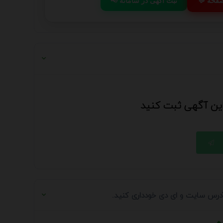
 صفحه
📢 ثبت آگهی در سامانه
 این آگهی ثبت کنید
 آدرس سایت و ای دی خودداری کنید.