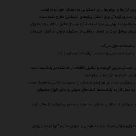
ین ابزارها و روش‌ها برای دستیابی به اهداف خود بوده است.
 بستری ایده‌آل برای انتقال پیام‌های تبلیغاتی مطرح شده است.
 بالقوه به بهترین نحو استفاده کرد و نرخ تعامل مخاطب با محتوای
میق‌تر عوامل موثر بر تعامل مخاطب با محتوای صوتی و نقش تبلیغات
انه‌ها متمایز می‌کند.
د و تجربه‌ای حسی و ملموس برای مخاطب ایجاد کند.
داستان‌سرایی گوینده و تحلیل اطلاعات ارائه شده در پادکست است.
ایش تمرکز و درک بهتر پیام شود.
 دسترس بودن در هر زمان و مکان از محبوبیت بالایی برخوردار است.
به محل کار به پادکست‌ها کتاب‌های صوتی و سایر انواع محتوای
ث می‌شود تا مخاطب به طور مداوم در معرض پیام‌های تبلیغاتی قرار
حتوای صوتی شوند باید به طراحی و اجرای صحیح آنها توجه ویژه‌ای