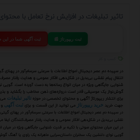
تاثیر تبلیغات در افزایش نرخ تعامل با محتوا
📰 ثبت ریپورتاژ
💬 ثبت آگهی شما در این
کسب و کار
در سپیده دم عصر دیجیتال امواج اطلاعات با سرعتی سرسام‌آور در پهنای گ
انتقال پیام نقشی بی‌بدیل در شکل‌دهی افکار عمومی و هدایت رفتار مصرف‌ک
شنوایی جایگاهی ویژه در میان انواع رسانه‌ها به دست آورده است. گویی ن
گوش‌نواز یک موسیقی قادر است دروازه‌های ذهن مخاطب را بگشاید و بذرهای 
برای انتشار ریپورتاژ آگهی و محتوای تخصصی در حوزه
می‌ت
تاثیر تبلیغات
جهت خرید
می توانید از این قسمت و برای
و 
خرید ریپورتاژ
ثبت آگهی
در سپیده دم عصر دیجیتال امواج اطلاعات با سرعتی سرسام‌آور در پهنای گیتی 
نقشی بی‌بدیل در شکل‌دهی افکار عمومی و هدایت رفتار مصرف‌کنندگان ایفا می‌
در این میان محتوای صوتی با تکیه بر قدرت شنوایی جایگاهی ویژه در میان ان
گویی نوای دلنشین یک سخنران داستان‌سرایی ماهرانه یک راوی یا آهنگ گوش‌