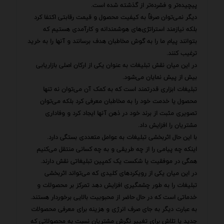
پیچیده‌تر و فشرده‌تر از گذشته شده است.
دیگر نمی‌توان صرفاً به کیفیت محصول و قیمت رقابتی اکتفا کرد
بلکه نیازمند استراتژی‌های هوشمندانه و کارآمدی هستیم که
بتوانند پیام ما را به گوش مخاطبان هدف برسانند و آنها را به خرید
ترغیب کنند.
در این میان نقش تبلیغات به عنوان یکی از ارکان اصلی بازاریابی
بیش از پیش نمایان می‌شود.
تبلیغات ابزاری قدرتمند است که به کمک آن می‌توان نه تنها
محصول یا خدمت خود را به مخاطبان معرفی کرد بلکه می‌توان
تصویری مثبت از برند خود در ذهن آنها ایجاد کرد و وفاداری
مشتریان را افزایش داد.
با این حال اثربخشی تبلیغات به عوامل متعددی بستگی دارد.
اینکه چه پیامی را از چه طریقی و به چه کسانی منتقل می‌کنیم
همگی در موفقیت یا شکست یک کمپین تبلیغاتی نقش دارند.
در این میان یکی از رویکردهای کلیدی که می‌تواند اثربخشی
تبلیغات را به طور چشمگیری افزایش دهد تمرکز بر محصولات و
خدماتی است که در حال حاضر از محبوبیت بالایی برخوردار هستند.
به عبارت دیگر به جای صرف انرژی و هزینه برای معرفی محصولات
جدید یا تلاش برای تغییر نگرش مشتریان نسبت به محصولاتی که