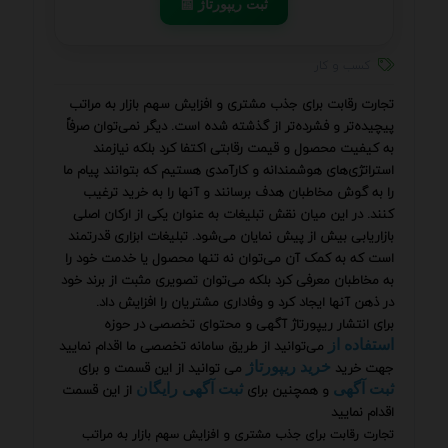
📰 ثبت ریپورتاژ
کسب و کار
تجارت رقابت برای جذب مشتری و افزایش سهم بازار به مراتب
پیچیده‌تر و فشرده‌تر از گذشته شده است. دیگر نمی‌توان صرفاً
به کیفیت محصول و قیمت رقابتی اکتفا کرد بلکه نیازمند
استراتژی‌های هوشمندانه و کارآمدی هستیم که بتوانند پیام ما
را به گوش مخاطبان هدف برسانند و آنها را به خرید ترغیب
کنند. در این میان نقش تبلیغات به عنوان یکی از ارکان اصلی
بازاریابی بیش از پیش نمایان می‌شود. تبلیغات ابزاری قدرتمند
است که به کمک آن می‌توان نه تنها محصول یا خدمت خود را
به مخاطبان معرفی کرد بلکه می‌توان تصویری مثبت از برند خود
در ذهن آنها ایجاد کرد و وفاداری مشتریان را افزایش داد.
برای انتشار ریپورتاژ آگهی و محتوای تخصصی در حوزه
می‌توانید از طریق سامانه تخصصی ما اقدام نمایید
استفاده از
جهت خرید
می توانید از این قسمت و برای
خرید ریپورتاژ
و همچنین برای
از این قسمت
ثبت آگهی
ثبت آگهی رایگان
اقدام نمایید
تجارت رقابت برای جذب مشتری و افزایش سهم بازار به مراتب