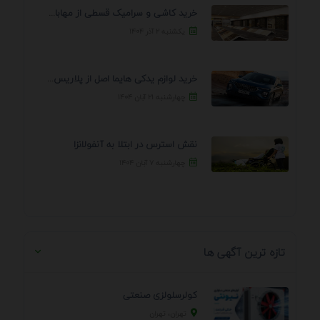
خرید کاشی و سرامیک قسطی از مهابادی | شرایط ...
یکشنبه ۲ آذر ۱۴۰۴
خرید لوازم یدکی هایما اصل از پلاریس پارت – ...
چهارشنبه ۲۱ آبان ۱۴۰۴
نقش استرس در ابتلا به آنفولانزا
چهارشنبه ۷ آبان ۱۴۰۴
تازه ترین آگهی ها
کولرسلولزی صنعتی
تهران، تهران