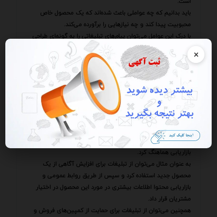
است.
باید بدانیم که چه عواملی باعث شده‌اند که یک محصول خاص
محبوبیت پیدا کند و چه نیازهایی را برآورده می‌کند.
با درک این عوامل می‌توان پیام‌های تبلیغاتی را به گونه‌ای طراحی
کرد که به طور مستقیم با نیازها و خواسته‌های مشتریان ارتباط
×
برقرار کنند و آنها را به خرید ترغیب کنند.
به عنوان مثال اگر یک محصول به دلیل سهولت استفاده مورد
استقبال قرار گرفته است می‌توان در تبلیغات بر این ویژگی تاکید
کرد و نشان داد که چگونه این محصول می‌تواند زندگی مشتریان را
آسان‌تر کند.
علاوه بر این باید به این نکته توجه داشت که تبلیغات تنها یک
بخش از فرآیند بازاریابی است.
برای دستیابی به بهترین نتایج باید تبلیغات را با سایر فعالیت‌های
بازاریابی هماهنگ کرد.
به عنوان مثال می‌توان از تبلیغات برای افزایش آگاهی از یک
محصول جدید استفاده کرد و سپس از طریق روابط عمومی و
بازاریابی محتوا اطلاعات بیشتری در مورد این محصول در اختیار
مشتریان قرار داد.
همچنین می‌توان از تبلیغات برای حمایت از کمپین‌های فروش و