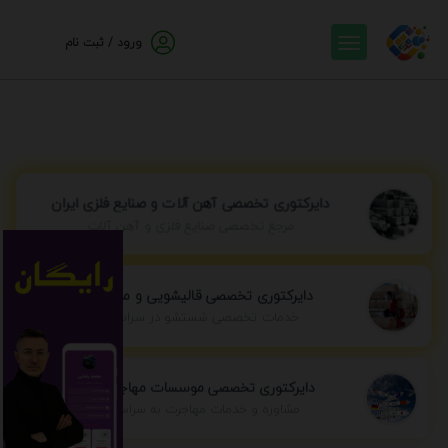
ورود / ثبت نام
دایرکتوری تخصصی آهن آلات و صنایع فلزی ایران
مرجع تخصصی صنایع فلزی و آهن آلات
دایرکتوری تخصصی قالیشویی و مبل شویی
خدمات تخصصی شستشو در سراسر ایران
دایرکتوری تخصصی موسسات مهاجرتی ایران
مشاوره و خدمات مهاجرت به سراسر جهان