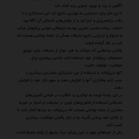
آگاهی از برند و بهبود تصویر برند کمک کند.
با این حال برای دستیابی به بهترین نتایج باید این استراتژی را با
دقت برنامه‌ریزی و اجرا کرد و از چالش‌های احتمالی آن آگاه بود.
انتخاب رسانه مناسب تعیین بودجه تبلیغاتی طراحی پیام‌های جذاب
و متنوع و ارزیابی نتایج تبلیغات همگی از جمله عواملی هستند که
باید در نظر گرفته شوند.
رقابتی برندهایی که بتوانند به طور موثر از تبلیغات برای ترویج
محصولات پرطرفدار خود استفاده کنند شانس بیشتری برای
موفقیت خواهند داشت.
آنها می‌توانند با استفاده از این استراتژی مشتریان بیشتری را
جذب کنند وفاداری آنها را افزایش دهند و سهم بازار خود را افزایش
دهند.
در این راستا توجه به نوآوری و خلاقیت در طراحی کمپین‌های
تبلیغاتی استفاده از فناوری‌های نوین در تبلیغات و تمرکز بر تجربه
مشتری از جمله عواملی هستند که می‌توانند به برندها کمک کنند تا
از رقبای خود پیشی بگیرند و در بازار رقابتی موفقیت بیشتری
کسب کنند.
یکی از جنبه‌های مهم در این رویکرد درک عمیق از رفتار مصرف‌کننده