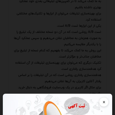
به ما کمک می‌کند تا در کمپین‌های تبلیغاتی بعدی خود عملکرد
بهتری داشته باشیم.
برای بهینه‌سازی تبلیغات می‌توان از ابزارها و تکنیک‌های مختلفی
استفاده کرد.
یکی از این ابزارها تست A/B است.
تست A/B روشی است که در آن دو نسخه مختلف از یک تبلیغ را
به صورت همزمان به مخاطبان نشان می‌دهیم و سپس عملکرد آن‌ها
را با یکدیگر مقایسه می‌کنیم.
این روش به ما کمک می‌کند تا بفهمیم که کدام نسخه از تبلیغ برای
مخاطبان جذاب‌تر و مؤثرتر است.
تکنیک دیگری که می‌توان برای بهینه‌سازی تبلیغات از آن استفاده
کرد هدفمندسازی رفتاری است.
هدفمندسازی رفتاری روشی است که در آن تبلیغات را بر اساس
رفتار آنلاین کاربران به آن‌ها نشان می‌دهیم.
برای مثال اگر کاربری در یک وب‌سایت فروشگاهی به دنبال خرید
یک جفت.
.
×
.
گشته باشد می‌توانیم تبلیغاتی را به او نشان دهیم که مربوط به