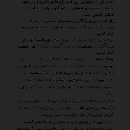
است. یکی از مهم‌ترین این استراتژی‌ها بهره‌گیری از ابزارهای
تبلیغاتی نوین و بهینه‌سازی مستمر آن‌ها برای دستیابی به
حداکثر بازدهی است.
برای انتشار ریپورتاژ آگهی و محتوای تخصصی در حوزه
می‌توانید از طریق سامانه تخصصی ما
بهینه‌سازی تبلیغات
اقدام نمایید
جهت خرید
می توانید از این قسمت و برای
خرید ریپورتاژ
و همچنین برای
از این قسمت
ثبت آگهی
ثبت آگهی رایگان
اقدام نمایید
پرشتاب رقابت در عرصه‌های مختلف اقتصادی و اجتماعی به اوج
خود رسیده بقا و پیشرفت سازمان‌ها و کسب‌وکارها بیش از هر زمان
دیگری به اتخاذ استراتژی‌های هوشمندانه و کارآمد وابسته است.
یکی از مهم‌ترین این استراتژی‌ها بهره‌گیری از ابزارهای تبلیغاتی
نوین و بهینه‌سازی مستمر آن‌ها برای دستیابی به حداکثر بازدهی
است.
در گذشته تبلیغات به شکل گسترده و غیرهدفمند انجام می‌شد و
شرکت‌ها هزینه‌های گزافی را صرف تبلیغاتی می‌کردند که لزوماً به
افزایش فروش یا ارتقای جایگاه برند منجر نمی‌شد.
اما ه با ظهور فناوری‌های جدید و دسترسی به داده‌های گسترده
امکان هدفمندسازی تبلیغات و ارزیابی دقیق اثربخشی آن‌ها فراهم