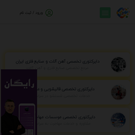
ورود / ثبت نام
دایرکتوری تخصصی آهن آلات و صنایع فلزی ایران
مرجع تخصصی صنایع فلزی و آهن آلات
دایرکتوری تخصصی قالیشویی و مبل شویی
خدمات تخصصی شستشو در سراسر ایران
دایرکتوری تخصصی موسسات مهاجرتی ایران
مشاوره و خدمات مهاجرت به سراسر جهان