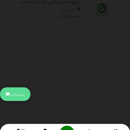
مرجع تخصصی تأمین آهن‌آلات ساختمانی و صنعتی
تهران، تهران
صنعت، آهن آلات
.
اطلاعات تماس
آدرس:
جهت ارتباط با پشتیبانی بر روی آیکن کنار صفحه سایت
پشتیبانی
کلیک کنید تا همان لحطه به پشتیبان متصل شوید .
تلفن:
برای تماس با کارشناسان از ساعت 9 صبح تا 15 عصر از طریق چت آنلاین
در کنار صفحه ارتباط برقرار کنید