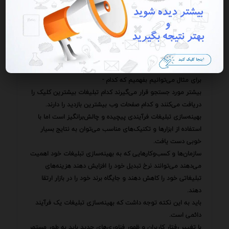
همین محصول باشد.
علاوه بر این می‌توان از تحلیل داده‌ها برای بهینه‌سازی تبلیغات
استفاده کرد.
با تحلیل داده‌های مربوط به کمپین‌های تبلیغاتی می‌توانیم الگوها
و روندهایی را شناسایی کنیم که به ما کمک می‌کنند تا عملکرد
تبلیغات خود را بهبود بخشیم.
برای مثال می‌توانیم بفهمیم که کدام -
بیشتر مورد جستجو قرار می‌گیرند کدام تبلیغات بیشترین کلیک را
دریافت می‌کنند و کدام صفحات وب بیشترین بازدید را دارند.
بهینه‌سازی تبلیغات فرآیندی پیچیده و چالش‌برانگیز است اما با
استفاده از ابزارها و تکنیک‌های مناسب می‌توان به نتایج بسیار
خوبی دست یافت.
سازمان‌ها و کسب‌وکارهایی که به بهینه‌سازی تبلیغات خود اهمیت
می‌دهند می‌توانند نرخ تبدیل خود را افزایش دهند هزینه‌های
تبلیغاتی خود را کاهش دهند و جایگاه برند خود را در بازار ارتقا
دهند.
باید به این نکته توجه داشت که بهینه‌سازی تبلیغات یک فرآیند
دائمی است.
با تغییر رفتار کاربران و ظهور فناوری‌های جدید باید به طور مستمر