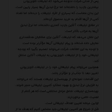
پس از مدتی شرکت متوجه می‌شود که تبلیغات تلویزیونی
بیشترین بازدید را داشته‌اند اما نرخ تبدیل آن‌ها بسیار پایین است.
این بدان معناست که بسیاری از افراد تبلیغات را دیده‌اند اما تعداد
کمی از آن‌ها اقدام به خرید محصول کرده‌اند.
در مقابل تبلیغات آنلاین بازدید کمتری داشته‌اند اما نرخ تبدیل
آن‌ها به مراتب بالاتر است.
این نشان می‌دهد که تبلیغات آنلاین برای مخاطبان هدفمندتری
نمایش داده شده‌اند و پیام تبلیغاتی آن‌ها مؤثرتر بوده است.
با توجه به این اطلاعات شرکت می‌تواند تصمیم بگیرد که بودجه
تبلیغاتی خود را از تبلیغات تلویزیونی به تبلیغات آنلاین منتقل
کند.
همچنین می‌تواند پیام تبلیغاتی خود را در تبلیغات تلویزیونی
تغییر دهد تا جذاب‌تر و مؤثرتر باشد.
این اقدامات نمونه‌ای از بهینه‌سازی تبلیغات هستند که می‌توانند
به افزایش نرخ تبدیل و بهبود عملکرد کمپین تبلیغاتی منجر شوند.
بهینه‌سازی تبلیغات شامل مراحل مختلفی است که هر کدام از
اهمیت خاصی برخوردارند.
اولین مرحله تعیین اهداف تبلیغاتی است.
قبل از شروع هر کمپین تبلیغاتی باید مشخص کنیم که هدف ما از