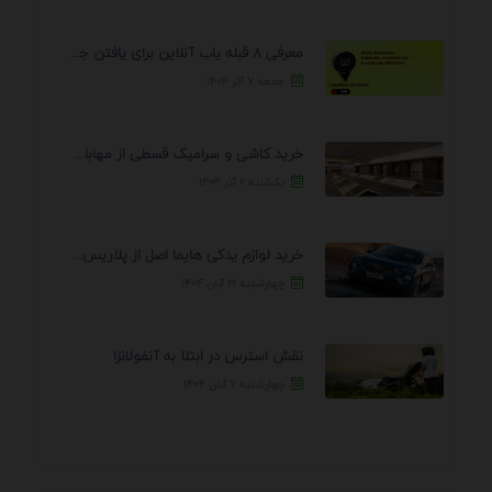
معرفی 8 قبله یاب آنلاین برای یافتن جهت انجام ...
جمعه ۷ آذر ۱۴۰۴
خرید کاشی و سرامیک قسطی از مهابادی | شرایط ...
یکشنبه ۲ آذر ۱۴۰۴
خرید لوازم یدکی هایما اصل از پلاریس پارت – ...
چهارشنبه ۲۱ آبان ۱۴۰۴
نقش استرس در ابتلا به آنفولانزا
چهارشنبه ۷ آبان ۱۴۰۴