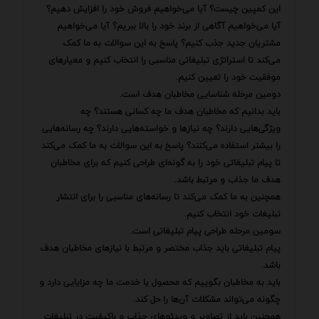
این کمپین چیست؟ آیا می‌خواهیم فروش خود را افزایش دهیم؟
آیا می‌خواهیم آگاهی از برند خود را بالا ببریم؟ آیا می‌خواهیم
مشتریان جدید جذب کنیم؟ پاسخ به این سوالات به ما کمک
می‌کند تا استراتژی تبلیغاتی مناسبی را انتخاب کنیم و معیارهای
موفقیت خود را تعیین کنیم.
دومین مرحله شناسایی مخاطبان هدف است.
باید بدانیم که مخاطبان هدف ما چه کسانی هستند؟ چه
ویژگی‌هایی دارند؟ چه نیازها و خواسته‌هایی دارند؟ چه رسانه‌هایی
را بیشتر استفاده می‌کنند؟ پاسخ به این سوالات به ما کمک می‌کند
تا پیام تبلیغاتی خود را به گونه‌ای طراحی کنیم که برای مخاطبان
هدف ما جذاب و مرتبط باشد.
همچنین به ما کمک می‌کند تا رسانه‌های مناسبی را برای انتشار
تبلیغات خود انتخاب کنیم.
سومین مرحله طراحی پیام تبلیغاتی است.
پیام تبلیغاتی باید جذاب مختصر و مرتبط با نیازهای مخاطبان هدف
باشد.
باید به مخاطبان بگوییم که محصول یا خدمت ما چه مزایایی دارد و
چگونه می‌تواند مشکلات آن‌ها را حل کند.
همچنین باید از تصاویر و ویدئوهای جذاب و باکیفیت در تبلیغات