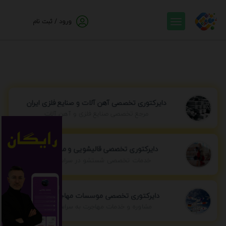
ورود / ثبت نام
دایرکتوری تخصصی آهن آلات و صنایع فلزی ایران
مرجع تخصصی صنایع فلزی و آهن آلات
دایرکتوری تخصصی قالیشویی و مبل شویی
خدمات تخصصی شستشو در سراسر ایران
دایرکتوری تخصصی موسسات مهاجرتی ایران
مشاوره و خدمات مهاجرت به سراسر جهان