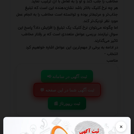
مخاطب را جلب کند و او را به تعامل با آن ترغیب نماید.
هر چه نرخ کلیک بالاتر باشد نشان‌دهنده این است که تبلیغ
جذاب‌تر و مرتبط‌تر بوده و توانسته است مخاطب را به انجام عمل
مورد نظر نزدیک‌تر کند.
اما چگونه می‌توان نرخ کلیک یک تبلیغ را افزایش داد؟ پاسخ این
سوال نیازمند بررسی عوامل متعددی است که بر رفتار مخاطب
تاثیر می‌گذارند.
در ادامه به برخی از مهم‌ترین این عوامل اشاره خواهیم کرد
انتخاب -
مناسب
📢 ثبت آگهی در سامانه
💬 ثبت آگهی شما در این صفحه
📰 ثبت ریپورتاژ
×