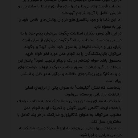
مخاطب فرصت‌های بی‌نظیری را برای برقراری ارتباط با مشتریان و
افزایش تعامل با آن‌ها فراهم آورده‌اند.
اما این فضا با وجود پتانسیل‌های فراوان چالش‌های خاص خود را
نیز به همراه دارد.
در این اقیانوس بیکران اطلاعات چگونه می‌توان پیام خود را به
درستی به دست مخاطب رساند؟ چگونه می‌توان از میان انبوه
رقبای ریز و درشت نظرها را به سوی خود جلب کرد؟ و چگونه
می‌توان بازدیدکنندگان را به انجام عمل مورد نظر خواه خرید
محصول باشد خواه ثبت‌نام در یک وبینار ترغیب نمود؟ پاسخ این
سوالات در گرو شناخت عمیق مخاطب درک نیازها و خواسته‌های
او و به کارگیری رویکردهای خلاقانه و نوآورانه در خلق و انتشار
پیام است.
اینجاست که نقش "تبلیغات" به عنوان یکی از ابزارهای اصلی
ارتباطات بازاریابی برجسته می‌شود.
تبلیغات به معنای رساندن پیامی متقاعد کننده به مخاطب هدف
با هدف ایجاد آگاهی تغییر نگرش و تحریک او به انجام عمل
مطلوب می‌تواند به عنوان کاتالیزوری قدرتمند در فرآیند تعامل با
مشتریان عمل کند.
اما تبلیغات تنها زمانی می‌تواند به اهداف خود دست یابد که به
درستی طراحی و اجرا شود.