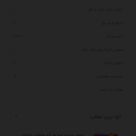
شرکت های حمل و نقل
1
فیلم و سریال
4
کسب و کار
3640
معرفی اپلیکیشن های برتر
1
معرفی کتاب
4
موسسه مهاجرتی
14
هاست و دامنه
1
تازه ترین مطالب
چطور ویدیو بسازیم که مخاطب نتواند رد کند؟ 7 ...