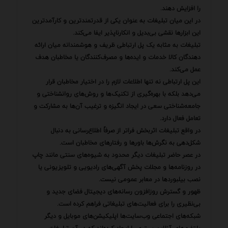
را افزایش دهند.
در این میان تبلیغات به عنوان یکی از قدرتمندترین و کارآمدترین
این ابزارها نقشی بی‌بدیل و انکارناپذیر ایفا می‌کند.
تبلیغات به مثابه یک پل ارتباطی ظریف و هوشمندانه میان ارائه
دهندگان کالا خدمات و ایده‌ها و مصرف‌کنندگان یا مخاطبان هدف
عمل می‌کند.
این پل ارتباطی نه تنها اطلاعات لازم را در اختیار مخاطبان قرار
می‌دهد بلکه با بهره‌گیری از تکنیک‌ها و روش‌های روانشناختی و
جامعه‌شناختی سعی در ایجاد انگیزه و ترغیب آن‌ها به مشارکت و
تعامل فعال دارد.
در واقع تبلیغات اثربخش فراتر از صرفاً اطلاع‌رسانی به دنبال
شکل‌دهی به نگرش‌ها باورها و رفتارهای مخاطبان است.
در عصر حاضر تبلیغات دیگر محدود به شیوه‌های سنتی مانند چاپ
در روزنامه‌ها و مجلات پخش آگهی‌های رادیویی و تلویزیونی یا
نصب بیلبوردها در معابر عمومی نیست.
ظهور و گسترش روزافزون رسانه‌های دیجیتال فضای جدید و
بی‌نظیری را برای فعالیت‌های تبلیغاتی فراهم کرده است.
شبکه‌های اجتماعی وب‌سایت‌ها اپلیکیشن‌های موبایل و دیگر