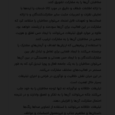
مخاطبان آن‌ها را به مشارکت تشویق کنند.
با ارائه اطلاعات شفاف و دقیق در مورد کالا خدمات یا ایده‌ها با
نمایش نظرات و تجربیات مثبت سایر مشارکت‌کنندگان و با ارائه
ضمانت‌ها و تعهدات قابل اعتماد می‌توان مخاطبان را متقاعد کرد که
مشارکت در این فعالیت برای آن‌ها سودمند و ارزشمند خواهد بود.
علاوه بر موارد فوق تبلیغات می‌توانند با ایجاد حس تعلق و هویت
جمعی در مخاطبان آن‌ها را به مشارکت ترغیب کنند.
با استفاده از پیام‌هایی که ارزش‌ها اهداف و آرمان‌های مشترک را
برجسته می‌کنند با ایجاد فضایی برای تعامل و تبادل نظر بین
مشارکت‌کنندگان و با ایجاد حس همدلی و همبستگی در بین آن‌ها
می‌توان مخاطبان را به یک جامعه فعال و پویا تبدیل کرد که به طور
مستمر در فعالیت‌های مختلف مشارکت می‌کنند.
در این میان نقش خلاقیت و نوآوری در طراحی و اجرای تبلیغات
بسیار حائز اهمیت است.
تبلیغات خلاقانه و نوآورانه نه تنها توجه مخاطبان را به خود جلب
می‌کنند بلکه می‌توانند آن‌ها را به تفکر و تعمق وادارند و در نتیجه
احتمال مشارکت آن‌ها را افزایش دهند.
تبلیغات خلاقانه می‌توانند با استفاده از تصاویر صداها رنگ‌ها
داستان‌ها و مفاهیم جذاب و غیرمعمول احساسات و عواطف