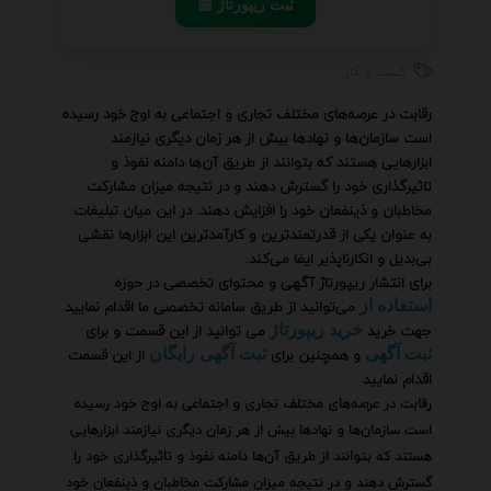
📰 ثبت ریپورتاژ
کسب و کار
رقابت در عرصه‌های مختلف تجاری و اجتماعی به اوج خود رسیده
است سازمان‌ها و نهادها بیش از هر زمان دیگری نیازمند
ابزارهایی هستند که بتوانند از طریق آن‌ها دامنه نفوذ و
تاثیرگذاری خود را گسترش دهند و در نتیجه میزان مشارکت
مخاطبان و ذینفعان خود را افزایش دهند. در این میان تبلیغات
به عنوان یکی از قدرتمندترین و کارآمدترین این ابزارها نقشی
بی‌بدیل و انکارناپذیر ایفا می‌کند.
برای انتشار ریپورتاژ آگهی و محتوای تخصصی در حوزه
می‌توانید از طریق سامانه تخصصی ما اقدام نمایید
استفاده از
جهت خرید
می توانید از این قسمت و برای
خرید ریپورتاژ
و همچنین برای
از این قسمت
ثبت آگهی
ثبت آگهی رایگان
اقدام نمایید
رقابت در عرصه‌های مختلف تجاری و اجتماعی به اوج خود رسیده
است سازمان‌ها و نهادها بیش از هر زمان دیگری نیازمند ابزارهایی
هستند که بتوانند از طریق آن‌ها دامنه نفوذ و تاثیرگذاری خود را
گسترش دهند و در نتیجه میزان مشارکت مخاطبان و ذینفعان خود