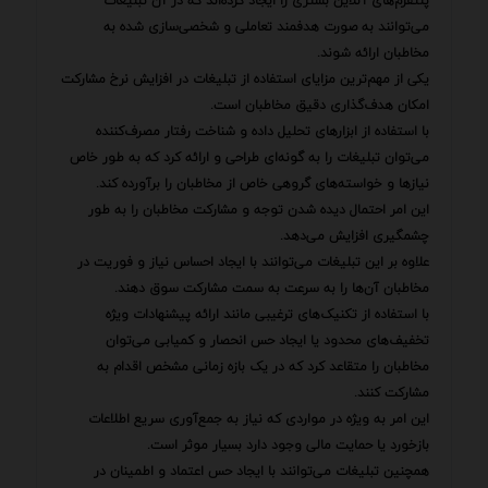
پلتفرم‌های آنلاین بستری را ایجاد کرده‌اند که در آن تبلیغات
می‌توانند به صورت هدفمند تعاملی و شخصی‌سازی شده به
مخاطبان ارائه شوند.
یکی از مهم‌ترین مزایای استفاده از تبلیغات در افزایش نرخ مشارکت
امکان هدف‌گذاری دقیق مخاطبان است.
با استفاده از ابزارهای تحلیل داده و شناخت رفتار مصرف‌کننده
می‌توان تبلیغات را به گونه‌ای طراحی و ارائه کرد که به طور خاص
نیازها و خواسته‌های گروهی خاص از مخاطبان را برآورده کند.
این امر احتمال دیده شدن توجه و مشارکت مخاطبان را به طور
چشمگیری افزایش می‌دهد.
علاوه بر این تبلیغات می‌توانند با ایجاد احساس نیاز و فوریت در
مخاطبان آن‌ها را به سرعت به سمت مشارکت سوق دهند.
با استفاده از تکنیک‌های ترغیبی مانند ارائه پیشنهادات ویژه
تخفیف‌های محدود یا ایجاد حس انحصار و کمیابی می‌توان
مخاطبان را متقاعد کرد که در یک بازه زمانی مشخص اقدام به
مشارکت کنند.
این امر به ویژه در مواردی که نیاز به جمع‌آوری سریع اطلاعات
بازخورد یا حمایت مالی وجود دارد بسیار موثر است.
همچنین تبلیغات می‌توانند با ایجاد حس اعتماد و اطمینان در