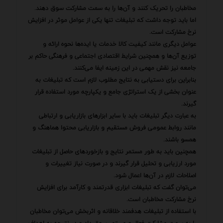
مخاطبان را تحریک کنند و آن‌ها را به سمت مشارکت سوق دهند.
اما باید توجه داشت که تبلیغات تنها یکی از عوامل موثر در افزایش
نرخ مشارکت است.
عوامل دیگری مانند کیفیت کالا خدمات یا ایده‌ها نحوه ارائه و
توزیع آن‌ها و همچنین شرایط اقتصادی اجتماعی و فرهنگی حاکم بر
جامعه نیز نقش مهمی در این زمینه ایفا می‌کنند.
بنابراین برای دستیابی به نتایج مطلوب لازم است که تبلیغات به
عنوان بخشی از یک استراتژی جامع و یکپارچه مورد استفاده قرار
گیرند.
به عبارت دیگر تبلیغات باید با سایر ابزارهای بازاریابی و ارتباطی
مانند روابط عمومی فروش مستقیم و بازاریابی محتوا هماهنگ و
همسو باشند.
همچنین باید به طور مستمر نتایج و بازخوردهای حاصل از تبلیغات
مورد ارزیابی و تحلیل قرار گیرند و در صورت نیاز تغییرات و
اصلاحات لازم در آن‌ها اعمال شود.
می‌توان گفت که تبلیغات ابزاری قدرتمند و کارآمد برای افزایش
نرخ مشارکت مخاطبان است.
با استفاده از تبلیغات هدفمند خلاقانه و اثربخش می‌توان مخاطبان