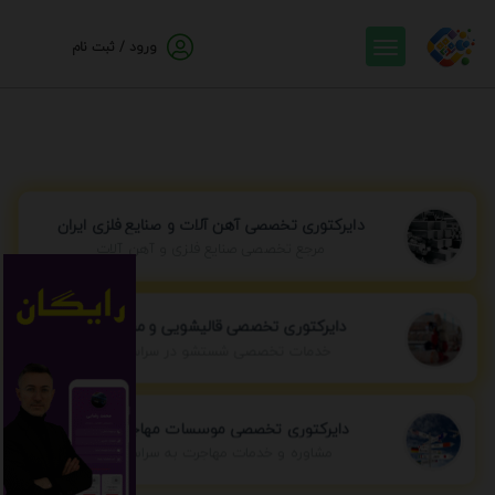
ورود / ثبت نام
دایرکتوری تخصصی آهن آلات و صنایع فلزی ایران
مرجع تخصصی صنایع فلزی و آهن آلات
دایرکتوری تخصصی قالیشویی و مبل شویی
خدمات تخصصی شستشو در سراسر ایران
دایرکتوری تخصصی موسسات مهاجرتی ایران
مشاوره و خدمات مهاجرت به سراسر جهان