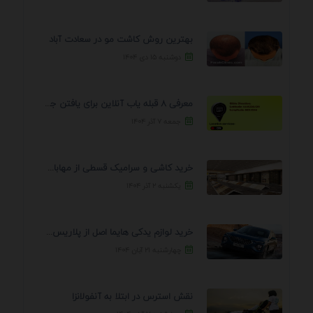
بهترین روش کاشت مو در سعادت آباد
دوشنبه ۱۵ دی ۱۴۰۴
معرفی 8 قبله یاب آنلاین برای یافتن جهت انجام ...
جمعه ۷ آذر ۱۴۰۴
خرید کاشی و سرامیک قسطی از مهابادی | شرایط ...
یکشنبه ۲ آذر ۱۴۰۴
خرید لوازم یدکی هایما اصل از پلاریس پارت – ...
چهارشنبه ۲۱ آبان ۱۴۰۴
نقش استرس در ابتلا به آنفولانزا