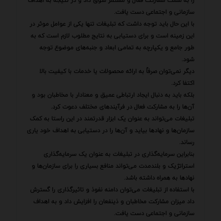
را به سمت مشارکت فعال و مستمر سوق داد و در نتیجه به اهداف
سازمانی و اجتماعی دست یافت.
با این حال باید توجه داشت که تبلیغات تنها یکی از عوامل موثر در
این زمینه است و برای دستیابی به نتایج مطلوب لازم است که به
طور جامع و یکپارچه به تمامی ابعاد و جنبه‌های موضوع توجه
شود.
دیگر نمی‌توان صرفاً به ارائه محصولات یا خدمات با کیفیت بالا
اکتفا کرد.
بلکه باید به دنبال ایجاد ارتباطی عمیق و معنادار با مخاطبان بود و
آن‌ها را به مشارکت فعال در فرآیندهای مختلف دعوت کرد.
تبلیغات می‌تواند به عنوان یک ابزار قدرتمند در این راستا به کمک
سازمان‌ها و نهادها بیاید و آن‌ها را در دستیابی به اهداف خود یاری
رساند.
بنابراین سرمایه‌گذاری در تبلیغات به عنوان یک سرمایه‌گذاری
استراتژیک و بلندمدت می‌تواند منافع بسیاری را برای سازمان‌ها و
نهادها به همراه داشته باشد.
با استفاده از تبلیغات می‌توان دامنه نفوذ و تاثیرگذاری را گسترش
داد میزان مشارکت مخاطبان و ذینفعان را افزایش داد و به اهداف
سازمانی و اجتماعی دست یافت.