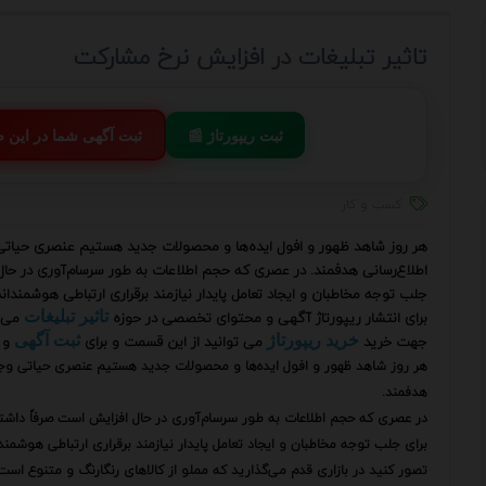
تاثیر تبلیغات در افزایش نرخ مشارکت
📰 ثبت ریپورتاژ
💬 ثبت آگهی شما در این
کسب و کار
هر روز شاهد ظهور و افول ایده‌ها و محصولات جدید هستیم عنصری حیاتی و
اطلاع‌رسانی هدفمند. در عصری که حجم اطلاعات به طور سرسام‌آوری در ح
جلب توجه مخاطبان و ایجاد تعامل پایدار نیازمند برقراری ارتباطی هوشمندا
برای انتشار ریپورتاژ آگهی و محتوای تخصصی در حوزه
می‌ت
تاثیر تبلیغات
جهت خرید
می توانید از این قسمت و برای
و 
خرید ریپورتاژ
ثبت آگهی
هر روز شاهد ظهور و افول ایده‌ها و محصولات جدید هستیم عنصری حیاتی وجود 
هدفمند.
در عصری که حجم اطلاعات به طور سرسام‌آوری در حال افزایش است صرفاً دا
برای جلب توجه مخاطبان و ایجاد تعامل پایدار نیازمند برقراری ارتباطی هوشمن
تصور کنید در بازاری قدم می‌گذارید که مملو از کالاهای رنگارنگ و متنوع است