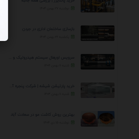
خرید پالتایزر | بررسی همه جانبه
دوشنبه ۲۷ بهمن ۱۴۰۴
بازسازی ساختمان اداری در جردن
یکشنبه ۲۶ بهمن ۱۴۰۴
سرویس اورهال سیستم هیدرولیک و پنوماتیک راه نجات جک ...
شنبه ۱۱ بهمن ۱۴۰۴
خرید پارتیشن شیشه | شرکت پنجره آسمان
شنبه ۱۱ بهمن ۱۴۰۴
بهترین روش کاشت مو در سعادت آباد
دوشنبه ۱۵ دی ۱۴۰۴