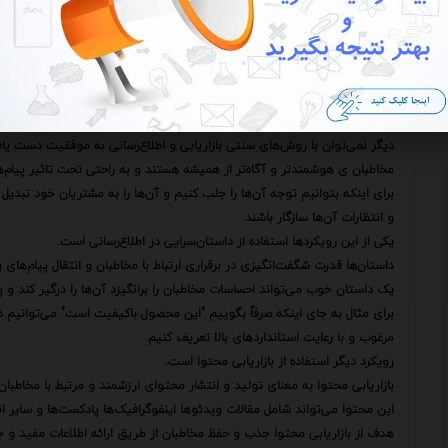
برای اینکه مطمئن شویم استراتژی اطلاع‌رسانی ما به درستی کار می‌کند و به 
صورت نیاز تغییرات لازم را اعمال کنیم.
برای این منظور می‌توانیم از ابزارهای مختلفی مانند نظرسنجی‌ها گروه‌های متم
اطلاع‌رسانی یک فرآیند پویا و مستمر است که نیازمند توجه دقت و خلاقیت ا
با به‌کارگیری استراتژی‌های مناسب و استفاده از ابزارهای کارآمد می‌توانیم از 
استفاده کنیم و نام تجاری خود را به اوج برسانیم.
دیگر نمی‌توان با روش‌های سنتی بازاریابی و اطلاع‌رسانی به موفقیت دست یا
مخاطبان ی هوشمندتر و آگاه‌تر از همیشه هستند و به راحتی تحت تاثیر پیام‌های
برای اینکه بتوانیم توجه آن‌ها را جلب کنیم و آن‌ها را به مشتریان خود تبدیل ک
و انتظارات آن‌ها سازگار باشند.
یکی از این رویکردها استفاده از داستان‌سرایی در اطلاع‌رسانی است.
داستان‌ها قدرت شگفت‌انگیزی در برقراری ارتباط با مخاطبان و انتقال پیام‌های پ
یک داستان خوب می‌تواند احساسات مخاطبان را برانگیزد آن‌ها را درگیر کند و پی
برای مثال به جای اینکه صرفاً بگوییم "این محصول باکیفیت است" می‌توانیم دا
مرغوب و با رعایت استانداردهای بالا تعریف کنیم.
رویکرد دیگر استفاده از بازاریابی محتوا است.
بازاریابی محتوا به معنای تولید و انتشار محتوای ارزشمند و مرتبط با مخاطب
این محتوا می‌تواند شامل مقالات ویدئوها اینفوگرافیک‌ها پادکست‌ها و سایر ان
هدف از بازاریابی محتوا جذب و حفظ مخاطبان از طریق ارائه اطلاعات مفید و 