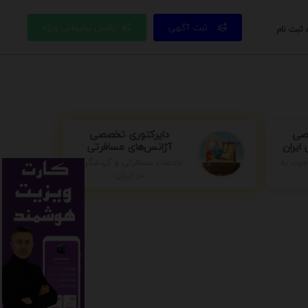
ثبت آگهی
باکس تبلیغاتی ویژه
 ثبت نام
صصی
دایرکتوری تخصصی
ایران
آژانس‌های مسافرتی
خدمات مسافرتی و گردشگری
جرت به
در ایران