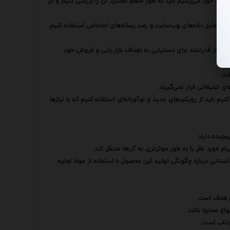
اهداف خود می‌رسیم باید به طور منظم عملکرد آن را بررسی کنیم و در
رکز تحلیل داده‌های وب‌سایت و رصد رسانه‌های اجتماعی استفاده کنیم.
ست.
این ابزار قدرتمند برای دستیابی به اهداف بازاریابی و فروش خود
فت.
 تبلیغاتی قرار نمی‌گیرند.
نیم باید از رویکردهای جدید و نوآورانه‌ای استفاده کنیم که با نیازها
یچیده دارند.
ام مورد نظر را به طور موثرتری به آن‌ها منتقل کند.
ستانی درباره چگونگی تولید این محصول با استفاده از مواد اولیه
ان هدف است.
واع محتوا باشد.
جذاب است.