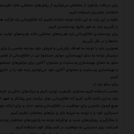
برای دریافت بازخورد از مخاطبان می‌توانیم از روش‌های مختلفی مانند نظرسنجی
انتقادات مشتریان استفاده کنیم.
علاوه بر این باید به این نکته توجه داشته باشیم که اطلاع‌رسانی یک فرآیند هز
را بگیریم باید به طور دقیق بودجه‌بندی کنیم.
برای بودجه‌بندی اطلاع‌رسانی باید هزینه‌های مختلفی مانند هزینه‌های تولید 
داده‌ها را در نظر بگیریم.
همچنین باید با توجه به اهداف بازاریابی و فروش خود بودجه مناسبی را برای 
دیجیتال توجه به سئو (بهینه‌سازی موتور جستجو) نیز در اطلاع‌رسانی از اهمیت
سئو به معنای بهینه‌سازی وب‌سایت و محتوای آنلاین برای موتورهای جستجو 
با بهینه‌سازی وب‌سایت و محتوای آنلاین خود می‌توانیم رتبه خود را در نت
کنیم.
برای سئو باید از -
مناسب استفاده کنیم محتوای باکیفیت تولید کنیم و لینک‌های داخلی و خارجی
باید به این نکته تاکید کنیم که اطلاع‌رسانی موثر نیازمند صبر پشتکار و تعهد 
هیچ فرمول جادویی برای موفقیت در اطلاع‌رسانی وجود ندارد و برای اینکه بت
استراتژی خود را با توجه به شرایط بازار و نیازهای مخاطبان تنظیم کنیم.
با به‌کارگیری رویکردهای جدید و نوآورانه توجه به بازخوردهای مخاطبان بودجه‌
قدرتمند برای دستیابی به موفقیت در کسب‌وکار خود استفاده کنیم.