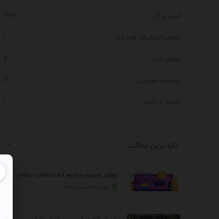
کسب و کار
3640
معرفی اپلیکیشن های برتر
1
معرفی کتاب
4
موسسه مهاجرتی
14
هاست و دامنه
1
تازه ترین مطالب
چطور ویدیو بسازیم که مخاطب نتواند رد کند؟ 7 ...
دوشنبه ۴ اسفند ۱۴۰۴