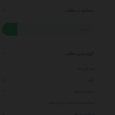
جستجو در مطالب
گروه بندی مطالب
همه گروه ها
آگهی
15
ارزهای دیجیتال
12
ارسال بسته به داخل و خارج از کشور
1
ایرانگردی در بهار
15