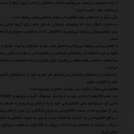
با ارائه محتوای ارزشمند می‌توانیم اعتماد مخاطبان را جلب کنیم آن‌ها را به م
در صنعت خود تثبیت کنیم.
یکی دیگر از جنبه‌های مهم اطلاع‌رسانی موثر شخصی‌سازی پیام‌ها است.
ه مخاطبان انتظار دارند که پیام‌های تبلیغاتی به طور خاص برای آن‌ها طراحی شد
برای شخصی‌سازی پیام‌ها می‌توانیم از اطلاعاتی که از مخاطبان جمع‌آوری کرده‌ا
کنیم.
با شخصی‌سازی پیام‌ها می‌توانیم احتمال جلب توجه مخاطبان و ایجاد تعامل با آ
علاوه بر این استفاده از رسانه‌های اجتماعی در اطلاع‌رسانی از اهمیت بالایی برخ
رسانه‌های اجتماعی فرصت‌های بی‌نظیری برای برقراری ارتباط مستقیم با مخاطبا
می‌کنند.
با استفاده از رسانه‌های اجتماعی می‌توانیم نام تجاری خود را به مخاطبان گست
خود را افزایش دهیم.
اطلاع‌رسانی موثر نیازمند یک رویکرد جامع و یکپارچه است.
باید تمام کانال‌های ارتباطی خود را با یکدیگر هماهنگ کنیم و پیام‌های consistent و یکپارچه‌ای را به مخاطبان خود ارائه دهیم.
با این کار می‌توانیم تاثیر اطلاع‌رسانی خود را به حداکثر برسانیم و به اهداف
یکی از مواردی که در مبحث اطلاع‌رسانی و میزان اثرگذاری آن نباید از قلم بی
در واقع اطلاع‌رسانی یک فرآیند یک‌طرفه نیست و باید به صورت تعاملی با مخاطب
دریافت بازخورد از مخاطبان به ما کمک می‌کند تا نقاط قوت و ضعف استراتژی اط
اعمال کنیم.