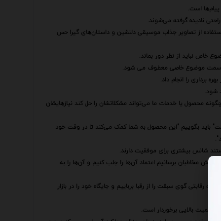
پیام‌ها است.
راحتی نادیده گرفته می‌شوند.
ا استفاده از تصاویر جذاب موسیقی دلنشین و داستان‌های گیرا حس
وع خاص نباید از نظر دور بماند.
 به سمت موضوع خاصی معطوف می شود.
ره برداری را انجام داد.
 شود.
 چگونه محصول یا خدمات ما می‌تواند مشکلاتشان را حل کند نیازهایشان
است" باید بگوییم "این محصول به شما کمک می‌کند تا در وقت خود
".
 هستند شانس بیشتری برای موفقیت دارند.
ه گوش مخاطبان برسانیم اعتماد آن‌ها را جلب کنیم و آن‌ها را به
رصه رقابتی گوی سبقت را از رقبا برباییم و جایگاه خود را در بازار
 از اهمیت بالایی برخوردار است.