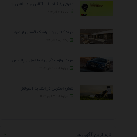
معرفی 8 قبله یاب آنلاین برای یافتن جهت انجام ...
جمعه ۷ آذر ۱۴۰۴
خرید کاشی و سرامیک قسطی از مهابادی | شرایط ...
یکشنبه ۲ آذر ۱۴۰۴
خرید لوازم یدکی هایما اصل از پلاریس پارت – ...
چهارشنبه ۲۱ آبان ۱۴۰۴
نقش استرس در ابتلا به آنفولانزا
چهارشنبه ۷ آبان ۱۴۰۴
تازه ترین آگهی ها