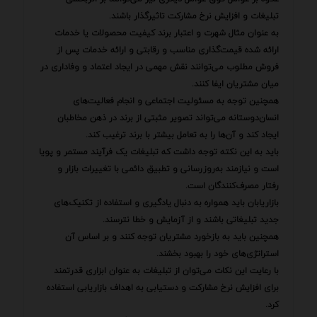
تبلیغات و افزایش نرخ مشارکت تاثیرگذار باشند.
به عنوان مثال شهرت و اعتبار برند کیفیت محصولات یا خدمات
ارائه شده قیمت‌گذاری مناسب و رقابتی و ارائه خدمات پس از
فروش مطلوب می‌توانند نقش مهمی در ایجاد اعتماد و وفاداری در
میان مشتریان ایفا کنند.
همچنین توجه به مسئولیت اجتماعی و انجام فعالیت‌های
انسان‌دوستانه می‌تواند تصویر مثبتی از برند در ذهن مخاطبان
ایجاد کند و آن‌ها را به تعامل بیشتر با برند ترغیب کند.
باید به این نکته توجه داشت که تبلیغات یک فرآیند مستمر و پویا
است و نیازمند به‌روزرسانی و تطبیق دائمی با تغییرات بازار و
رفتار مصرف‌کنندگان است.
بازاریابان باید همواره به دنبال یادگیری و استفاده از تکنیک‌های
جدید تبلیغاتی باشند و از آزمایش و خطا نترسند.
همچنین باید به بازخورد مشتریان توجه کنند و بر اساس آن
استراتژی‌های خود را بهبود بخشند.
با رعایت این نکات می‌توان از تبلیغات به عنوان ابزاری قدرتمند
برای افزایش نرخ مشارکت و دستیابی به اهداف بازاریابی استفاده
کرد.