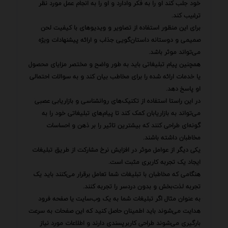
خود جلب کند او را به فکر وادارد و او را به انجام عمل مورد نظر
ترغیب کند.
برای این منظور استفاده از تصاویر و ویدیوهای با کیفیت لحن
صمیمی و دوستانه داستان‌گویی جذاب و ارائه پیشنهادات ویژه
می‌تواند موثر باشد.
همچنین پیام تبلیغاتی باید به طور واضح و مختصر مزایای محصول
یا خدمات ارائه شده را برای مخاطب بیان کند و به سوالات احتمالی
او پاسخ دهد.
در این راستا استفاده از تکنیک‌های روانشناسی و بازاریابی عصبی
می‌تواند به بازاریابان کمک کند تا پیام‌های تبلیغاتی خود را به
گونه‌ای طراحی کنند که بیشترین تاثیر را بر ذهن و احساسات
مخاطبان داشته باشند.
یکی دیگر از عوامل موثر در افزایش نرخ مشارکت از طریق تبلیغات
ایجاد یک تجربه کاربری مثبت است.
هنگامی که مخاطبان با تبلیغات شما تعامل برقرار می‌کنند باید یک
تجربه لذت‌بخش و بدون دردسر را تجربه کنند.
به عنوان مثال اگر تبلیغات شما به یک وب‌سایت یا صفحه فرود
هدایت می‌شوند باید اطمینان حاصل کنید که این صفحات به سرعت
بارگیری می‌شوند طراحی کاربرپسندی دارند و اطلاعات مورد نیاز