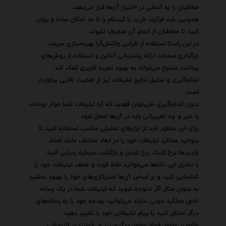
مخاطبان را به آسانی در اختیار آن‌ها قرار می‌دهند.
همچنین باید فرآیند خرید یا ثبت‌نام را تا حد امکان ساده و روان
کنید تا مخاطبان از انجام آن منصرف نشوند.
در این راستا استفاده از طراحی واکنش‌گرا بهینه‌سازی سرعت
بارگذاری صفحات ارائه پشتیبانی آنلاین و استفاده از روش‌های
پرداخت متنوع می‌تواند به بهبود تجربه کاربری کمک کند.
اندازه‌گیری و تحلیل نتایج تبلیغات نیز از اهمیت بالایی برخوردار
است.
بدون اندازه‌گیری نمی‌توان فهمید که آیا تبلیغات شما موثر بوده‌اند
یا خیر و چه تغییراتی باید در آن‌ها اعمال شود.
برای این منظور باید از ابزارهای تحلیلی مناسب استفاده کنید تا
بتوانید عملکرد تبلیغات خود را در ابعاد مختلف مانند تعداد
بازدیدها نرخ کلیک نرخ تبدیل و بازگشت سرمایه ردیابی کنید.
با تحلیل این داده‌ها می‌توانید نقاط قوت و ضعف تبلیغات خود را
شناسایی کنید و بر اساس آن‌ها استراتژی‌های خود را بهبود بخشید.
به عنوان مثال اگر متوجه شوید که تبلیغات شما در یک رسانه
خاص عملکرد خوبی ندارند می‌توانید بودجه خود را به رسانه‌های
دیگر منتقل کنید یا پیام تبلیغاتی خود را تغییر دهید.
علاوه بر عوامل فوق عوامل دیگری نیز می‌توانند بر اثربخشی