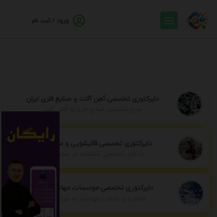
ورود / ثبت نام
دایرکتوری تخصصی آهن آلات و صنایع فلزی ایران
مرجع تخصصی صنایع فلزی و آهن آلات
دایرکتوری تخصصی قالیشویی و مبل شویی
خدمات تخصصی شستشو در سراسر ایران
دایرکتوری تخصصی موسسات مهاجرتی ایران
مشاوره و خدمات مهاجرت به سراسر جهان