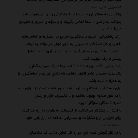
مشتریان عالی است.
هنگامی که مشتریان با سوالات یا مشکلاتی روبرو می‌شوند باید
بتوانند به راحتی با شما تماس بگیرند و پاسخ‌های سریع و مفیدی
دریافت کنند.
ارائه پشتیبانی آنلاین پاسخگویی سریع به ایمیل‌ها و تماس‌های
تلفنی و حل مشکلات مشتریان به طور موثر می‌تواند به ایجاد
اعتماد و وفاداری در میان آن‌ها کمک کند و آن‌ها را به تعامل
بیشتر با برند ترغیب کند.
باید به این نکته توجه داشت که تبلیغات یک سرمایه‌گذاری
بلندمدت است و نباید انتظار داشت که نتایج فوری و چشمگیری را
به همراه داشته باشد.
برای دستیابی به نتایج مطلوب باید صبور باشید استراتژی‌های خود
را به طور مداوم بهبود بخشید و با تغییرات بازار و رفتار
مصرف‌کنندگان سازگار شوید.
با تلاش و پشتکار می‌توانید از تبلیغات به عنوان ابزاری قدرتمند
برای افزایش نرخ مشارکت و دستیابی به اهداف بازاریابی خود
استفاده کنید.
با در نظر گرفتن تمام این موارد اگر تمایل دارید که مخاطبان