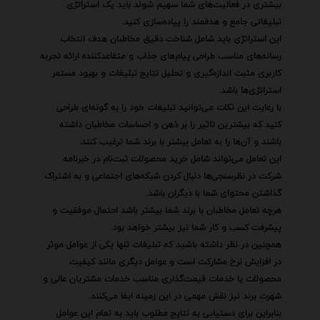
بیشتری در فعالیت‌های شما سهیم شوند باید یک استراتژی
تبلیغاتی جامع و هدفمند را پیاده‌سازی کنید.
این استراتژی باید شامل شناخت دقیق مخاطبان هدف انتخاب
رسانه‌های مناسب طراحی پیام‌های جذاب و متقاعدکننده ارائه تجربه
کاربری مثبت اندازه‌گیری و تحلیل نتایج تبلیغات و بهبود مستمر
استراتژی‌ها باشد.
با رعایت این نکات می‌توانید تبلیغات خود را به گونه‌ای طراحی
کنید که بیشترین تاثیر را بر ذهن و احساسات مخاطبان داشته
باشند و آن‌ها را به تعامل بیشتر با برند شما ترغیب کنند.
این تعامل می‌تواند شامل خرید محصولات ثبت‌نام در خبرنامه
شرکت در نظرسنجی‌ها دنبال کردن شبکه‌های اجتماعی و به اشتراک
گذاشتن محتوای شما با دیگران باشد.
هرچه تعامل مخاطبان با برند شما بیشتر باشد احتمال موفقیت و
پیشرفت کسب و کار شما نیز بیشتر خواهد بود.
همچنین در نظر داشته باشید که تبلیغات تنها یکی از عوامل موثر
در افزایش نرخ مشارکت است و عوامل دیگری مانند کیفیت
محصولات یا خدمات قیمت‌گذاری مناسب خدمات مشتریان عالی و
شهرت برند نیز نقش مهمی در این زمینه ایفا می‌کنند.
بنابراین برای دستیابی به نتایج مطلوب باید به تمام این عوامل