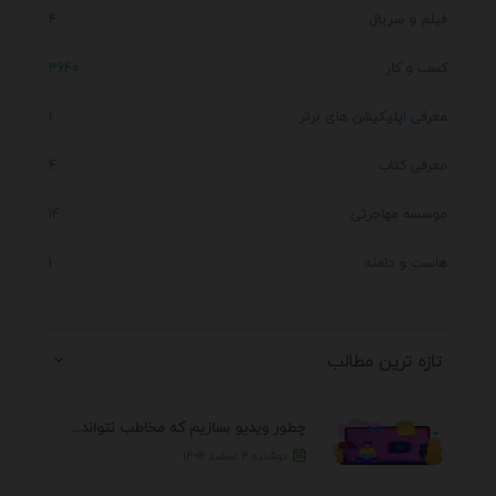
فیلم و سریال
4
کسب و کار
3640
معرفی اپلیکیشن های برتر
1
معرفی کتاب
4
موسسه مهاجرتی
14
هاست و دامنه
1
تازه ترین مطالب
چطور ویدیو بسازیم که مخاطب نتواند رد کند؟ 7 ...
دوشنبه ۴ اسفند ۱۴۰۴