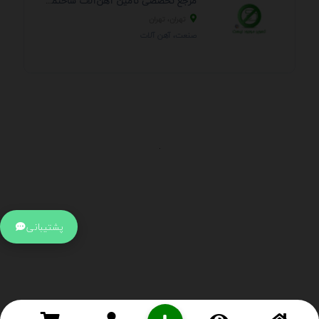
مرجع تخصصی تأمین آهن‌آلات ساختمانی و صنعتی
تهران، تهران
صنعت، آهن آلات
.
اطلاعات تماس
آدرس:
جهت ارتباط با پشتیبانی بر روی آیکن کنار صفحه سایت
پشتیبانی
کلیک کنید تا همان لحطه به پشتیبان متصل شوید .
تلفن:
برای تماس با کارشناسان از ساعت 9 صبح تا 15 عصر از طریق چت آنلاین
در کنار صفحه ارتباط برقرار کنید