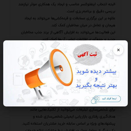
البته انتخاب اینفلوئنسر مناسب و ایجاد یک همکاری موثر نیازمند
بررسی دقیق و برنامه‌ریزی است.
علاوه بر این برگزاری مسابقات و قرعه‌کشی‌ها می‌تواند به ایجاد
هیجان و تعامل در میان مخاطبان کمک کند.
این فعالیت‌ها می‌توانند به افزایش آگاهی از برند جذب مخاطبان
جدید و جمع‌آوری اطلاعات تماس آن‌ها کمک کنند.
برای برگزاری یک مسابقه یا قرعه‌کشی موفق باید قوانین و شرایط را
×
به طور واضح و شفاف مشخص کنید جوایز جذابی را ارائه دهید و
از کانال‌های ارتباطی مختلف برای تبلیغ آن استفاده کنید.
شخصی‌سازی تبلیغات نیز از اهمیت بالایی برخوردار است.
با استفاده از داده‌های جمع‌آوری شده درباره مشتریان می‌توانید
پیام‌های تبلیغاتی خود را به گونه‌ای تنظیم کنید که با نیازها و
علایق خاص هر فرد همخوانی داشته باشد.
این کار می‌تواند به افزایش نرخ کلیک نرخ تبدیل و رضایت
مشتریان کمک کند.
برای شخصی‌سازی تبلیغات می‌توانید از تکنیک‌هایی مانند
هدف‌گیری رفتاری بازاریابی ایمیلی شخصی‌سازی شده و
پیشنهادهای ویژه بر اساس سابقه خرید مشتریان استفاده کنید.
یکی دیگر از عوامل موثر در افزایش نرخ مشارکت ارائه خدمات