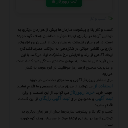
📰 ثبت ریپورتاژ
کسب و کار
کسب و کار بقا و پیشرفت سازمان‌ها بیش از هر زمان دیگری به
توانایی آن‌ها در برقراری ارتباط موثر با مخاطبان هدف گره خورده
است. در این میان تبلیغات به عنوان یکی از اصلی‌ترین ابزارهای
بازاریابی نقشی حیاتی در شکل‌دهی به ادراکات مصرف‌کنندگان
ایجاد آگاهی از برند و افزایش نرخ مشارکت ایفا می‌کند. با این
حال اثربخشی تبلیغات به عوامل متعددی بستگی دارد که شناخت
و مدیریت صحیح آن‌ها رمز موفقیت در این عرصه به شمار
می‌رود.
برای انتشار ریپورتاژ آگهی و محتوای تخصصی در حوزه
می‌توانید از طریق سامانه تخصصی ما اقدام نمایید
استفاده از
جهت خرید
می توانید از این قسمت و برای
خرید ریپورتاژ
و همچنین برای
از این قسمت
ثبت آگهی
ثبت آگهی رایگان
اقدام نمایید
کسب و کار بقا و پیشرفت سازمان‌ها بیش از هر زمان دیگری به
توانایی آن‌ها در برقراری ارتباط موثر با مخاطبان هدف گره خورده
است.