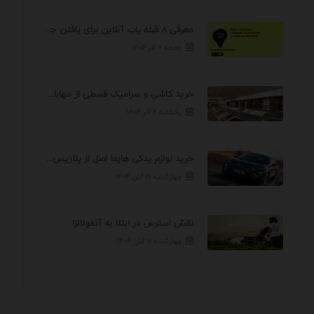
معرفی 8 قبله یاب آنلاین برای یافتن جهت انجام ...
جمعه ۷ آذر ۱۴۰۴
خرید کاشی و سرامیک قسطی از مهابادی | شرایط ...
یکشنبه ۲ آذر ۱۴۰۴
خرید لوازم یدکی هایما اصل از پلاریس پارت – ...
چهارشنبه ۲۱ آبان ۱۴۰۴
نقش استرس در ابتلا به آنفولانزا
چهارشنبه ۷ آبان ۱۴۰۴