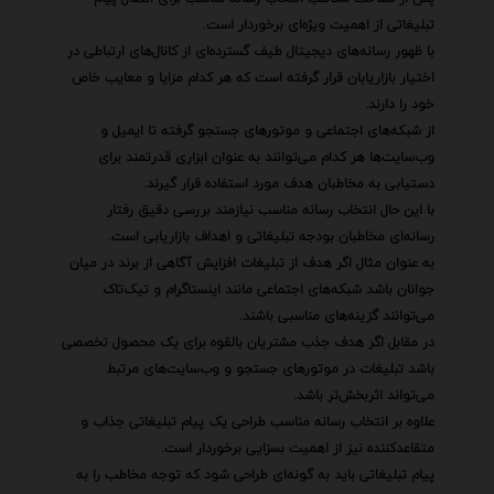
تبلیغاتی از اهمیت ویژه‌ای برخوردار است.
با ظهور رسانه‌های دیجیتال طیف گسترده‌ای از کانال‌های ارتباطی در
اختیار بازاریابان قرار گرفته است که هر کدام مزایا و معایب خاص
خود را دارند.
از شبکه‌های اجتماعی و موتورهای جستجو گرفته تا ایمیل و
وب‌سایت‌ها هر کدام می‌توانند به عنوان ابزاری قدرتمند برای
دستیابی به مخاطبان هدف مورد استفاده قرار گیرند.
با این حال انتخاب رسانه مناسب نیازمند بررسی دقیق رفتار
رسانه‌ای مخاطبان بودجه تبلیغاتی و اهداف بازاریابی است.
به عنوان مثال اگر هدف از تبلیغات افزایش آگاهی از برند در میان
جوانان باشد شبکه‌های اجتماعی مانند اینستاگرام و تیک‌تاک
می‌توانند گزینه‌های مناسبی باشند.
در مقابل اگر هدف جذب مشتریان بالقوه برای یک محصول تخصصی
باشد تبلیغات در موتورهای جستجو و وب‌سایت‌های مرتبط
می‌تواند اثربخش‌تر باشد.
علاوه بر انتخاب رسانه مناسب طراحی یک پیام تبلیغاتی جذاب و
متقاعدکننده نیز از اهمیت بسزایی برخوردار است.
پیام تبلیغاتی باید به گونه‌ای طراحی شود که توجه مخاطب را به