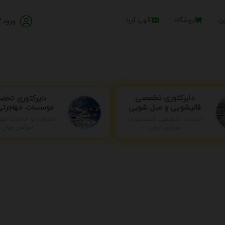
ین
فروشگاه
آگهی آریا
ورود /
دایرکتوری تخ
دایرکتوری تخصصی
موسسات مهاجرتی 
قالیشویی و مبل شویی
خدمات تخصصی شستشو در
مشاوره و خدمات مها
سراسر ایران
سراسر جهان