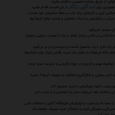
وانید از طریق سامانه تخصصی ما اقدام نمایید
همچنین برای
از این قسمت اقدام نمایید
ثبت آگهی رایگان
هکارهایی نوین و اثربخش برای جذب و حفظ مشتریان خود هستند.
حیاتی در شکل‌دهی به ادراک مخاطبان و هدایت رفتار آن‌ها ایفا
آن محدود نمی‌شود.
یادماندنی در تمامی مراحل تعامل با برند از اهمیت بسزایی برخوردار
د بلکه می‌تواند به عنوان یک مزیت رقابتی پایدار برای سازمان‌ها
یک موضوع مهم و کاربردی در حوزه بازاریابی و مدیریت مورد توجه
 تاثیر بسزایی بر شکل‌گیری انتظارات و تصورات آن‌ها از تجربه
 وب‌سایت دانلود اپلیکیشن یا خرید محصول کند.
انی نداشته باشد می‌تواند منجر به نارضایتی و از دست دادن
ا بدهد اما وب‌سایت یا اپلیکیشن فروشگاه آنلاین با مشکلات فنی
اس فریب‌خوردگی کرده و احتمالاً از خرید منصرف خواهند شد.
جود عمل کند.