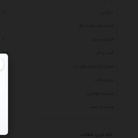
سرگرمی
79
شرکت های حمل و نقل
1
فیلم و سریال
4
کسب و کار
3640
معرفی اپلیکیشن های برتر
1
معرفی کتاب
4
موسسه مهاجرتی
14
هاست و دامنه
1
تازه ترین مطالب