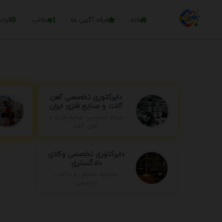
خانه
تعرفه آگهی ها
مطالب
قوان
دایرکتوری تخصصی آهن
آلات و صنایع فلزی ایران
مرجع تخصصی صنایع فلزی و
آهن آلات
دایرکتوری تخصصی وکلای
دادگستری
مشاوره حقوقی و وکالت
تخصصی