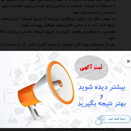
با استفاده از تبلیغات هدفمند و شخصی‌سازی شده می‌توان اطلاعات مفید و مرتب
محصول یا خدمت یاری نمود.
به عنوان مثال یک شرکت نرم‌افزاری می‌تواند از طریق تبلیغات آموزش‌های وی
آن‌ها کمک کند تا از تمامی قابلیت‌های نرم‌افزار بهره‌مند شوند.
همچنین با جمع‌آوری بازخورد کاربران از طریق تبلیغات تعاملی می‌توان نق
نمود.
یکی از جنبه‌های مهم تاثیر تبلیغات بر تجربه کاربری نقش آن در ایجاد ارتب
تبلیغات خلاقانه و احساسی می‌تواند حس اعتماد تعلق و وفاداری را در مشتریا
به عنوان مثال یک شرکت تولید کننده مواد غذایی می‌تواند با استفاده از تبل
×
عاطفی عمیقی با مخاطبان خود برقرار کند و آن‌ها را به خرید محصولات خود 
در این راستا استفاده از داستان‌سرایی (Storytelling) در تبلیغات می‌تواند به ایجاد یک تجربه کاربری به یادماندنی و تاثیرگذار کمک کند.
علاوه بر این تبلیغات می‌تواند نقش مهمی در اطلاع‌رسانی به مشتریان در مو
به عنوان مثال اگر یک شرکت وب‌سایت خود را بهینه‌سازی کرده یا یک قابلی
تبلیغات این تغییرات را به اطلاع مشتریان خود برساند و آن‌ها را تشویق به ا
این امر نه تنها باعث افزایش رضایت مشتریان می‌شود بلکه می‌تواند به 
تبلیغات آنلاین به عنوان یکی از مهم‌ترین کانال‌های ارتباطی با مشتریان نق
تبلیغات در شبکه‌های اجتماعی موتورهای جستجو و وب‌سایت‌های مختلف 
داده شود و آن‌ها را به سمت یک تجربه کاربری مطلوب هدایت نماید.
به عنوان مثال یک فروشگاه آنلاین می‌تواند با استفاده از تبلیغات هدفمند
سلیقه و نیازهای آن‌ها همخوانی داشته باشد.