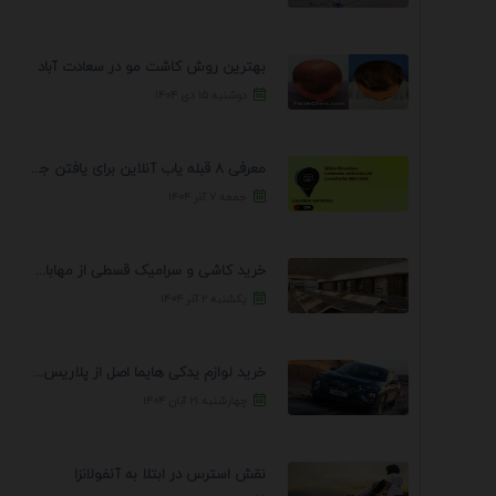
بهترین روش کاشت مو در سعادت آباد
دوشنبه ۱۵ دی ۱۴۰۴
معرفی 8 قبله یاب آنلاین برای یافتن جهت انجام ...
جمعه ۷ آذر ۱۴۰۴
خرید کاشی و سرامیک قسطی از مهابادی | شرایط ...
یکشنبه ۲ آذر ۱۴۰۴
خرید لوازم یدکی هایما اصل از پلاریس پارت – ...
چهارشنبه ۲۱ آبان ۱۴۰۴
نقش استرس در ابتلا به آنفولانزا