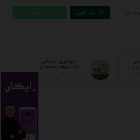
ثبت آگهی
باکس تبلیغاتی ویژه
 ثبت نام
دایرکتوری تخصصی
صصی
آژانس‌های مسافرتی
ایران
جرت به
خدمات مسافرتی و گردشگری
در ایران