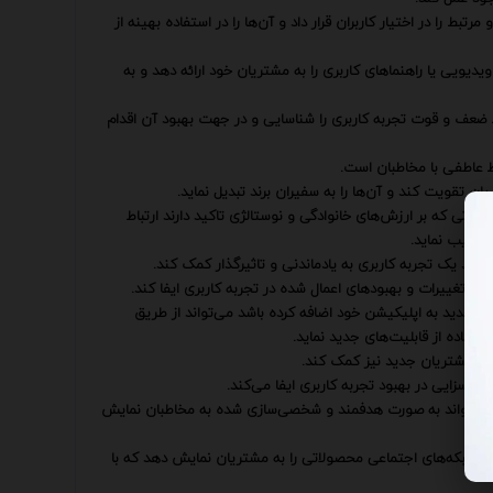
ط را در اختیار کاربران قرار داد و آن‌ها را در استفاده بهینه از
دیویی یا راهنماهای کاربری را به مشتریان خود ارائه دهد و به
اط ضعف و قوت تجربه کاربری را شناسایی و در جهت بهبود آن اقدام
اط عاطفی با مخاطبان است.
ن تقویت کند و آن‌ها را به سفیران برند تبدیل نماید.
یغاتی که بر ارزش‌های خانوادگی و نوستالژی تاکید دارند ارتباط
ترغیب نماید.
رد تغییرات و بهبودهای اعمال شده در تجربه کاربری ایفا کند.
ت جدید به اپلیکیشن خود اضافه کرده باشد می‌تواند از طریق
ستفاده از قابلیت‌های جدید نماید.
جذب مشتریان جدید نیز کمک کند.
ش بسزایی در بهبود تجربه کاربری ایفا می‌کند.
می‌تواند به صورت هدفمند و شخصی‌سازی شده به مخاطبان نمایش
 در شبکه‌های اجتماعی محصولاتی را به مشتریان نمایش دهد که با