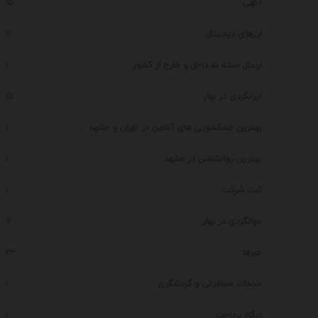
آگهی
15
ارزهای دیجیتال
12
ارسال بسته به داخل و خارج از کشور
1
ایرانگردی در بهار
15
بهترین خشکشویی های آنلاین در تهران و مشهد
1
بهترین روانشناس در مشهد
1
ثبت شرکت
1
جهانگردی در بهار
7
خبرها
23
خدمات مسافرتی و گردشگری
1
درگاه پرداخت
1