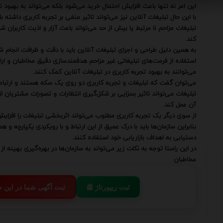
این امر نه تنها باعث افزایش احتمال خرید می‌شود بلکه می‌تواند به بهبود ت
با این حال تبلیغات آنلاین نیز می‌تواند تاثیر منفی بر تجربه کاربری داشته با
تبلیغات مزاحم نا مرتبط یا بیش از حد می‌تواند باعث آزار و اذیت کاربران شو
کند.
به همین دلیل طراحی و اجرای تبلیغات آنلاین باید با دقت و ظرافت انجام شو
استفاده از فرمت‌های تبلیغاتی غیر مزاحم هدفمندسازی دقیق مخاطبان و ارا
می‌توانند به بهبود تجربه کاربری در تبلیغات آنلاین کمک کنند.
می‌توان گفت که تبلیغات و تجربه کاربری دو روی یک سکه هستند و ارتباطی 
تبلیغات می‌تواند تاثیر بسزایی بر شکل‌گیری انتظارات و تصورات مشتریان از 
آن عمل کند.
از سوی دیگر یک تجربه کاربری مطلوب می‌تواند اثربخشی تبلیغات را افزایش
بنابراین سازمان‌ها باید با درک عمیق از این ارتباط و با رویکردی یکپارچه و ه
دستیابی به اهداف بازاریابی خود استفاده کنند.
در این راستا توجه به نکات زیر می‌تواند به سازمان‌ها در بهره‌گیری بهینه 
مخاطبان
📰 ثبت ریپورتاژ
💬 ثبت آگهی شما در این