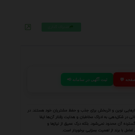
اشتراک گذاری
 صفحه
📢 ثبت آگهی در سامانه
هکارهایی نوین و اثربخش برای جذب و حفظ مشتریان خود هستند. در
تی در شکل‌دهی به ادراک مخاطبان و هدایت رفتار آن‌ها ایفا
گسترده آن محدود نمی‌شود. بلکه درک عمیق از نیازها و
تعامل با برند از اهمیت بسزایی برخوردار است.