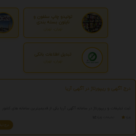
تولیدو چاپ سلفون و
نایلون بسته بندی
تهران، تهران
تبدیل اطلاعات بانکی
تهران، تهران
درج آگهی و ریپورتاژ در آگهی آریا
ثبت تبلیغات و ریپورتاژ در سامانه آگهی آریا یکی از قدیمیترین سامانه های کشور
ویژه
تبلیغات ویژه
درج تبلیغ شما به