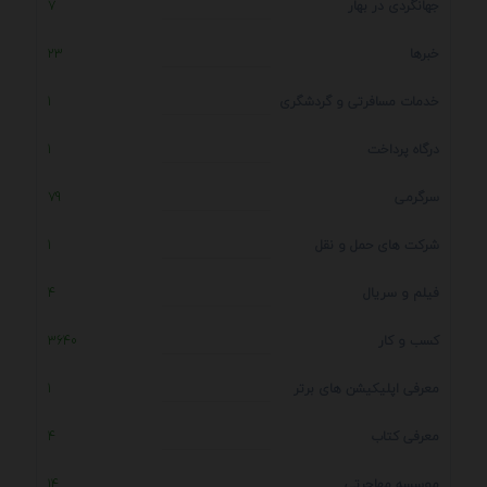
جهانگردی در بهار
7
خبرها
23
خدمات مسافرتی و گردشگری
1
درگاه پرداخت
1
سرگرمی
79
شرکت های حمل و نقل
1
فیلم و سریال
4
کسب و کار
3640
معرفی اپلیکیشن های برتر
1
معرفی کتاب
4
موسسه مهاجرتی
14