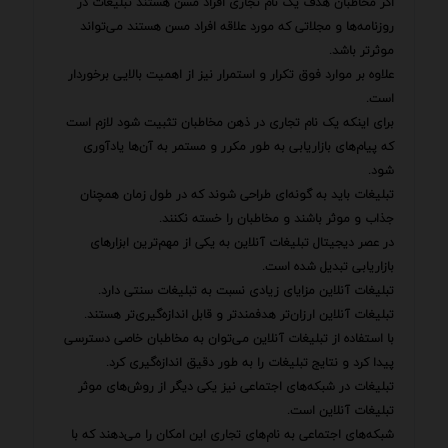
اگر مخاطبان هدف یک نام تجاری افراد مسن هستند تبلیغات در
روزنامه‌ها و مجلاتی که مورد علاقه افراد مسن هستند می‌تواند
موثرتر باشد.
علاوه بر موارد فوق تکرار و استمرار نیز از اهمیت بالایی برخوردار
است.
برای اینکه یک نام تجاری در ذهن مخاطبان تثبیت شود لازم است
که پیام‌های بازاریابی به طور مکرر و مستمر به آن‌ها یادآوری
شود.
تبلیغات باید به گونه‌ای طراحی شوند که در طول زمان همچنان
جذاب و موثر باشند و مخاطبان را خسته نکنند.
در عصر دیجیتال تبلیغات آنلاین به یکی از مهم‌ترین ابزارهای
بازاریابی تبدیل شده است.
تبلیغات آنلاین مزایای زیادی نسبت به تبلیغات سنتی دارد.
تبلیغات آنلاین ارزان‌تر هدفمندتر و قابل اندازه‌گیری‌تر هستند.
با استفاده از تبلیغات آنلاین می‌توان به مخاطبان خاصی دسترسی
پیدا کرد و نتایج تبلیغات را به طور دقیق اندازه‌گیری کرد.
تبلیغات در شبکه‌های اجتماعی نیز یکی دیگر از روش‌های موثر
تبلیغات آنلاین است.
شبکه‌های اجتماعی به نام‌های تجاری این امکان را می‌دهند که با