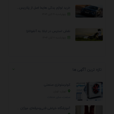
خرید لوازم یدکی هایما اصل از پلاریس پارت – ...
چهارشنبه ۲۱ آبان ۱۴۰۴
نقش استرس در ابتلا به آنفولانزا
چهارشنبه ۷ آبان ۱۴۰۴
تازه ترین آگهی ها
کولرسلولزی صنعتی
تهران، تهران
صنعت، سایر خدمات
آموزشگاه خیاطی فنی‌وحرفه‌ای موژان دوخت