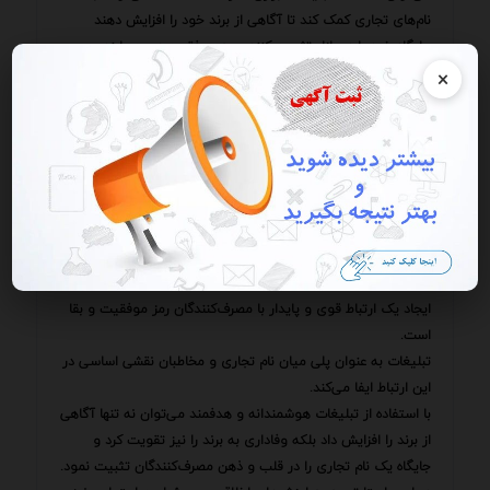
نام‌های تجاری کمک کند تا آگاهی از برند خود را افزایش دهند
جایگاه خود را در بازار تثبیت کنند و به موفقیت دست یابند.
اما برای اینکه تبلیغات موثر باشند باید خلاقانه هدفمند متناسب با
×
مخاطبان هدف و مستمر باشند.
نام‌های تجاری باید با دقت برنامه‌ریزی کنند از رسانه‌های مناسب
استفاده کنند و اثربخشی تبلیغات خود را به طور دقیق اندازه‌گیری
کنند.
در این صورت تبلیغات می‌تواند به یک سرمایه‌گذاری ارزشمند برای
نام‌های تجاری تبدیل شود و آن‌ها را در مسیر رسیدن به اهدافشان
یاری کند.
ی که هر روز شاهد ظهور و سقوط نام‌های تجاری هستیم توانایی
ایجاد یک ارتباط قوی و پایدار با مصرف‌کنندگان رمز موفقیت و بقا
است.
تبلیغات به عنوان پلی میان نام تجاری و مخاطبان نقشی اساسی در
این ارتباط ایفا می‌کند.
با استفاده از تبلیغات هوشمندانه و هدفمند می‌توان نه تنها آگاهی
از برند را افزایش داد بلکه وفاداری به برند را نیز تقویت کرد و
جایگاه یک نام تجاری را در قلب و ذهن مصرف‌کنندگان تثبیت نمود.