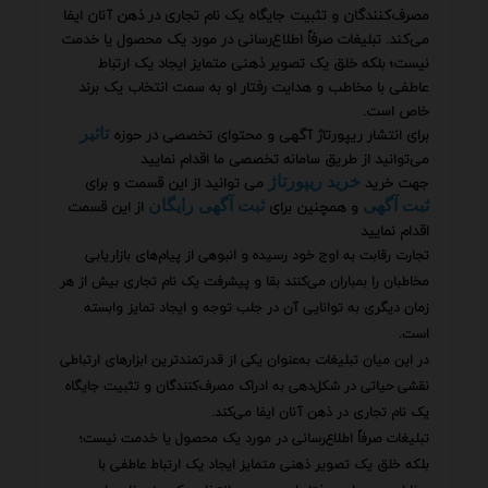
مصرف‌کنندگان و تثبیت جایگاه یک نام تجاری در ذهن آنان ایفا
می‌کند. تبلیغات صرفاً اطلاع‌رسانی در مورد یک محصول یا خدمت
نیست؛ بلکه خلق یک تصویر ذهنی متمایز ایجاد یک ارتباط
عاطفی با مخاطب و هدایت رفتار او به سمت انتخاب یک برند
خاص است.
برای انتشار ریپورتاژ آگهی و محتوای تخصصی در حوزه
تاثیر
می‌توانید از طریق سامانه تخصصی ما اقدام نمایید
جهت خرید
می توانید از این قسمت و برای
خرید ریپورتاژ
و همچنین برای
از این قسمت
ثبت آگهی
ثبت آگهی رایگان
اقدام نمایید
تجارت رقابت به اوج خود رسیده و انبوهی از پیام‌های بازاریابی
مخاطبان را بمباران می‌کنند بقا و پیشرفت یک نام تجاری بیش از هر
زمان دیگری به توانایی آن در جلب توجه و ایجاد تمایز وابسته
است.
در این میان تبلیغات به‌عنوان یکی از قدرتمندترین ابزارهای ارتباطی
نقشی حیاتی در شکل‌دهی به ادراک مصرف‌کنندگان و تثبیت جایگاه
یک نام تجاری در ذهن آنان ایفا می‌کند.
تبلیغات صرفاً اطلاع‌رسانی در مورد یک محصول یا خدمت نیست؛
بلکه خلق یک تصویر ذهنی متمایز ایجاد یک ارتباط عاطفی با