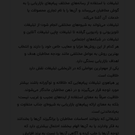
تبلیغات با استفاده از رسانه‌های مختلف پیام‌های بازاریابی را به
گوش مخاطبان می‌رساند و آن‌ها را با نام تجاری محصولات یا
خدمات آن آشنا می‌کند.
تبلیغات می‌تواند به شیوه‌های مختلفی انجام شود؛ از تبلیغات
تلویزیونی و رادیویی گرفته تا تبلیغات چاپی تبلیغات آنلاین و
تبلیغات در شبکه‌های اجتماعی.
هر کدام از این روش‌ها مزایا و معایب خاص خود را دارند و انتخاب
بهترین روش به عوامل مختلفی مانند بودجه مخاطبان هدف و
اهداف بازاریابی بستگی دارد.
یکی از مهم‌ترین عواملی که در اثربخشی تبلیغات نقش دارد
خلاقیت است.
پر هیاهوی تبلیغات پیام‌هایی که خلاقانه و نوآورانه باشند بیشتر
مورد توجه قرار می‌گیرند و در ذهن مخاطبان ماندگار می‌شوند.
خلاقیت صرفاً به معنای استفاده از ایده‌های عجیب و غریب نیست؛
بلکه به معنای ارائه پیام‌های بازاریابی به شیوه‌ای جذاب متفاوت و
به‌یادماندنی است.
تبلیغاتی که بتوانند احساسات مخاطبان را برانگیزند آن‌ها را بخندانند
به فکر وادارند یا به آن‌ها الهام ببخشند احتمال بیشتری دارد که
توجه آن‌ها را جلب کرده و آگاهی آن‌ها را نسبت به برند افزایش