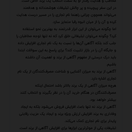
مخاطب و هدایت رفتار او به سمت انتخاب یک برند خاص است.
در این سفر پیچیده و پر چالش تبلیغات هوشمندانه و هدفمند
می‌تواند همچون چراغی راهنما نام تجاری را در مسیر درست هدایت
کرده و آن را از میان انبوه رقبا متمایز سازد.
اما چگونه می‌توان از این ابزار قدرتمند به بهترین نحو استفاده
کرد؟ چگونه می‌توان تبلیغاتی خلق کرد که نه تنها توجه مخاطبان را
جلب کند بلکه آگاهی آن‌ها را نسبت به یک نام تجاری افزایش داده
و جایگاه آن را در بازار تثبیت کند؟ برای پاسخ به این سوالات ابتدا
باید درک درستی از مفهوم آگاهی از برند و اهمیت آن داشته
باشیم.
آگاهی از برند به میزان آشنایی و شناخت مصرف‌کنندگان از یک نام
تجاری اشاره دارد.
هرچه میزان آگاهی از یک برند بالاتر باشد احتمال اینکه
مصرف‌کنندگان در هنگام خرید آن را در نظر بگیرند و انتخاب کنند
بیشتر خواهد بود.
آگاهی از برند نه تنها باعث افزایش فروش می‌شود بلکه به ایجاد
وفاداری به برند افزایش ارزش ویژه برند و ایجاد یک مزیت رقابتی
پایدار برای نام تجاری کمک می‌کند.
تبلیغات یکی از موثرترین ابزارها برای افزایش آگاهی از برند است.