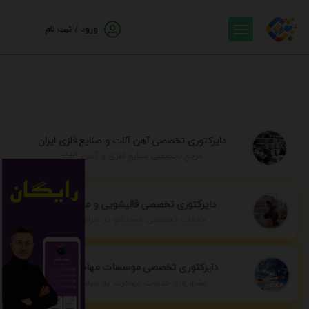
ورود / ثبت نام
دایرکتوری تخصصی آهن آلات و صنایع فلزی ایران
مرجع تخصصی صنایع فلزی و آهن آلات
دایرکتوری تخصصی قالیشویی و مبل شویی
خدمات تخصصی شستشو در سراسر ایران
دایرکتوری تخصصی موسسات مهاجرتی ایران
مشاوره و خدمات مهاجرت به سراسر جهان