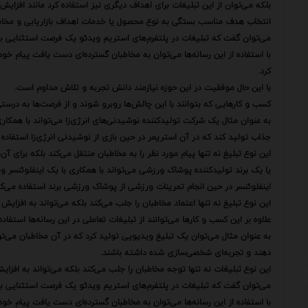
بلکه می‌توان از این تبلیغات برای اهداف دیگری نیز استفاده کرد مانند افزایش 
انتخاب هدف مناسب بستگی به نوع محصول یا خدمات اهداف بازاریابی و مخاط
می‌توان گفت که تبلیغات در پلتفرم‌های استریم ویدئو یک فرصت استثنایی ب
با استفاده از این رسانه‌ها می‌توان به مخاطبان گسترده‌ای دست یافت پیام خو
کرد.
با این حال موفقیت در این حوزه نیازمند دانش تجربه و تلاش مداوم است.
کسب و کارهایی که بتوانند با این چالش‌ها روبرو شوند و از فرصت‌ها به درستی
به عنوان مثال یک شرکت تولیدکننده نوشیدنی‌های انرژی‌زا می‌تواند با همکا
جذاب تولید کند که در آن استریمر در حین بازی از نوشیدنی انرژی‌زا استفاده م
این نوع تبلیغ نه تنها پیام مورد نظر را به مخاطبان منتقل می‌کند بلکه برای آن
یا یک برند تولیدکننده پوشاک ورزشی می‌تواند با همکاری با یک اینفلوئنسر و
اینفلوئنسر در حین انجام تمرینات ورزشی از پوشاک ورزشی برند استفاده می‌کن
این نوع تبلیغ نه تنها اعتماد مخاطبان را جلب می‌کند بلکه می‌تواند به افزای
علاوه بر این کسب و کارها می‌توانند از تبلیغات تعاملی در این رسانه‌ها استفاده 
به عنوان مثال می‌توان یک تبلیغ ویدیویی تولید کرد که در آن مخاطبان می‌تو
دهند و تجربه‌ای شخصی‌سازی شده داشته باشند.
این نوع تبلیغات نه تنها توجه مخاطبان را جلب می‌کند بلکه می‌تواند به افزایش 
می‌توان گفت که تبلیغات در پلتفرم‌های استریم ویدئو یک فرصت استثنایی ب
با استفاده از این رسانه‌ها می‌توان به مخاطبان گسترده‌ای دست یافت پیام خو