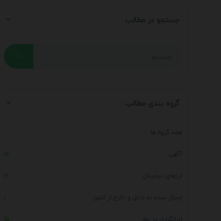
جستجو در مطالب
گروه بندی مطالب
همه گروه ها
آگهی
15
ارزهای دیجیتال
12
ارسال بسته به داخل و خارج از کشور
1
ایرانگردی در بهار
15