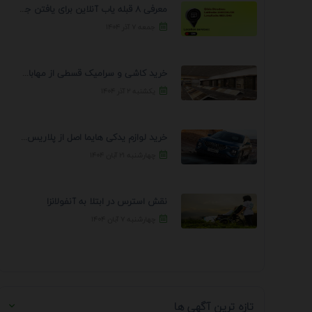
معرفی 8 قبله یاب آنلاین برای یافتن جهت انجام ...
جمعه ۷ آذر ۱۴۰۴
خرید کاشی و سرامیک قسطی از مهابادی | شرایط ...
یکشنبه ۲ آذر ۱۴۰۴
خرید لوازم یدکی هایما اصل از پلاریس پارت – ...
چهارشنبه ۲۱ آبان ۱۴۰۴
نقش استرس در ابتلا به آنفولانزا
چهارشنبه ۷ آبان ۱۴۰۴
تازه ترین آگهی ها