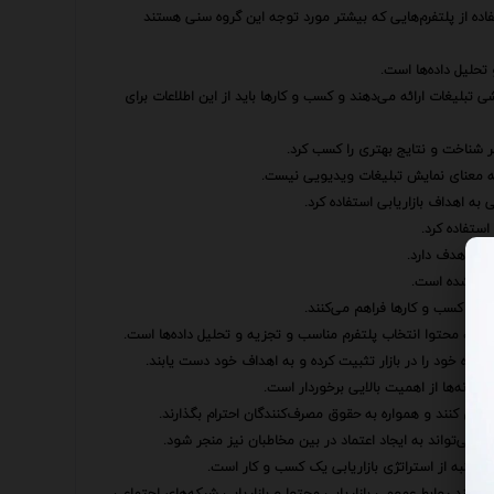
ه از پلتفرم‌هایی که بیشتر مورد توجه این گروه سنی هستند
تحلیل داده‌ها است.
شی تبلیغات ارائه می‌دهند و کسب و کارها باید از این اطلاعات برای
تر شناخت و نتایج بهتری را کسب کرد.
به معنای نمایش تبلیغات ویدیویی نیست.
به اهداف بازاریابی استفاده کرد.
استفاده کرد.
بان هدف دارد.
بدیل شده است.
 برای کسب و کارها فراهم می‌کنند.
یفیت محتوا انتخاب پلتفرم مناسب و تجزیه و تحلیل داده‌ها است.
ایگاه خود را در بازار تثبیت کرده و به اهداف خود دست یابند.
رسانه‌ها از اهمیت بالایی برخوردار است.
دداری کنند و همواره به حقوق مصرف‌کنندگان احترام بگذارند.
ه می‌تواند به ایجاد اعتماد در بین مخاطبان نیز منجر شود.
ک جنبه از استراتژی بازاریابی یک کسب و کار است.
ی مانند روابط عمومی بازاریابی محتوا و بازاریابی شبکه‌های اجتماعی