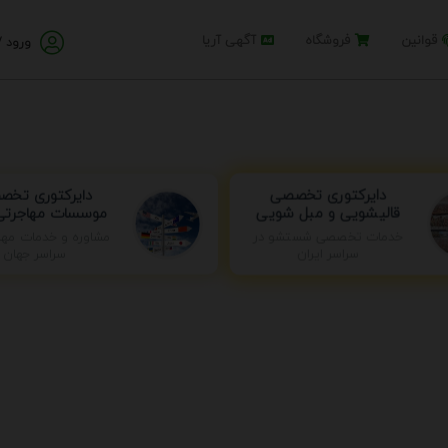
قوانین
فروشگاه
آگهی آریا
ورود /
دایرکتوری تخ
دایرکتوری تخصصی
موسسات مهاجرتی 
قالیشویی و مبل شویی
خدمات تخصصی شستشو در
مشاوره و خدمات مها
سراسر ایران
سراسر جهان