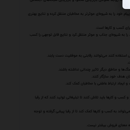
یام خود را به شیوه‌ای موثرتر به مخاطبان منتقل کرده و نتایج بهتری
رای کسب و کارها است.
د را به شیوه‌ای جذاب و موثر منتقل کرد و نتایج قابل توجهی را کسب
 استفاده کنند می‌توانند رقابتی به موفقیت دست یابند.
.
‌ها و مناطق دیگر تاثیر چندانی نداشته باشند.
بان هدف خود سازگار کنند.
و ایجاد ارتباط عاطفی با مخاطبان کمک کند.
سب و کارها باید تلاش کنند تا تبلیغاتی تولید کنند که از رقبا
ی می‌تواند به کسب و کارها کمک کند تا از رقبا پیشی گرفته و توجه
 به معنای فروش بیشتر نیست.