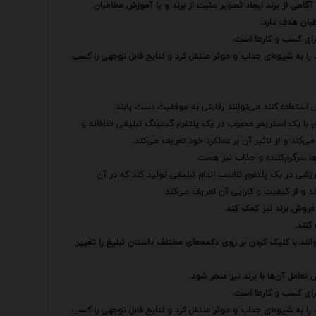
آگاهی از برند ایجاد تصویر مثبت از برند و یا آموزش مخاطبان.
بان هدف دارد.
رای کسب و کارها است.
د را به شیوه‌ای جذاب و موثر منتقل کرد و نتایج قابل توجهی را کسب
 استفاده کنند می‌توانند رقابتی به موفقیت دست یابند.
ری با یک استریمر محبوب در یک پلتفرم گیمینگ تبلیغی خلاقانه و
ی‌کند و از تاثیر آن بر عملکرد خود تعریف می‌کند.
‌ها سرگرم‌کننده و جذاب نیز هست.
رزشی در یک پلتفرم تناسب اندام تبلیغی تولید کند که در آن
د و از کیفیت و کارایی آن تعریف می‌کند.
ش فروش برند نیز کمک کند.
کنند.
انند با کلیک کردن بر روی دکمه‌های مختلف داستان تبلیغ را تغییر
تعامل آن‌ها با برند نیز منجر شود.
رای کسب و کارها است.
د را به شیوه‌ای جذاب و موثر منتقل کرد و نتایج قابل توجهی را کسب