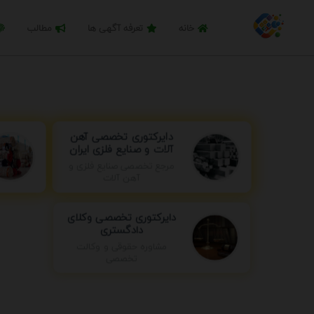
خانه
تعرفه آگهی ها
مطالب
دایرکتوری تخصصی آهن
آلات و صنایع فلزی ایران
مرجع تخصصی صنایع فلزی و
آهن آلات
دایرکتوری تخصصی وکلای
دادگستری
مشاوره حقوقی و وکالت
تخصصی