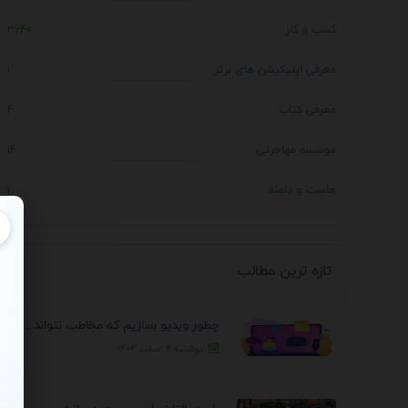
کسب و کار
3640
معرفی اپلیکیشن های برتر
1
معرفی کتاب
4
موسسه مهاجرتی
14
هاست و دامنه
1
تازه ترین مطالب
چطور ویدیو بسازیم که مخاطب نتواند رد کند؟ 7 ...
دوشنبه ۴ اسفند ۱۴۰۴