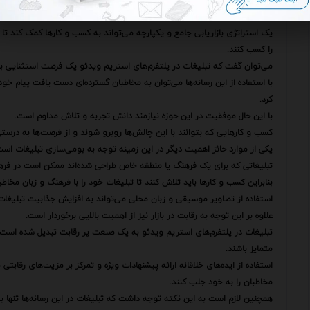
هماهنگ کرد.
یک استراتژی بازاریابی جامع و یکپارچه می‌تواند به کسب و کارها کمک کند تا پ
را کسب کنند.
می‌توان گفت که تبلیغات در پلتفرم‌های استریم ویدئو یک فرصت استثنایی ب
با استفاده از این رسانه‌ها می‌توان به مخاطبان گسترده‌ای دست یافت پیام خو
کرد.
با این حال موفقیت در این حوزه نیازمند دانش تجربه و تلاش مداوم است.
کسب و کارهایی که بتوانند با این چالش‌ها روبرو شوند و از فرصت‌ها به درستی
یکی از موارد حائز اهمیت دیگر در این زمینه توجه به بومی‌سازی تبلیغات است
تبلیغاتی که برای یک فرهنگ یا منطقه خاص طراحی شده‌اند ممکن است در فرهنگ
بنابراین کسب و کارها باید تلاش کنند تا تبلیغات خود را با فرهنگ و زبان مخاط
استفاده از تصاویر موسیقی و زبان محلی می‌تواند به افزایش جذابیت تبلیغات 
علاوه بر این توجه به رقابت در بازار نیز از اهمیت بالایی برخوردار است.
تبلیغات در پلتفرم‌های استریم ویدئو به یک صنعت پر رقابت تبدیل شده است و ک
متمایز باشند.
استفاده از ایده‌های خلاقانه ارائه پیشنهادات ویژه و تمرکز بر مزیت‌های رقابت
مخاطبان را به خود جلب کنند.
همچنین لازم است به این نکته توجه داشت که تبلیغات در این رسانه‌ها تنها