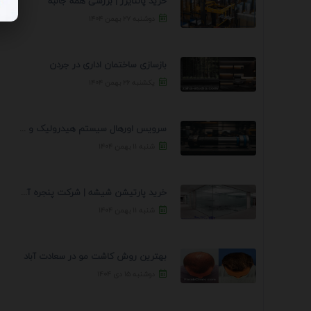
خرید پالتایزر | بررسی همه جانبه
دوشنبه ۲۷ بهمن ۱۴۰۴
بازسازی ساختمان اداری در جردن
یکشنبه ۲۶ بهمن ۱۴۰۴
سرویس اورهال سیستم هیدرولیک و پنوماتیک راه نجات جک ...
شنبه ۱۱ بهمن ۱۴۰۴
خرید پارتیشن شیشه | شرکت پنجره آسمان
شنبه ۱۱ بهمن ۱۴۰۴
بهترین روش کاشت مو در سعادت آباد
دوشنبه ۱۵ دی ۱۴۰۴