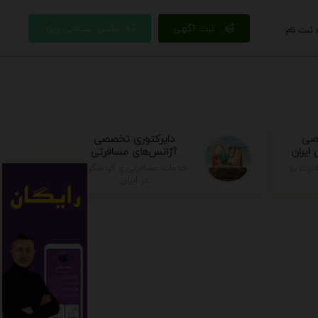
ثبت آگهی
باکس تبلیغاتی ویژه
 ثبت نام
دایرکتوری تخصصی
صصی
آژانس‌های مسافرتی
ایران
جرت به
خدمات مسافرتی و گردشگری
در ایران