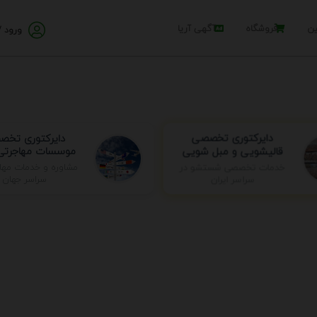
ین
فروشگاه
آگهی آریا
ورود /
دایرکتوری تخ
دایرکتوری تخصصی
موسسات مهاجرتی 
قالیشویی و مبل شویی
خدمات تخصصی شستشو در
مشاوره و خدمات مها
سراسر ایران
سراسر جهان