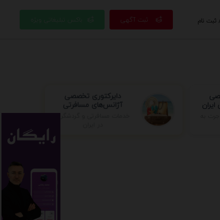
ثبت آگهی
باکس تبلیغاتی ویژه
 ثبت نام
صصی
دایرکتوری تخصصی
ایران
آژانس‌های مسافرتی
خدمات مسافرتی و گردشگری
جرت به
در ایران