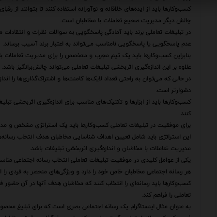
کسب‌وکارها باید از ایده‌های خلاقانه و نوآورانه استفاده کنند تا بتوانند از رقب
چالش دیگر مدیریت صحیح تعاملات با مخاطبان است.
در تبلیغات تعاملی برند باید آمادگی پاسخگویی به سوالات نظرات و انتقادات مخ
عدم پاسخگویی یا پاسخگویی نامناسب می‌تواند به اعتبار برند آسیب برساند.
بنابراین کسب‌وکارها باید یک تیم مجرب و متخصص را برای مدیریت تعاملات با
علاوه بر این اندازه‌گیری اثربخشی تبلیغات تعاملی می‌تواند چالش‌برانگیز باشد.
در حالی که می‌توان به راحتی تعداد لایک‌ها کامنت‌ها و اشتراک‌گذاری‌ها را اند
دشوارتر است.
کسب‌وکارها باید از ابزارها و تکنیک‌های مناسب برای اندازه‌گیری اثربخشی تبلیغ
کنند.
برای موفقیت در تبلیغات تعاملی کسب‌وکارها باید یک استراتژی مشخص و مدو
این استراتژی باید شامل تعیین اهداف شناسایی مخاطبان هدف انتخاب رسانه‌ه
مدیریت تعاملات با مخاطبان و اندازه‌گیری اثربخشی تبلیغات باشد.
یکی از عوامل کلیدی در موفقیت تبلیغات تعاملی انتخاب رسانه اجتماعی منا
هر رسانه اجتماعی مخاطبان خاص خود را دارد و ویژگی‌های منحصر به فردی را ار
کسب‌وکارها باید رسانه‌ای را انتخاب کنند که مخاطبان هدف آنها در آن حضور فع
تعاملی را فراهم کند.
به عنوان مثال اینستاگرام یک رسانه اجتماعی بصری است که برای تبلیغ محصو