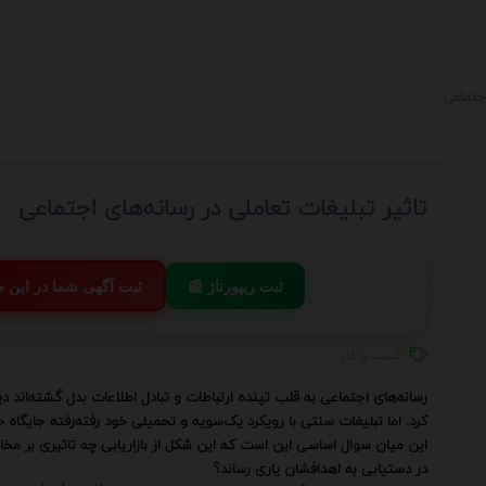
اجتماعی
تاثیر تبلیغات تعاملی در رسانه‌های اجتماعی
📰 ثبت ریپورتاژ
💬 ثبت آگهی شما در این
کسب و کار
رسانه‌های اجتماعی به قلب تپنده ارتباطات و تبادل اطلاعات بدل گشته‌اند دی
کرد. اما تبلیغات سنتی با رویکرد یک‌سویه و تحمیلی خود رفته‌رفته جایگاه خو
این میان سوال اساسی این است که این شکل از بازاریابی چه تاثیری بر مخاط
در دستیابی به اهدافشان یاری رساند؟