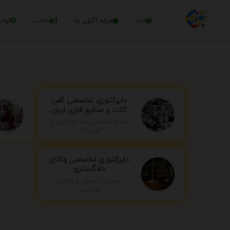
خانه
تعرفه آگهی ها
مطالب
قوان
دایرکتوری تخصصی آهن
آلات و صنایع فلزی ایران
مرجع تخصصی صنایع فلزی و
آهن آلات
دایرکتوری تخصصی وکلای
دادگستری
مشاوره حقوقی و وکالت
تخصصی