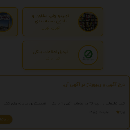
تولیدو چاپ سلفون و
نایلون بسته بندی
تهران، تهران
تبدیل اطلاعات بانکی
تهران، تهران
درج آگهی و ریپورتاژ در آگهی آریا
ثبت تبلیغات و ریپورتاژ در سامانه آگهی آریا یکی از قدیمیترین سامانه های کشور
ویژه
تبلیغات ویژه
درج تبلیغ شما به