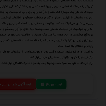
فیسبوک یک رسانه اجتماعی گسترده است که برای هدف‌گذاری دقیق مخاطبان و
توییتر یک رسانه اجتماعی سریع و پویا است که برای به اشتراک‌گذاری اخبار و 
تبلیغات تعاملی یک رویکرد قدرتمند و کارآمد برای بازاریابی در رسانه‌های اجت
این نوع تبلیغات با افزایش میزان درگیری مخاطب جمع‌آوری اطلاعات ارزشمند 
ویروسی شدن می‌تواند به کسب‌وکارها در دستیابی به اهدافشان یاری رساند.
اما برای موفقیت در تبلیغات تعاملی کسب‌وکارها باید خلاق نوآور پاسخگو و اس
در واقع موفقیت در این عرصه نیازمند درک عمیق از مخاطبان رسانه‌های اجتما
این نوع بازاریابی تنها یک ابزار نیست بلکه یک فلسفه است؛ فلسفه‌ای که بر پ
پایدار و معنادار بنا شده است.
به امید روزی که شاهد استفاده گسترده‌تر و هوشمندانه‌تر از تبلیغات تعاملی د
ارتباطی نزدیک‌تر و مؤثرتر با مشتریان خود برقرار کنند.
ارتباطی که نه تنها به سود کسب‌وکارها بلکه به سود مصرف‌کنندگان نیز باشد.
📰 ثبت ریپورتاژ
💬 ثبت آگهی شما در این