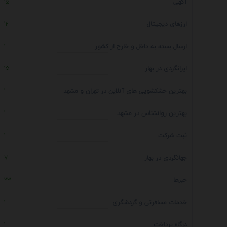
آگهی
15
ارزهای دیجیتال
12
ارسال بسته به داخل و خارج از کشور
1
ایرانگردی در بهار
15
بهترین خشکشویی های آنلاین در تهران و مشهد
1
بهترین روانشناس در مشهد
1
ثبت شرکت
1
جهانگردی در بهار
7
خبرها
23
خدمات مسافرتی و گردشگری
1
درگاه پرداخت
1