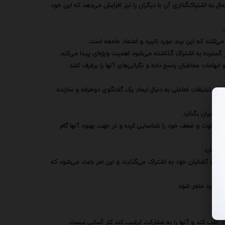
ل به اشتراک‌گذاری آن با دیگران را نیز افزایش می‌دهد که این خود
.
کنند که این برند مورد تایید و اعتماد جامعه است.
ر گسترده به اشتراک گذاشته می‌شود اهمیت ویژه‌ای پیدا می‌کند.
 ابهامات مخاطبان پاسخ داده و نگرانی‌های آنها را برطرف کنند.
ند تبلیغات تعاملی به دنبال ایجاد یک گفتگوی دوطرفه و سازنده
در میان بگذارد.
 نقاط قوت و ضعف خود را شناسایی کرده و در جهت بهبود آنها گام
دن دارد.
ان و آشنایان خود به اشتراک می‌گذارند و این امر باعث می‌شود که
ن جدید منجر شود.
د جلب کند و آنها را به مشارکت ترغیب کند کار آسانی نیست.