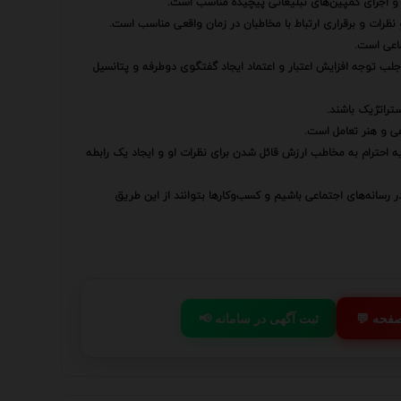
 اجرای کمپین‌های تبلیغاتی پیچیده مناسب است.
نظرات و برقراری ارتباط با مخاطبان در زمان واقعی مناسب است.
ماعی است.
جلب توجه افزایش اعتبار و اعتماد ایجاد گفتگوی دوطرفه و پتانسیل
تراتژیک باشند.
عی و هنر تعامل است.
ایه احترام به مخاطب ارزش قائل شدن برای نظرات او و ایجاد یک رابطه
ر رسانه‌های اجتماعی باشیم و کسب‌وکارها بتوانند از این طریق
 صفحه
📢 ثبت آگهی در سامانه