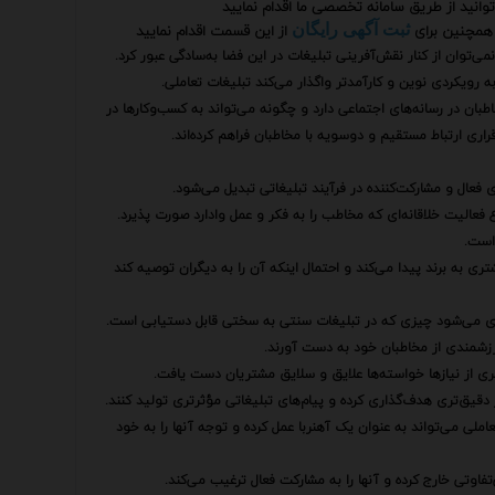
وانید از طریق سامانه تخصصی ما اقدام نمایید
همچنین برای
از این قسمت اقدام نمایید
ثبت آگهی رایگان
می‌توان از کنار نقش‌آفرینی تبلیغات در این فضا به‌سادگی عبور کرد.
ه رویکردی نوین و کارآمدتر واگذار می‌کند تبلیغات تعاملی.
بان در رسانه‌های اجتماعی دارد و چگونه می‌تواند به کسب‌وکارها در
اری ارتباط مستقیم و دوسویه با مخاطبان فراهم کرده‌اند.
فعال و مشارکت‌کننده در فرآیند تبلیغاتی تبدیل می‌شود.
فعالیت خلاقانه‌ای که مخاطب را به فکر و عمل وادارد صورت پذیرد.
 است.
به برند پیدا می‌کند و احتمال اینکه آن را به دیگران توصیه کند
تری می‌شود چیزی که در تبلیغات سنتی به سختی قابل دستیابی است.
 ارزشمندی از مخاطبان خود به دست آورند.
ری از نیازها خواسته‌ها علایق و سلایق مشتریان دست یافت.
قیق‌تری هدف‌گذاری کرده و پیام‌های تبلیغاتی مؤثرتری تولید کنند.
لی می‌تواند به عنوان یک آهنربا عمل کرده و توجه آنها را به خود
‌تفاوتی خارج کرده و آنها را به مشارکت فعال ترغیب می‌کند.