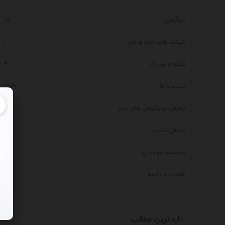
سرگرمی
79
شرکت های حمل و نقل
1
فیلم و سریال
4
کسب و کار
3640
معرفی اپلیکیشن های برتر
1
معرفی کتاب
4
موسسه مهاجرتی
14
هاست و دامنه
1
تازه ترین مطالب