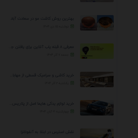
بهترین روش کاشت مو در سعادت آباد
دوشنبه ۱۵ دی ۱۴۰۴
معرفی 8 قبله یاب آنلاین برای یافتن جهت انجام ...
جمعه ۷ آذر ۱۴۰۴
خرید کاشی و سرامیک قسطی از مهابادی | شرایط ...
یکشنبه ۲ آذر ۱۴۰۴
خرید لوازم یدکی هایما اصل از پلاریس پارت – ...
چهارشنبه ۲۱ آبان ۱۴۰۴
نقش استرس در ابتلا به آنفولانزا