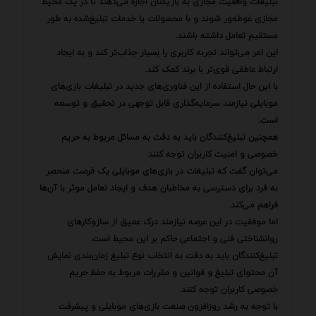
تبلیغات واقعیت مجازی به بازیکنان اجازه می‌دهند تا در یک محیط
مجازی غوطه‌ور شوند و با محصولات یا خدمات تبلیغ‌شده به طور
مستقیم تعامل داشته باشند.
این امر می‌تواند تجربه کاربری را بسیار جذاب‌تر کند و به ایجاد
ارتباط عاطفی قوی‌تر با برند کمک کند.
با این حال استفاده از این فناوری‌های جدید در تبلیغات بازی‌های
موبایلی نیازمند سرمایه‌گذاری قابل توجهی در تحقیق و توسعه
است.
همچنین تبلیغ‌کنندگان باید به دقت به مسائل مربوط به حریم
خصوصی و امنیت کاربران توجه کنند.
می‌توان گفت که تبلیغات در بازی‌های موبایلی یک فرصت منحصر
به فرد برای دسترسی به مخاطبان هدف و ایجاد تعامل موثر با آن‌ها
فراهم می‌کند.
اما موفقیت در این عرصه نیازمند درک عمیق از سازوکارهای
روانشناختی فنی و اجتماعی حاکم بر این محیط است.
تبلیغ‌کنندگان باید به دقت به انتخاب نوع تبلیغ زمان‌بندی نمایش
آن محتوای تبلیغ و قوانین و مقررات مربوط به حفظ حریم
خصوصی کاربران توجه کنند.
با توجه به رشد روزافزون صنعت بازی‌های موبایلی و پیشرفت