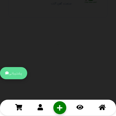
صنعت، آهن آلات
.
اطلاعات تماس
آدرس:
جهت ارتباط با پشتیبانی بر روی آیکن کنار صفحه سایت
پشتیبانی
کلیک کنید تا همان لحطه به پشتیبان متصل شوید .
تلفن:
برای تماس با کارشناسان از ساعت 9 صبح تا 15 عصر از طریق چت آنلاین
در کنار صفحه ارتباط برقرار کنید
درباره ما