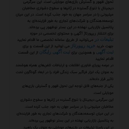
تحول ظهور و گسترش بازی‌های موبایلی است. این سرگرمی
دیجیتال با تنوع گسترده در ژانرها و سطوح دشواری مخاطبان
میلیونی را در سراسر جهان به خود جذب کرده است. در این میان
توسعه‌دهندگان و شرکت‌های تجاری به طور فزاینده‌ای به
پتانسیل بازاریابی نهفته در این بستر نوظهور پی برده‌اند.
برای انتشار ریپورتاژ آگهی و محتوای تخصصی در حوزه
می‌توانید از طریق سامانه تخصصی ما اقدام نمایید
تبلیغات در
جهت خرید
می توانید از این قسمت و برای
خرید ریپورتاژ
و همچنین برای
از این قسمت
ثبت آگهی
ثبت آگهی رایگان
اقدام نمایید
در عرصه پویای فناوری اطلاعات و ارتباطات تلفن‌های همراه هوشمند
به عنوان یک ابزار فراگیر سبک زندگی افراد را در ابعاد گوناگون تحت
تاثیر قرار داده‌اند.
یکی از جنبه‌های قابل توجه این تحول ظهور و گسترش بازی‌های
موبایلی است.
این سرگرمی دیجیتال با تنوع گسترده در ژانرها و سطوح دشواری
مخاطبان میلیونی را در سراسر جهان به خود جذب کرده است.
در این میان توسعه‌دهندگان و شرکت‌های تجاری به طور فزاینده‌ای
به پتانسیل بازاریابی نهفته در این بستر نوظهور پی برده‌اند.
در این راستا تبلیغات در بازی‌های موبایلی به عنوان یک راهبرد