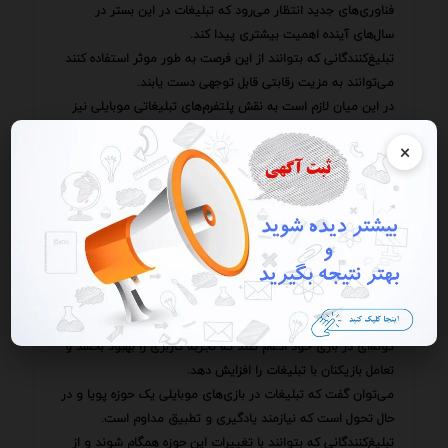
فناوری‌های جدید انتظار می‌رود که تبلیغات در این بستر در
سال‌های آینده اهمیت بیشتری پیدا کند.
تبلیغ‌کنندگانی که بتوانند از این فرصت به طور موثر استفاده کنند
می‌توانند به مزیت رقابتی قابل توجهی دست یابند.
در این میان لازم است به نقش پلتفرم‌های تبلیغاتی موبایلی نیز
اشاره کرد.
×
این پلتفرم‌ها ابزارهایی را در اختیار تبلیغ‌کنندگان قرار می‌دهند که
به آن‌ها کمک می‌کند تا کمپین‌های تبلیغاتی خود را به طور
موثرتری مدیریت و بهینه‌سازی کنند.
این ابزارها شامل هدف‌گیری دقیق مخاطبان ردیابی عملکرد تبلیغات
و ارائه گزارش‌های تحلیلی است.
همچنین نقش توسعه‌دهندگان بازی‌های موبایلی نیز در این فرآیند
حائز اهمیت است.
توسعه‌دهندگان می‌توانند با همکاری با تبلیغ‌کنندگان تبلیغات را به
گونه‌ای در بازی خود ادغام کنند که تجربه کاربری را بهبود بخشد و
تعامل بازیکنان با تبلیغات را افزایش دهد.
می‌توان گفت که تبلیغات در بازی‌های موبایلی یک حوزه پویا و در
حال تحول است که نیازمند یادگیری و تطبیق مداوم است.
تبلیغ‌کنندگانی که بتوانند با تغییرات این حوزه همگام شوند و از