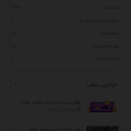
کسب و کار
3640
معرفی اپلیکیشن های برتر
1
معرفی کتاب
4
موسسه مهاجرتی
14
هاست و دامنه
1
تازه ترین مطالب
چطور ویدیو بسازیم که مخاطب نتواند رد کند؟ 7 ...
دوشنبه ۴ اسفند ۱۴۰۴
خرید پالتایزر | بررسی همه جانبه