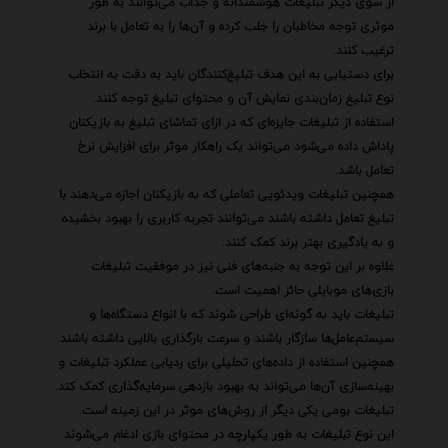
از سوی دیگر تبلیغات هوشمندانه و جذاب می‌توانند به طور
موثری توجه مخاطبان را جلب کرده و آن‌ها را به تعامل با برند
ترغیب کنند.
برای دستیابی به این هدف تبلیغ‌کنندگان باید به دقت به انتخاب
نوع تبلیغ زمان‌بندی نمایش آن و محتوای تبلیغ توجه کنند.
استفاده از تبلیغات جایزه‌ای که در ازای تماشای تبلیغ به بازیکنان
پاداش داده می‌شود می‌تواند یک راهکار موثر برای افزایش نرخ
تعامل باشد.
همچنین تبلیغات ویدئویی تعاملی که به بازیکنان اجازه می‌دهند با
تبلیغ تعامل داشته باشند می‌توانند تجربه کاربری را بهبود بخشیده
و به یادگیری بهتر برند کمک کنند.
علاوه بر این توجه به جنبه‌های فنی نیز در موفقیت تبلیغات
بازی‌های موبایلی حائز اهمیت است.
تبلیغات باید به گونه‌ای طراحی شوند که با انواع دستگاه‌ها و
سیستم‌عامل‌ها سازگار باشند و سرعت بارگذاری بالایی داشته باشند.
همچنین استفاده از داده‌های تحلیلی برای ردیابی عملکرد تبلیغات و
بهینه‌سازی آن‌ها می‌تواند به بهبود بازدهی سرمایه‌گذاری کمک کند.
تبلیغات بومی یکی دیگر از روش‌های موثر در این زمینه است.
این نوع تبلیغات به طور یکپارچه در محتوای بازی ادغام می‌شوند