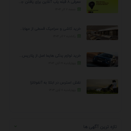
معرفی 8 قبله یاب آنلاین برای یافتن جهت انجام ...
جمعه ۷ آذر ۱۴۰۴
خرید کاشی و سرامیک قسطی از مهابادی | شرایط ...
یکشنبه ۲ آذر ۱۴۰۴
خرید لوازم یدکی هایما اصل از پلاریس پارت – ...
چهارشنبه ۲۱ آبان ۱۴۰۴
نقش استرس در ابتلا به آنفولانزا
چهارشنبه ۷ آبان ۱۴۰۴
تازه ترین آگهی ها