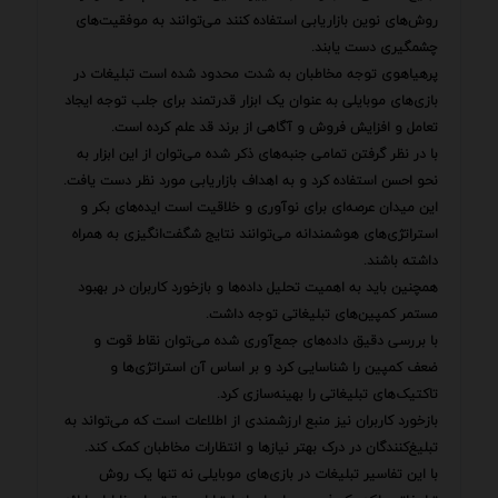
روش‌های نوین بازاریابی استفاده کنند می‌توانند به موفقیت‌های
چشمگیری دست یابند.
پرهیاهوی توجه مخاطبان به شدت محدود شده است تبلیغات در
بازی‌های موبایلی به عنوان یک ابزار قدرتمند برای جلب توجه ایجاد
تعامل و افزایش فروش و آگاهی از برند قد علم کرده است.
با در نظر گرفتن تمامی جنبه‌های ذکر شده می‌توان از این ابزار به
نحو احسن استفاده کرد و به اهداف بازاریابی مورد نظر دست یافت.
این میدان عرصه‌ای برای نوآوری و خلاقیت است ایده‌های بکر و
استراتژی‌های هوشمندانه می‌توانند نتایج شگفت‌انگیزی به همراه
داشته باشند.
همچنین باید به اهمیت تحلیل داده‌ها و بازخورد کاربران در بهبود
مستمر کمپین‌های تبلیغاتی توجه داشت.
با بررسی دقیق داده‌های جمع‌آوری شده می‌توان نقاط قوت و
ضعف کمپین را شناسایی کرد و بر اساس آن استراتژی‌ها و
تاکتیک‌های تبلیغاتی را بهینه‌سازی کرد.
بازخورد کاربران نیز منبع ارزشمندی از اطلاعات است که می‌تواند به
تبلیغ‌کنندگان در درک بهتر نیازها و انتظارات مخاطبان کمک کند.
با این تفاسیر تبلیغات در بازی‌های موبایلی نه تنها یک روش