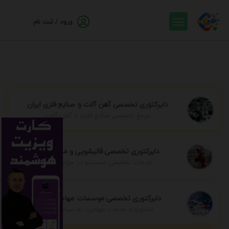
ورود / ثبت نام
دایرکتوری تخصصی آهن آلات و صنایع فلزی ایران
مرجع تخصصی صنایع فلزی و آهن آلات
دایرکتوری تخصصی قالیشویی و مبل شویی
خدمات تخصصی شستشو در سراسر ایران
دایرکتوری تخصصی موسسات مهاجرتی ایران
مشاوره و خدمات مهاجرت به سراسر جهان