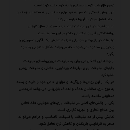
نوین بازاریابی توجه بسیاری را به خود جلب کرده است.
این روش فرصتی منحصر به فرد برای دسترسی به مخاطبان هدف و
ایجاد تعامل موثر با آن‌ها فراهم می‌کند.
اما موفقیت در این عرصه نیازمند درک عمیق از سازوکارهای
روانشناختی فنی و اجتماعی حاکم بر این محیط است.
تبلیغات در بازی‌های موبایلی تنها به نمایش یک آگهی تصویری یا
ویدیویی محدود نمی‌شود بلکه می‌تواند اشکال متنوعی به خود
بگیرد.
از جمله این اشکال می‌توان به تبلیغات درون‌برنامه‌ای تبلیغات
جایزه‌ای تبلیغات بنری تبلیغات ویدئویی تعاملی و تبلیغات بومی
اشاره کرد.
هر یک از این روش‌ها ویژگی‌ها و مزایای خاص خود را دارند و بسته
به نوع بازی مخاطبان هدف و اهداف بازاریابی می‌توانند اثربخشی
متفاوتی داشته باشند.
یکی از چالش‌های اصلی در تبلیغات بازی‌های موبایلی حفظ تعادل
بین منافع تجاری و تجربه کاربری است.
نمایش بیش از حد تبلیغات یا تبلیغات نامناسب و مزاحم می‌تواند
منجر به نارضایتی بازیکنان و کاهش نرخ تعامل شود.