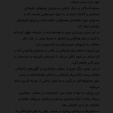
خود را از دست داده‌اند.
مصرف‌کنندگان ی دیگر تمایلی به پذیرش پیام‌های تبلیغاتی
مستقیم و آشکار ندارند و به دنبال تجربه‌هایی هستند که با
محتوای مورد علاقه‌شان همخوانی داشته باشد و ارزش افزوده‌ای
برایشان ایجاد کند.
در این میان رویکردی نوین و هوشمندانه در تبلیغات ظهور کرده که
با تکیه بر اصل همگونی و انطباق با محیط سعی در جلب نظر
مخاطب به شیوه‌ای غیرمستقیم و نامحسوس دارد.
این شیوه با ادغام پیام تبلیغاتی در قالب و محتوای پلتفرمی که در
آن منتشر می‌شود تلاش می‌کند تا تجربه‌ای یکپارچه و لذت‌بخش را
برای کاربر فراهم آورد.
در این روش دیگر خبری از بنرهای چشمک‌زن و آگهی‌های تبلیغاتی
مزاحم نیست؛ بلکه پیام تبلیغاتی به شکلی هوشمندانه در میان
سایر محتواها قرار می‌گیرد و به عنوان بخشی از تجربه کاربری ارائه
می‌شود.
این رویکرد نه تنها از ایجاد حس ناخوشایند در مخاطب جلوگیری
می‌کند بلکه با ارائه محتوای مرتبط و ارزشمند می‌تواند تعامل و
مشارکت او را نیز افزایش دهد.
ه سازمان‌ها و برندهای پیشرو در سراسر جهان به طور فزاینده‌ای به