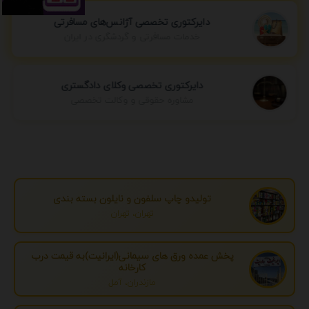
دایرکتوری تخصصی آژانس‌های مسافرتی
خدمات مسافرتی و گردشگری در ایران
دایرکتوری تخصصی وکلای دادگستری
مشاوره حقوقی و وکالت تخصصی
تولیدو چاپ سلفون و نایلون بسته بندی
تهران، تهران
پخش عمده ورق های سیمانی(ایرانیت)به قیمت درب
کارخانه
مازندران، آمل