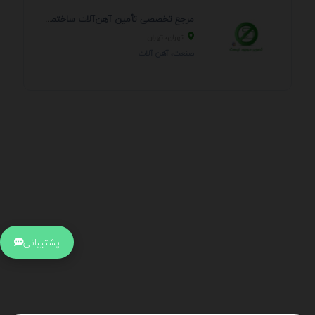
مرجع تخصصی تأمین آهن‌آلات ساختمانی و صنعتی
تهران، تهران
صنعت، آهن آلات
.
اطلاعات تماس
آدرس:
جهت ارتباط با پشتیبانی بر روی آیکن کنار صفحه سایت
پشتیبانی
کلیک کنید تا همان لحطه به پشتیبان متصل شوید .
تلفن:
برای تماس با کارشناسان از ساعت 9 صبح تا 15 عصر از طریق چت آنلاین