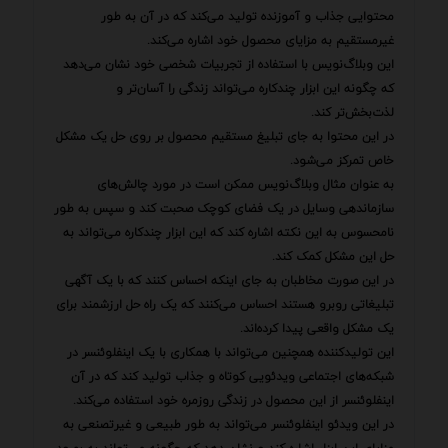
محتوایی جذاب و آموزنده تولید می‌کند که در آن به طور
غیرمستقیم به مزایای محصول خود اشاره می‌کند.
این وبلاگ‌نویس با استفاده از تجربیات شخصی خود نشان می‌دهد
که چگونه این ابزار چندکاره می‌تواند زندگی را آسان‌تر و
لذت‌بخش‌تر کند.
در این محتوا به جای تبلیغ مستقیم محصول بر روی حل یک مشکل
خاص تمرکز می‌شود.
به عنوان مثال وبلاگ‌نویس ممکن است در مورد چالش‌های
سازماندهی وسایل در یک فضای کوچک صحبت کند و سپس به طور
نامحسوس به این نکته اشاره کند که این ابزار چندکاره می‌تواند به
حل این مشکل کمک کند.
در این صورت مخاطبان به جای اینکه احساس کنند که با یک آگهی
تبلیغاتی روبرو هستند احساس می‌کنند که یک راه حل ارزشمند برای
یک مشکل واقعی پیدا کرده‌اند.
این تولیدکننده همچنین می‌تواند با همکاری با یک اینفلوئنسر در
شبکه‌های اجتماعی ویدئویی کوتاه و جذاب تولید کند که در آن
اینفلوئنسر از این محصول در زندگی روزمره خود استفاده می‌کند.
در این ویدئو اینفلوئنسر می‌تواند به طور طبیعی و غیرتصنعی به