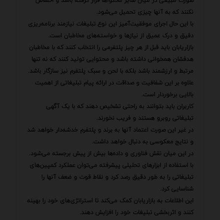
صورت طبیعی در میان سایر محتواها قرار گرفته باشد و احساس
نکنند که به آنها چیزی تحمیل می‌شود.
با این حال اجرای موفقیت‌آمیز این نوع تبلیغات نیازمند برنامه‌ریزی
دقیق و درک عمیق از نیازها و خواسته‌های مخاطبان است.
بازاریابان باید قبل از هر چیز پلتفرمی را انتخاب کنند که با مخاطبان
هدفشان همخوانی داشته باشد و محتوایی تولید کنند که نه تنها
مرتبط و ارزشمند باشد بلکه با لحن و سبک پلتفرم نیز سازگار باشد.
علاوه بر این شفافیت و صداقت در ارائه پیام تبلیغاتی از اهمیت
بالایی برخوردار است.
کاربران باید بتوانند به راحتی تشخیص دهند که با یک آگهی
تبلیغاتی روبرو هستند و فریب نخورند.
در غیر این صورت اعتماد آنها به برند و پلتفرم خدشه‌دار خواهد شد
و نتایج معکوسی به دنبال خواهد داشت.
در این میان نقش فناوری و داده‌ها بیش از پیش برجسته می‌شود.
با استفاده از ابزارهای تحلیلی پیشرفته می‌توان عملکرد کمپین‌های
تبلیغاتی را به طور دقیق رصد کرد و نقاط قوت و ضعف آنها را
شناسایی کرد.
این اطلاعات به بازاریابان کمک می‌کند تا استراتژی‌های خود را بهینه
کنند و اثربخشی تبلیغات خود را افزایش دهند.