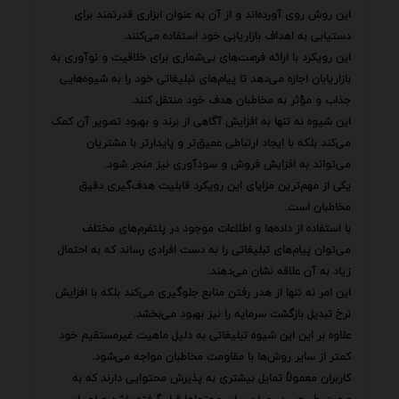
این روش روی آورده‌اند و از آن به عنوان ابزاری قدرتمند برای
دستیابی به اهداف بازاریابی خود استفاده می‌کنند.
این رویکرد با ارائه فرصت‌های بی‌شماری برای خلاقیت و نوآوری به
بازاریابان اجازه می‌دهد تا پیام‌های تبلیغاتی خود را به شیوه‌هایی
جذاب و مؤثر به مخاطبان هدف خود منتقل کنند.
این شیوه نه تنها به افزایش آگاهی از برند و بهبود تصویر آن کمک
می‌کند بلکه با ایجاد ارتباطی عمیق‌تر و پایدارتر با مشتریان
می‌تواند به افزایش فروش و سودآوری نیز منجر شود.
یکی از مهم‌ترین مزایای این رویکرد قابلیت هدف‌گیری دقیق
مخاطبان است.
با استفاده از داده‌ها و اطلاعات موجود در پلتفرم‌های مختلف
می‌توان پیام‌های تبلیغاتی را به دست افرادی رساند که به احتمال
زیاد به آن علاقه نشان می‌دهند.
این امر نه تنها از هدر رفتن منابع جلوگیری می‌کند بلکه با افزایش
نرخ تبدیل بازگشت سرمایه را نیز بهبود می‌بخشد.
علاوه بر این این شیوه تبلیغاتی به دلیل ماهیت غیرمستقیم خود
کمتر از سایر روش‌ها با مقاومت مخاطبان مواجه می‌شود.
کاربران معمولاً تمایل بیشتری به پذیرش محتوایی دارند که به