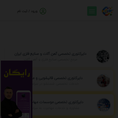
ورود / ثبت نام
دایرکتوری تخصصی آهن آلات و صنایع فلزی ایران
مرجع تخصصی صنایع فلزی و آهن آلات
دایرکتوری تخصصی قالیشویی و مبل شویی
خدمات تخصصی شستشو در سراسر ایران
دایرکتوری تخصصی موسسات مهاجرتی ایران
مشاوره و خدمات مهاجرت به سراسر جهان