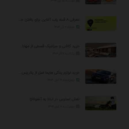
دوشنبه ۱۵ دی ۱۴۰۴
معرفی 8 قبله یاب آنلاین برای یافتن جهت انجام ...
جمعه ۷ آذر ۱۴۰۴
خرید کاشی و سرامیک قسطی از مهابادی | شرایط ...
یکشنبه ۲ آذر ۱۴۰۴
خرید لوازم یدکی هایما اصل از پلاریس پارت – ...
چهارشنبه ۲۱ آبان ۱۴۰۴
نقش استرس در ابتلا به آنفولانزا
چهارشنبه ۷ آبان ۱۴۰۴