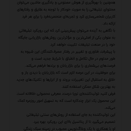
همچنین با بهره‌گیری از هوش مصنوعی و یادگیری ماشین می‌توان
محتوای تبلیغاتی را به صورت خودکار با توجه به علایق و رفتارهای
کاربران شخصی‌سازی کرد و تجربه‌ای منحصربه‌فرد را برای هر فرد
ارائه داد.
با نگاهی به آینده می‌توان پیش‌بینی کرد که این رویکرد تبلیغاتی
به عنوان یکی از اصلی‌ترین و مؤثرترین روش‌های بازاریابی جایگاه
خود را در صنعت تبلیغات تثبیت خواهد کرد.
با پیشرفت فناوری و تغییر در رفتار مصرف‌کنندگان این شیوه به
طور مداوم در حال تکامل و انطباق با شرایط جدید است و
فرصت‌های بی‌شماری را برای بازاریابان و برندها فراهم می‌کند.
برای موفقیت در این عرصه لازم است که بازاریابان با دیدی باز و
خلاق به استقبال این تغییرات بروند و از ابزارها و تکنیک‌های جدید
به بهترین شکل ممکن استفاده کنند.
فرض کنید تولیدکننده‌ای نوپا درصدد معرفی محصولی خلاقانه است.
این محصول یک ابزار چندکاره است که به تسهیل امور روزمره کمک
می‌کند.
این تولیدکننده به جای استفاده از روش‌های سنتی تبلیغاتی
تصمیم می‌گیرد تا از پتانسیل بالای این رویکرد بهره ببرد.
او با همکاری با یک وبلاگ‌نویس محبوب در زمینه سبک زندگی