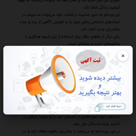
مزایای این ابزار اشاره کند و نشان دهد که چگونه می‌تواند به بهبود
کیفیت زندگی کمک کند.
این ویدئو به دلیل جذابیت و اصالت خود می‌تواند به سرعت در
شبکه‌های اجتماعی پخش شود و به افزایش آگاهی از برند و جذب
مشتریان جدید کمک کند.
یکی دیگر از راه‌های مؤثر برای استفاده از این شیوه همکاری با
پلتفرم‌های خبری و رسانه‌ای است.
این تولیدکننده می‌تواند با پرداخت هزینه مقاله‌ای در مورد روند
×
نوآوری در صنعت ابزارآلات چندکاره در یک وب‌سایت خبری معتبر
منتشر کند.
در این مقاله به طور غیرمستقیم به محصول خود اشاره می‌کند و
آن را به عنوان نمونه‌ای از نوآوری و خلاقیت در این صنعت معرفی
می‌کند.
این مقاله به دلیل اعتبار و اعتبار وب‌سایت خبری می‌تواند به
افزایش اعتماد مخاطبان به برند و محصول کمک کند.
علاوه بر این این تولیدکننده می‌تواند با شرکت در رویدادهای مرتبط
با صنعت خود نمونه‌هایی از محصول خود را به صورت رایگان در
اختیار شرکت‌کنندگان قرار دهد.
در این رویدادها او می‌تواند با مشتریان بالقوه ملاقات کند و در