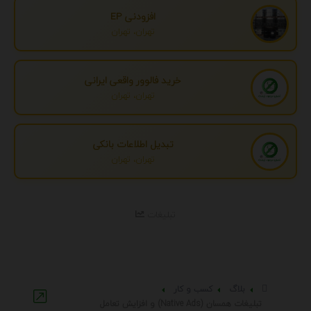
افزودنی EP
تهران، تهران
خرید فالوور واقعی ایرانی
تهران، تهران
تبدیل اطلاعات بانکی
تهران، تهران
تبلیغات
بلاگ
کسب و کار
تبلیغات همسان (Native Ads) و افزایش تعامل