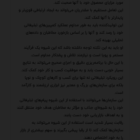
مورد مزایای محصول خود با آنها صحبت کند.
این تعامل مستقیم با مشتریان می‌تواند به ایجاد ارتباطی قوی‌تر و
پایدارتر با آنها کمک کند.
این تولیدکننده باید به طور مداوم عملکرد کمپین‌های تبلیغاتی
خود را رصد کند و آنها را بر اساس بازخورد مخاطبان و داده‌های
تحلیلی بهینه کند.
او باید به این نکته توجه داشته باشد که این شیوه یک فرآیند
مستمر و پویا است و نیازمند تلاش و پشتکار مداوم است.
با این حال با برنامه‌ریزی دقیق و اجرای صحیح می‌تواند به نتایج
بسیار خوبی دست یابد و به موفقیت کسب و کار خود کمک کند.
این رویکرد تبلیغاتی نه تنها برای کسب و کارهای کوچک و نوپا
بلکه برای سازمان‌های بزرگ و معتبر نیز ابزاری ارزشمند و کارآمد
است.
این سازمان‌ها می‌توانند با استفاده از این شیوه پیام‌های تبلیغاتی
خود را به شیوه‌ای جذاب و مؤثر به مخاطبان هدف خود منتقل کنند
و به اهداف بازاریابی خود دست یابند.
رقابت بسیار شدید است استفاده از این شیوه می‌تواند به
سازمان‌ها کمک کند تا از رقبا پیشی بگیرند و سهم بیشتری از بازار
را به خود اختصاص دهند.