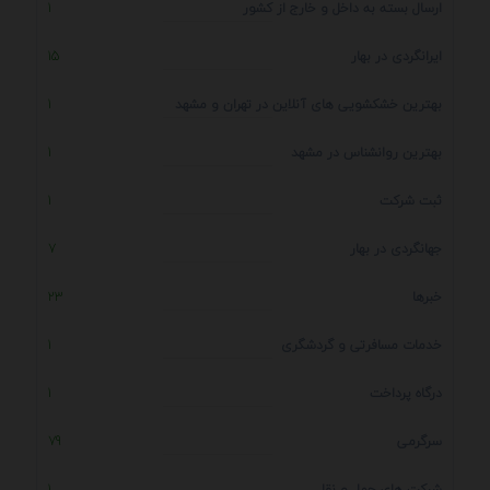
ارسال بسته به داخل و خارج از کشور
1
ایرانگردی در بهار
15
بهترین خشکشویی های آنلاین در تهران و مشهد
1
بهترین روانشناس در مشهد
1
ثبت شرکت
1
جهانگردی در بهار
7
خبرها
23
خدمات مسافرتی و گردشگری
1
درگاه پرداخت
1
سرگرمی
79
شرکت های حمل و نقل
1