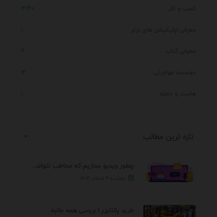
کسب و کار
3640
معرفی اپلیکیشن های برتر
1
معرفی کتاب
4
موسسه مهاجرتی
14
هاست و دامنه
1
تازه ترین مطالب
چطور ویدیو بسازیم که مخاطب نتواند رد کند؟ 7 ...
دوشنبه ۴ اسفند ۱۴۰۴
خرید پالتایزر | بررسی همه جانبه