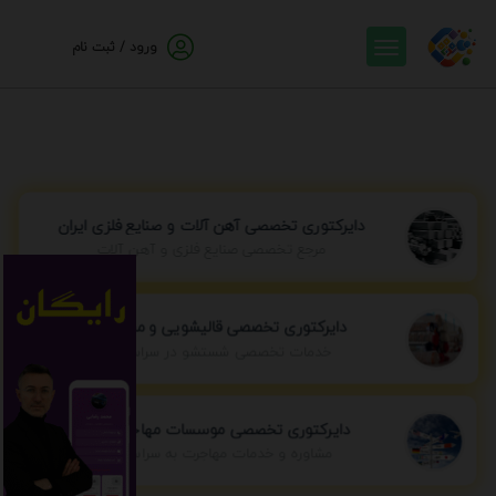
ورود / ثبت نام
دایرکتوری تخصصی آهن آلات و صنایع فلزی ایران
مرجع تخصصی صنایع فلزی و آهن آلات
دایرکتوری تخصصی قالیشویی و مبل شویی
خدمات تخصصی شستشو در سراسر ایران
دایرکتوری تخصصی موسسات مهاجرتی ایران
مشاوره و خدمات مهاجرت به سراسر جهان