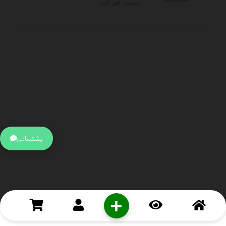
صنعت، آهن آلات
.
اطلاعات تماس
آدرس:
جهت ارتباط با پشتیبانی بر روی آیکن کنار صفحه سایت
پشتیبانی
کلیک کنید تا همان لحطه به پشتیبان متصل شوید .
تلفن:
برای تماس با کارشناسان از ساعت 9 صبح تا 15 عصر از طریق چت آنلاین
در کنار صفحه ارتباط برقرار کنید
درباره ما