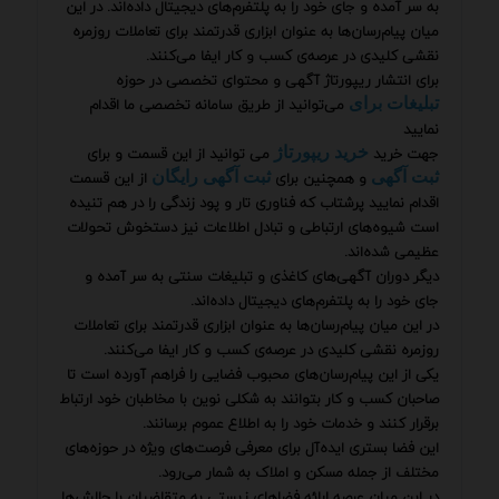
به سر آمده و جای خود را به پلتفرم‌های دیجیتال داده‌اند. در این
میان پیام‌رسان‌ها به عنوان ابزاری قدرتمند برای تعاملات روزمره
نقشی کلیدی در عرصه‌ی کسب و کار ایفا می‌کنند.
برای انتشار ریپورتاژ آگهی و محتوای تخصصی در حوزه
می‌توانید از طریق سامانه تخصصی ما اقدام
تبلیغات برای
نمایید
جهت خرید
می توانید از این قسمت و برای
خرید ریپورتاژ
و همچنین برای
از این قسمت
ثبت آگهی
ثبت آگهی رایگان
اقدام نمایید پرشتاب که فناوری تار و پود زندگی را در هم تنیده
است شیوه‌های ارتباطی و تبادل اطلاعات نیز دستخوش تحولات
عظیمی شده‌اند.
دیگر دوران آگهی‌های کاغذی و تبلیغات سنتی به سر آمده و
جای خود را به پلتفرم‌های دیجیتال داده‌اند.
در این میان پیام‌رسان‌ها به عنوان ابزاری قدرتمند برای تعاملات
روزمره نقشی کلیدی در عرصه‌ی کسب و کار ایفا می‌کنند.
یکی از این پیام‌رسان‌های محبوب فضایی را فراهم آورده است تا
صاحبان کسب و کار بتوانند به شکلی نوین با مخاطبان خود ارتباط
برقرار کنند و خدمات خود را به اطلاع عموم برسانند.
این فضا بستری ایده‌آل برای معرفی فرصت‌های ویژه در حوزه‌های
مختلف از جمله مسکن و املاک به شمار می‌رود.
در این میان عرصه ارائه فضاهای زیستی به متقاضیان با چالش‌ها