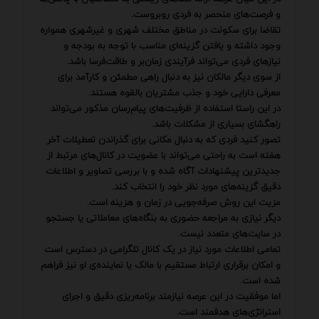
و فرصت‌های منحصر به فردی روبروست.
تقاضا برای سکونت در مناطق مختلف شهری و غیرشهری همواره
وجود داشته و یافتن گزینه‌ای مناسب با توجه به بودجه و
نیازهای فردی می‌تواند فرآیندی زمان‌بر و طاقت‌فرسا باشد.
از سوی دیگر مالکان نیز به دنبال راهی مطمئن و کارآمد برای
معرفی دارایی خود و جذب مشتریان بالقوه هستند.
در این راستا استفاده از ظرفیت‌های پیام‌رسان مذکور می‌تواند
راهگشای بسیاری از مشکلات باشد.
تصور کنید فردی که به دنبال مکانی برای گذراندن تعطیلات آخر
هفته است به راحتی می‌تواند با عضویت در کانال‌های مرتبط از
جدیدترین پیشنهادات آگاه شده و با بررسی تصاویر و اطلاعات
دقیق گزینه‌های مورد نظر خود را انتخاب کند.
مزیت این روش صرفه‌جویی در زمان و هزینه است.
دیگر نیازی به مراجعه حضوری به بنگاه‌های معاملاتی یا جستجو
در سایت‌های متعدد نیست.
تمامی اطلاعات مورد نیاز در یک کانال تلگرامی در دسترس است
و امکان برقراری ارتباط مستقیم با مالک یا نماینده‌ی او نیز فراهم
شده است.
اما موفقیت در این عرصه نیازمند برنامه‌ریزی دقیق و اجرای
استراتژی‌های هدفمند است.