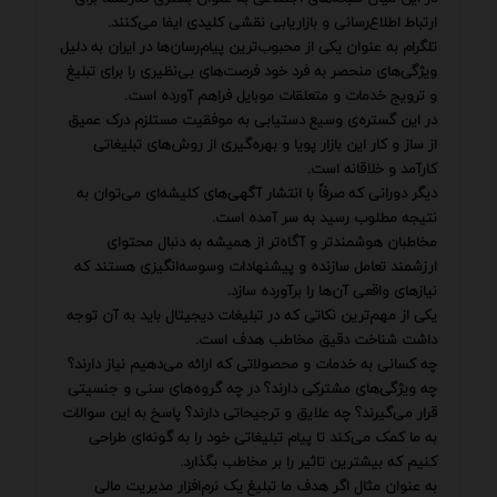
ارتباط اطلاع‌رسانی و بازاریابی نقشی کلیدی ایفا می‌کنند.
تلگرام به عنوان یکی از محبوب‌ترین پیام‌رسان‌ها در ایران به دلیل
ویژگی‌های منحصر به فرد خود فرصت‌های بی‌نظیری را برای تبلیغ
و ترویج خدمات و متعلقات موبایل فراهم آورده است.
در این گستره‌ی وسیع دستیابی به موفقیت مستلزم درک عمیق
از ساز و کار این بازار پویا و بهره‌گیری از روش‌های تبلیغاتی
کارآمد و خلاقانه است.
دیگر دورانی که صرفاً با انتشار آگهی‌های کلیشه‌ای می‌توان به
نتیجه مطلوب رسید به سر آمده است.
مخاطبان هوشمندتر و آگاه‌تر از همیشه به دنبال محتوای
ارزشمند تعامل سازنده و پیشنهادات وسوسه‌انگیزی هستند که
نیازهای واقعی آن‌ها را برآورده سازد.
یکی از مهم‌ترین نکاتی که در تبلیغات دیجیتال باید به آن توجه
داشت شناخت دقیق مخاطب هدف است.
چه کسانی به خدمات و محصولاتی که ارائه می‌دهیم نیاز دارند؟
چه ویژگی‌های مشترکی دارند؟ در چه گروه‌های سنی و جنسیتی
قرار می‌گیرند؟ چه علایق و ترجیحاتی دارند؟ پاسخ به این سوالات
به ما کمک می‌کند تا پیام تبلیغاتی خود را به گونه‌ای طراحی
کنیم که بیشترین تاثیر را بر مخاطب بگذارد.
به عنوان مثال اگر هدف ما تبلیغ یک نرم‌افزار مدیریت مالی