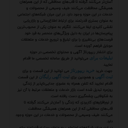
آسان‌تر می‌کنند گرفته تا قاب‌های محافظی که از این همراهان
همیشگی محافظت می‌کنند طیف وسیعی از محصولات و
خدمات در این حوزه وجود دارد. در این میان شبکه‌های اجتماعی
به عنوان بستری قدرتمند برای ارتباط اطلاع‌رسانی و بازاریابی
نقشی کلیدی ایفا می‌کنند. تلگرام به عنوان یکی از محبوب‌ترین
پیام‌رسان‌ها در ایران به دلیل ویژگی‌های منحصر به فرد خود
فرصت‌های بی‌نظیری را برای تبلیغ و ترویج خدمات و متعلقات
موبایل فراهم آورده است.
برای انتشار ریپورتاژ آگهی و محتوای تخصصی در حوزه
می‌توانید از طریق سامانه تخصصی ما اقدام
تبلیغات برای
نمایید
جهت خرید
می توانید از این قسمت و برای
خرید ریپورتاژ
و همچنین برای
از این قسمت
ثبت آگهی
ثبت آگهی رایگان
اقدام نمایید که تلفن همراه به عضوی جدایی‌ناپذیر از زندگی
روزمره تبدیل شده است بازار خدمات و متعلقات مرتبط با آن نیز
به شکوفایی چشمگیری دست یافته است.
از نرم‌افزارهای کاربردی که زندگی را آسان‌تر می‌کنند گرفته تا
قاب‌های محافظی که از این همراهان همیشگی محافظت
می‌کنند طیف وسیعی از محصولات و خدمات در این حوزه وجود
دارد.
در این میان شبکه‌های اجتماعی به عنوان بستری قدرتمند برای