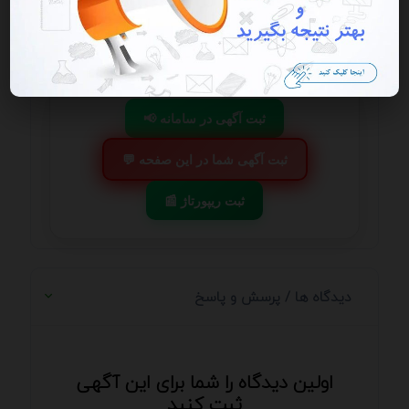
بخشیم.
برای دستیابی به موفقیت در تبلیغات خدمات و متعلقات موبایل
در تلگرام باید به نکات زیر توجه داشته باشیم شناخت دقیق
مخاطب هدف
📢 ثبت آگهی در سامانه
💬 ثبت آگهی شما در این صفحه
📰 ثبت ریپورتاژ
دیدگاه ها / پرسش و پاسخ
اولین دیدگاه را شما برای این آگهی
ثبت کنید