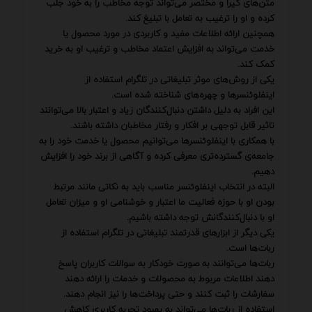
متن‌های گیرا و مختصر می‌تواند توجه مخاطب را به خود جلب
کرده و او را ترغیب به تعامل با تبلیغ کند.
همچنین ارائه اطلاعات مفید و کاربردی در مورد محصول یا
خدمت می‌تواند به افزایش اعتماد مخاطب و ترغیب او به خرید
کمک کند.
یکی از روش‌های موثر تبلیغاتی در تلگرام استفاده از
اینفلوئنسرها و چهره‌های شناخته شده است.
این افراد به دلیل داشتن دنبال‌کنندگان زیاد و اعتبار بالا می‌توانند
تاثیر قابل توجهی بر افکار و رفتار مخاطبان داشته باشند.
با همکاری با اینفلوئنسرها می‌توانیم محصول یا خدمت خود را به
جامعه‌ی گسترده‌تری معرفی کرده و آگاهی از برند خود را افزایش
دهیم.
البته در انتخاب اینفلوئنسر مناسب باید به نکاتی مانند مرتبط
بودن او با حوزه فعالیت ما اعتبار و خوشنامی او و میزان تعامل
او با دنبال‌کنندگانش توجه داشته باشیم.
یکی دیگر از ابزارهای قدرتمند تبلیغاتی در تلگرام استفاده از
ربات‌ها است.
ربات‌ها می‌توانند به صورت خودکار به سوالات کاربران پاسخ
دهند اطلاعات مربوط به محصولات و خدمات را ارائه دهند
سفارشات را ثبت کنند و حتی پرداخت‌ها را نیز انجام دهند.
استفاده از ربات‌ها می‌تواند به بهبود تجربه کاربری کاهش