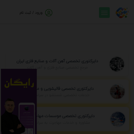
ورود / ثبت نام
دایرکتوری تخصصی آهن آلات و صنایع فلزی ایران
مرجع تخصصی صنایع فلزی و آهن آلات
دایرکتوری تخصصی قالیشویی و مبل شویی
خدمات تخصصی شستشو در سراسر ایران
دایرکتوری تخصصی موسسات مهاجرتی ایران
مشاوره و خدمات مهاجرت به سراسر جهان