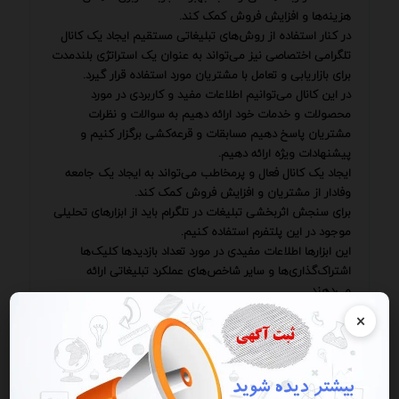
هزینه‌ها و افزایش فروش کمک کند.
در کنار استفاده از روش‌های تبلیغاتی مستقیم ایجاد یک کانال
تلگرامی اختصاصی نیز می‌تواند به عنوان یک استراتژی بلندمدت
برای بازاریابی و تعامل با مشتریان مورد استفاده قرار گیرد.
در این کانال می‌توانیم اطلاعات مفید و کاربردی در مورد
محصولات و خدمات خود ارائه دهیم به سوالات و نظرات
مشتریان پاسخ دهیم مسابقات و قرعه‌کشی برگزار کنیم و
پیشنهادات ویژه ارائه دهیم.
ایجاد یک کانال فعال و پرمخاطب می‌تواند به ایجاد یک جامعه
وفادار از مشتریان و افزایش فروش کمک کند.
برای سنجش اثربخشی تبلیغات در تلگرام باید از ابزارهای تحلیلی
موجود در این پلتفرم استفاده کنیم.
این ابزارها اطلاعات مفیدی در مورد تعداد بازدیدها کلیک‌ها
اشتراک‌گذاری‌ها و سایر شاخص‌های عملکرد تبلیغاتی ارائه
می‌دهند.
با تحلیل این اطلاعات می‌توانیم نقاط قوت و ضعف کمپین‌های
×
تبلیغاتی خود را شناسایی کرده و آن‌ها را بهینه کنیم.
همچنین استفاده از نظرسنجی‌ها و بازخوردهای مشتریان نیز
می‌تواند به ما کمک کند تا درک بهتری از نیازها و انتظارات آن‌ها
پیدا کنیم و محصولات و خدمات خود را بر اساس آن‌ها بهبود