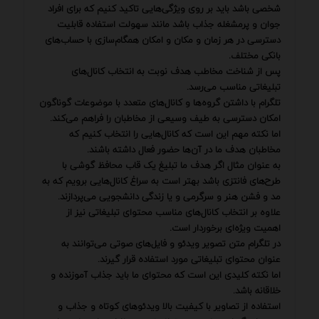
شخصی باشد باید بر روی ویژگی‌هایی تاکید کنیم که برای افراد
جوان و پرمشغله جذاب باشد مانند سهولت استفاده قابلیت
دسترسی در هر زمان و مکان و امکان همگام‌سازی با حساب‌های
بانکی مختلف.
پس از شناخت مخاطب هدف نوبت به انتخاب کانال‌های
تبلیغاتی مناسب می‌رسد.
تلگرام با داشتن گروه‌ها و کانال‌های متعدد با موضوعات گوناگون
امکان دسترسی به طیف وسیعی از مخاطبان را فراهم می‌کند.
اما نکته مهم این است که کانال‌هایی را انتخاب کنیم که
مخاطبان هدف ما در آن‌ها حضور فعال داشته باشند.
به عنوان مثال اگر هدف ما تبلیغ یک قاب محافظ گوشی با
طرح‌های فانتزی باشد بهتر است به سراغ کانال‌هایی برویم که به
مد و فشن هنر و سرگرمی و یا زندگی دانشجویی می‌پردازند.
علاوه بر انتخاب کانال‌های مناسب محتوای تبلیغاتی نیز از
اهمیت ویژه‌ای برخوردار است.
در تلگرام متن تصویر ویدئو و فایل‌های صوتی می‌توانند به
عنوان محتوای تبلیغاتی مورد استفاده قرار گیرند.
اما نکته کلیدی این است که محتوای ما باید جذاب آموزنده و
خلاقانه باشد.
استفاده از تصاویر با کیفیت بالا ویدئوهای کوتاه و جذاب و