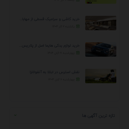
خرید کاشی و سرامیک قسطی از مهابادی | شرایط ...
یکشنبه ۲ آذر ۱۴۰۴
خرید لوازم یدکی هایما اصل از پلاریس پارت – ...
چهارشنبه ۲۱ آبان ۱۴۰۴
نقش استرس در ابتلا به آنفولانزا
چهارشنبه ۷ آبان ۱۴۰۴
تازه ترین آگهی ها